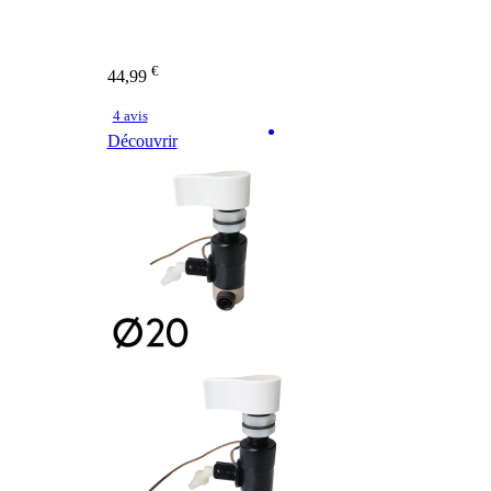
€
44,99
4 avis
Découvrir