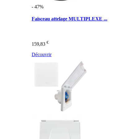
- 47%
Faisceau attelage MULTIPLEXE ...
€
159,83
Découvrir