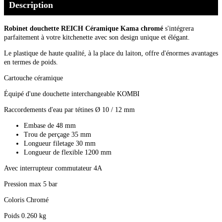
Description
Robinet douchette REICH Céramique Kama chromé
s'intégrera
parfaitement à votre kitchenette avec son design unique et élégant.
Le plastique de haute qualité, à la place du laiton, offre d'énormes avantages
en termes de poids.
Cartouche céramique
Équipé d'une douchette interchangeable KOMBI
Raccordements d'eau par tétines Ø 10 / 12 mm
Embase de 48 mm
Trou de perçage 35 mm
Longueur filetage 30 mm
Longueur de flexible 1200 mm
Avec interrupteur commutateur 4A
Pression max 5 bar
Coloris Chromé
Poids 0.260 kg