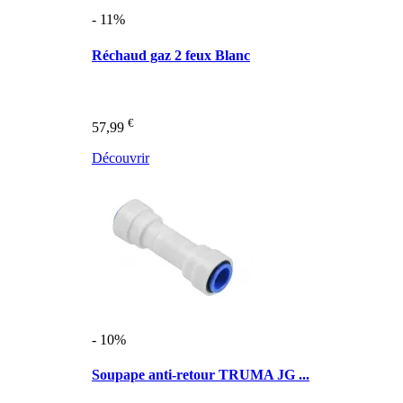
- 11%
Réchaud gaz 2 feux Blanc
€
57,99
Découvrir
- 10%
Soupape anti-retour TRUMA JG ...