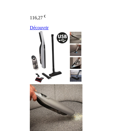
€
116,27
Découvrir