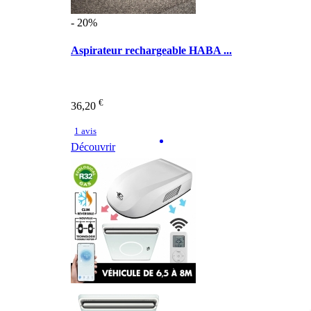
- 20%
Aspirateur rechargeable HABA ...
€
36,20
1 avis
Découvrir