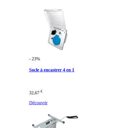
- 23%
Socle à encastrer 4 en 1
€
32,67
Découvrir