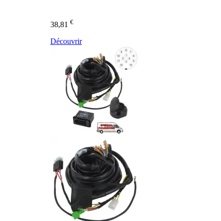
€
38,81
Découvrir