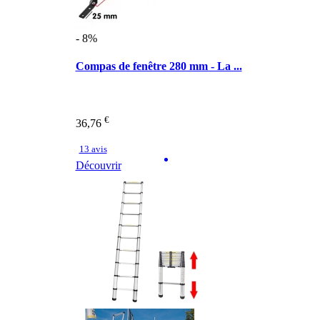
- 8%
Compas de fenêtre 280 mm - La ...
€
36,76
13 avis
Découvrir