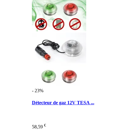
- 23%
Détecteur de gaz 12V TESA ...
€
58,59