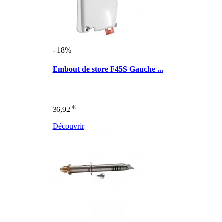
- 18%
Embout de store F45S Gauche ...
€
36,92
Découvrir