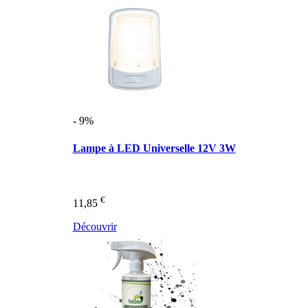
- 9%
Lampe à LED Universelle 12V 3W
€
11,85
Découvrir