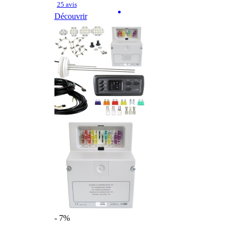
25 avis
Découvrir
- 7%