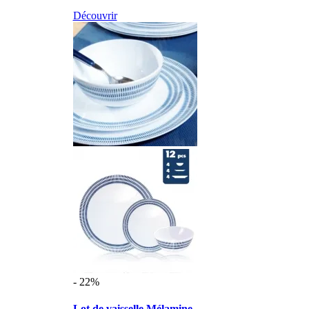
Découvrir
- 22%
Lot de vaisselle Mélamine ...