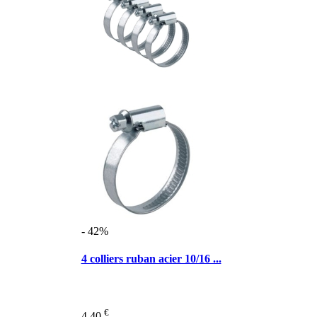
- 42%
4 colliers ruban acier 10/16 ...
€
4,40