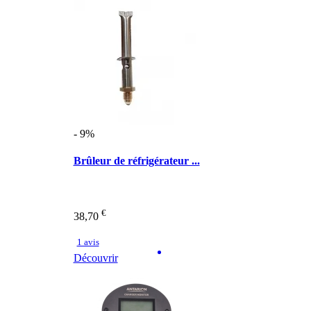
- 9%
Brûleur de réfrigérateur ...
€
38,70
1 avis
Découvrir