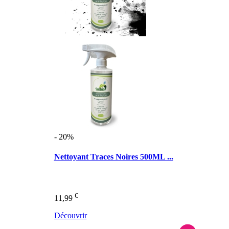
- 20%
Nettoyant Traces Noires 500ML ...
€
11,99
Découvrir