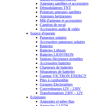
Antennes satellites et accessoires
Démodulateurs TNT
Pointeurs antennes satellites
Antennes hertziennes
Mât d'antenne et accessoires
Caméras de recul
Accessoires audio & vidéo
Source d'energie
Panneaux solaires
Accessoires panneaux solaires
Batteries
Batteries Lithium
Batteries LIONTRON
Stations électriques portables
Accessoires batteries
Chargeurs de batteries
Séparateurs de batteries
Gamme VICTRON ENERGY
Piles à combustible
Groupes Electrogènes
Convertisseurs 12V - 230V
Transformateurs 230V - 12V
Eclairages
Ampoules et tubes fluo
Ampoules à LEDS