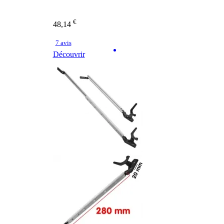
€
48,14
7 avis
Découvrir