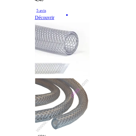
5 avis
Découvrir