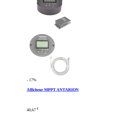
- 17%
Afficheur MPPT ANTARION
€
40,67