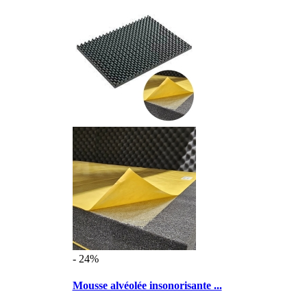
- 24%
Mousse alvéolée insonorisante ...