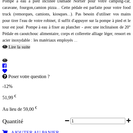
Pompe à eau à pied inclinée Damade Nortier pour votre camping-car,
caravane, fourgon,camion pizza... Cette pédale est parfaite pour votre food
truck (remorques, camions, kiosques...). Pas besoin d'utiliser vos mains
pour tirer l'eau de votre robinet, il suffit d'appuyer sur la pompe à pied et le
tour est joué. Pompe à eau à fixer au plancher - avec une inclinaison de 20°
Pédale en caoutchouc alimentaire, corps et collerette alliage léger, ressort en
acier inoxydable : les matériaux employés ...
Lire la suite
Poser votre question ?
-12%
€
51,99
€
Au lieu de 59,00
Quantité
AJOUTER AU PANIER