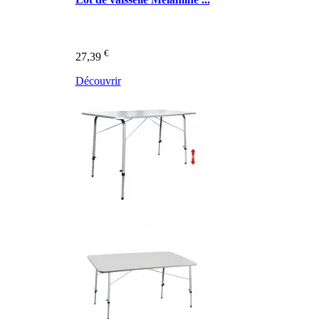
€
27,39
Découvrir