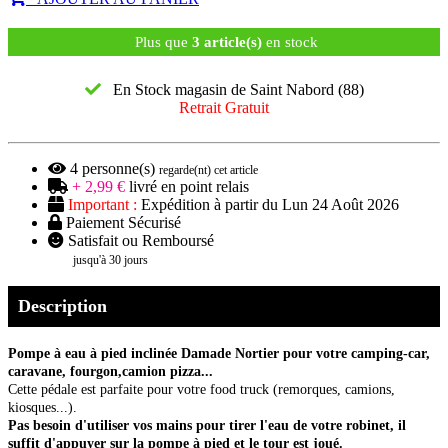
Plus que
3 article(s)
en stock
En Stock magasin de Saint Nabord (88)
Retrait Gratuit
4
personne(s)
regarde(nt) cet article
+ 2,99 €
livré en point relais
Important :
Expédition à partir du Lun 24 Août 2026
Paiement Sécurisé
Satisfait ou Remboursé
jusqu'à 30 jours
Description
Pompe à eau à pied inclinée Damade Nortier pour votre camping-car,
caravane, fourgon,camion pizza...
Cette pédale est parfaite pour votre food truck (remorques, camions,
kiosques...).
Pas besoin d'utiliser vos mains pour tirer l'eau de votre robinet, il
suffit d'appuyer sur la pompe à pied et le tour est joué.