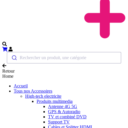
Rechercher un produit, une catégorie
Retour
Home
Accueil
Tous nos Accessoires
High-tech electricite
Produits multimedia
Antenne 4G 5G
GPS & Autoradio
TV et combiné DVD
Support TV
Cables et Splitter HDMI