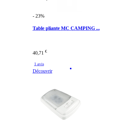
- 23%
Table pliante MC CAMPING ...
€
40,71
1 avis
Découvrir