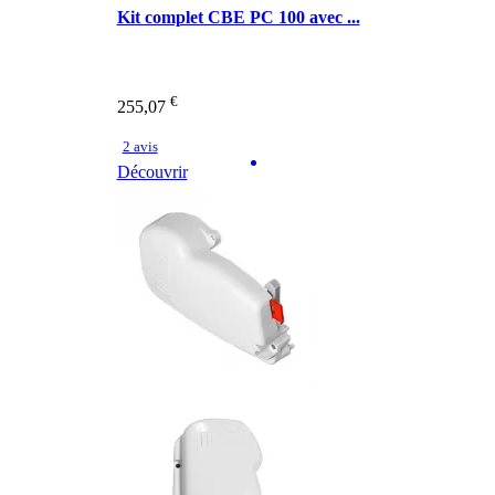
Kit complet CBE PC 100 avec ...
€
255,07
2 avis
Découvrir