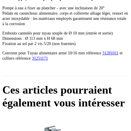
Pompe à eau à fixer au plancher - avec une inclinaison de 20°
Pédale en caoutchouc alimentaire, corps et collerette alliage léger, ressort en
acier inoxydable : les matériaux employés garantissent une résistance totale
à la corrosion
Embouts cannelés pour tuyau souple de Ø 10 mm (entrée et sortie)
Dimensions : Ø 113 mm x H 68 mm
Fixation au sol par 2 vis 5/20 (non fournies)
Convient pour Tuyau alimentaire armé 10/16 mm référence
31281011
et
colliers référence
31251171
Ces articles pourraient
également vous intéresser