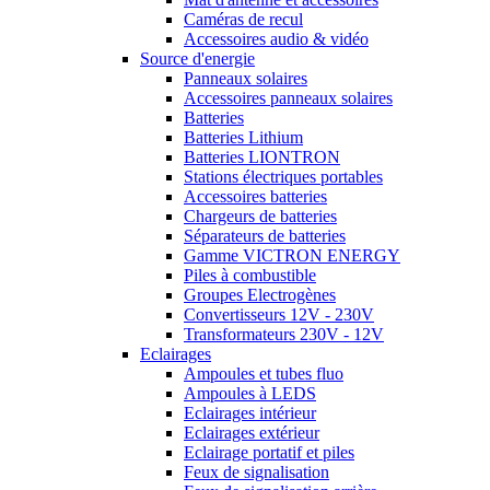
Caméras de recul
Accessoires audio & vidéo
Source d'energie
Panneaux solaires
Accessoires panneaux solaires
Batteries
Batteries Lithium
Batteries LIONTRON
Stations électriques portables
Accessoires batteries
Chargeurs de batteries
Séparateurs de batteries
Gamme VICTRON ENERGY
Piles à combustible
Groupes Electrogènes
Convertisseurs 12V - 230V
Transformateurs 230V - 12V
Eclairages
Ampoules et tubes fluo
Ampoules à LEDS
Eclairages intérieur
Eclairages extérieur
Eclairage portatif et piles
Feux de signalisation