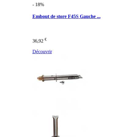
- 18%
Embout de store F45S Gauche ...
€
36,92
Découvrir