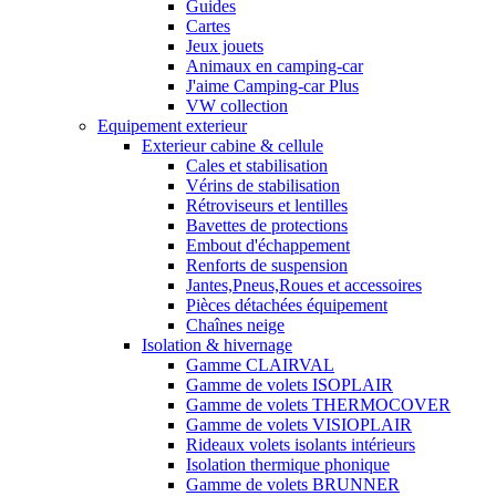
Guides
Cartes
Jeux jouets
Animaux en camping-car
J'aime Camping-car Plus
VW collection
Equipement exterieur
Exterieur cabine & cellule
Cales et stabilisation
Vérins de stabilisation
Rétroviseurs et lentilles
Bavettes de protections
Embout d'échappement
Renforts de suspension
Jantes,Pneus,Roues et accessoires
Pièces détachées équipement
Chaînes neige
Isolation & hivernage
Gamme CLAIRVAL
Gamme de volets ISOPLAIR
Gamme de volets THERMOCOVER
Gamme de volets VISIOPLAIR
Rideaux volets isolants intérieurs
Isolation thermique phonique
Gamme de volets BRUNNER