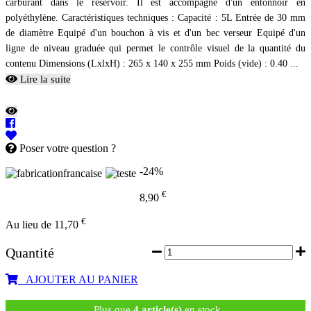
carburant dans le réservoir. Il est accompagné d'un entonnoir en
polyéthylène. Caractéristiques techniques : Capacité : 5L Entrée de 30 mm
de diamètre Equipé d'un bouchon à vis et d'un bec verseur Equipé d'un
ligne de niveau graduée qui permet le contrôle visuel de la quantité du
contenu Dimensions (LxlxH) : 265 x 140 x 255 mm Poids (vide) : 0.40 ...
Lire la suite
Poser votre question ?
-24%
€
8,90
€
Au lieu de 11,70
Quantité
AJOUTER AU PANIER
Plus que
4 article(s)
en stock