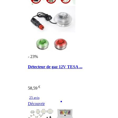
- 23%
Détecteur de gaz 12V TESA ...
€
58,59
25 avis
Découvrir