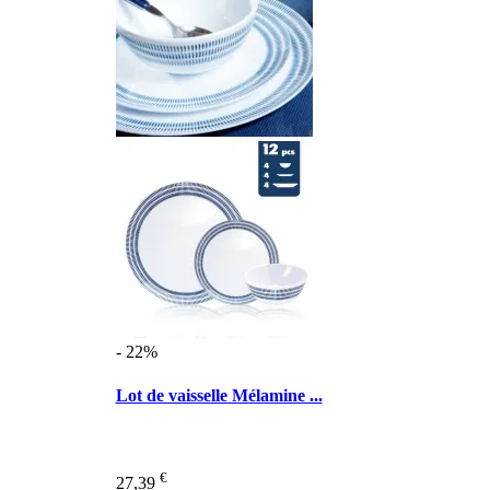
- 22%
Lot de vaisselle Mélamine ...
€
27,39