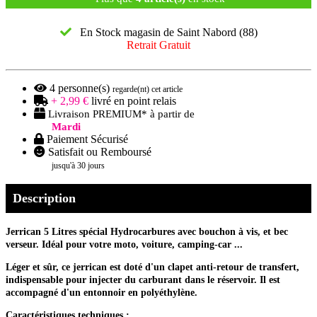
En Stock magasin de Saint Nabord (88)
Retrait Gratuit
4
personne(s)
regarde(nt) cet article
+ 2,99 €
livré en point relais
Livraison PREMIUM* à partir de
Mardi
Paiement Sécurisé
Satisfait ou Remboursé
jusqu'à 30 jours
Description
Jerrican 5 Litres spécial Hydrocarbures avec bouchon à vis, et bec
verseur. Idéal pour votre moto, voiture, camping-car ...
Léger et sûr, ce jerrican est doté d'un clapet anti-retour de transfert,
indispensable pour injecter du carburant dans le réservoir. Il est
accompagné d'un entonnoir en polyéthylène.
Caractéristiques techniques :