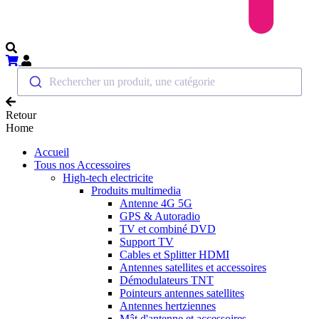
Rechercher un produit, une catégorie
Retour
Home
Accueil
Tous nos Accessoires
High-tech electricite
Produits multimedia
Antenne 4G 5G
GPS & Autoradio
TV et combiné DVD
Support TV
Cables et Splitter HDMI
Antennes satellites et accessoires
Démodulateurs TNT
Pointeurs antennes satellites
Antennes hertziennes
Mât d'antenne et accessoires