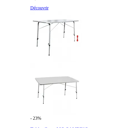
Découvrir
- 23%