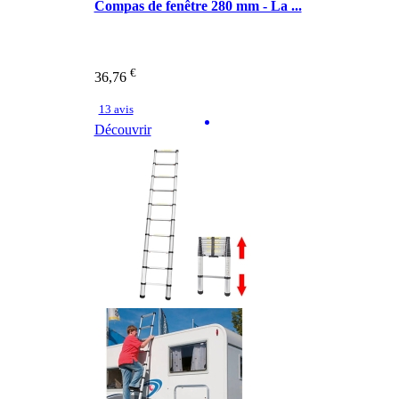
Compas de fenêtre 280 mm - La ...
€
36,76
13 avis
Découvrir