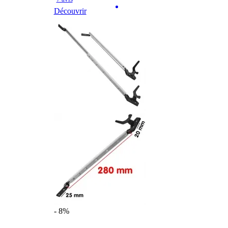
Découvrir
- 8%