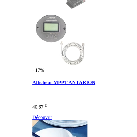
- 17%
Afficheur MPPT ANTARION
€
40,67
Découvrir