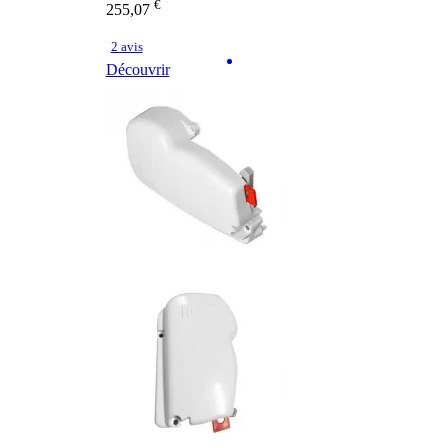
€
255,07
2 avis
Découvrir