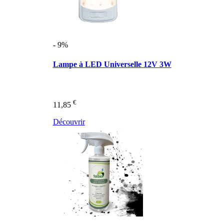
- 9%
Lampe à LED Universelle 12V 3W
€
11,85
Découvrir