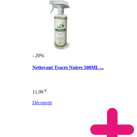
- 20%
Nettoyant Traces Noires 500ML ...
€
11,99
Découvrir