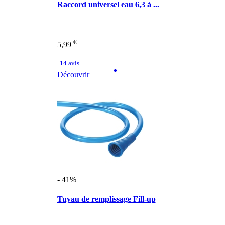
Raccord universel eau 6,3 à ...
€
5,99
14 avis
Découvrir
- 41%
Tuyau de remplissage Fill-up