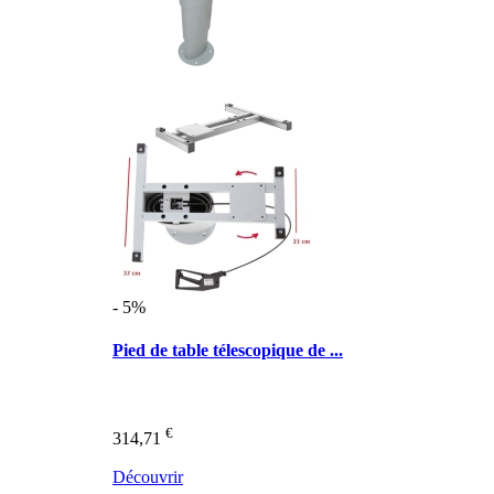
- 5%
Pied de table télescopique de ...
€
314,71
Découvrir