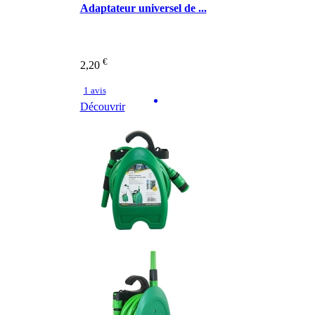
Adaptateur universel de ...
€
2,20
1 avis
Découvrir