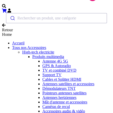
Rechercher un produit, une catégorie
Retour
Home
Accueil
Tous nos Accessoires
High-tech electricite
Produits multimedia
Antenne 4G 5G
GPS & Autoradio
TV et combiné DVD
Support TV
Cables et Splitter HDMI
Antennes satellites et accessoires
Démodulateurs TNT
Pointeurs antennes satellites
Antennes hertziennes
Mât d'antenne et accessoires
Caméras de recul
Accessoires audio & vidéo