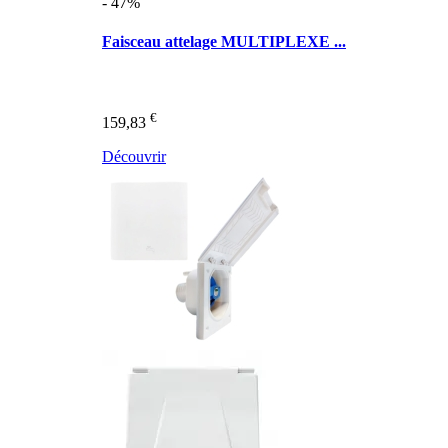
- 47%
Faisceau attelage MULTIPLEXE ...
€
159,83
Découvrir