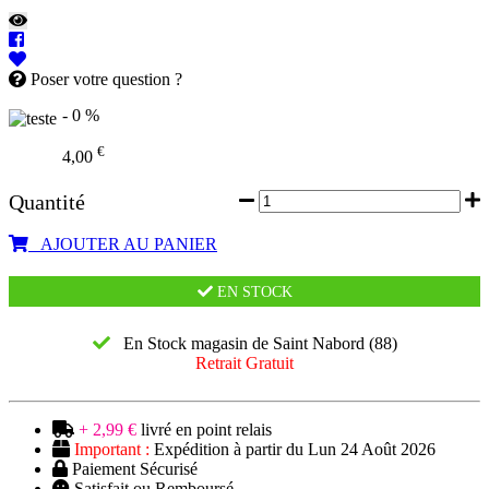
Poser votre question ?
- 0 %
€
4,00
Quantité
AJOUTER AU PANIER
EN STOCK
En Stock magasin de Saint Nabord (88)
Retrait Gratuit
+ 2,99 €
livré en point relais
Important :
Expédition à partir du Lun 24 Août 2026
Paiement Sécurisé
Satisfait ou Remboursé