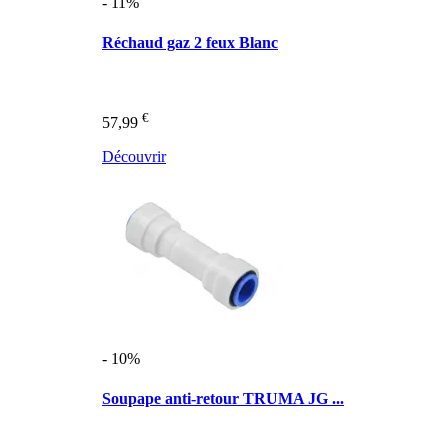
- 11%
Réchaud gaz 2 feux Blanc
€
57,99
Découvrir
- 10%
Soupape anti-retour TRUMA JG ...