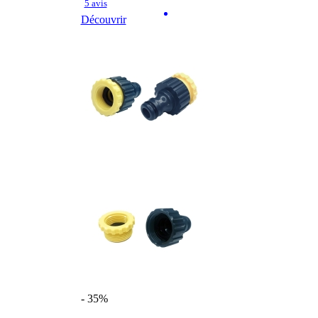
5 avis
Découvrir
- 35%