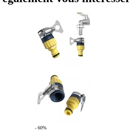
- 60%