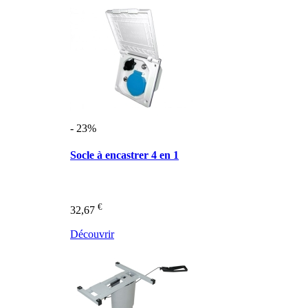
- 23%
Socle à encastrer 4 en 1
€
32,67
Découvrir