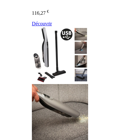
€
116,27
Découvrir