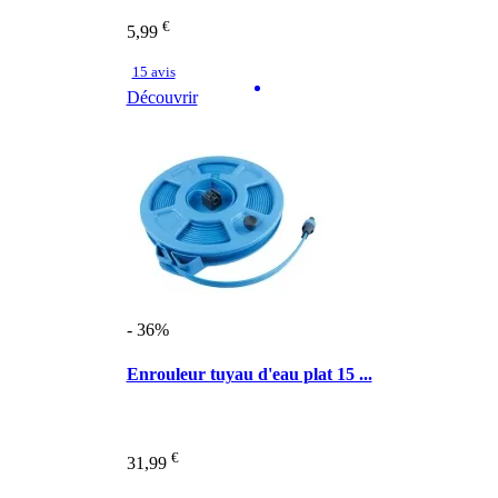
€
5,99
15 avis
Découvrir
- 36%
Enrouleur tuyau d'eau plat 15 ...
€
31,99