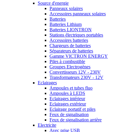
Source d'energie
Panneaux solaires
Accessoires panneaux solaires
Batteries
Batteries Lithium
Batteries LIONTRON
Stations électriques portables
Accessoires batteries
Chargeurs de batteries
Séparateurs de batteries
Gamme VICTRON ENERGY
Piles à combustible
Groupes Electrogènes
Convertisseurs 12V - 230V
Transformateurs 230V - 12V
Eclairages
Ampoules et tubes fluo
Ampoules à LEDS
Eclairages intérieur
Eclairages extérieur
Eclairage portatif et piles
Feux de signalisation
Feux de signalisation arrière
Electricite
Avec prise USB