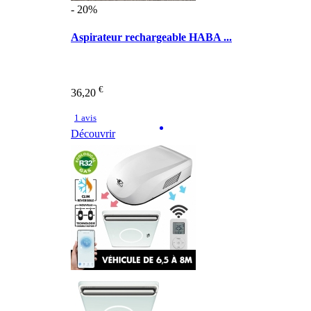
- 20%
Aspirateur rechargeable HABA ...
€
36,20
1 avis
Découvrir