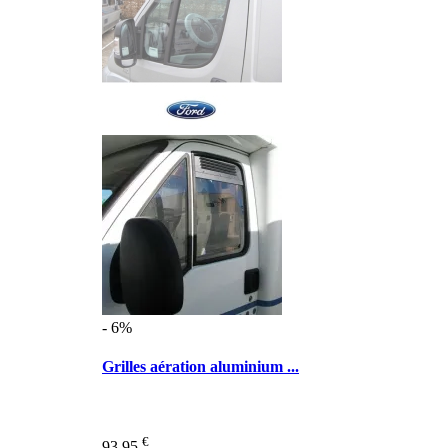
- 6%
Grilles aération aluminium ...
€
93,95