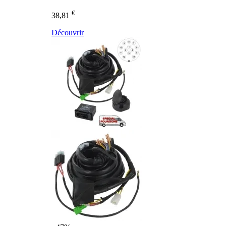
€
38,81
Découvrir