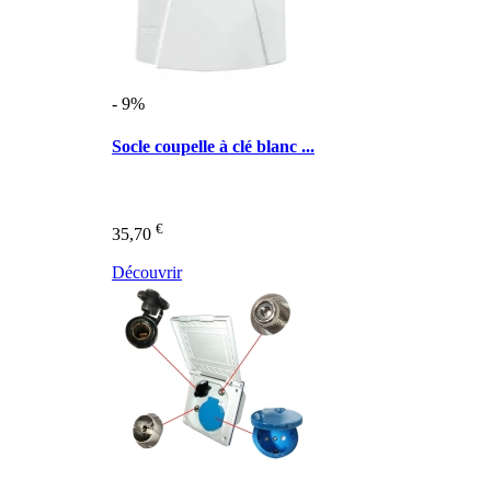
- 9%
Socle coupelle à clé blanc ...
€
35,70
Découvrir