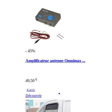
- 45%
Amplificateur antenne Omnimax ...
€
49,50
4 avis
Découvrir