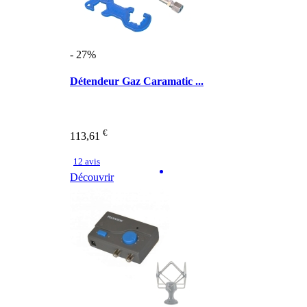
- 27%
Détendeur Gaz Caramatic ...
€
113,61
12 avis
Découvrir