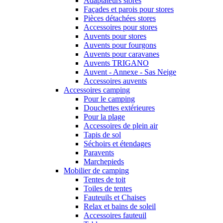
Adaptateurs stores
Façades et parois pour stores
Pièces détachées stores
Accessoires pour stores
Auvents pour stores
Auvents pour fourgons
Auvents pour caravanes
Auvents TRIGANO
Auvent - Annexe - Sas Neige
Accessoires auvents
Accessoires camping
Pour le camping
Douchettes extérieures
Pour la plage
Accessoires de plein air
Tapis de sol
Séchoirs et étendages
Paravents
Marchepieds
Mobilier de camping
Tentes de toit
Toiles de tentes
Fauteuils et Chaises
Relax et bains de soleil
Accessoires fauteuil