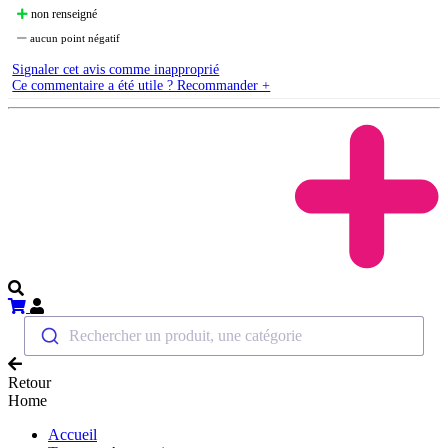
non renseigné
aucun point négatif
Signaler cet avis comme inapproprié
Ce commentaire a été utile ? Recommander +
Rechercher un produit, une catégorie
Retour
Home
Accueil