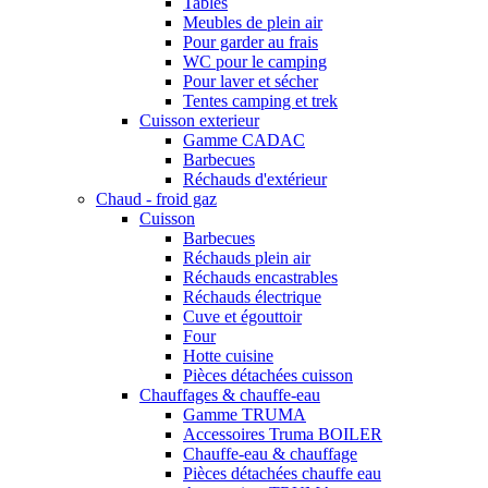
Tables
Meubles de plein air
Pour garder au frais
WC pour le camping
Pour laver et sécher
Tentes camping et trek
Cuisson exterieur
Gamme CADAC
Barbecues
Réchauds d'extérieur
Chaud - froid gaz
Cuisson
Barbecues
Réchauds plein air
Réchauds encastrables
Réchauds électrique
Cuve et égouttoir
Four
Hotte cuisine
Pièces détachées cuisson
Chauffages & chauffe-eau
Gamme TRUMA
Accessoires Truma BOILER
Chauffe-eau & chauffage
Pièces détachées chauffe eau