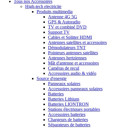
Tous nos Accessoires
High-tech electricite
Produits multimedia
Antenne 4G 5G
GPS & Autoradio
TV et combiné DVD
Support TV
Cables et Splitter HDMI
Antennes satellites et accessoires
Démodulateurs TNT
Pointeurs antennes satellites
Antennes hertziennes
Mât d'antenne et accessoires
Caméras de recul
Accessoires audio & vidéo
Source d'energie
Panneaux solaires
Accessoires panneaux solaires
Batteries
Batteries Lithium
Batteries LIONTRON
Stations électriques portables
Accessoires batteries
Chargeurs de batteries
Séparateurs de batteries