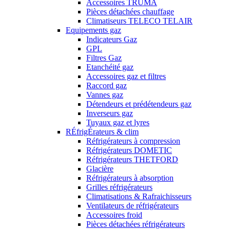
Accessoires TRUMA
Pièces détachées chauffage
Climatiseurs TELECO TELAIR
Equipements gaz
Indicateurs Gaz
GPL
Filtres Gaz
Etanchéité gaz
Accessoires gaz et filtres
Raccord gaz
Vannes gaz
Détendeurs et prédétendeurs gaz
Inverseurs gaz
Tuyaux gaz et lyres
RÉfrigÉrateurs & clim
Réfrigérateurs à compression
Réfrigérateurs DOMETIC
Réfrigérateurs THETFORD
Glacière
Réfrigérateurs à absorption
Grilles réfrigérateurs
Climatisations & Rafraichisseurs
Ventilateurs de réfrigérateurs
Accessoires froid
Pièces détachées réfrigérateurs