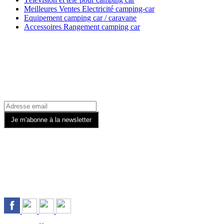
Meilleures Ventes Electricité camping-car
Equipement camping car / caravane
Accessoires Rangement camping car
Recevez toutes nos offres par email
Rejoignez-nous sur les Réseaux