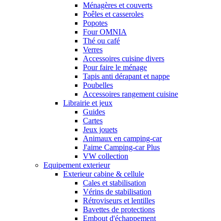
Ménagères et couverts
Poêles et casseroles
Popotes
Four OMNIA
Thé ou café
Verres
Accessoires cuisine divers
Pour faire le ménage
Tapis anti dérapant et nappe
Poubelles
Accessoires rangement cuisine
Librairie et jeux
Guides
Cartes
Jeux jouets
Animaux en camping-car
J'aime Camping-car Plus
VW collection
Equipement exterieur
Exterieur cabine & cellule
Cales et stabilisation
Vérins de stabilisation
Rétroviseurs et lentilles
Bavettes de protections
Embout d'échappement