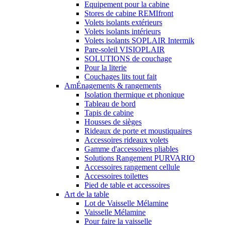
Equipement pour la cabine
Stores de cabine REMIfront
Volets isolants extérieurs
Volets isolants intérieurs
Volets isolants SOPLAIR Intermik
Pare-soleil VISIOPLAIR
SOLUTIONS de couchage
Pour la literie
Couchages lits tout fait
AmÉnagements & rangements
Isolation thermique et phonique
Tableau de bord
Tapis de cabine
Housses de sièges
Rideaux de porte et moustiquaires
Accessoires rideaux volets
Gamme d'accessoires pliables
Solutions Rangement PURVARIO
Accessoires rangement cellule
Accessoires toilettes
Pied de table et accessoires
Art de la table
Lot de Vaisselle Mélamine
Vaisselle Mélamine
Pour faire la vaisselle