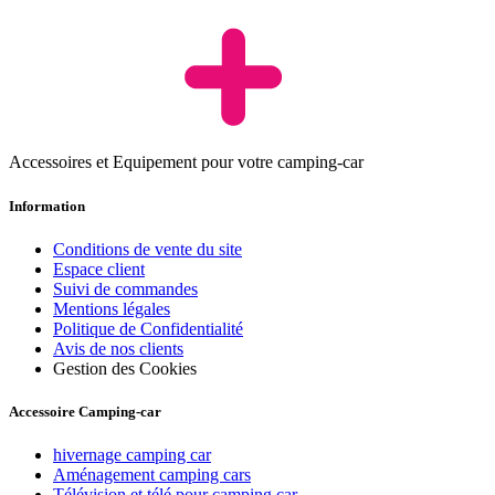
Accessoires et Equipement pour votre camping-car
Information
Conditions de vente du site
Espace client
Suivi de commandes
Mentions légales
Politique de Confidentialité
Avis de nos clients
Gestion des Cookies
Accessoire Camping-car
hivernage camping car
Aménagement camping cars
Télévision et télé pour camping car