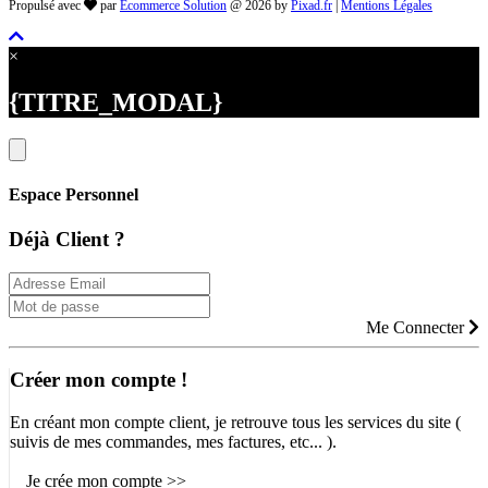
Propulsé avec
par
Ecommerce Solution
@ 2026 by
Pixad.fr
|
Mentions Légales
×
{TITRE_MODAL}
Espace Personnel
Déjà Client ?
Me Connecter
Créer mon compte !
En créant mon compte client, je retrouve tous les services du site (
suivis de mes commandes, mes factures, etc... ).
Je crée mon compte >>