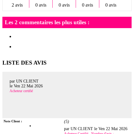
2 avis
0 avis
0 avis
0 avis
0 avis
Les 2 commentaires les plus utiles :
LISTE DES AVIS
par UN CLIENT
le
Ven 22 Mai 2026
Acheteur certifié
Note Client :
(
5
)
par UN CLIENT le
Ven 22 Mai 2026
Acheteur Certifié - Nombre d'avis :