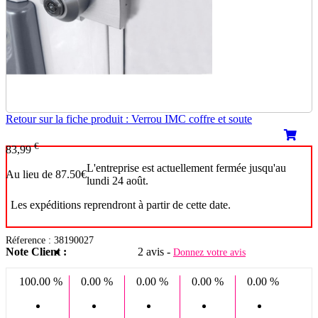
Retour sur la fiche produit : Verrou IMC coffre et soute
€
83,99
L'entreprise est actuellement fermée jusqu'au
Au lieu de 87.50€
lundi 24 août.
Les expéditions reprendront à partir de cette date.
Réference : 38190027
Note Client :
2 avis -
Donnez votre avis
100.00 %
0.00 %
0.00 %
0.00 %
0.00 %