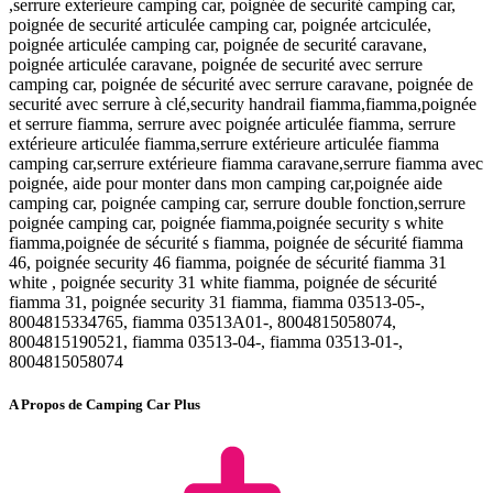
,serrure exterieure camping car, poignée de securité camping car,
poignée de securité articulée camping car, poignée artciculée,
poignée articulée camping car, poignée de securité caravane,
poignée articulée caravane, poignée de securité avec serrure
camping car, poignée de sécurité avec serrure caravane, poignée de
securité avec serrure à clé,security handrail fiamma,fiamma,poignée
et serrure fiamma, serrure avec poignée articulée fiamma, serrure
extérieure articulée fiamma,serrure extérieure articulée fiamma
camping car,serrure extérieure fiamma caravane,serrure fiamma avec
poignée, aide pour monter dans mon camping car,poignée aide
camping car, poignée camping car, serrure double fonction,serrure
poignée camping car, poignée fiamma,poignée security s white
fiamma,poignée de sécurité s fiamma, poignée de sécurité fiamma
46, poignée security 46 fiamma, poignée de sécurité fiamma 31
white , poignée security 31 white fiamma, poignée de sécurité
fiamma 31, poignée security 31 fiamma, fiamma 03513-05-,
8004815334765, fiamma 03513A01-, 8004815058074,
8004815190521, fiamma 03513-04-, fiamma 03513-01-,
8004815058074
A Propos de Camping Car Plus