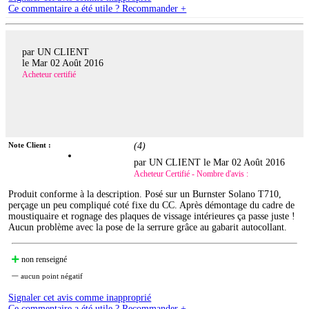
Ce commentaire a été utile ? Recommander +
par UN CLIENT
le
Mar 02 Août 2016
Acheteur certifié
Note Client :
(
4
)
par UN CLIENT le
Mar 02 Août 2016
Acheteur Certifié - Nombre d'avis :
Produit conforme à la description. Posé sur un Burnster Solano T710,
perçage un peu compliqué coté fixe du CC. Après démontage du cadre de
moustiquaire et rognage des plaques de vissage intérieures ça passe juste !
Aucun problème avec la pose de la serrure grâce au gabarit autocollant.
non renseigné
aucun point négatif
Signaler cet avis comme inapproprié
Ce commentaire a été utile ? Recommander +