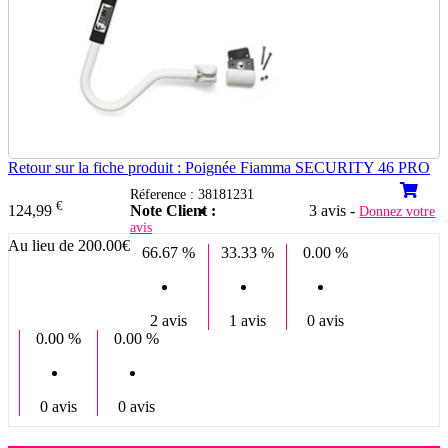
Retour sur la fiche produit : Poignée Fiamma SECURITY 46 PRO
Réference : 38181231
€
Note Client :
3 avis -
124,99
Donnez votre
avis
Au lieu de 200.00€
66.67 %
33.33 %
0.00 %
2 avis
1 avis
0 avis
0.00 %
0.00 %
0 avis
0 avis