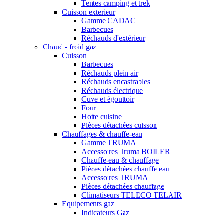
Tentes camping et trek
Cuisson exterieur
Gamme CADAC
Barbecues
Réchauds d'extérieur
Chaud - froid gaz
Cuisson
Barbecues
Réchauds plein air
Réchauds encastrables
Réchauds électrique
Cuve et égouttoir
Four
Hotte cuisine
Pièces détachées cuisson
Chauffages & chauffe-eau
Gamme TRUMA
Accessoires Truma BOILER
Chauffe-eau & chauffage
Pièces détachées chauffe eau
Accessoires TRUMA
Pièces détachées chauffage
Climatiseurs TELECO TELAIR
Equipements gaz
Indicateurs Gaz