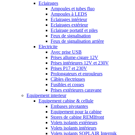
Eclairages
Ampoules et tubes fluo
Ampoules à LEDS
Eclairages intérieur
Eclairages extérieur
Eclairage portatif et piles
Feux de signalisation
Feux de signalisation arrière
Electricite
Avec prise USB
Prises allume-cigare 12V
Prises intérieures 12V et 230V
Prises P17 et 230V
Prolongateurs et enrouleurs
Câbles électriques
Fusibles et cosses
Prises extérieures caravane
Equipement interieur
Equipement cabine & cellule
Embases pivotantes
Equipement pour la cabine
Stores de cabine REMIfront
Volets isolants extérieurs
Volets isolants intérieurs
Volets isolants SOPLAIR Intermik