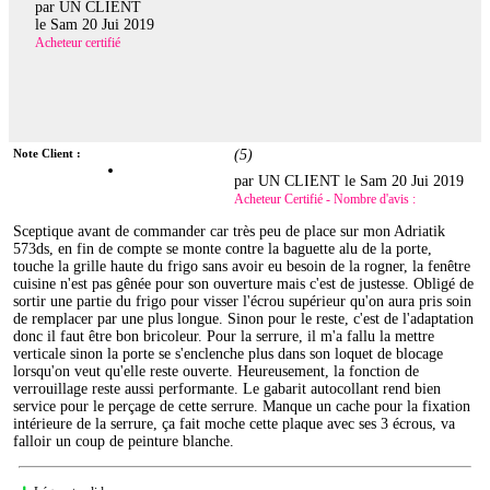
par UN CLIENT
le
Sam 20 Jui 2019
Acheteur certifié
Note Client :
(
5
)
par UN CLIENT le
Sam 20 Jui 2019
Acheteur Certifié - Nombre d'avis :
Sceptique avant de commander car très peu de place sur mon Adriatik
573ds, en fin de compte se monte contre la baguette alu de la porte,
touche la grille haute du frigo sans avoir eu besoin de la rogner, la fenêtre
cuisine n'est pas gênée pour son ouverture mais c'est de justesse. Obligé de
sortir une partie du frigo pour visser l'écrou supérieur qu'on aura pris soin
de remplacer par une plus longue. Sinon pour le reste, c'est de l'adaptation
donc il faut être bon bricoleur. Pour la serrure, il m'a fallu la mettre
verticale sinon la porte se s'enclenche plus dans son loquet de blocage
lorsqu'on veut qu'elle reste ouverte. Heureusement, la fonction de
verrouillage reste aussi performante. Le gabarit autocollant rend bien
service pour le perçage de cette serrure. Manque un cache pour la fixation
intérieure de la serrure, ça fait moche cette plaque avec ses 3 écrous, va
falloir un coup de peinture blanche.