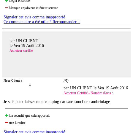
Léger et solide
Manque enjoliveur intérieur serrure
Signaler cet avis comme inapproprié
Ce commentaire a été utile ? Recommander +
par UN CLIENT
le
Ven 19 Août 2016
Acheteur certifié
Note Client :
(
5
)
par UN CLIENT le
Ven 19 Août 2016
Acheteur Certifié - Nombre d'avis :
Je suis peux laisser mon camping car sans souci de cambriolage.
La sécurité que cela apportait
rien à redire
Signaler cet avis comme inapproprié