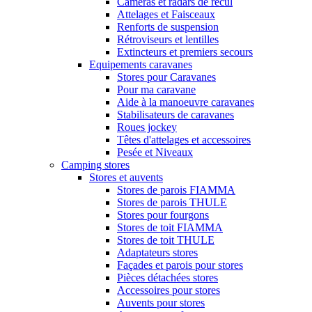
Caméras et radars de recul
Attelages et Faisceaux
Renforts de suspension
Rétroviseurs et lentilles
Extincteurs et premiers secours
Equipements caravanes
Stores pour Caravanes
Pour ma caravane
Aide à la manoeuvre caravanes
Stabilisateurs de caravanes
Roues jockey
Têtes d'attelages et accessoires
Pesée et Niveaux
Camping stores
Stores et auvents
Stores de parois FIAMMA
Stores de parois THULE
Stores pour fourgons
Stores de toit FIAMMA
Stores de toit THULE
Adaptateurs stores
Façades et parois pour stores
Pièces détachées stores
Accessoires pour stores
Auvents pour stores