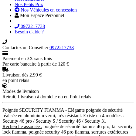
Nos Petits Prix
Nos Véhicules en concession
Mon Espace Personnel
0972217738
Besoin d'aide ?
Contactez un Conseiller
0972217738
Paiement en 3X sans frais
Par carte bancaire à partir de 120 €
Livraison dès 2.99 €
en point relais
Modes de livraison
Retrait, Livraison à domicile ou en Point relais
Poignée SECURITY FIAMMA - Elégante poignée de sécurité
réalisée en aluminium verni, très résistant. Existe en 4 modèles :
Security 46 pro / Security S / Security 46 / Security 31
Recherche associée :
poignée de sécurité fiamma 46 pro, kit security
lock fiamma, poignée security 46 pro fiamma, serrures extérieures