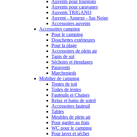
Auvents pour fourgons
Auvents pour caravanes
Auvents TRIGANO
Auvent - Annexe - Sas Neige
Accessoires auvents
Accessoires camping
Pour le camping
Douchettes extérieures
Pour la plage
Accessoires de plein air
Tapis de sol
Séchoirs et étendages
Paravents
Marchepieds
Mobilier de camping
Tentes de toit
Toiles de tentes
Fauteuils et Chaises
Relax et bains de soleil
Accessoires fauteuil
Tables
Meubles de plein air
Pour garder au frais
WC pour le camping
Pour laver et sécher