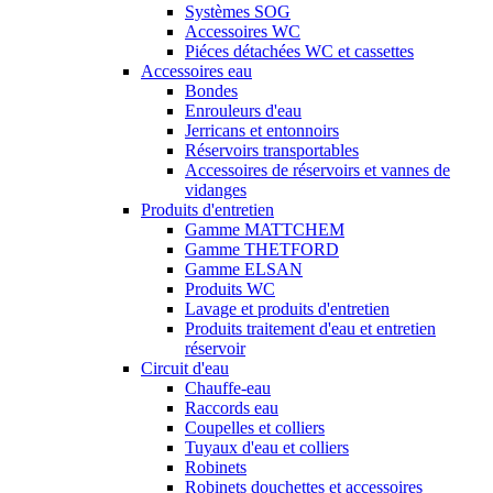
Systèmes SOG
Accessoires WC
Piéces détachées WC et cassettes
Accessoires eau
Bondes
Enrouleurs d'eau
Jerricans et entonnoirs
Réservoirs transportables
Accessoires de réservoirs et vannes de
vidanges
Produits d'entretien
Gamme MATTCHEM
Gamme THETFORD
Gamme ELSAN
Produits WC
Lavage et produits d'entretien
Produits traitement d'eau et entretien
réservoir
Circuit d'eau
Chauffe-eau
Raccords eau
Coupelles et colliers
Tuyaux d'eau et colliers
Robinets
Robinets douchettes et accessoires