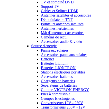
TV et combiné DVD
Support TV
Cables et Splitter HDMI
Antennes satellites et accessoires
Démodulateurs TNT
Pointeurs antennes satellites
Antennes hertziennes
Mât d'antenne et accessoires
Caméras de recul
Accessoires audio & vidéo
Source d'energie
Panneaux solaires
Accessoires panneaux solaires
Batteries
Batteries Lithium
Batteries LIONTRON
Stations électriques portables
Accessoires batteries
Chargeurs de batteries
Séparateurs de batteries
Gamme VICTRON ENERGY
Piles à combustible
Groupes Electrogènes
Convertisseurs 12V - 230V
Transformateurs 230V - 12V