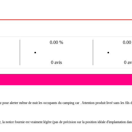
0.00 %
0.00
0 avis
0 av
ez pour alerter même de nuit les occupants du camping car . Attention produit livré sans les fils
ée, la notice fournie est vraiment légère (pas de précision sur la position idéale d'implantation da