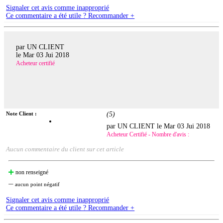
Signaler cet avis comme inapproprié
Ce commentaire a été utile ? Recommander +
par UN CLIENT
le
Mar 03 Jui 2018
Acheteur certifié
Note Client :
(
5
)
par UN CLIENT le
Mar 03 Jui 2018
Acheteur Certifié - Nombre d'avis :
Aucun commentaire du client sur cet article
non renseigné
aucun point négatif
Signaler cet avis comme inapproprié
Ce commentaire a été utile ? Recommander +