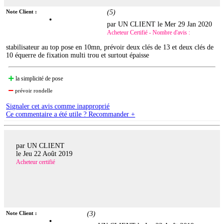
Note Client :
(
5
)
par UN CLIENT le
Mer 29 Jan 2020
Acheteur Certifié - Nombre d'avis :
stabilisateur au top pose en 10mn, prévoir deux clés de 13 et deux clés de
10 équerre de fixation multi trou et surtout épaisse
la simplicité de pose
prévoir rondelle
Signaler cet avis comme inapproprié
Ce commentaire a été utile ? Recommander +
par UN CLIENT
le
Jeu 22 Août 2019
Acheteur certifié
Note Client :
(
3
)