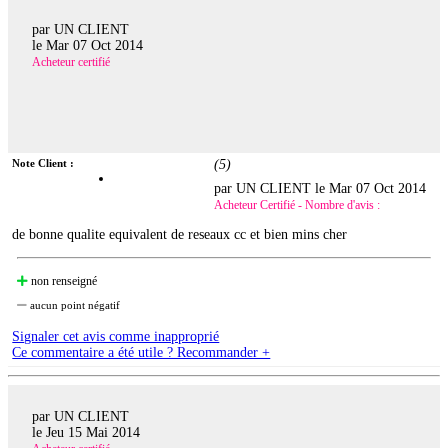
par UN CLIENT
le
Mar 07 Oct 2014
Acheteur certifié
Note Client :
(
5
)
par UN CLIENT le
Mar 07 Oct 2014
Acheteur Certifié - Nombre d'avis :
de bonne qualite equivalent de reseaux cc et bien mins cher
non renseigné
aucun point négatif
Signaler cet avis comme inapproprié
Ce commentaire a été utile ? Recommander +
par UN CLIENT
le
Jeu 15 Mai 2014