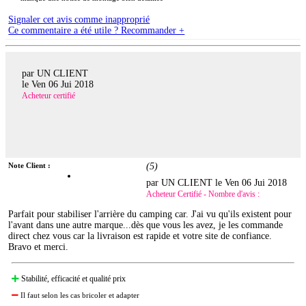
Signaler cet avis comme inapproprié
Ce commentaire a été utile ? Recommander +
par UN CLIENT
le
Ven 06 Jui 2018
Acheteur certifié
Note Client :
(
5
)
par UN CLIENT le
Ven 06 Jui 2018
Acheteur Certifié - Nombre d'avis :
Parfait pour stabiliser l'arrière du camping car. J'ai vu qu'ils existent pour
l'avant dans une autre marque...dès que vous les avez, je les commande
direct chez vous car la livraison est rapide et votre site de confiance.
Bravo et merci.
Stabilité, efficacité et qualité prix
Il faut selon les cas bricoler et adapter