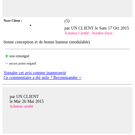
Note Client :
(
5
)
par UN CLIENT le
Sam 17 Oct 2015
Acheteur Certifié - Nombre d'avis :
bonne conception et de bonne hauteur (modulable)
non renseigné
aucun point négatif
Signaler cet avis comme inapproprié
Ce commentaire a été utile ? Recommander +
par UN CLIENT
le
Mar 26 Mai 2015
Acheteur certifié