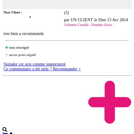
Note Client :
(
5
)
par UN CLIENT le
Dim 13 Avr 2014
Acheteur Certifié - Nombre d'avis :
tres bien a recommande.
non renseigné
aucun point négatif
Signaler cet avis comme inapproprié
Ce commentaire a été utile ? Recommander +