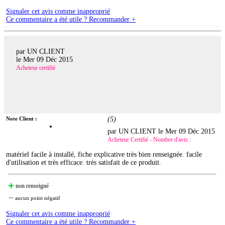
Signaler cet avis comme inapproprié
Ce commentaire a été utile ? Recommander +
par UN CLIENT
le
Mer 09 Déc 2015
Acheteur certifié
Note Client :
(
5
)
par UN CLIENT le
Mer 09 Déc 2015
Acheteur Certifié - Nombre d'avis :
matériel facile à installé, fiche explicative très bien renseignée. facile
d'utilisation et très efficace. très satisfait de ce produit.
non renseigné
aucun point négatif
Signaler cet avis comme inapproprié
Ce commentaire a été utile ? Recommander +