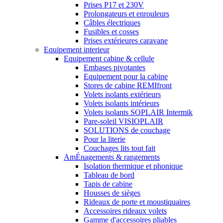
Prises P17 et 230V
Prolongateurs et enrouleurs
Câbles électriques
Fusibles et cosses
Prises extérieures caravane
Equipement interieur
Equipement cabine & cellule
Embases pivotantes
Equipement pour la cabine
Stores de cabine REMIfront
Volets isolants extérieurs
Volets isolants intérieurs
Volets isolants SOPLAIR Intermik
Pare-soleil VISIOPLAIR
SOLUTIONS de couchage
Pour la literie
Couchages lits tout fait
AmÉnagements & rangements
Isolation thermique et phonique
Tableau de bord
Tapis de cabine
Housses de sièges
Rideaux de porte et moustiquaires
Accessoires rideaux volets
Gamme d'accessoires pliables