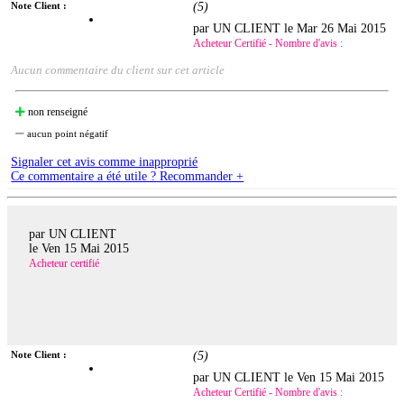
Note Client :
(
5
)
par UN CLIENT le
Mar 26 Mai 2015
Acheteur Certifié - Nombre d'avis :
Aucun commentaire du client sur cet article
non renseigné
aucun point négatif
Signaler cet avis comme inapproprié
Ce commentaire a été utile ? Recommander +
par UN CLIENT
le
Ven 15 Mai 2015
Acheteur certifié
Note Client :
(
5
)
par UN CLIENT le
Ven 15 Mai 2015
Acheteur Certifié - Nombre d'avis :