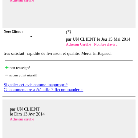
Acheteur certifié
Note Client :
(
5
)
par UN CLIENT le
Jeu 15 Mai 2014
Acheteur Certifié - Nombre d'avis :
tres satisfait. rapidite de livraison et qualite. Merci JmRapaud.
non renseigné
aucun point négatif
Signaler cet avis comme inapproprié
Ce commentaire a été utile ? Recommander +
par UN CLIENT
le
Dim 13 Avr 2014
Acheteur certifié