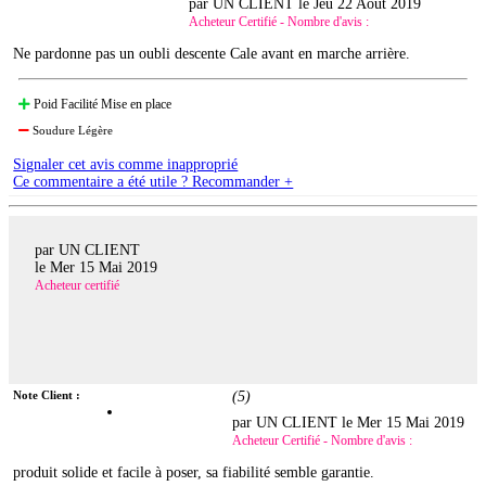
par UN CLIENT le
Jeu 22 Août 2019
Acheteur Certifié - Nombre d'avis :
Ne pardonne pas un oubli descente Cale avant en marche arrière.
Poid Facilité Mise en place
Soudure Légère
Signaler cet avis comme inapproprié
Ce commentaire a été utile ? Recommander +
par UN CLIENT
le
Mer 15 Mai 2019
Acheteur certifié
Note Client :
(
5
)
par UN CLIENT le
Mer 15 Mai 2019
Acheteur Certifié - Nombre d'avis :
produit solide et facile à poser, sa fiabilité semble garantie.