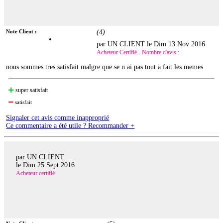
Note Client :
(
4
)
par UN CLIENT le
Dim 13 Nov 2016
Acheteur Certifié - Nombre d'avis :
nous sommes tres satisfait malgre que se n ai pas tout a fait les memes
super satisfait
satisfait
Signaler cet avis comme inapproprié
Ce commentaire a été utile ? Recommander +
par UN CLIENT
le
Dim 25 Sept 2016
Acheteur certifié