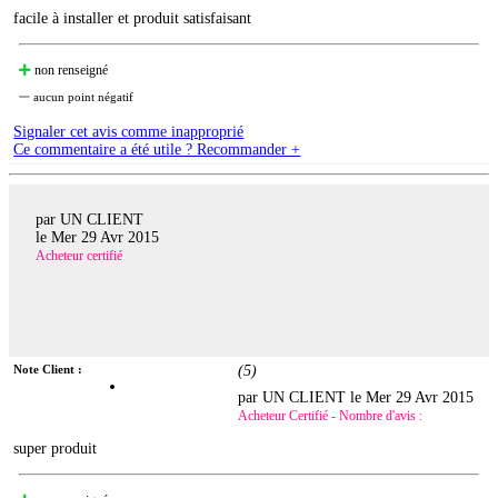
facile à installer et produit satisfaisant
non renseigné
aucun point négatif
Signaler cet avis comme inapproprié
Ce commentaire a été utile ? Recommander +
par UN CLIENT
le
Mer 29 Avr 2015
Acheteur certifié
Note Client :
(
5
)
par UN CLIENT le
Mer 29 Avr 2015
Acheteur Certifié - Nombre d'avis :
super produit