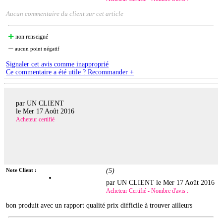
Aucun commentaire du client sur cet article
non renseigné
aucun point négatif
Signaler cet avis comme inapproprié
Ce commentaire a été utile ? Recommander +
par UN CLIENT
le
Mer 17 Août 2016
Acheteur certifié
Note Client :
(
5
)
par UN CLIENT le
Mer 17 Août 2016
Acheteur Certifié - Nombre d'avis :
bon produit avec un rapport qualité prix difficile à trouver ailleurs