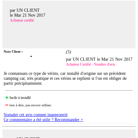
par UN CLIENT
le
Mar 21 Nov 2017
Acheteur certifié
Note Client :
(
5
)
par UN CLIENT le
Mar 21 Nov 2017
Acheteur Certifié - Nombre d'avis :
Je connaissais ce type de vérins, car installé d'origine sur un précèdent
camping car, très pratique et ces vérins se replient si l'on est obliger de
partir précipitamment.
facile à installé
rien à dire, pas encore utiliser.
Signaler cet avis comme inapproprié
Ce commentaire a été utile ? Recommander +