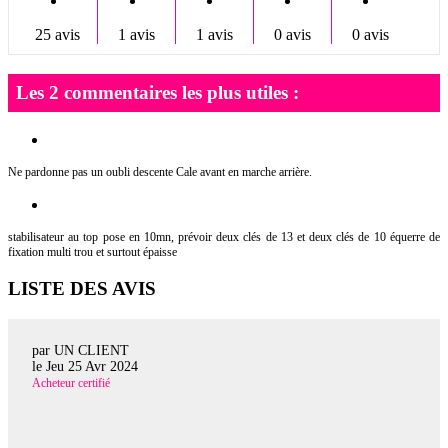
25 avis
1 avis
1 avis
0 avis
0 avis
Les 2 commentaires les plus utiles :
Ne pardonne pas un oubli descente Cale avant en marche arrière.
stabilisateur au top pose en 10mn, prévoir deux clés de 13 et deux clés de 10 équerre de
fixation multi trou et surtout épaisse
LISTE DES AVIS
par UN CLIENT
le
Jeu 25 Avr 2024
Acheteur certifié