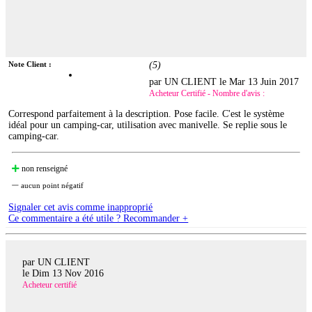
Note Client :
(
5
)
par UN CLIENT le
Mar 13 Juin 2017
Acheteur Certifié - Nombre d'avis :
Correspond parfaitement à la description. Pose facile. C'est le système
idéal pour un camping-car, utilisation avec manivelle. Se replie sous le
camping-car.
non renseigné
aucun point négatif
Signaler cet avis comme inapproprié
Ce commentaire a été utile ? Recommander +
par UN CLIENT
le
Dim 13 Nov 2016
Acheteur certifié