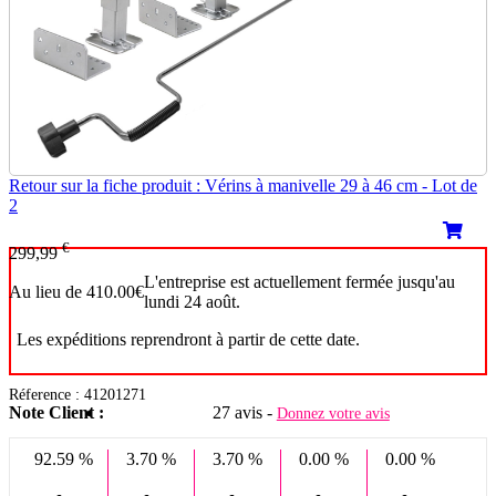
Retour sur la fiche produit : Vérins à manivelle 29 à 46 cm - Lot de
2
€
299,99
L'entreprise est actuellement fermée jusqu'au
Au lieu de 410.00€
lundi 24 août.
Les expéditions reprendront à partir de cette date.
Réference : 41201271
Note Client :
27 avis -
Donnez votre avis
92.59 %
3.70 %
3.70 %
0.00 %
0.00 %