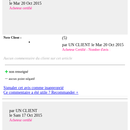
le
Mar 20 Oct 2015
Acheteur certifié
Note Client :
(
5
)
par UN CLIENT le
Mar 20 Oct 2015
Acheteur Certifié - Nombre d'avis :
Aucun commentaire du client sur cet article
non renseigné
aucun point négatif
Signaler cet avis comme inapproprié
Ce commentaire a été utile ? Recommander +
par UN CLIENT
le
Sam 17 Oct 2015
Acheteur certifié