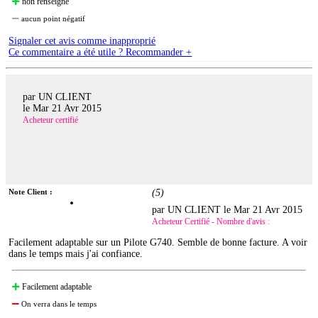
non renseigné
aucun point négatif
Signaler cet avis comme inapproprié
Ce commentaire a été utile ? Recommander +
par UN CLIENT
le
Mar 21 Avr 2015
Acheteur certifié
Note Client :
(
5
)
par UN CLIENT le
Mar 21 Avr 2015
Acheteur Certifié - Nombre d'avis :
Facilement adaptable sur un Pilote G740. Semble de bonne facture. A voir
dans le temps mais j'ai confiance.
Facilement adaptable
On verra dans le temps