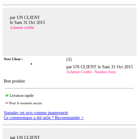
par UN CLIENT
le
Sam 31 Oct 2015
Acheteur certifié
Note Client :
(
5
)
par UN CLIENT le
Sam 31 Oct 2015
Acheteur Certifié - Nombre d'avis :
Bon produit
Livraison rapide
Pour le moment aucun
Signaler cet avis comme inapproprié
Ce commentaire a été utile ? Recommander +
par UN CLIENT