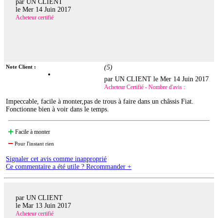
par UN CLIENT
le
Mer 14 Juin 2017
Acheteur certifié
Note Client :
(
5
)
par UN CLIENT le
Mer 14 Juin 2017
Acheteur Certifié - Nombre d'avis :
Impeccable, facile à monter,pas de trous à faire dans un châssis Fiat.
Fonctionne bien à voir dans le temps.
Facile à monter
Pour l'instant rien
Signaler cet avis comme inapproprié
Ce commentaire a été utile ? Recommander +
par UN CLIENT
le
Mar 13 Juin 2017
Acheteur certifié