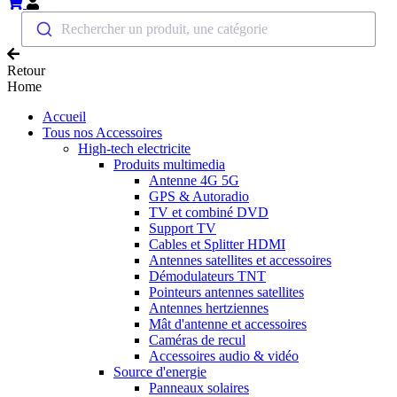
Rechercher un produit, une catégorie
Retour
Home
Accueil
Tous nos Accessoires
High-tech electricite
Produits multimedia
Antenne 4G 5G
GPS & Autoradio
TV et combiné DVD
Support TV
Cables et Splitter HDMI
Antennes satellites et accessoires
Démodulateurs TNT
Pointeurs antennes satellites
Antennes hertziennes
Mât d'antenne et accessoires
Caméras de recul
Accessoires audio & vidéo
Source d'energie
Panneaux solaires