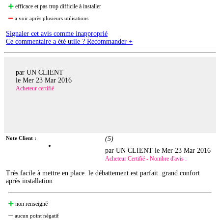
efficace et pas trop difficile à installer
a voir après plusieurs utilisations
Signaler cet avis comme inapproprié
Ce commentaire a été utile ? Recommander +
par UN CLIENT
le
Mer 23 Mar 2016
Acheteur certifié
Note Client :
(
5
)
par UN CLIENT le
Mer 23 Mar 2016
Acheteur Certifié - Nombre d'avis :
Très facile à mettre en place. le débattement est parfait. grand confort
après installation
non renseigné
aucun point négatif