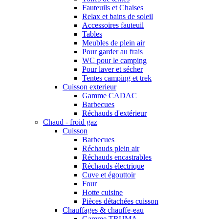
Fauteuils et Chaises
Relax et bains de soleil
Accessoires fauteuil
Tables
Meubles de plein air
Pour garder au frais
WC pour le camping
Pour laver et sécher
Tentes camping et trek
Cuisson exterieur
Gamme CADAC
Barbecues
Réchauds d'extérieur
Chaud - froid gaz
Cuisson
Barbecues
Réchauds plein air
Réchauds encastrables
Réchauds électrique
Cuve et égouttoir
Four
Hotte cuisine
Pièces détachées cuisson
Chauffages & chauffe-eau
Gamme TRUMA