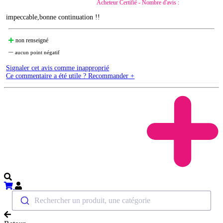
Acheteur Certifié - Nombre d'avis :
impeccable,bonne continuation !!
non renseigné
aucun point négatif
Signaler cet avis comme inapproprié
Ce commentaire a été utile ? Recommander +
Rechercher un produit, une catégorie