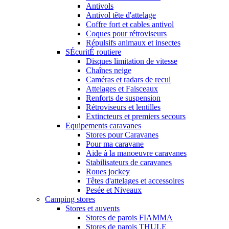
Antivols
Antivol tête d'attelage
Coffre fort et cables antivol
Coques pour rétroviseurs
Répulsifs animaux et insectes
SÉcuritÉ routiere
Disques limitation de vitesse
Chaînes neige
Caméras et radars de recul
Attelages et Faisceaux
Renforts de suspension
Rétroviseurs et lentilles
Extincteurs et premiers secours
Equipements caravanes
Stores pour Caravanes
Pour ma caravane
Aide à la manoeuvre caravanes
Stabilisateurs de caravanes
Roues jockey
Têtes d'attelages et accessoires
Pesée et Niveaux
Camping stores
Stores et auvents
Stores de parois FIAMMA
Stores de parois THULE