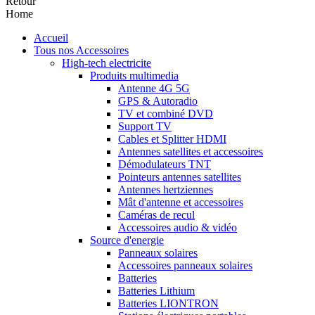
Retour
Home
Accueil
Tous nos Accessoires
High-tech electricite
Produits multimedia
Antenne 4G 5G
GPS & Autoradio
TV et combiné DVD
Support TV
Cables et Splitter HDMI
Antennes satellites et accessoires
Démodulateurs TNT
Pointeurs antennes satellites
Antennes hertziennes
Mât d'antenne et accessoires
Caméras de recul
Accessoires audio & vidéo
Source d'energie
Panneaux solaires
Accessoires panneaux solaires
Batteries
Batteries Lithium
Batteries LIONTRON