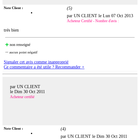
Note Client :
(
5
)
par UN CLIENT le
Lun 07 Oct 2013
Acheteur Certifié - Nombre d'avis :
trés bien
non renseigné
aucun point négatif
Signaler cet avis comme inapproprié
Ce commentaire a été utile ? Recommander +
par UN CLIENT
le
Dim 30 Oct 2011
Acheteur certifié
Note Client :
(
4
)
par UN CLIENT le
Dim 30 Oct 2011