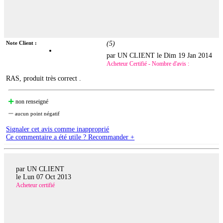
Note Client :
(
5
)
par UN CLIENT le
Dim 19 Jan 2014
Acheteur Certifié - Nombre d'avis :
RAS, produit très correct .
non renseigné
aucun point négatif
Signaler cet avis comme inapproprié
Ce commentaire a été utile ? Recommander +
par UN CLIENT
le
Lun 07 Oct 2013
Acheteur certifié