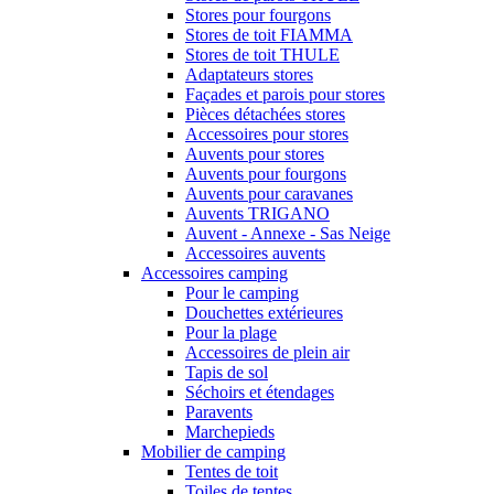
Stores pour fourgons
Stores de toit FIAMMA
Stores de toit THULE
Adaptateurs stores
Façades et parois pour stores
Pièces détachées stores
Accessoires pour stores
Auvents pour stores
Auvents pour fourgons
Auvents pour caravanes
Auvents TRIGANO
Auvent - Annexe - Sas Neige
Accessoires auvents
Accessoires camping
Pour le camping
Douchettes extérieures
Pour la plage
Accessoires de plein air
Tapis de sol
Séchoirs et étendages
Paravents
Marchepieds
Mobilier de camping
Tentes de toit
Toiles de tentes