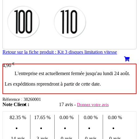
Retour sur la fiche produit : Kit 3 disques limitation vitesse
€
4,90
L'entreprise est actuellement fermée jusqu'au lundi 24 août.
Les expéditions reprendront à partir de cette date.
Réference : 38260001
Note Client :
17 avis -
Donnez votre avis
82.35 %
17.65 %
0.00 %
0.00 %
0.00 %
14 avis
3 avis
0 avis
0 avis
0 avis