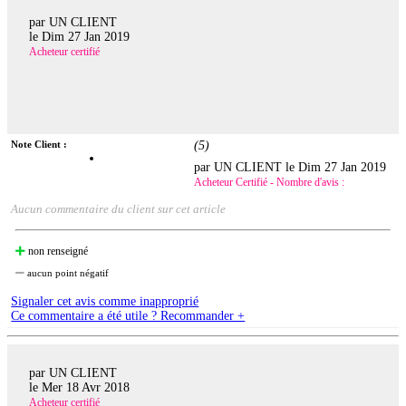
par UN CLIENT
le
Dim 27 Jan 2019
Acheteur certifié
Note Client :
(
5
)
par UN CLIENT le
Dim 27 Jan 2019
Acheteur Certifié - Nombre d'avis :
Aucun commentaire du client sur cet article
non renseigné
aucun point négatif
Signaler cet avis comme inapproprié
Ce commentaire a été utile ? Recommander +
par UN CLIENT
le
Mer 18 Avr 2018
Acheteur certifié