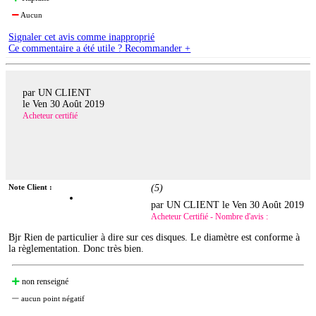
Aucun
Signaler cet avis comme inapproprié
Ce commentaire a été utile ? Recommander +
par UN CLIENT
le
Ven 30 Août 2019
Acheteur certifié
Note Client :
(
5
)
par UN CLIENT le
Ven 30 Août 2019
Acheteur Certifié - Nombre d'avis :
Bjr Rien de particulier à dire sur ces disques. Le diamètre est conforme à
la règlementation. Donc très bien.
non renseigné
aucun point négatif