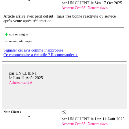
par UN CLIENT le
Ven 17 Oct 2025
Acheteur Certifié - Nombre d'avis :
Article arrivé avec petit défaut , mais très bonne réactivité du service
après-vente après réclamation.
non renseigné
aucun point négatif
Signaler cet avis comme inapproprié
Ce commentaire a été utile ? Recommander +
par UN CLIENT
le
Lun 11 Août 2025
Acheteur certifié
Note Client :
(
5
)
par UN CLIENT le
Lun 11 Août 2025
Acheteur Certifié - Nombre d'avis :