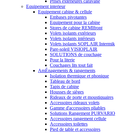
Prises extérieures caravane
Equipement interieur
Equipement cabine & cellule
Embases pivotantes
Equipement pour la cabine
Stores de cabine REMIfront
Volets isolants extérieurs
Volets isolants intérieurs
Volets isolants SOPLAIR Intermik
Pare-soleil VISIOPLAIR
SOLUTIONS de couchage
Pour la literie
Couchages lits tout fait
AmÉnagements & rangements
Isolation thermique et phonique
Tableau de bord
Tapis de cabine
Housses de sièges
Rideaux de porte et moustiquaires
Accessoires rideaux volets
Gamme d'accessoires pliables
Solutions Rangement PURVARIO
Accessoires rangement cellule
Accessoires toilettes
Pied de table et accessoires