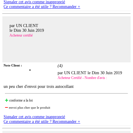
Signaler cet avis comme inapproprié
Ce commentaire a été utile ? Recommander +
par UN CLIENT
le
Dim 30 Juin 2019
Acheteur certifié
Note Client :
(
4
)
par UN CLIENT le
Dim 30 Juin 2019
Acheteur Certifié - Nombre d'avis :
un peu cher d'envoi pour trois autocollant
conforme a la loi
envoi plus cher que le produit
Signaler cet avis comme inapproprié
Ce commentaire a été utile ? Recommander +