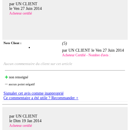
par UN CLIENT
le
Ven 27 Juin 2014
Acheteur certifié
Note Client :
(
5
)
par UN CLIENT le
Ven 27 Juin 2014
Acheteur Certifié - Nombre d'avis :
Aucun commentaire du client sur cet article
non renseigné
aucun point négatif
Signaler cet avis comme inapproprié
Ce commentaire a été utile ? Recommander +
par UN CLIENT
le
Dim 19 Jan 2014
Acheteur certifié