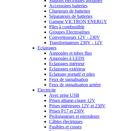
Stations électriques portables
Accessoires batteries
Chargeurs de batteries
Séparateurs de batteries
Gamme VICTRON ENERGY
Piles à combustible
Groupes Electrogènes
Convertisseurs 12V - 230V
Transformateurs 230V - 12V
Eclairages
Ampoules et tubes fluo
Ampoules à LEDS
Eclairages intérieur
Eclairages extérieur
Eclairage portatif et piles
Feux de signalisation
Feux de signalisation arrière
Electricite
Avec prise USB
Prises allume-cigare 12V
Prises intérieures 12V et 230V
Prises P17 et 230V
Prolongateurs et enrouleurs
Câbles électriques
Fusibles et cosses