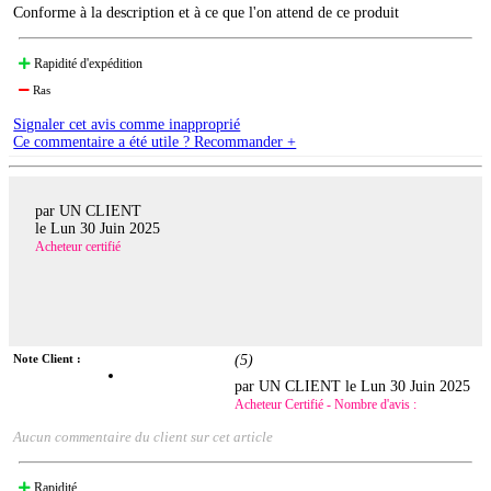
Conforme à la description et à ce que l'on attend de ce produit
Rapidité d'expédition
Ras
Signaler cet avis comme inapproprié
Ce commentaire a été utile ? Recommander +
par UN CLIENT
le
Lun 30 Juin 2025
Acheteur certifié
Note Client :
(
5
)
par UN CLIENT le
Lun 30 Juin 2025
Acheteur Certifié - Nombre d'avis :
Aucun commentaire du client sur cet article
Rapidité