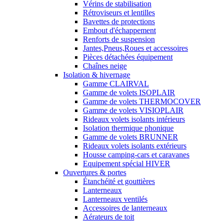
Vérins de stabilisation
Rétroviseurs et lentilles
Bavettes de protections
Embout d'échappement
Renforts de suspension
Jantes,Pneus,Roues et accessoires
Pièces détachées équipement
Chaînes neige
Isolation & hivernage
Gamme CLAIRVAL
Gamme de volets ISOPLAIR
Gamme de volets THERMOCOVER
Gamme de volets VISIOPLAIR
Rideaux volets isolants intérieurs
Isolation thermique phonique
Gamme de volets BRUNNER
Rideaux volets isolants extérieurs
Housse camping-cars et caravanes
Equipement spécial HIVER
Ouvertures & portes
Étanchéité et gouttières
Lanterneaux
Lanterneaux ventilés
Accessoires de lanterneaux
Aérateurs de toit