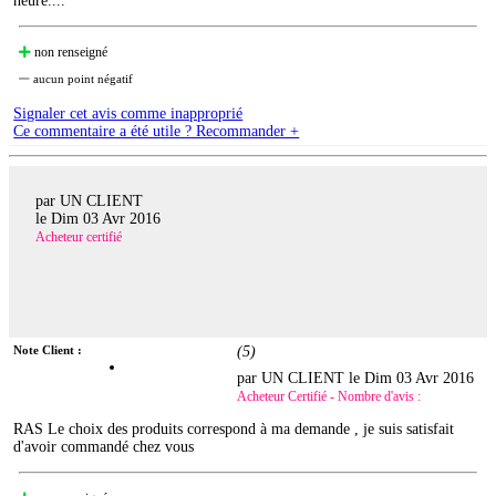
heure....
non renseigné
aucun point négatif
Signaler cet avis comme inapproprié
Ce commentaire a été utile ? Recommander +
par UN CLIENT
le
Dim 03 Avr 2016
Acheteur certifié
Note Client :
(
5
)
par UN CLIENT le
Dim 03 Avr 2016
Acheteur Certifié - Nombre d'avis :
RAS Le choix des produits correspond à ma demande , je suis satisfait
d'avoir commandé chez vous