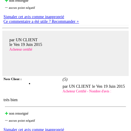
non renseigné
aucun point négatif
Signaler cet avis comme inapproprié
Ce commentaire a été utile ? Recommander +
par UN CLIENT
le
Ven 19 Juin 2015
Acheteur certifié
Note Client :
(
5
)
par UN CLIENT le
Ven 19 Juin 2015
Acheteur Certifié - Nombre d'avis :
très bien
non renseigné
aucun point négatif
Signaler cet avis comme inapproprié