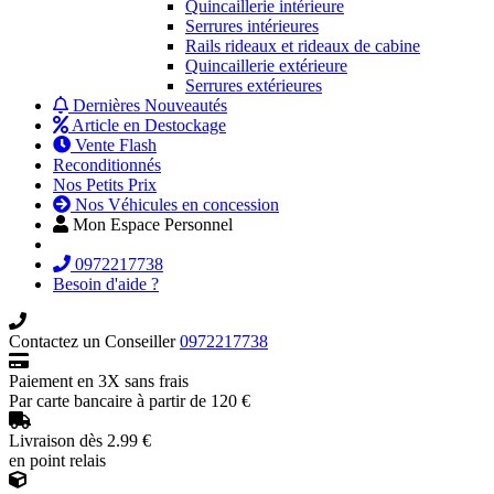
Quincaillerie intérieure
Serrures intérieures
Rails rideaux et rideaux de cabine
Quincaillerie extérieure
Serrures extérieures
Dernières Nouveautés
Article en Destockage
Vente Flash
Reconditionnés
Nos Petits Prix
Nos Véhicules en concession
Mon Espace Personnel
0972217738
Besoin d'aide ?
Contactez un Conseiller
0972217738
Paiement en 3X sans frais
Par carte bancaire à partir de 120 €
Livraison dès 2.99 €
en point relais