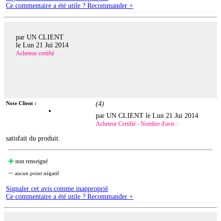
Ce commentaire a été utile ? Recommander +
par UN CLIENT
le
Lun 21 Jui 2014
Acheteur certifié
Note Client :
(
4
)
par UN CLIENT le
Lun 21 Jui 2014
Acheteur Certifié - Nombre d'avis :
satisfait du produit.
non renseigné
aucun point négatif
Signaler cet avis comme inapproprié
Ce commentaire a été utile ? Recommander +