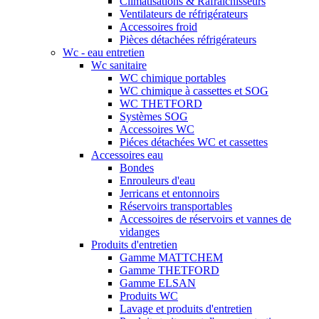
Climatisations & Rafraichisseurs
Ventilateurs de réfrigérateurs
Accessoires froid
Pièces détachées réfrigérateurs
Wc - eau entretien
Wc sanitaire
WC chimique portables
WC chimique à cassettes et SOG
WC THETFORD
Systèmes SOG
Accessoires WC
Piéces détachées WC et cassettes
Accessoires eau
Bondes
Enrouleurs d'eau
Jerricans et entonnoirs
Réservoirs transportables
Accessoires de réservoirs et vannes de
vidanges
Produits d'entretien
Gamme MATTCHEM
Gamme THETFORD
Gamme ELSAN
Produits WC
Lavage et produits d'entretien