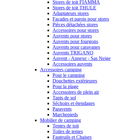
Stores de toit FIAMMA
Stores de toit THULE
Adaptateurs stores
Façades et parois pour stores
Pièces détachées stores
Accessoires pour stores
Auvents pour stores
Auvents pour fourgons
Auvents pour caravanes
Auvents TRIGANO
Auvent - Annexe - Sas Neige
Accessoires auvents
Accessoires camping
Pour le camping
Douchettes extérieures
Pour la plage
Accessoires de plein air
Tapis de sol
Séchoirs et étendages
Paravents
Marchepieds
Mobilier de camping
Tentes de toit
Toiles de tentes
Fauteuils et Chaises