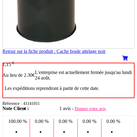
Retour sur la fiche produit : Cache boule attelage noir
€
1,15
L'entreprise est actuellement fermée jusqu'au lundi
Au lieu de 2.30€
24 août.
Les expéditions reprendront à partir de cette date.
Réference : 41141011
Note Client :
1 avis -
Donnez votre avis
100.00 %
0.00 %
0.00 %
0.00 %
0.00 %