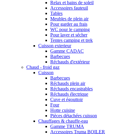
Relax et bains de soleil
Accessoires fauteuil
Tables
Meubles de plein air
Pour garder au frais
WC pour le camping
Pour laver et sécher
Tentes camping et trek
Cuisson exterieur
Gamme CADAC
Barbecues
Réchauds d'extérieur
Chaud - froid gaz
Cuisson
Barbecues
Réchauds plein air
Réchauds encastrables
Réchauds électrique
Cuve et égouttoir
Four
Hotte cuisine
Pièces détachées cuisson
Chauffages & chauffe-eau
Gamme TRUMA
Accessoires Truma BOILER