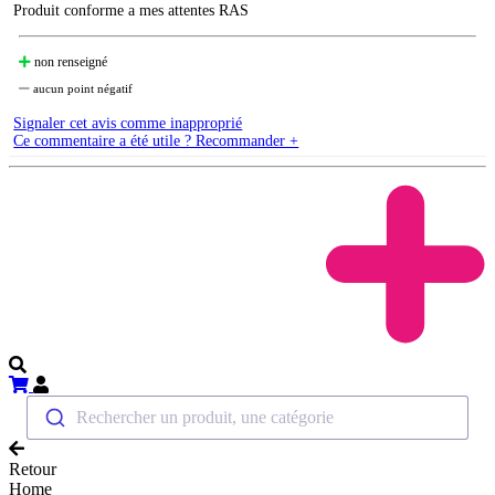
Produit conforme a mes attentes RAS
non renseigné
aucun point négatif
Signaler cet avis comme inapproprié
Ce commentaire a été utile ? Recommander +
Rechercher un produit, une catégorie
Retour
Home