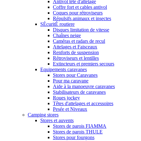
Antivol tête d'attelage
Coffre fort et cables antivol
Coques pour rétroviseurs
Répulsifs animaux et insectes
SÉcuritÉ routiere
Disques limitation de vitesse
Chaînes neige
Caméras et radars de recul
Attelages et Faisceaux
Renforts de suspension
Rétroviseurs et lentilles
Extincteurs et premiers secours
Equipements caravanes
Stores pour Caravanes
Pour ma caravane
Aide à la manoeuvre caravanes
Stabilisateurs de caravanes
Roues jockey
Têtes d'attelages et accessoires
Pesée et Niveaux
Camping stores
Stores et auvents
Stores de parois FIAMMA
Stores de parois THULE
Stores pour fourgons