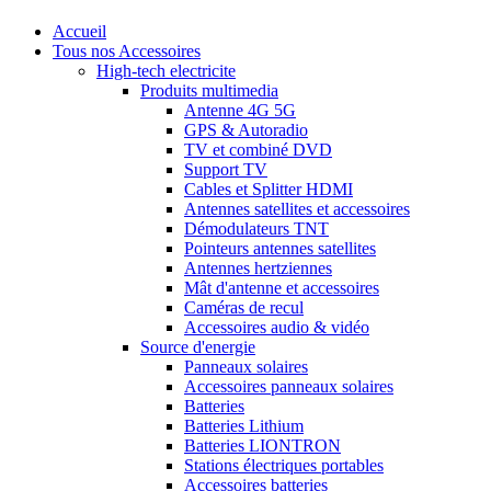
Accueil
Tous nos Accessoires
High-tech electricite
Produits multimedia
Antenne 4G 5G
GPS & Autoradio
TV et combiné DVD
Support TV
Cables et Splitter HDMI
Antennes satellites et accessoires
Démodulateurs TNT
Pointeurs antennes satellites
Antennes hertziennes
Mât d'antenne et accessoires
Caméras de recul
Accessoires audio & vidéo
Source d'energie
Panneaux solaires
Accessoires panneaux solaires
Batteries
Batteries Lithium
Batteries LIONTRON
Stations électriques portables
Accessoires batteries