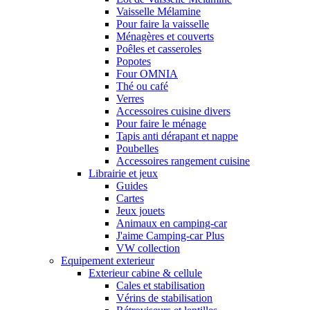
Vaisselle Mélamine
Pour faire la vaisselle
Ménagères et couverts
Poêles et casseroles
Popotes
Four OMNIA
Thé ou café
Verres
Accessoires cuisine divers
Pour faire le ménage
Tapis anti dérapant et nappe
Poubelles
Accessoires rangement cuisine
Librairie et jeux
Guides
Cartes
Jeux jouets
Animaux en camping-car
J'aime Camping-car Plus
VW collection
Equipement exterieur
Exterieur cabine & cellule
Cales et stabilisation
Vérins de stabilisation