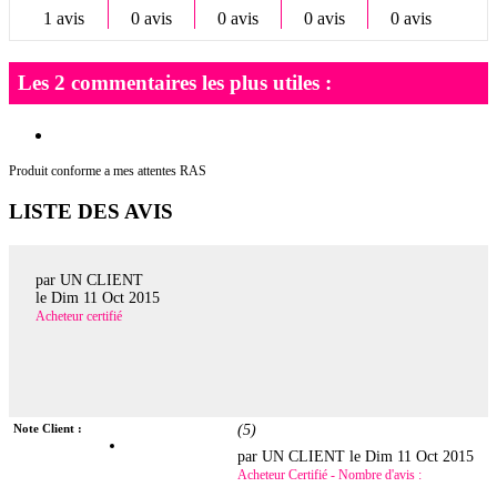
1 avis
0 avis
0 avis
0 avis
0 avis
Les 2 commentaires les plus utiles :
Produit conforme a mes attentes RAS
LISTE DES AVIS
par UN CLIENT
le
Dim 11 Oct 2015
Acheteur certifié
Note Client :
(
5
)
par UN CLIENT le
Dim 11 Oct 2015
Acheteur Certifié - Nombre d'avis :