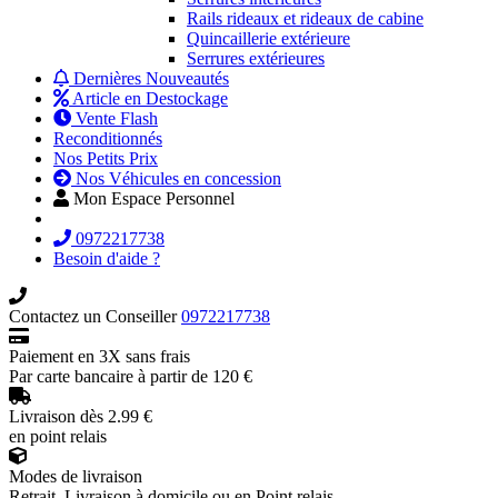
Rails rideaux et rideaux de cabine
Quincaillerie extérieure
Serrures extérieures
Dernières Nouveautés
Article en Destockage
Vente Flash
Reconditionnés
Nos Petits Prix
Nos Véhicules en concession
Mon Espace Personnel
0972217738
Besoin d'aide ?
Contactez un Conseiller
0972217738
Paiement en 3X sans frais
Par carte bancaire à partir de 120 €
Livraison dès 2.99 €
en point relais
Modes de livraison
Retrait, Livraison à domicile ou en Point relais