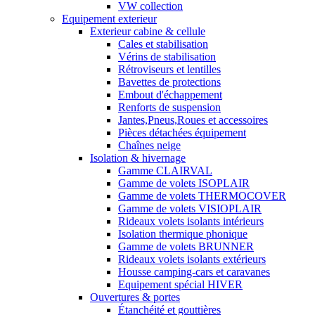
VW collection
Equipement exterieur
Exterieur cabine & cellule
Cales et stabilisation
Vérins de stabilisation
Rétroviseurs et lentilles
Bavettes de protections
Embout d'échappement
Renforts de suspension
Jantes,Pneus,Roues et accessoires
Pièces détachées équipement
Chaînes neige
Isolation & hivernage
Gamme CLAIRVAL
Gamme de volets ISOPLAIR
Gamme de volets THERMOCOVER
Gamme de volets VISIOPLAIR
Rideaux volets isolants intérieurs
Isolation thermique phonique
Gamme de volets BRUNNER
Rideaux volets isolants extérieurs
Housse camping-cars et caravanes
Equipement spécial HIVER
Ouvertures & portes
Étanchéité et gouttières