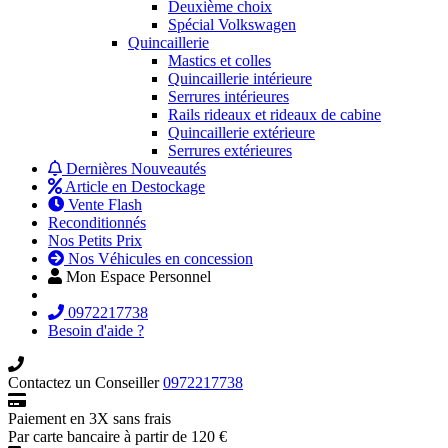
Deuxième choix
Spécial Volkswagen
Quincaillerie
Mastics et colles
Quincaillerie intérieure
Serrures intérieures
Rails rideaux et rideaux de cabine
Quincaillerie extérieure
Serrures extérieures
Dernières Nouveautés
Article en Destockage
Vente Flash
Reconditionnés
Nos Petits Prix
Nos Véhicules en concession
Mon Espace Personnel
0972217738
Besoin d'aide ?
Contactez un Conseiller
0972217738
Paiement en 3X sans frais
Par carte bancaire à partir de 120 €