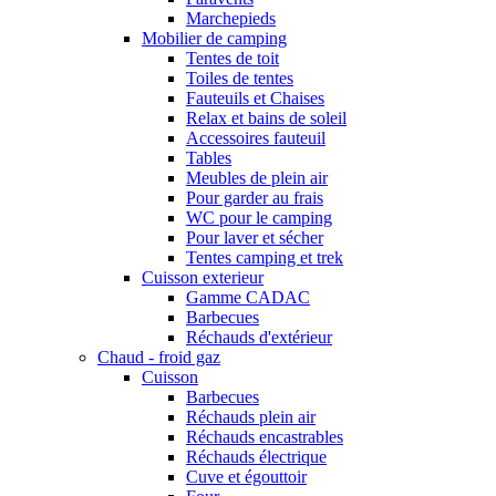
Marchepieds
Mobilier de camping
Tentes de toit
Toiles de tentes
Fauteuils et Chaises
Relax et bains de soleil
Accessoires fauteuil
Tables
Meubles de plein air
Pour garder au frais
WC pour le camping
Pour laver et sécher
Tentes camping et trek
Cuisson exterieur
Gamme CADAC
Barbecues
Réchauds d'extérieur
Chaud - froid gaz
Cuisson
Barbecues
Réchauds plein air
Réchauds encastrables
Réchauds électrique
Cuve et égouttoir