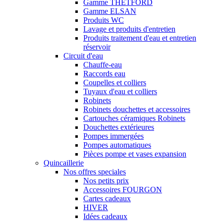
Gamme THETFORD
Gamme ELSAN
Produits WC
Lavage et produits d'entretien
Produits traitement d'eau et entretien
réservoir
Circuit d'eau
Chauffe-eau
Raccords eau
Coupelles et colliers
Tuyaux d'eau et colliers
Robinets
Robinets douchettes et accessoires
Cartouches céramiques Robinets
Douchettes extérieures
Pompes immergées
Pompes automatiques
Pièces pompe et vases expansion
Quincaillerie
Nos offres speciales
Nos petits prix
Accessoires FOURGON
Cartes cadeaux
HIVER
Idées cadeaux