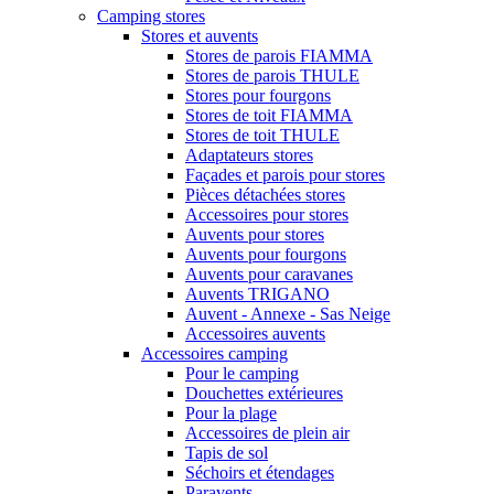
Camping stores
Stores et auvents
Stores de parois FIAMMA
Stores de parois THULE
Stores pour fourgons
Stores de toit FIAMMA
Stores de toit THULE
Adaptateurs stores
Façades et parois pour stores
Pièces détachées stores
Accessoires pour stores
Auvents pour stores
Auvents pour fourgons
Auvents pour caravanes
Auvents TRIGANO
Auvent - Annexe - Sas Neige
Accessoires auvents
Accessoires camping
Pour le camping
Douchettes extérieures
Pour la plage
Accessoires de plein air
Tapis de sol
Séchoirs et étendages
Paravents