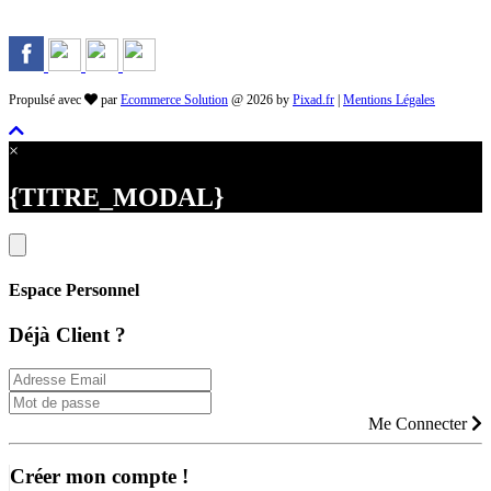
Propulsé avec
par
Ecommerce Solution
@ 2026 by
Pixad.fr
|
Mentions Légales
×
{TITRE_MODAL}
Espace Personnel
Déjà Client ?
Me Connecter
Créer mon compte !