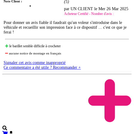
Note Client :
(
5
)
par UN CLIENT le
Mer 26 Mar 2025
Acheteur Certifié - Nombre d'avis :
Pour donner un avis fiable il faudrait qu'un voleur s'introduise dans le
véhicule et recueillir son impression face à ce dispositif ... c'est ce que je
ferai !
le barillet semble difficile à crocheter
aucune notice de montage en français
Signaler cet avis comme inapproprié
Ce commentaire a été utile ? Recommander +