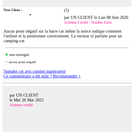
Note Client :
(
5
)
par UN CLIENT le
Lun 08 Juin 2026
Acheteur Certifié - Nombre d'avis :
Aucun point négatif sur la barre car même la notice indique comment
l'utiliser et la positionner correctement. La version xl parfaite pour un
camping-car.
non renseigné
aucun point négatif
Signaler cet avis comme inapproprié
Ce commentaire a été utile ? Recommander +
par UN CLIENT
le
Mer 26 Mar 2025
Acheteur certifié