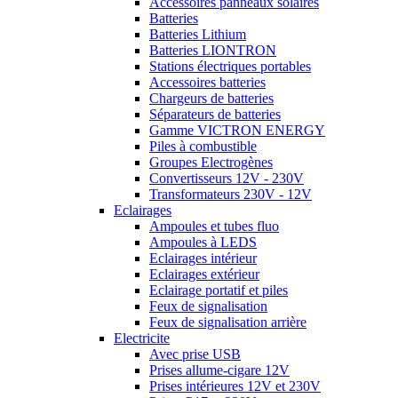
Accessoires panneaux solaires
Batteries
Batteries Lithium
Batteries LIONTRON
Stations électriques portables
Accessoires batteries
Chargeurs de batteries
Séparateurs de batteries
Gamme VICTRON ENERGY
Piles à combustible
Groupes Electrogènes
Convertisseurs 12V - 230V
Transformateurs 230V - 12V
Eclairages
Ampoules et tubes fluo
Ampoules à LEDS
Eclairages intérieur
Eclairages extérieur
Eclairage portatif et piles
Feux de signalisation
Feux de signalisation arrière
Electricite
Avec prise USB
Prises allume-cigare 12V
Prises intérieures 12V et 230V