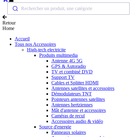
Rechercher un produit, une catégorie
Retour
Home
Accueil
Tous nos Accessoires
High-tech electricite
Produits multimedia
Antenne 4G 5G
GPS & Autoradio
TV et combiné DVD
Support TV
Cables et Splitter HDMI
Antennes satellites et accessoires
Démodulateurs TNT
Pointeurs antennes satellites
Antennes hertziennes
Mât d'antenne et accessoires
Caméras de recul
Accessoires audio & vidéo
Source d'energie
Panneaux solaires