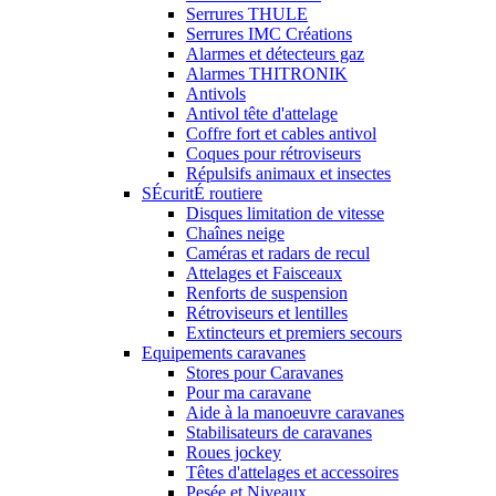
Serrures THULE
Serrures IMC Créations
Alarmes et détecteurs gaz
Alarmes THITRONIK
Antivols
Antivol tête d'attelage
Coffre fort et cables antivol
Coques pour rétroviseurs
Répulsifs animaux et insectes
SÉcuritÉ routiere
Disques limitation de vitesse
Chaînes neige
Caméras et radars de recul
Attelages et Faisceaux
Renforts de suspension
Rétroviseurs et lentilles
Extincteurs et premiers secours
Equipements caravanes
Stores pour Caravanes
Pour ma caravane
Aide à la manoeuvre caravanes
Stabilisateurs de caravanes
Roues jockey
Têtes d'attelages et accessoires
Pesée et Niveaux