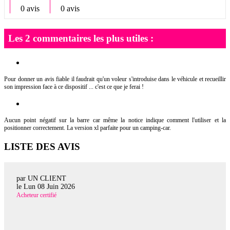
0 avis
0 avis
Les 2 commentaires les plus utiles :
Pour donner un avis fiable il faudrait qu'un voleur s'introduise dans le véhicule et recueillir
son impression face à ce dispositif ... c'est ce que je ferai !
Aucun point négatif sur la barre car même la notice indique comment l'utiliser et la
positionner correctement. La version xl parfaite pour un camping-car.
LISTE DES AVIS
par UN CLIENT
le
Lun 08 Juin 2026
Acheteur certifié