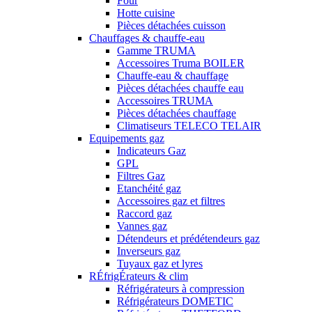
Four
Hotte cuisine
Pièces détachées cuisson
Chauffages & chauffe-eau
Gamme TRUMA
Accessoires Truma BOILER
Chauffe-eau & chauffage
Pièces détachées chauffe eau
Accessoires TRUMA
Pièces détachées chauffage
Climatiseurs TELECO TELAIR
Equipements gaz
Indicateurs Gaz
GPL
Filtres Gaz
Etanchéité gaz
Accessoires gaz et filtres
Raccord gaz
Vannes gaz
Détendeurs et prédétendeurs gaz
Inverseurs gaz
Tuyaux gaz et lyres
RÉfrigÉrateurs & clim
Réfrigérateurs à compression
Réfrigérateurs DOMETIC