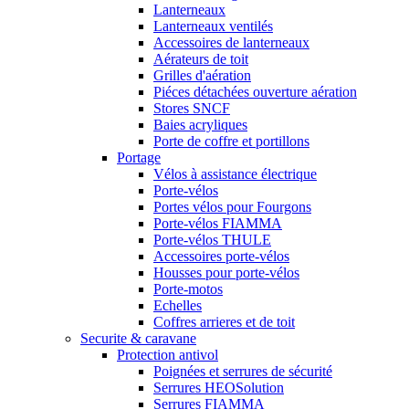
Lanterneaux
Lanterneaux ventilés
Accessoires de lanterneaux
Aérateurs de toit
Grilles d'aération
Piéces détachées ouverture aération
Stores SNCF
Baies acryliques
Porte de coffre et portillons
Portage
Vélos à assistance électrique
Porte-vélos
Portes vélos pour Fourgons
Porte-vélos FIAMMA
Porte-vélos THULE
Accessoires porte-vélos
Housses pour porte-vélos
Porte-motos
Echelles
Coffres arrieres et de toit
Securite & caravane
Protection antivol
Poignées et serrures de sécurité
Serrures HEOSolution
Serrures FIAMMA