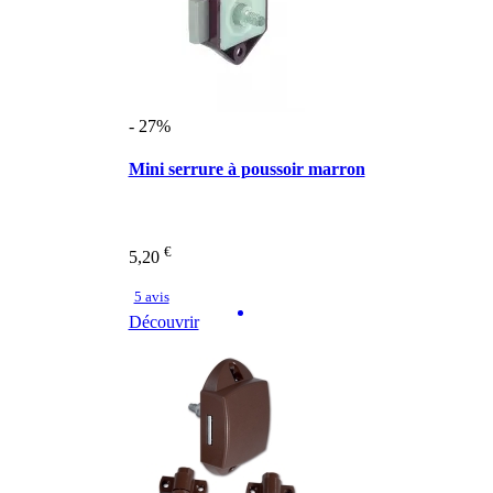
- 27%
Mini serrure à poussoir marron
€
5,20
5 avis
Découvrir