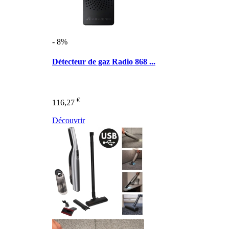
- 8%
Détecteur de gaz Radio 868 ...
€
116,27
Découvrir