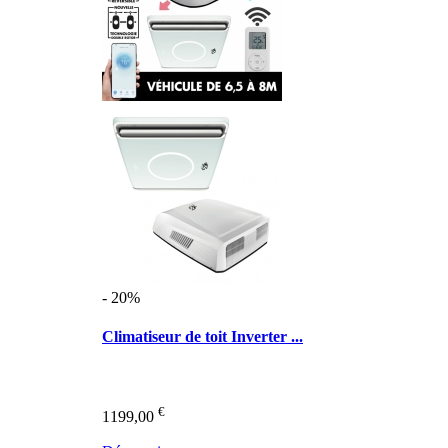
- 20%
Climatiseur de toit Inverter ...
€
1199,00