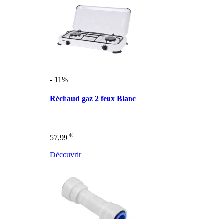
- 11%
Réchaud gaz 2 feux Blanc
€
57,99
Découvrir