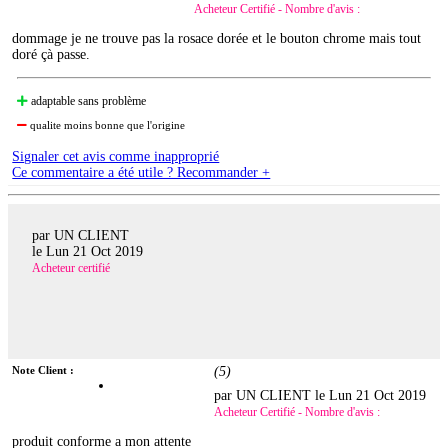
Acheteur Certifié - Nombre d'avis :
dommage je ne trouve pas la rosace dorée et le bouton chrome mais tout
doré çà passe.
adaptable sans problème
qualite moins bonne que l'origine
Signaler cet avis comme inapproprié
Ce commentaire a été utile ? Recommander +
par UN CLIENT
le
Lun 21 Oct 2019
Acheteur certifié
Note Client :
(
5
)
par UN CLIENT le
Lun 21 Oct 2019
Acheteur Certifié - Nombre d'avis :
produit conforme a mon attente