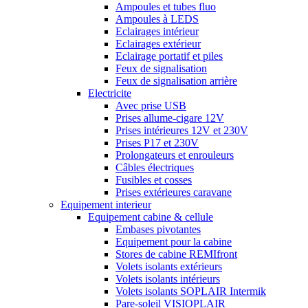
Ampoules et tubes fluo
Ampoules à LEDS
Eclairages intérieur
Eclairages extérieur
Eclairage portatif et piles
Feux de signalisation
Feux de signalisation arrière
Electricite
Avec prise USB
Prises allume-cigare 12V
Prises intérieures 12V et 230V
Prises P17 et 230V
Prolongateurs et enrouleurs
Câbles électriques
Fusibles et cosses
Prises extérieures caravane
Equipement interieur
Equipement cabine & cellule
Embases pivotantes
Equipement pour la cabine
Stores de cabine REMIfront
Volets isolants extérieurs
Volets isolants intérieurs
Volets isolants SOPLAIR Intermik
Pare-soleil VISIOPLAIR