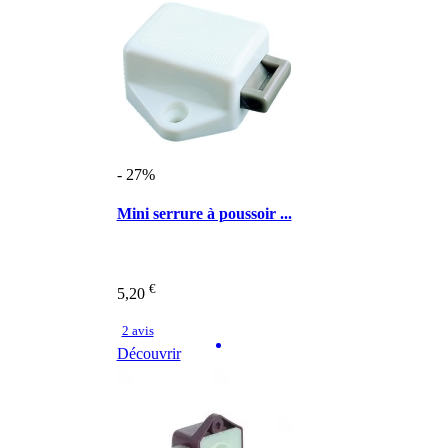
- 27%
Mini serrure à poussoir ...
€
5,20
2 avis
Découvrir