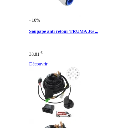
- 10%
Soupape anti-retour TRUMA JG ...
€
38,81
Découvrir