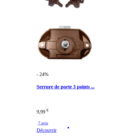
- 24%
Serrure de porte 3 points ...
€
9,99
7 avis
Découvrir