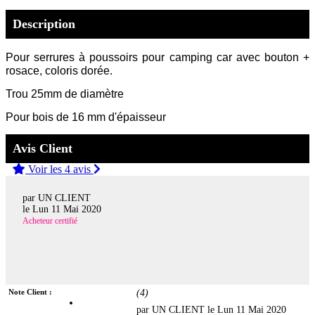
Description
Pour serrures à poussoirs pour camping car avec bouton +
rosace, coloris dorée.
Trou 25mm de diamètre
Pour bois de 16 mm d'épaisseur
Avis Client
Voir les 4 avis
par UN CLIENT
le
Lun 11 Mai 2020
Acheteur certifié
Note Client :
(
4
)
par UN CLIENT le
Lun 11 Mai 2020