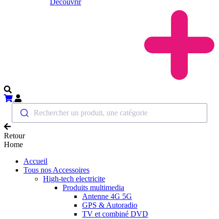
Découvrir
Rechercher un produit, une catégorie
Retour
Home
Accueil
Tous nos Accessoires
High-tech electricite
Produits multimedia
Antenne 4G 5G
GPS & Autoradio
TV et combiné DVD