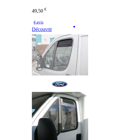
€
49,50
4 avis
Découvrir