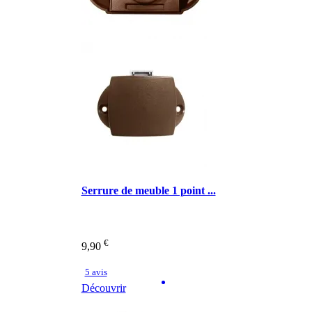
Serrure de meuble 1 point ...
€
9,90
5 avis
Découvrir