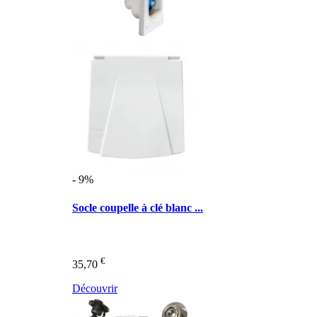
- 9%
Socle coupelle à clé blanc ...
€
35,70
Découvrir