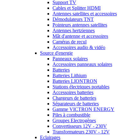
Support TV
Cables et Splitter HDMI
Antennes satellites et accessoires
Démodulateurs TNT
Pointeurs antennes satellites
Antennes hertziennes
Mât d'antenne et accessoires
Caméras de recul
Accessoires audio & vidéo
Source d'energie
Panneaux solaires
Accessoires panneaux solaires
Batteries
Batteries Lithium
Batteries LIONTRON
Stations électriques portables
Accessoires batteries
Chargeurs de batteries
Séparateurs de batteries
Gamme VICTRON ENERGY
Piles à combustible
Groupes Electrogènes
Convertisseurs 12V - 230V
Transformateurs 230V - 12V
Eclairages