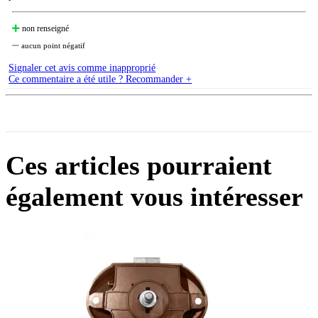
non renseigné
aucun point négatif
Signaler cet avis comme inapproprié
Ce commentaire a été utile ? Recommander +
Ces articles pourraient
également vous intéresser