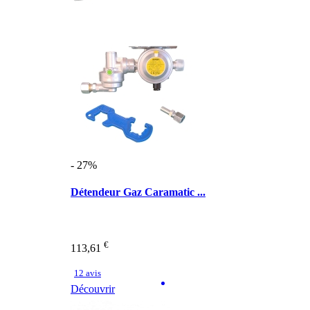
- 27%
Détendeur Gaz Caramatic ...
€
113,61
12 avis
Découvrir