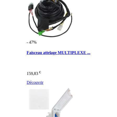
- 47%
Faisceau attelage MULTIPLEXE ...
€
159,83
Découvrir