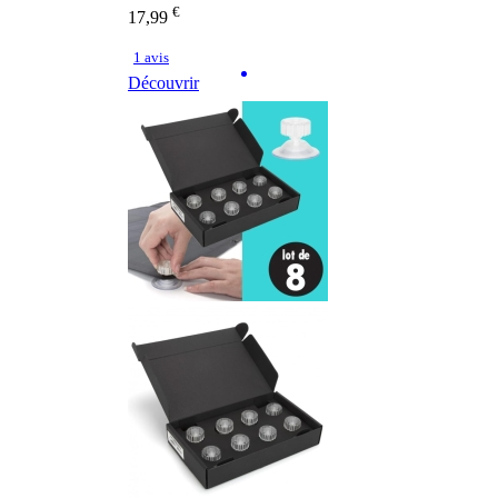
€
17,99
1 avis
Découvrir