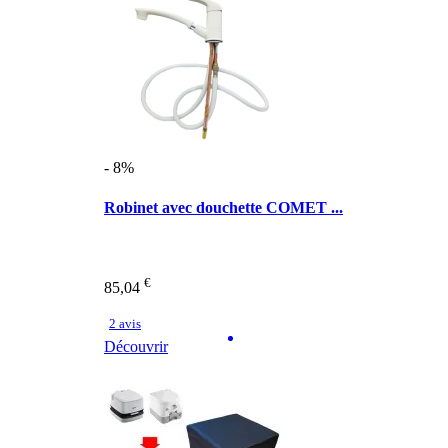
- 8%
Robinet avec douchette COMET ...
€
85,04
2 avis
Découvrir