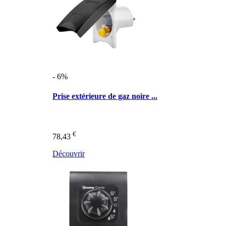
- 6%
Prise extérieure de gaz noire ...
€
78,43
Découvrir