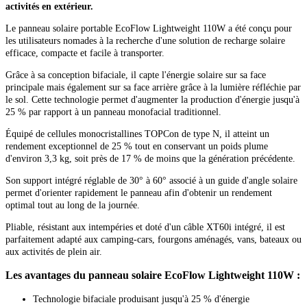
activités en extérieur.
Le panneau solaire portable EcoFlow Lightweight 110W a été conçu pour
les utilisateurs nomades à la recherche d'une solution de recharge solaire
efficace, compacte et facile à transporter.
Grâce à sa conception bifaciale, il capte l'énergie solaire sur sa face
principale mais également sur sa face arrière grâce à la lumière réfléchie par
le sol. Cette technologie permet d'augmenter la production d'énergie jusqu'à
25 % par rapport à un panneau monofacial traditionnel.
Équipé de cellules monocristallines TOPCon de type N, il atteint un
rendement exceptionnel de 25 % tout en conservant un poids plume
d'environ 3,3 kg, soit près de 17 % de moins que la génération précédente.
Son support intégré réglable de 30° à 60° associé à un guide d'angle solaire
permet d'orienter rapidement le panneau afin d'obtenir un rendement
optimal tout au long de la journée.
Pliable, résistant aux intempéries et doté d'un câble XT60i intégré, il est
parfaitement adapté aux camping-cars, fourgons aménagés, vans, bateaux ou
aux activités de plein air.
Les avantages du panneau solaire EcoFlow Lightweight 110W :
Technologie bifaciale produisant jusqu'à 25 % d'énergie