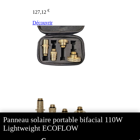
€
127,12
Découvrir
Panneau solaire portable bifacial 110W
Lightweight ECOFLOW