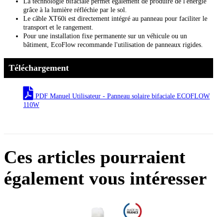
La technologie bifaciale permet également de produire de l'énergie
grâce à la lumière réfléchie par le sol.
Le câble XT60i est directement intégré au panneau pour faciliter le
transport et le rangement.
Pour une installation fixe permanente sur un véhicule ou un
bâtiment, EcoFlow recommande l'utilisation de panneaux rigides.
Téléchargement
PDF Manuel Utilisateur - Panneau solaire bifaciale ECOFLOW
110W
Ces articles pourraient
également vous intéresser