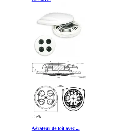
- 5%
Aérateur de toit avec ...