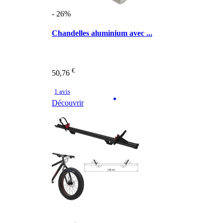
- 26%
Chandelles aluminium avec ...
€
50,76
1 avis
Découvrir