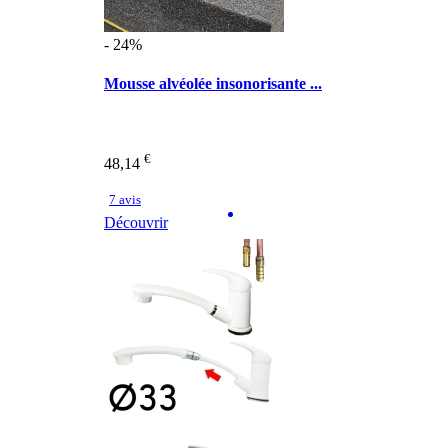
- 24%
Mousse alvéolée insonorisante ...
€
48,14
7 avis
Découvrir