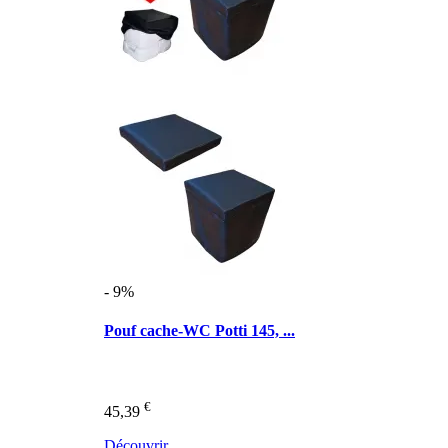
- 9%
Pouf cache-WC Potti 145, ...
€
45,39
Découvrir