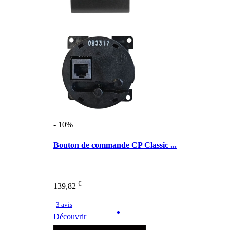
- 10%
Bouton de commande CP Classic ...
€
139,82
3 avis
Découvrir