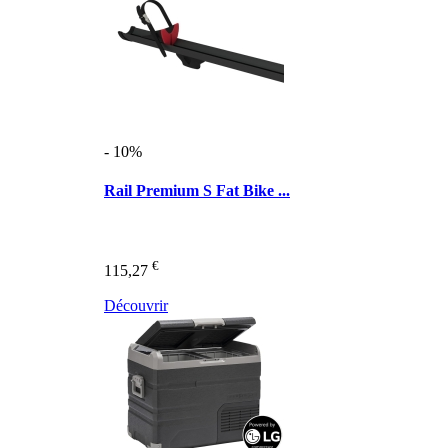
- 10%
Rail Premium S Fat Bike ...
€
115,27
Découvrir