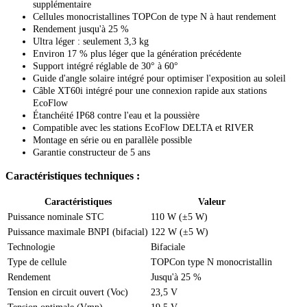
supplémentaire
Cellules monocristallines TOPCon de type N à haut rendement
Rendement jusqu'à 25 %
Ultra léger : seulement 3,3 kg
Environ 17 % plus léger que la génération précédente
Support intégré réglable de 30° à 60°
Guide d'angle solaire intégré pour optimiser l'exposition au soleil
Câble XT60i intégré pour une connexion rapide aux stations
EcoFlow
Étanchéité IP68 contre l'eau et la poussière
Compatible avec les stations EcoFlow DELTA et RIVER
Montage en série ou en parallèle possible
Garantie constructeur de 5 ans
Caractéristiques techniques :
Caractéristiques
Valeur
Puissance nominale STC
110 W (±5 W)
Puissance maximale BNPI (bifacial)
122 W (±5 W)
Technologie
Bifaciale
Type de cellule
TOPCon type N monocristallin
Rendement
Jusqu'à 25 %
Tension en circuit ouvert (Voc)
23,5 V