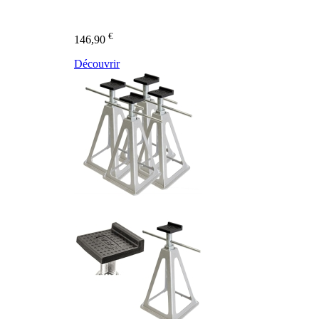
€
146,90
Découvrir