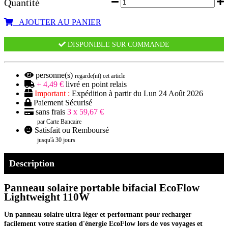
Quantité
AJOUTER AU PANIER
DISPONIBLE SUR COMMANDE
personne(s)
regarde(nt) cet article
+ 4,49 €
livré en point relais
Important :
Expédition à partir du Lun 24 Août 2026
Paiement Sécurisé
sans frais
3 x 59,67 €
par Carte Bancaire
Satisfait ou Remboursé
jusqu'à 30 jours
Description
Panneau solaire portable bifacial EcoFlow
Lightweight 110W
Un panneau solaire ultra léger et performant pour recharger
facilement votre station d'énergie EcoFlow lors de vos voyages et