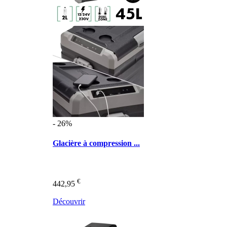
- 26%
Glacière à compression ...
€
442,95
Découvrir