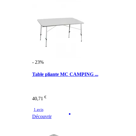
- 23%
Table pliante MC CAMPING ...
€
40,71
1 avis
Découvrir