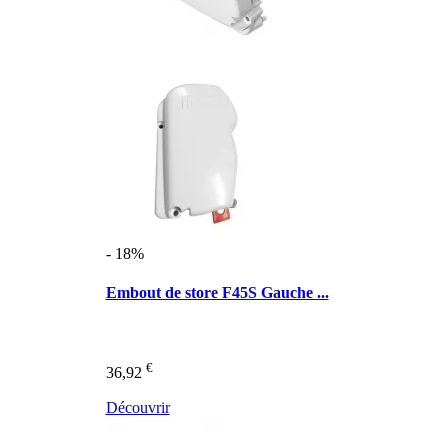
- 18%
Embout de store F45S Gauche ...
€
36,92
Découvrir