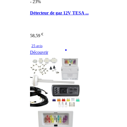
- 23%
Détecteur de gaz 12V TESA ...
€
58,59
25 avis
Découvrir