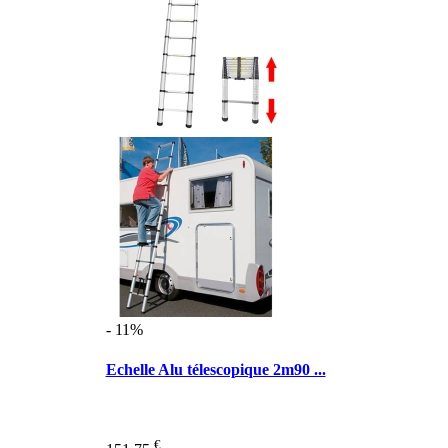
- 11%
Echelle Alu télescopique 2m90 ...
€