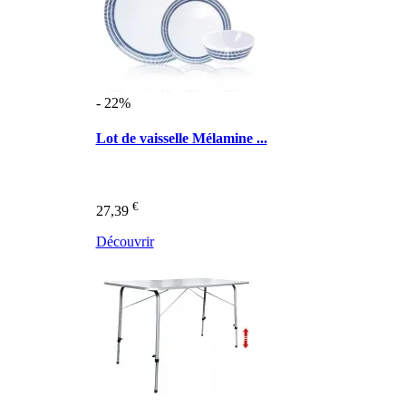
- 22%
Lot de vaisselle Mélamine ...
€
27,39
Découvrir