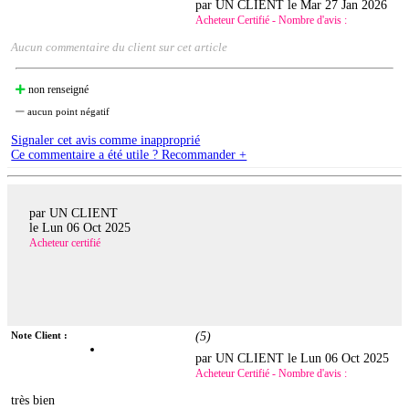
par UN CLIENT le
Mar 27 Jan 2026
Acheteur Certifié - Nombre d'avis :
Aucun commentaire du client sur cet article
non renseigné
aucun point négatif
Signaler cet avis comme inapproprié
Ce commentaire a été utile ? Recommander +
par UN CLIENT
le
Lun 06 Oct 2025
Acheteur certifié
Note Client :
(
5
)
par UN CLIENT le
Lun 06 Oct 2025
Acheteur Certifié - Nombre d'avis :
très bien