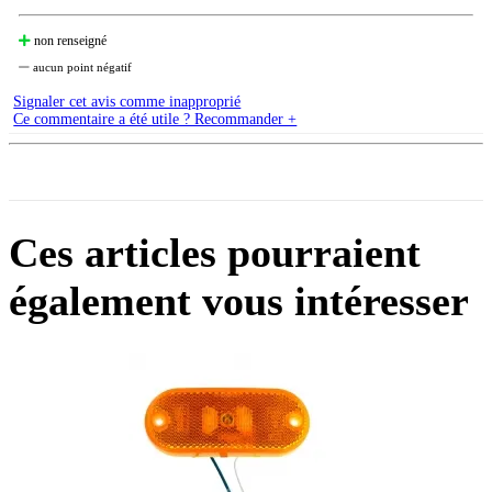
non renseigné
aucun point négatif
Signaler cet avis comme inapproprié
Ce commentaire a été utile ? Recommander +
Ces articles pourraient
également vous intéresser