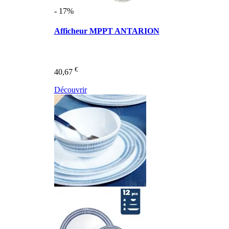
- 17%
Afficheur MPPT ANTARION
€
40,67
Découvrir