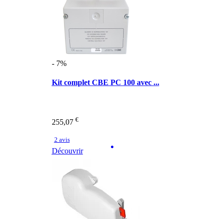
- 7%
Kit complet CBE PC 100 avec ...
€
255,07
2 avis
Découvrir