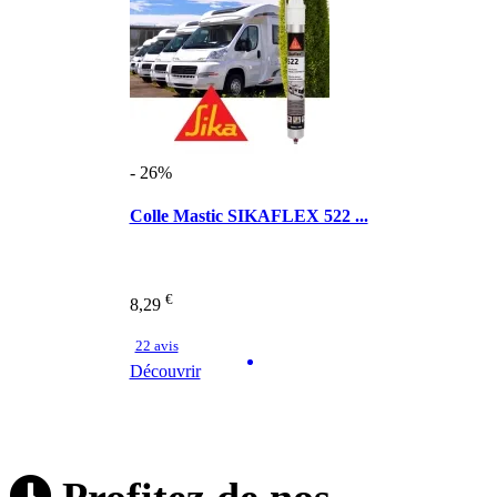
- 26%
Colle Mastic SIKAFLEX 522 ...
€
8,29
22 avis
Découvrir
Profitez de nos