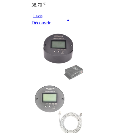
€
38,70
1 avis
Découvrir