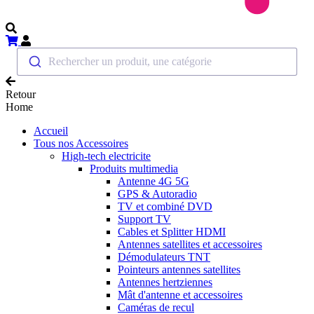
Rechercher un produit, une catégorie
Retour
Home
Accueil
Tous nos Accessoires
High-tech electricite
Produits multimedia
Antenne 4G 5G
GPS & Autoradio
TV et combiné DVD
Support TV
Cables et Splitter HDMI
Antennes satellites et accessoires
Démodulateurs TNT
Pointeurs antennes satellites
Antennes hertziennes
Mât d'antenne et accessoires
Caméras de recul