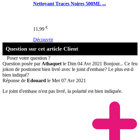
Nettoyant Traces Noires 500ML ...
€
11,99
Découvrir
Question sur cet article Client
Poser votre question ?
Question posée par
Athaquet
le Dim 04 Avr 2021
Bonjour... Ce feu
jokon de postionest bien livré avec le joint d'embase? Le plus est-il
bien indiqué?
Réponse de
Edouard
le Mer 07 Avr 2021
Le joint d'embase n'est pas livré, la polarité est bien indiquée.