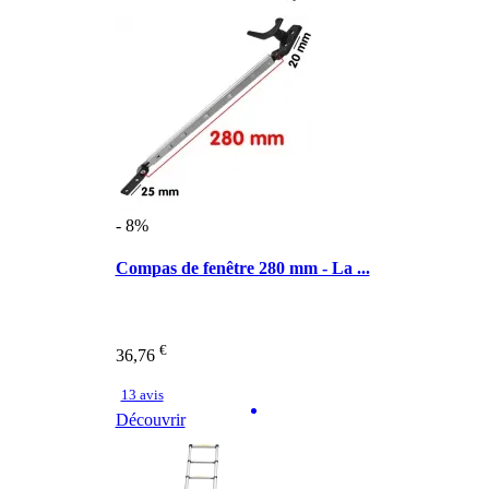
- 8%
Compas de fenêtre 280 mm - La ...
€
36,76
13 avis
Découvrir