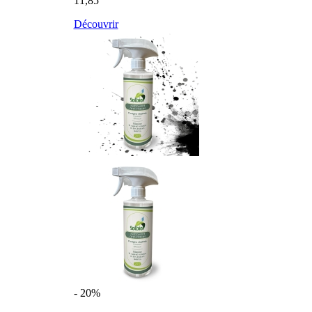
11,85
Découvrir
- 20%