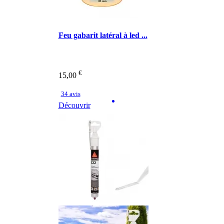
Feu gabarit latéral à led ...
€
15,00
34 avis
Découvrir