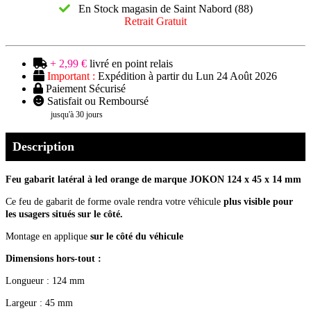
En Stock magasin de Saint Nabord (88)
Retrait Gratuit
+ 2,99 €
livré en point relais
Important :
Expédition à partir du Lun 24 Août 2026
Paiement Sécurisé
Satisfait ou Remboursé
jusqu'à 30 jours
Description
Feu gabarit latéral
à led orange
de marque JOKON 124 x 45 x 14 mm
Ce feu de gabarit de forme ovale rendra votre véhicule
plus visible pour
les usagers situés sur le côté.
Montage en applique
sur le côté du véhicule
Dimensions hors-tout :
Longueur : 124 mm
Largeur : 45 mm