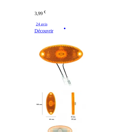
€
3,99
24 avis
Découvrir