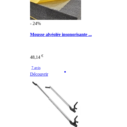
- 24%
Mousse alvéolée insonorisante ...
€
48,14
7 avis
Découvrir