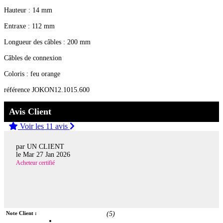
Hauteur : 14 mm
Entraxe : 112 mm
Longueur des câbles : 200 mm
Câbles de connexion
Coloris : feu orange
référence JOKON12.1015.600
Avis Client
Voir les 11 avis
par UN CLIENT
le
Mar 27 Jan 2026
Acheteur certifié
Note Client :
(
5
)