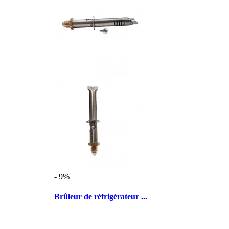
- 9%
Brûleur de réfrigérateur ...