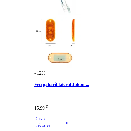
- 12%
Feu gabarit latéral Jokon ...
€
15,99
6 avis
Découvrir