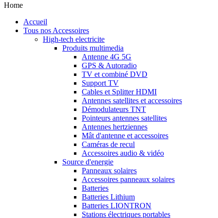
Home
Accueil
Tous nos Accessoires
High-tech electricite
Produits multimedia
Antenne 4G 5G
GPS & Autoradio
TV et combiné DVD
Support TV
Cables et Splitter HDMI
Antennes satellites et accessoires
Démodulateurs TNT
Pointeurs antennes satellites
Antennes hertziennes
Mât d'antenne et accessoires
Caméras de recul
Accessoires audio & vidéo
Source d'energie
Panneaux solaires
Accessoires panneaux solaires
Batteries
Batteries Lithium
Batteries LIONTRON
Stations électriques portables