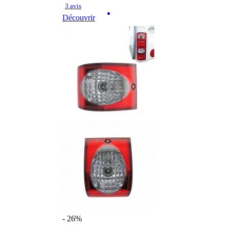
3 avis
Découvrir
- 26%