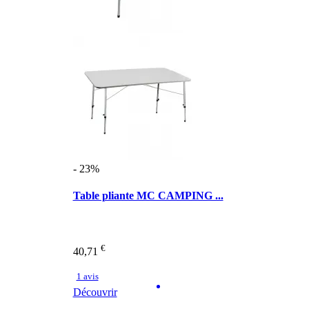
- 23%
Table pliante MC CAMPING ...
€
40,71
1 avis
Découvrir