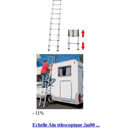
- 11%
Echelle Alu télescopique 2m90 ...