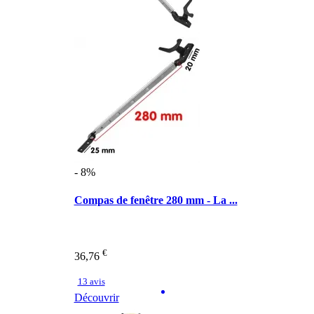
- 8%
Compas de fenêtre 280 mm - La ...
€
36,76
13 avis
Découvrir