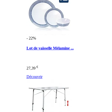
- 22%
Lot de vaisselle Mélamine ...
€
27,39
Découvrir