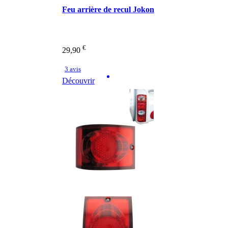
Feu arrière de recul Jokon
€
29,90
3 avis
Découvrir