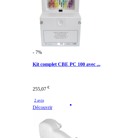
- 7%
Kit complet CBE PC 100 avec ...
€
255,07
2 avis
Découvrir