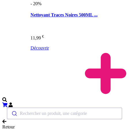
- 20%
Nettoyant Traces Noires 500ML ...
€
11,99
Découvrir
Rechercher un produit, une catégorie
Retour