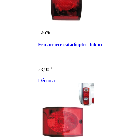
- 26%
Feu arrière catadioptre Jokon
€
23,90
Découvrir