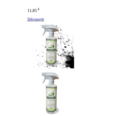
€
11,85
Découvrir