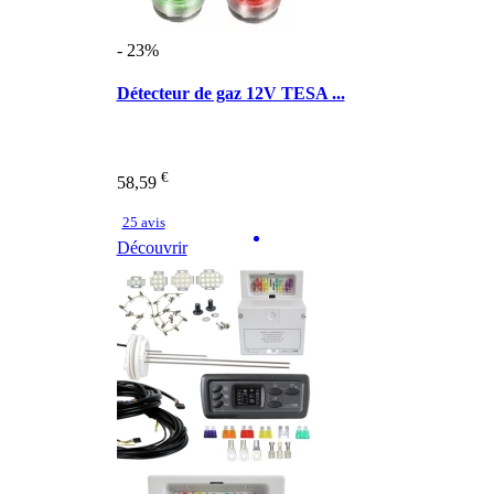
- 23%
Détecteur de gaz 12V TESA ...
€
58,59
25 avis
Découvrir