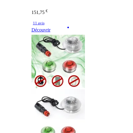
€
151,75
11 avis
Découvrir