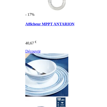
- 17%
Afficheur MPPT ANTARION
€
40,67
Découvrir