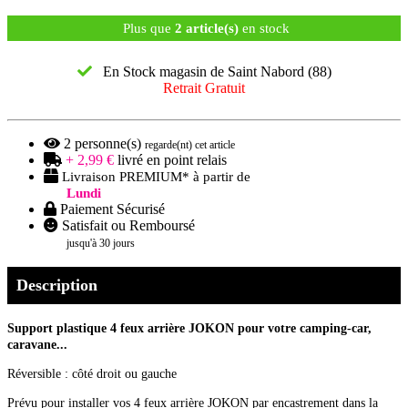
Plus que
2 article(s)
en stock
En Stock magasin de Saint Nabord (88)
Retrait Gratuit
2
personne(s)
regarde(nt) cet article
+ 2,99 €
livré en point relais
Livraison PREMIUM* à partir de
Lundi
Paiement Sécurisé
Satisfait ou Remboursé
jusqu'à 30 jours
Description
Support plastique 4 feux arrière
JOKON
pour votre camping-car,
caravane...
Réversible : côté droit ou gauche
Prévu pour installer vos 4 feux arrière JOKON par encastrement dans la