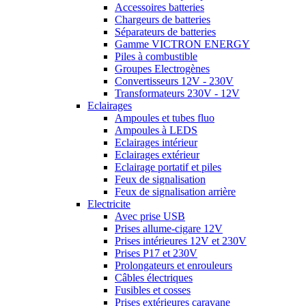
Accessoires batteries
Chargeurs de batteries
Séparateurs de batteries
Gamme VICTRON ENERGY
Piles à combustible
Groupes Electrogènes
Convertisseurs 12V - 230V
Transformateurs 230V - 12V
Eclairages
Ampoules et tubes fluo
Ampoules à LEDS
Eclairages intérieur
Eclairages extérieur
Eclairage portatif et piles
Feux de signalisation
Feux de signalisation arrière
Electricite
Avec prise USB
Prises allume-cigare 12V
Prises intérieures 12V et 230V
Prises P17 et 230V
Prolongateurs et enrouleurs
Câbles électriques
Fusibles et cosses
Prises extérieures caravane