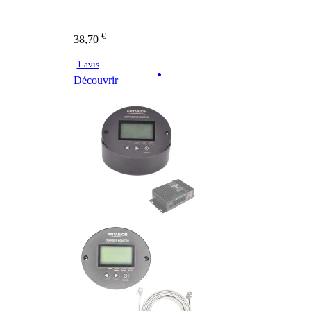
€
38,70
1 avis
Découvrir