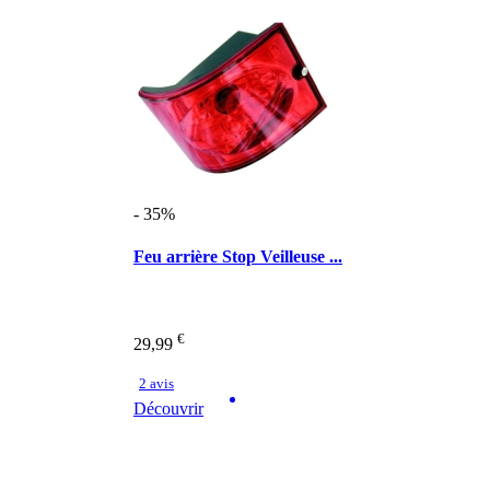
- 35%
Feu arrière Stop Veilleuse ...
€
29,99
2 avis
Découvrir