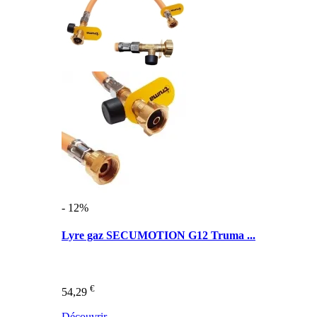
- 12%
Lyre gaz SECUMOTION G12 Truma ...
€
54,29
Découvrir