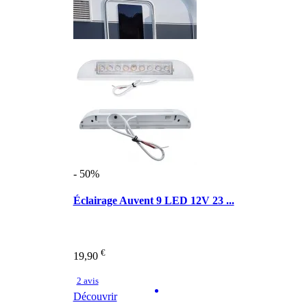
- 50%
Éclairage Auvent 9 LED 12V 23 ...
€
19,90
2 avis
Découvrir