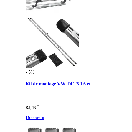
- 5%
Kit de montage VW T4 T5 T6 et ...
€
83,49
Découvrir