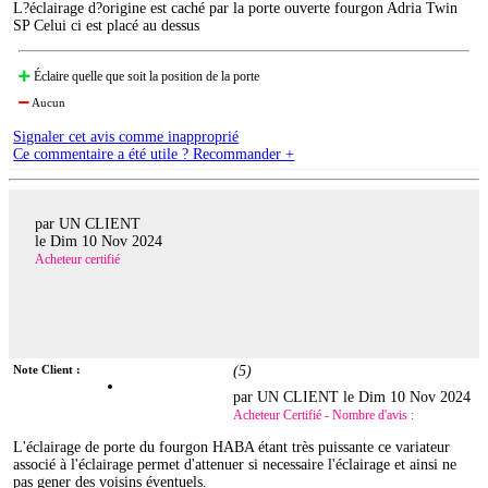
L?éclairage d?origine est caché par la porte ouverte fourgon Adria Twin
SP Celui ci est placé au dessus
Éclaire quelle que soit la position de la porte
Aucun
Signaler cet avis comme inapproprié
Ce commentaire a été utile ? Recommander +
par UN CLIENT
le
Dim 10 Nov 2024
Acheteur certifié
Note Client :
(
5
)
par UN CLIENT le
Dim 10 Nov 2024
Acheteur Certifié - Nombre d'avis :
L'éclairage de porte du fourgon HABA étant très puissante ce variateur
associé à l'éclairage permet d'attenuer si necessaire l'éclairage et ainsi ne
pas gener des voisins éventuels.