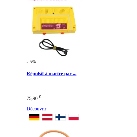
- 5%
Répulsif à martre par ...
€
75,90
Découvrir