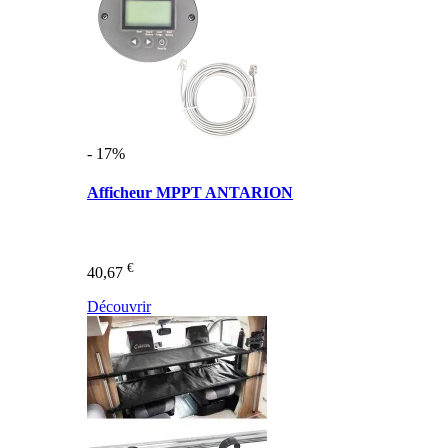
- 17%
Afficheur MPPT ANTARION
€
40,67
Découvrir