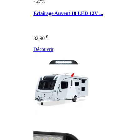
- 27%
Éclairage Auvent 18 LED 12V ...
€
32,90
Découvrir