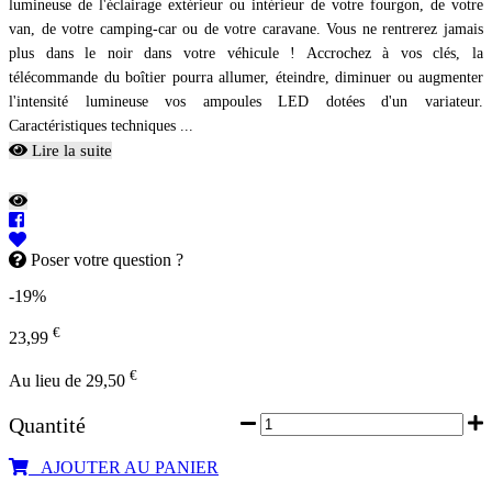
lumineuse de l'éclairage extérieur ou intérieur de votre fourgon, de votre
van, de votre camping-car ou de votre caravane. Vous ne rentrerez jamais
plus dans le noir dans votre véhicule ! Accrochez à vos clés, la
télécommande du boîtier pourra allumer, éteindre, diminuer ou augmenter
l'intensité lumineuse vos ampoules LED dotées d'un variateur.
Caractéristiques techniques ...
Lire la suite
Poser votre question ?
-19%
€
23,99
€
Au lieu de 29,50
Quantité
AJOUTER AU PANIER