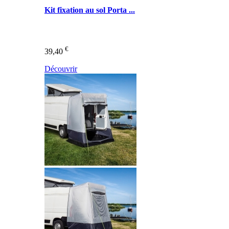
Kit fixation au sol Porta ...
€
39,40
Découvrir