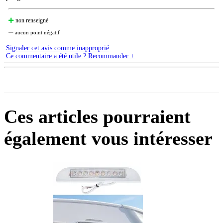
non renseigné
aucun point négatif
Signaler cet avis comme inapproprié
Ce commentaire a été utile ? Recommander +
Ces articles pourraient
également vous intéresser