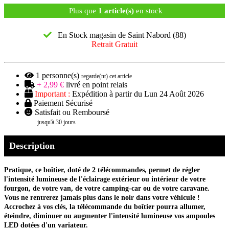
Plus que
1 article(s)
en stock
En Stock magasin de Saint Nabord (88)
Retrait Gratuit
1
personne(s)
regarde(nt) cet article
+ 2,99 €
livré en point relais
Important :
Expédition à partir du Lun 24 Août 2026
Paiement Sécurisé
Satisfait ou Remboursé
jusqu'à 30 jours
Description
Pratique, ce boîtier, doté de 2 télécommandes, permet de régler
l'intensité lumineuse de l'éclairage extérieur ou intérieur de votre
fourgon, de votre van, de votre camping-car ou de votre caravane.
Vous ne rentrerez jamais plus dans le noir dans votre véhicule !
Accrochez à vos clés, la télécommande du boîtier pourra allumer,
éteindre, diminuer ou augmenter l'intensité lumineuse vos ampoules
LED dotées d'un variateur.