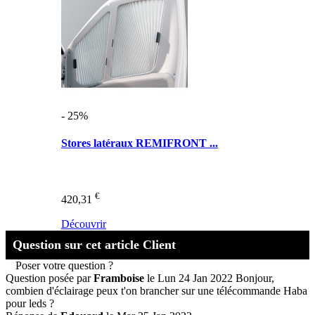
- 25%
Stores latéraux REMIFRONT ...
€
420,31
Découvrir
Question sur cet article Client
Poser votre question ?
Question posée par
Framboise
le Lun 24 Jan 2022
Bonjour,
combien d'éclairage peux t'on brancher sur une télécommande Haba
pour leds ?