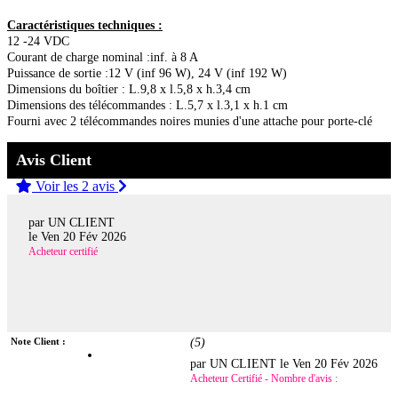
Caractéristiques techniques :
12 -24 VDC
Courant de charge nominal :inf. à 8 A
Puissance de sortie :12 V (inf 96 W), 24 V (inf 192 W)
Dimensions du boîtier : L.9,8 x l.5,8 x h.3,4 cm
Dimensions des télécommandes : L.5,7 x l.3,1 x h.1 cm
Fourni avec 2 télécommandes noires munies d'une attache pour porte-clé
Avis Client
Voir les 2 avis
par UN CLIENT
le
Ven 20 Fév 2026
Acheteur certifié
Note Client :
(
5
)
par UN CLIENT le
Ven 20 Fév 2026
Acheteur Certifié - Nombre d'avis :