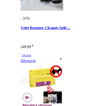
- 31%
Volet Brunner Cli-mats Split ...
€
249,99
14 avis
Découvrir