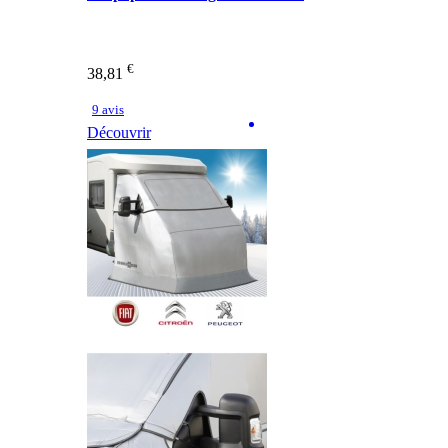
€
38,81
9 avis
Découvrir