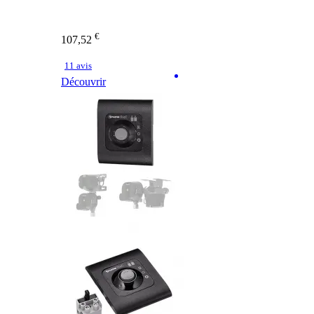
€
107,52
11 avis
Découvrir