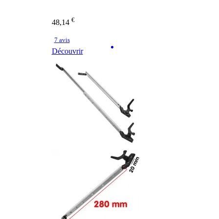
€
48,14
7 avis
Découvrir