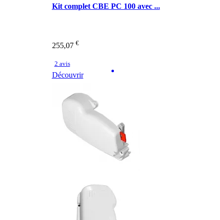
Kit complet CBE PC 100 avec ...
€
255,07
2 avis
Découvrir