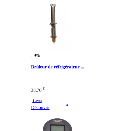
- 9%
Brûleur de réfrigérateur ...
€
38,70
1 avis
Découvrir