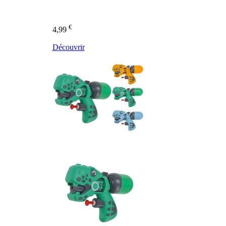
€
4,99
Découvrir