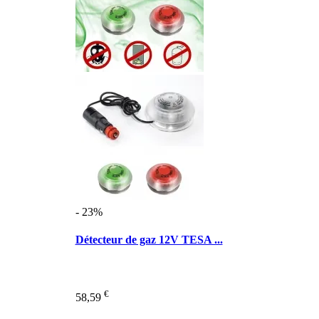
- 23%
Détecteur de gaz 12V TESA ...
€
58,59