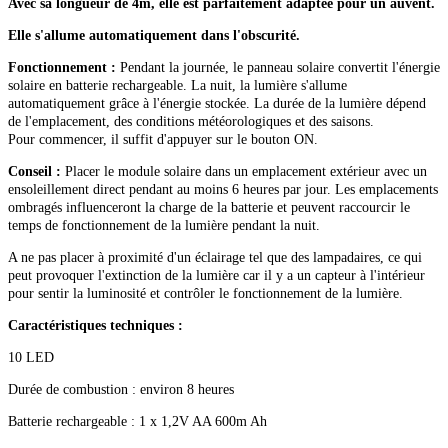
Avec sa longueur de 4m, elle est parfaitement adaptée pour un auvent.
Elle s'allume automatiquement dans l'obscurité.
Fonctionnement :
Pendant la journée, le panneau solaire convertit l'énergie
solaire en batterie rechargeable. La nuit, la lumière s'allume
automatiquement grâce à l'énergie stockée. La durée de la lumière dépend
de l'emplacement, des conditions météorologiques et des saisons.
Pour commencer, il suffit d'appuyer sur le bouton ON.
Conseil :
Placer le module solaire dans un emplacement extérieur avec un
ensoleillement direct pendant au moins 6 heures par jour. Les emplacements
ombragés influenceront la charge de la batterie et peuvent raccourcir le
temps de fonctionnement de la lumière pendant la nuit.
A ne pas placer à proximité d'un éclairage tel que des lampadaires, ce qui
peut provoquer l'extinction de la lumière car il y a un capteur à l'intérieur
pour sentir la luminosité et contrôler le fonctionnement de la lumière.
Caractéristiques techniques :
10 LED
Durée de combustion : environ 8 heures
Batterie rechargeable : 1 x 1,2V AA 600m Ah