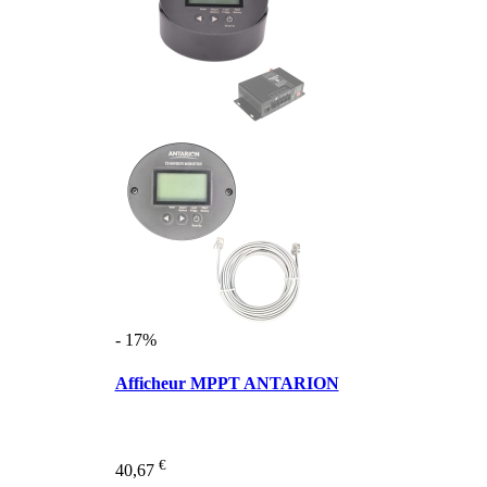
- 17%
Afficheur MPPT ANTARION
€
40,67