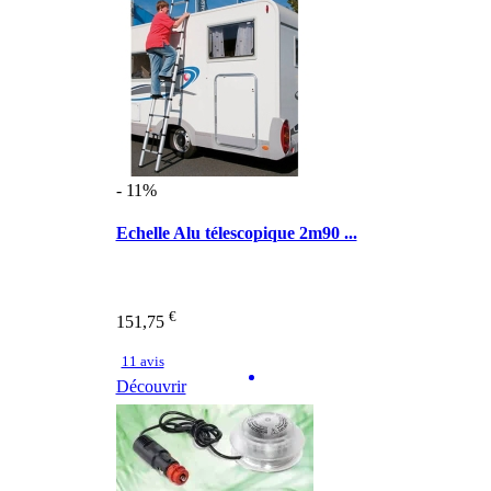
- 11%
Echelle Alu télescopique 2m90 ...
€
151,75
11 avis
Découvrir