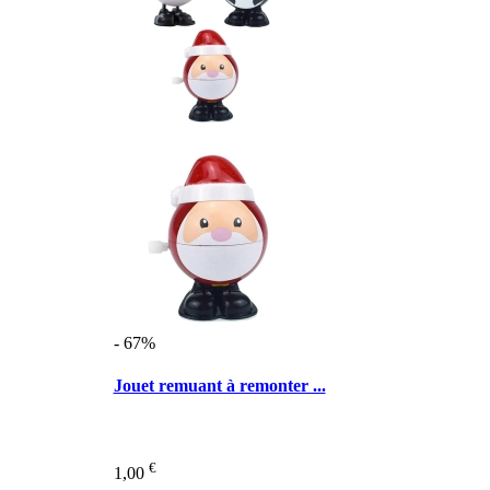
- 67%
Jouet remuant à remonter ...
€
1,00