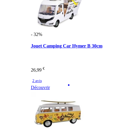
- 32%
Jouet Camping Car Hymer B 30cm
€
26,99
2 avis
Découvrir