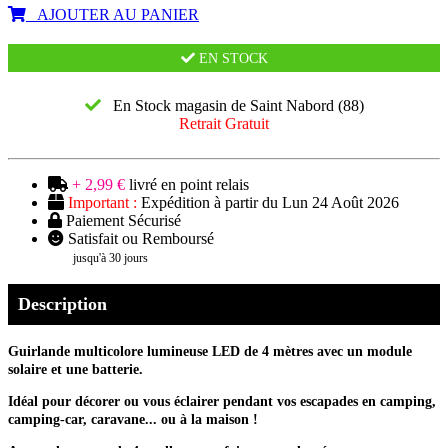
AJOUTER AU PANIER
EN STOCK
En Stock magasin de Saint Nabord (88)
Retrait Gratuit
+ 2,99 €
livré en point relais
Important :
Expédition à partir du Lun 24 Août 2026
Paiement Sécurisé
Satisfait ou Remboursé
jusqu'à 30 jours
Description
Guirlande multicolore lumineuse LED de 4 mètres avec un module
solaire et une batterie.
Idéal pour décorer ou vous éclairer pendant vos escapades en camping,
camping-car, caravane... ou à la maison !