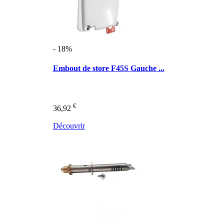
- 18%
Embout de store F45S Gauche ...
€
36,92
Découvrir