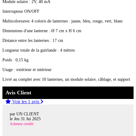
Module solaire : 2V, 40 mA
Interrupteur ON/OFF
Multicoloreavec 4 coloris de lanternes : jaune, bleu, rouge, vert, blanc
Dimensions d'une lanterne : Ø 7 cm x H 6 cm
Distance entre les lanternes : 17 cm
Longueur totale de la guirlande : 4 mètres
Poids : 0,15 kg
Usage : extérieur et intérieur
Livré au complet avec 10 lanternes, un module solaire, câblage, et support
Avis Client
Voir les 1 avis
par UN CLIENT
le
Jeu 31 Jui 2025
Acheteur certifié