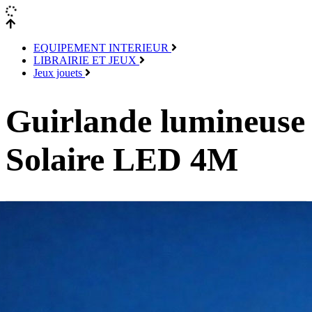
EQUIPEMENT INTERIEUR
LIBRAIRIE ET JEUX
Jeux jouets
Guirlande lumineuse
Solaire LED 4M