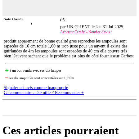
Note Client :
(
4
)
par UN CLIENT le
Jeu 31 Jui 2025
Acheteur Certifié - Nombre d'avis :
produit apparement de bonne qualité gros reproches les ampoules sont
espacées de 16 cm totale 1,60 m trop juste pour un auvent il existe des
guirlandes de 4m les ampoules sont espacées de 40 cm elle couvre très
bien l?auvent sachant que le problème est plus du côté fournisseur Carbest
à un bon rendu avec ses dix lampes
les dix ampoules sont concentrées sur 1, 60m
Signaler cet avis comme inapproprié
Ce commentaire a été utile ? Recommander +
Ces articles pourraient