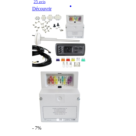
25 avis
Découvrir
- 7%