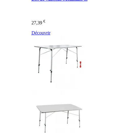
€
27,39
Découvrir