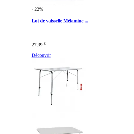
- 22%
Lot de vaisselle Mélamine ...
€
27,39
Découvrir