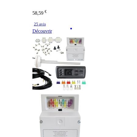
€
58,59
25 avis
Découvrir