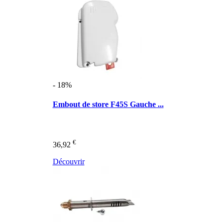
- 18%
Embout de store F45S Gauche ...
€
36,92
Découvrir