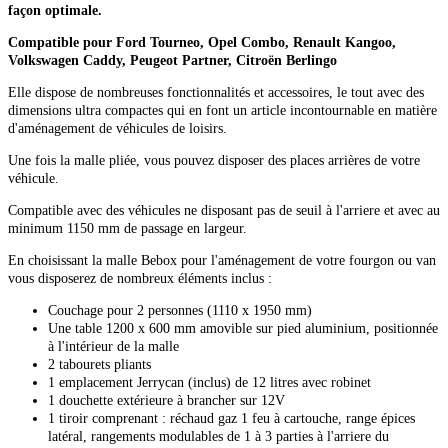
façon optimale.
Compatible pour Ford Tourneo, Opel Combo, Renault Kangoo,
Volkswagen Caddy, Peugeot Partner, Citroën Berlingo
Elle dispose de nombreuses fonctionnalités et accessoires, le tout avec des
dimensions ultra compactes qui en font un article incontournable en matière
d'aménagement de véhicules de loisirs.
Une fois la malle pliée, vous pouvez disposer des places arrières de votre
véhicule.
Compatible avec des véhicules ne disposant pas de seuil à l'arriere et avec au
minimum 1150 mm de passage en largeur.
En choisissant la malle Bebox pour l'aménagement de votre fourgon ou van
vous disposerez de nombreux éléments inclus :
Couchage pour 2 personnes (1110 x 1950 mm)
Une table 1200 x 600 mm amovible sur pied aluminium, positionnée
à l'intérieur de la malle
2 tabourets pliants
1 emplacement Jerrycan (inclus) de 12 litres avec robinet
1 douchette extérieure à brancher sur 12V
1 tiroir comprenant : réchaud gaz 1 feu à cartouche, range épices
latéral, rangements modulables de 1 à 3 parties à l'arriere du