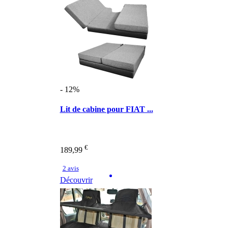
- 12%
Lit de cabine pour FIAT ...
€
189,99
2 avis
Découvrir