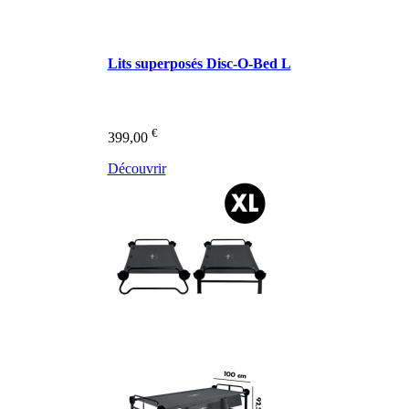
Lits superposés Disc-O-Bed L
€
399,00
Découvrir