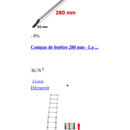
- 8%
Compas de fenêtre 280 mm - La ...
€
36,76
13 avis
Découvrir