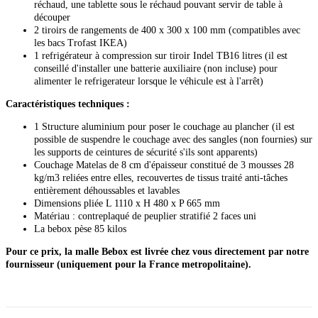
réchaud, une tablette sous le réchaud pouvant servir de table à
découper
2 tiroirs de rangements de 400 x 300 x 100 mm (compatibles avec
les bacs Trofast IKEA)
1 refrigérateur à compression sur tiroir Indel TB16 litres (il est
conseillé d'installer une batterie auxiliaire (non incluse) pour
alimenter le refrigerateur lorsque le véhicule est à l'arrêt)
Caractéristiques techniques :
1 Structure aluminium pour poser le couchage au plancher (il est
possible de suspendre le couchage avec des sangles (non fournies) sur
les supports de ceintures de sécurité s'ils sont apparents)
Couchage Matelas de 8 cm d'épaisseur constitué de 3 mousses 28
kg/m3 reliées entre elles, recouvertes de tissus traité anti-tâches
entièrement déhoussables et lavables
Dimensions pliée L 1110 x H 480 x P 665 mm
Matériau : contreplaqué de peuplier stratifié 2 faces uni
La bebox pèse 85 kilos
Pour ce prix, la malle Bebox est livrée chez vous directement par notre
fournisseur (uniquement pour la France metropolitaine).