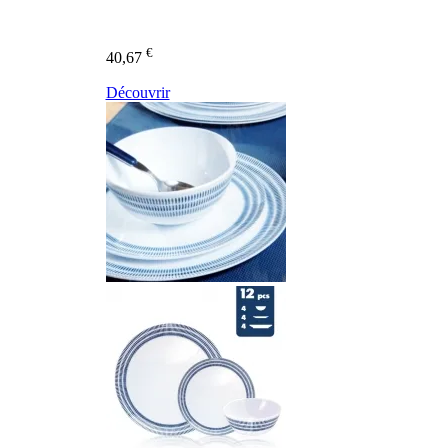
€
40,67
Découvrir