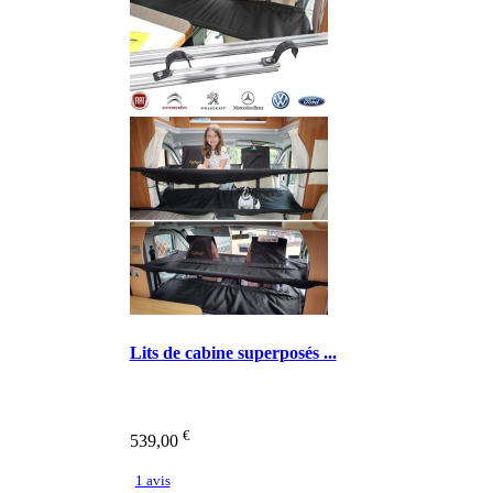
Lits de cabine superposés ...
€
539,00
1 avis