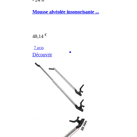
Mousse alvéolée insonorisante ...
€
48,14
7 avis
Découvrir