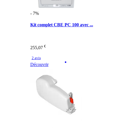
- 7%
Kit complet CBE PC 100 avec ...
€
255,07
2 avis
Découvrir