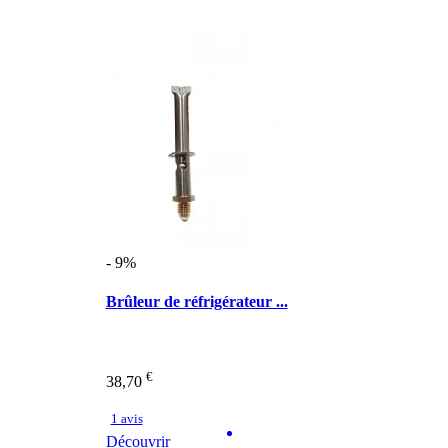
- 9%
Brûleur de réfrigérateur ...
€
38,70
1 avis
Découvrir