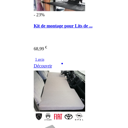
- 23%
Kit de montage pour Lits de ...
€
68,99
1 avis
Découvrir