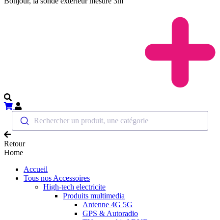
Bonjour, la sonde exterieur mesure 3m
Rechercher un produit, une catégorie
Retour
Home
Accueil
Tous nos Accessoires
High-tech electricite
Produits multimedia
Antenne 4G 5G
GPS & Autoradio