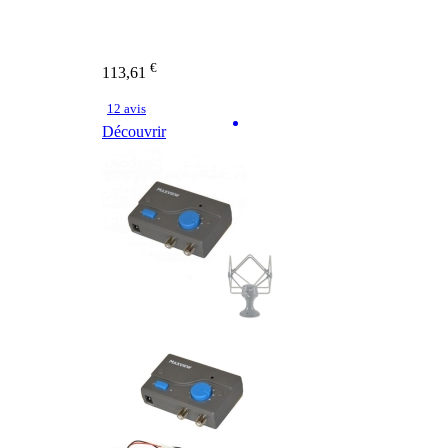
€
113,61
12 avis
Découvrir