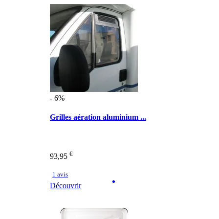
- 6%
Grilles aération aluminium ...
€
93,95
1 avis
Découvrir