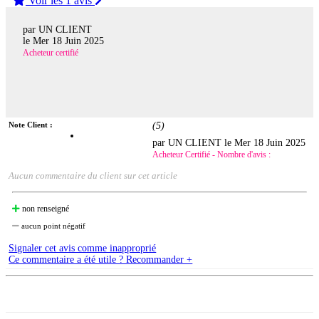
Voir les 1 avis
par UN CLIENT
le
Mer 18 Juin 2025
Acheteur certifié
Note Client :
(
5
)
par UN CLIENT le
Mer 18 Juin 2025
Acheteur Certifié - Nombre d'avis :
Aucun commentaire du client sur cet article
non renseigné
aucun point négatif
Signaler cet avis comme inapproprié
Ce commentaire a été utile ? Recommander +