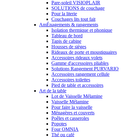
Pare-soleil VISIOPLAIR
SOLUTIONS de couchage
Pour la literie
Couchages lits tout fait
AmÉnagements & rangements
Isolation thermique et phonique
Tableau de bord
Tapis de cabine
Housses de sièges
Rideaux de porte et moustiquaires
Accessoires rideaux volets
Gamme d'accessoires pliables
Solutions Rangement PURVARIO
Accessoires rangement cellule
Accessoires toilettes
Pied de table et accessoires
Art de la table
Lot de Vaisselle Mélamine
Vaisselle Mélamine
Pour faire la vaisselle
Ménagères et couverts
Poêles et casseroles
Popotes
Four OMNIA
Thé ou café