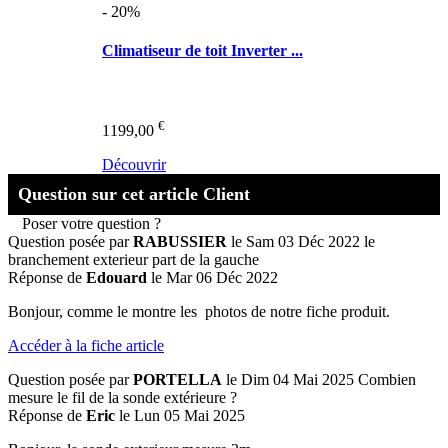
- 20%
Climatiseur de toit Inverter ...
€
1199,00
Découvrir
Question sur cet article Client
Poser votre question ?
Question posée par
RABUSSIER
le Sam 03 Déc 2022
le
branchement exterieur part de la gauche
Réponse de
Edouard
le Mar 06 Déc 2022
Bonjour, comme le montre les photos de notre fiche produit.
Accéder à la fiche article
Question posée par
PORTELLA
le Dim 04 Mai 2025
Combien
mesure le fil de la sonde extérieure ?
Réponse de
Eric
le Lun 05 Mai 2025