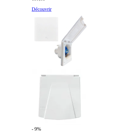
Découvrir
- 9%