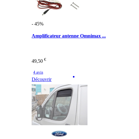
- 45%
Amplificateur antenne Omnimax ...
€
49,50
4 avis
Découvrir