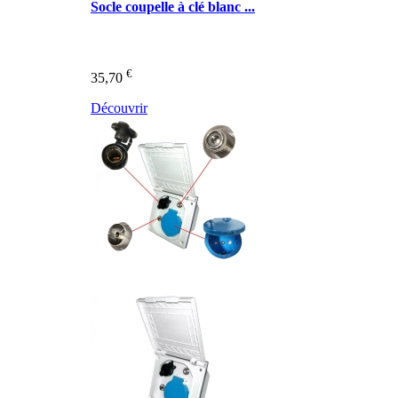
Socle coupelle à clé blanc ...
€
35,70
Découvrir