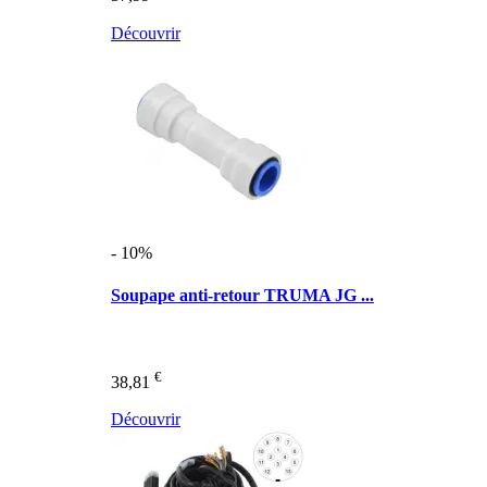
Découvrir
- 10%
Soupape anti-retour TRUMA JG ...
€
38,81
Découvrir