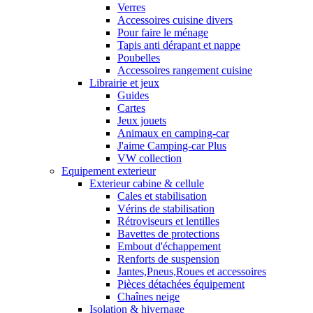
Verres
Accessoires cuisine divers
Pour faire le ménage
Tapis anti dérapant et nappe
Poubelles
Accessoires rangement cuisine
Librairie et jeux
Guides
Cartes
Jeux jouets
Animaux en camping-car
J'aime Camping-car Plus
VW collection
Equipement exterieur
Exterieur cabine & cellule
Cales et stabilisation
Vérins de stabilisation
Rétroviseurs et lentilles
Bavettes de protections
Embout d'échappement
Renforts de suspension
Jantes,Pneus,Roues et accessoires
Pièces détachées équipement
Chaînes neige
Isolation & hivernage