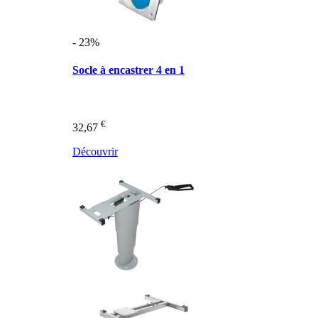
- 23%
Socle à encastrer 4 en 1
€
32,67
Découvrir