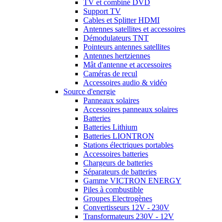
TV et combiné DVD
Support TV
Cables et Splitter HDMI
Antennes satellites et accessoires
Démodulateurs TNT
Pointeurs antennes satellites
Antennes hertziennes
Mât d'antenne et accessoires
Caméras de recul
Accessoires audio & vidéo
Source d'energie
Panneaux solaires
Accessoires panneaux solaires
Batteries
Batteries Lithium
Batteries LIONTRON
Stations électriques portables
Accessoires batteries
Chargeurs de batteries
Séparateurs de batteries
Gamme VICTRON ENERGY
Piles à combustible
Groupes Electrogènes
Convertisseurs 12V - 230V
Transformateurs 230V - 12V