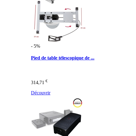
- 5%
Pied de table télescopique de ...
€
314,71
Découvrir