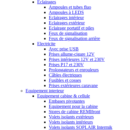
Eclairages
Ampoules et tubes fluo
Ampoules à LEDS
Eclairages intérieur
Eclairages extérieur
Eclairage portatif et piles
Feux de signalisation
Feux de signalisation arrière
Electricite
Avec prise USB
Prises allume-cigare 12V
Prises intérieures 12V et 230V
Prises P17 et 230V
Prolongateurs et enrouleurs
Câbles électriques
Fusibles et cosses
Prises extérieures caravane
Equipement interieur
Equipement cabine & cellule
Embases pivotantes
Equipement pour la cabine
Stores de cabine REMIfront
Volets isolants extérieurs
Volets isolants intérieurs
Volets isolants SOPLAIR Intermik