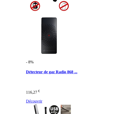
- 8%
Détecteur de gaz Radio 868 ...
€
116,27
Découvrir