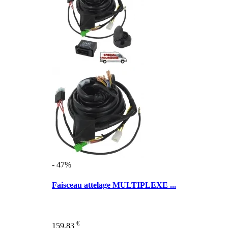
- 47%
Faisceau attelage MULTIPLEXE ...
€
159,83