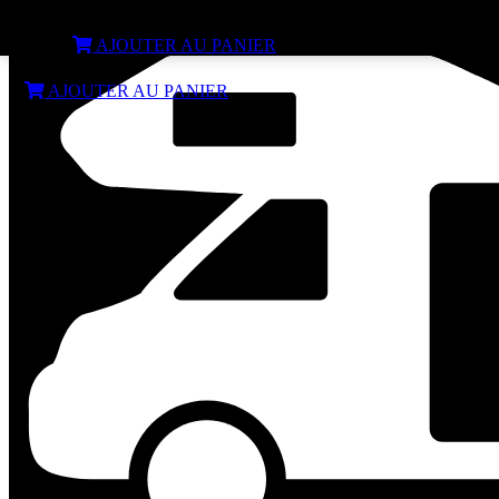
Porte verre pliant noir
€
4,99
AJOUTER AU PANIER
€
4,99
AJOUTER AU PANIER