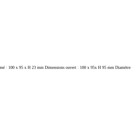
ons fermé : 100 x 95 x H 23 mm Dimensions ouvert : 100 x 95x H 95 mm Diamètre