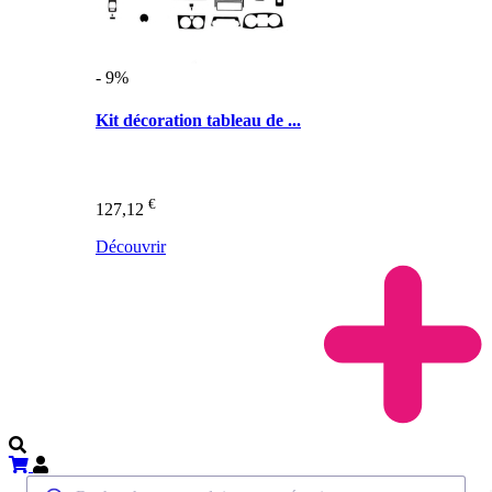
- 9%
Kit décoration tableau de ...
€
127,12
Découvrir