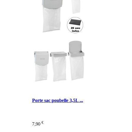
Porte sac poubelle 3,5L ...
€
7,90