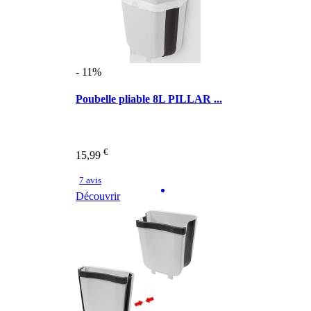
- 11%
Poubelle pliable 8L PILLAR ...
€
15,99
7 avis
Découvrir