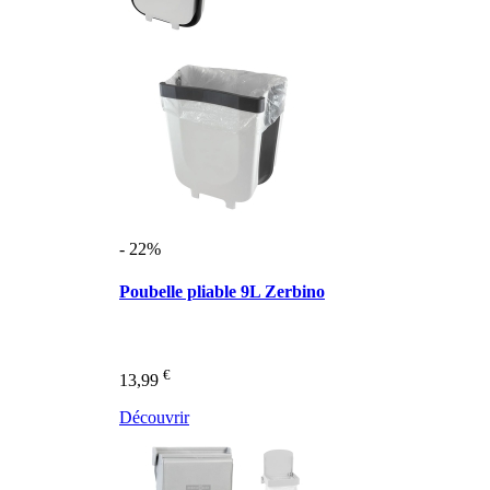
- 22%
Poubelle pliable 9L Zerbino
€
13,99
Découvrir