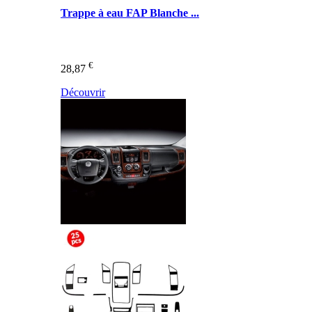
Trappe à eau FAP Blanche ...
€
28,87
Découvrir