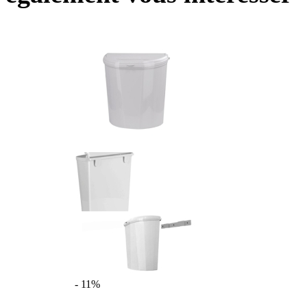
- 11%