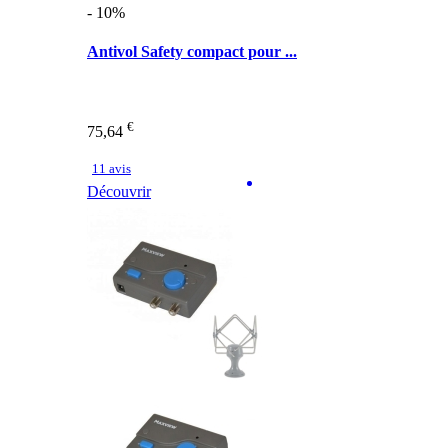
- 10%
Antivol Safety compact pour ...
€
75,64
11 avis
Découvrir