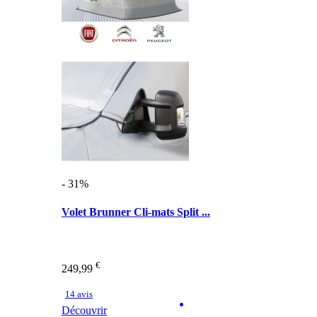
- 31%
Volet Brunner Cli-mats Split ...
€
249,99
14 avis
Découvrir