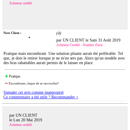
Acheteur certifié
Note Client :
(
4
)
par UN CLIENT le
Sam 31 Août 2019
Acheteur Certifié - Nombre d'avis :
Pratique mais encombrant. Une solution pliante aurait été préférable. Tel
que, je dois le retirer lorsque je ne m'en sers pas. Alors qu'un modèle avec
des bras rabattables aurait permis de le laisser en place.
Pratique
Encombrant, risque de se raccrocher!
Signaler cet avis comme inapproprié
Ce commentaire a été utile ? Recommander +
par UN CLIENT
le
Lun 20 Mai 2019
Acheteur certifié