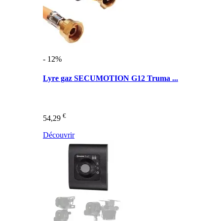
- 12%
Lyre gaz SECUMOTION G12 Truma ...
€
54,29
Découvrir