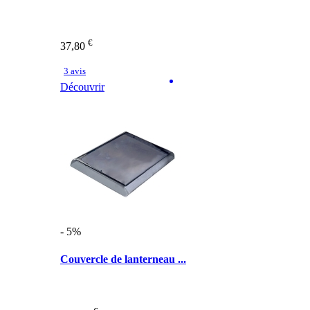
€
37,80
3 avis
Découvrir
- 5%
Couvercle de lanterneau ...