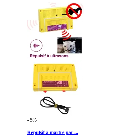
- 5%
Répulsif à martre par ...