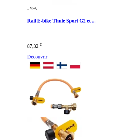
- 5%
Rail E-bike Thule Sport G2 et ...
€
87,32
Découvrir