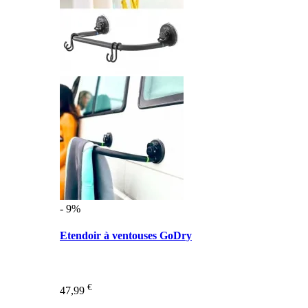
- 9%
Etendoir à ventouses GoDry
€
47,99