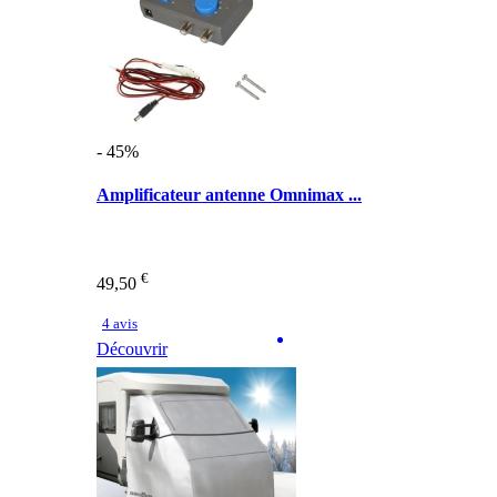
- 45%
Amplificateur antenne Omnimax ...
€
49,50
4 avis
Découvrir