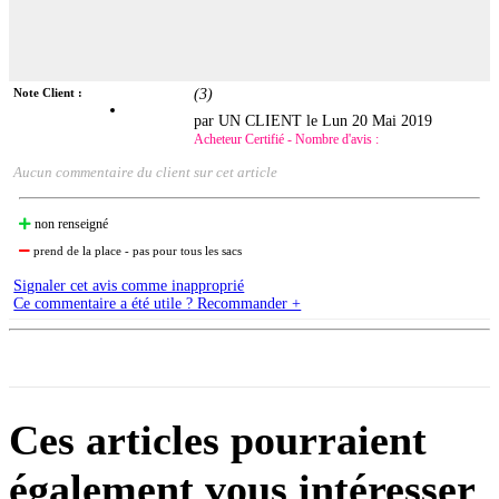
Note Client :
(
3
)
par UN CLIENT le
Lun 20 Mai 2019
Acheteur Certifié - Nombre d'avis :
Aucun commentaire du client sur cet article
non renseigné
prend de la place - pas pour tous les sacs
Signaler cet avis comme inapproprié
Ce commentaire a été utile ? Recommander +
Ces articles pourraient
également vous intéresser