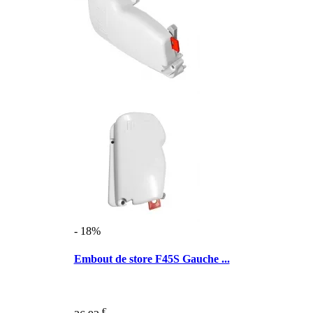
- 18%
Embout de store F45S Gauche ...
€