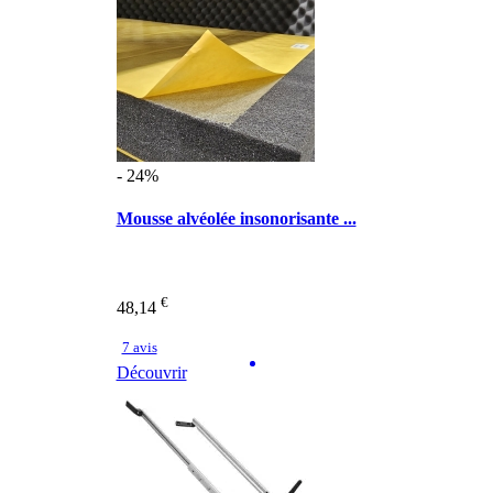
- 24%
Mousse alvéolée insonorisante ...
€
48,14
7 avis
Découvrir