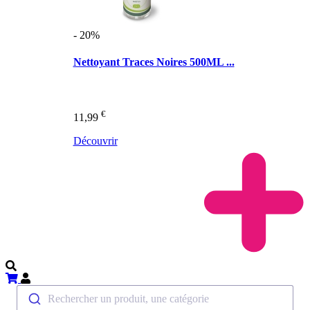
- 20%
Nettoyant Traces Noires 500ML ...
€
11,99
Découvrir
Rechercher un produit, une catégorie