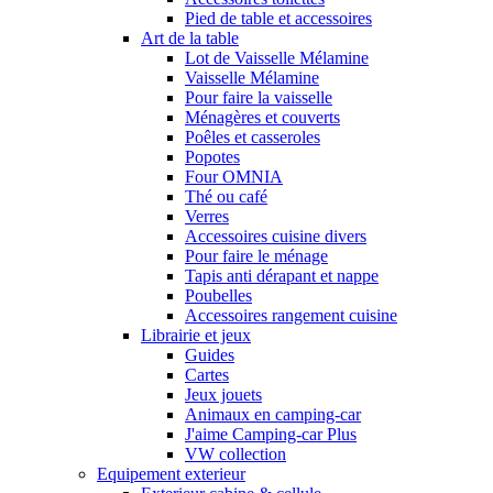
Pied de table et accessoires
Art de la table
Lot de Vaisselle Mélamine
Vaisselle Mélamine
Pour faire la vaisselle
Ménagères et couverts
Poêles et casseroles
Popotes
Four OMNIA
Thé ou café
Verres
Accessoires cuisine divers
Pour faire le ménage
Tapis anti dérapant et nappe
Poubelles
Accessoires rangement cuisine
Librairie et jeux
Guides
Cartes
Jeux jouets
Animaux en camping-car
J'aime Camping-car Plus
VW collection
Equipement exterieur