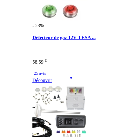
- 23%
Détecteur de gaz 12V TESA ...
€
58,59
25 avis
Découvrir