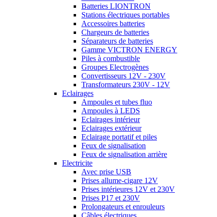
Batteries LIONTRON
Stations électriques portables
Accessoires batteries
Chargeurs de batteries
Séparateurs de batteries
Gamme VICTRON ENERGY
Piles à combustible
Groupes Electrogènes
Convertisseurs 12V - 230V
Transformateurs 230V - 12V
Eclairages
Ampoules et tubes fluo
Ampoules à LEDS
Eclairages intérieur
Eclairages extérieur
Eclairage portatif et piles
Feux de signalisation
Feux de signalisation arrière
Electricite
Avec prise USB
Prises allume-cigare 12V
Prises intérieures 12V et 230V
Prises P17 et 230V
Prolongateurs et enrouleurs
Câbles électriques