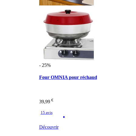
- 25%
Four OMNIA pour réchaud
€
39,99
15 avis
Découvrir