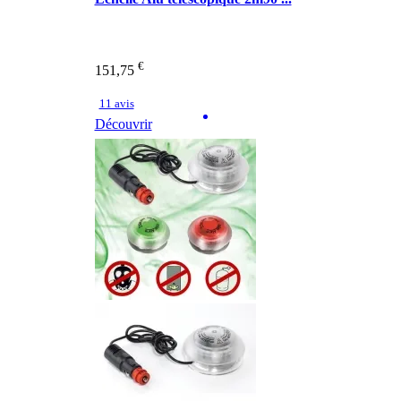
€
151,75
11 avis
Découvrir