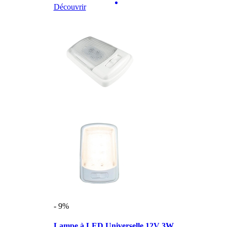
Découvrir
- 9%
Lampe à LED Universelle 12V 3W