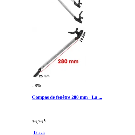
- 8%
Compas de fenêtre 280 mm - La ...
€
36,76
13 avis