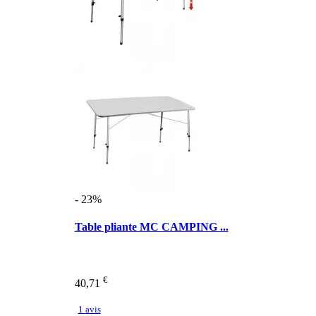
- 23%
Table pliante MC CAMPING ...
€
40,71
1 avis