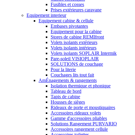
Fusibles et cosses
Prises extérieures caravane
Equipement interieur
Equipement cabine & cellule
Embases pivotantes
Equipement pour la cabine
Stores de cabine REMIfront
Volets isolants extérieurs
Volets isolants intérieurs
Volets isolants SOPLAIR Intermik
Pare-soleil VISIOPLAIR
SOLUTIONS de couchage
Pour la literie
Couchages lits tout fait
AmÉnagements & rangements
Isolation thermique et phonique
Tableau de bord
Tapis de cabine
Housses de sièges
Rideaux de porte et moustiquaires
Accessoires rideaux volets
Gamme d'accessoires pliables
Solutions Rangement PURVARIO
Accessoires rangement cellule
Accessoires toilettes