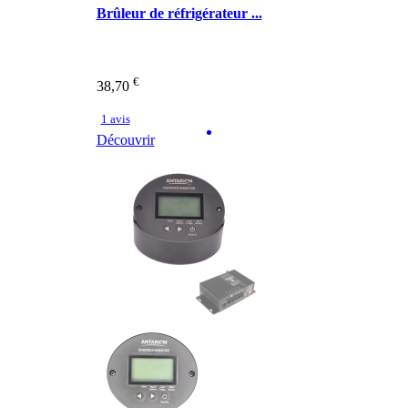
Brûleur de réfrigérateur ...
€
38,70
1 avis
Découvrir