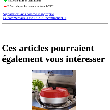
Facile à suivre et bien illustré
Il faut adapter les recettes au four POP32
Signaler cet avis comme inapproprié
Ce commentaire a été utile ? Recommander +
Ces articles pourraient
également vous intéresser