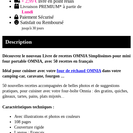
+ 2,99 €
livré en point relais
Livraison PREMIUM* à partir de
Lundi
Paiement Sécurisé
Satisfait ou Remboursé
jusqu'à 30 jours
Description
Découvrez le nouveau Livre de recettes OMNIA Simplissimes pour mini
four portable OMNIA, avec 50 recettes en français
Idéal pour cuisiner avec votre
four de réchaud OMNIA
dans votre
camping-car, caravane, fourgon ...
50 nouvelles recettes accompagnées de belles photos et de suggestions
pratiques, pour cuisiner avec votre four-boîte Omnia : des gratins, quiches,
gâteaux, tartes, pains, plats mijotés...
Caractéristiques techniques :
Avec illustrations et photos en couleurs
108 pages
Couverture rigide
Langue : Français