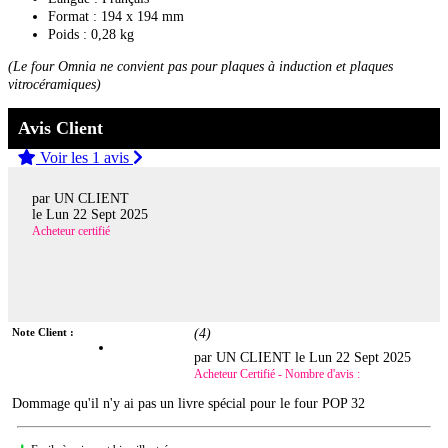
Format : 194 x 194 mm
Poids : 0,28 kg
(Le four Omnia ne convient pas pour plaques à induction et plaques
vitrocéramiques)
Avis Client
Voir les 1 avis
par UN CLIENT
le
Lun 22 Sept 2025
Acheteur certifié
Note Client :
(
4
)
par UN CLIENT le
Lun 22 Sept 2025
Acheteur Certifié - Nombre d'avis :
Dommage qu'il n'y ai pas un livre spécial pour le four POP 32