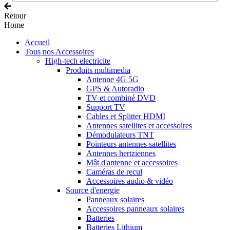
Retour
Home
Accueil
Tous nos Accessoires
High-tech electricite
Produits multimedia
Antenne 4G 5G
GPS & Autoradio
TV et combiné DVD
Support TV
Cables et Splitter HDMI
Antennes satellites et accessoires
Démodulateurs TNT
Pointeurs antennes satellites
Antennes hertziennes
Mât d'antenne et accessoires
Caméras de recul
Accessoires audio & vidéo
Source d'energie
Panneaux solaires
Accessoires panneaux solaires
Batteries
Batteries Lithium