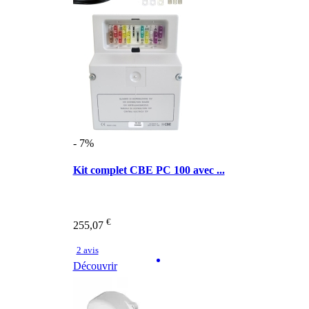
- 7%
Kit complet CBE PC 100 avec ...
€
255,07
2 avis
Découvrir