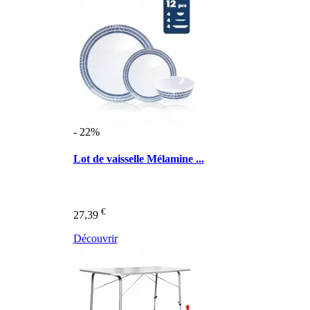
- 22%
Lot de vaisselle Mélamine ...
€
27,39
Découvrir