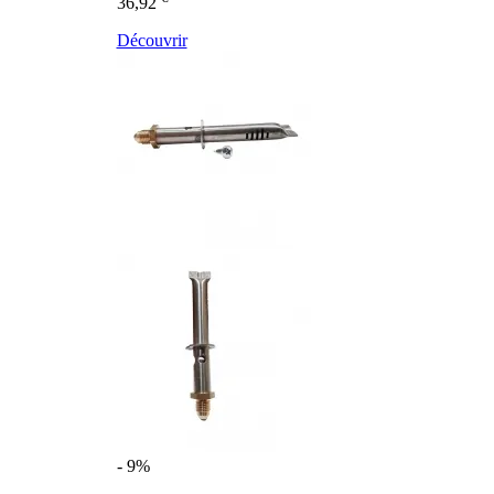
36,92
Découvrir
- 9%