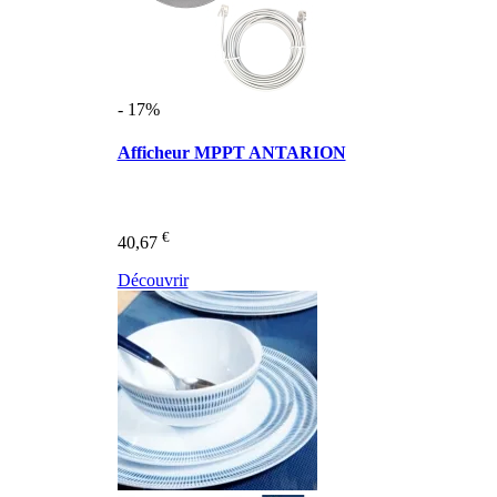
- 17%
Afficheur MPPT ANTARION
€
40,67
Découvrir