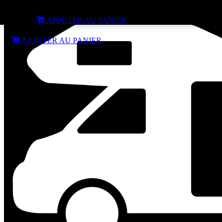
Dessous de plat pour mini Four OMNIA
€
23,99
AJOUTER AU PANIER
€
23,99
AJOUTER AU PANIER