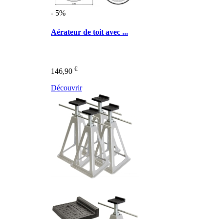
- 5%
Aérateur de toit avec ...
€
146,90
Découvrir