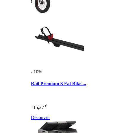
- 10%
Rail Premium S Fat Bike ...
€
115,27
Découvrir