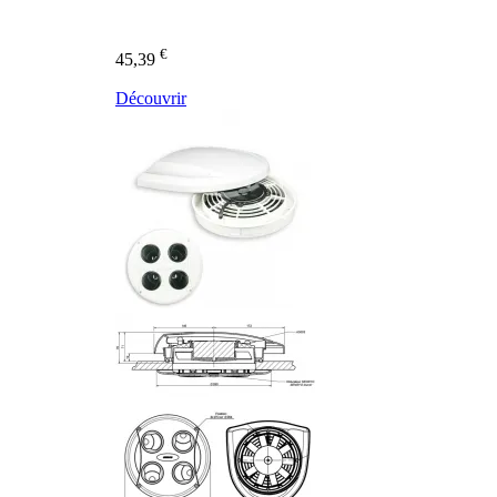
€
45,39
Découvrir