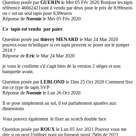
Question posée par
GUERIN
le Mer 05 Fév 2020
Bonjour les tapis
référence 46662421sont il vendu par deux pour le prix de 8,99euros
ou c est un seul tapis pour 8,99euros
Réponse de
Noemie
le Mer 05 Fév 2020
Ce tapis est vendu par paire
Question posée par
thierry MENARD
le Mar 24 Mar 2020
pouvez-vous m'indiquer si ces tapis peuvent se poser sur le jumper
2018 ?
Réponse de
Eric
le Mar 24 Mar 2020
je vous le confirme s'il s'agit bien de la version 2 sièges et non
banquette avant.
Question posée par
LEBLOND
le Dim 25 Oct 2020
Comment fixe
ton ce type de tapis SVP
Réponse de
Noemie
le Lun 26 Oct 2020
Il se pose simplement au sol, il est parfaitement ajustées aux
dimensions
Vous pouvez également le fixer au scotch double face
Question posée par
ROUX
le Lun 05 Avr 2021
Pouvez vous me
dire si on peut l?utiliser pour un fourgon possl 2Win de 2021