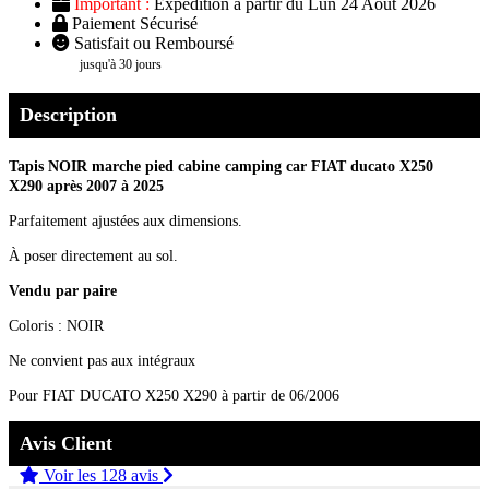
Important :
Expédition à partir du Lun 24 Août 2026
Paiement Sécurisé
Satisfait ou Remboursé
jusqu'à 30 jours
Description
Tapis NOIR marche pied cabine camping car FIAT ducato
X250
X290
après 2007 à 2025
Parfaitement ajustées aux dimensions.
À poser directement au sol.
Vendu par paire
Coloris : NOIR
Ne convient pas aux intégraux
Pour FIAT DUCATO X250 X290 à partir de 06/2006
Avis Client
Voir les 128 avis