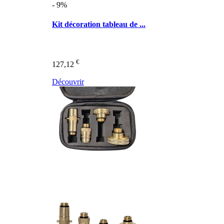
- 9%
Kit décoration tableau de ...
€
127,12
Découvrir