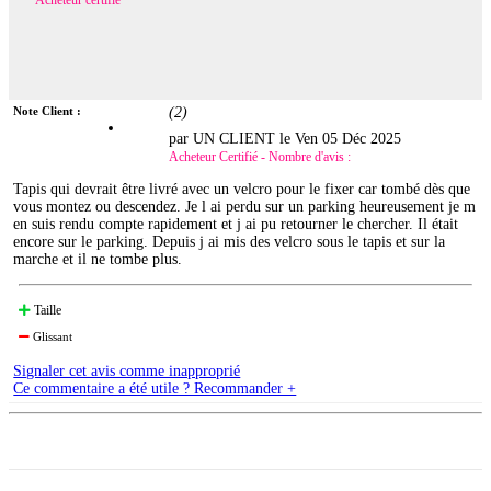
Note Client :
(
2
)
par UN CLIENT le
Ven 05 Déc 2025
Acheteur Certifié - Nombre d'avis :
Tapis qui devrait être livré avec un velcro pour le fixer car tombé dès que
vous montez ou descendez. Je l ai perdu sur un parking heureusement je m
en suis rendu compte rapidement et j ai pu retourner le chercher. Il était
encore sur le parking. Depuis j ai mis des velcro sous le tapis et sur la
marche et il ne tombe plus.
Taille
Glissant
Signaler cet avis comme inapproprié
Ce commentaire a été utile ? Recommander +