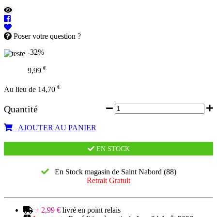
Poser votre question ?
-32%
€
9,99
€
Au lieu de 14,70
Quantité
AJOUTER AU PANIER
EN STOCK
En Stock magasin de Saint Nabord (88)
Retrait Gratuit
+ 2,99 €
livré en point relais