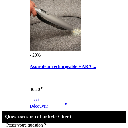
- 20%
Aspirateur rechargeable HABA ...
€
36,20
1 avis
Découvrir
Question sur cet article Client
Poser votre question ?