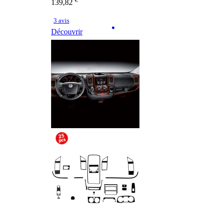
139,82
3 avis
Découvrir