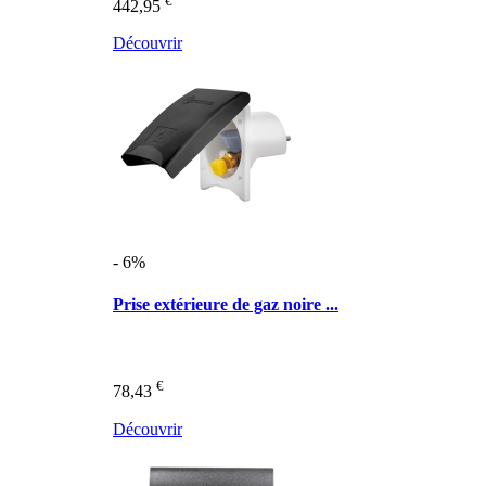
€
442,95
Découvrir
- 6%
Prise extérieure de gaz noire ...
€
78,43
Découvrir