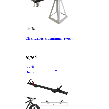
- 26%
Chandelles aluminium avec ...
€
50,76
1 avis
Découvrir