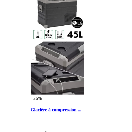
- 26%
Glacière à compression ...