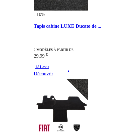
- 10%
Tapis cabine LUXE Ducato de ...
2 MODÈLES
À PARTIR DE
€
29,99
181 avis
Découvrir