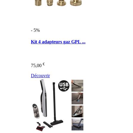
- 5%
Kit 4 adapteurs gaz GPL ...
€
75,00
Découvrir