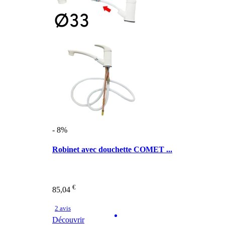
- 8%
Robinet avec douchette COMET ...
€
85,04
2 avis
Découvrir