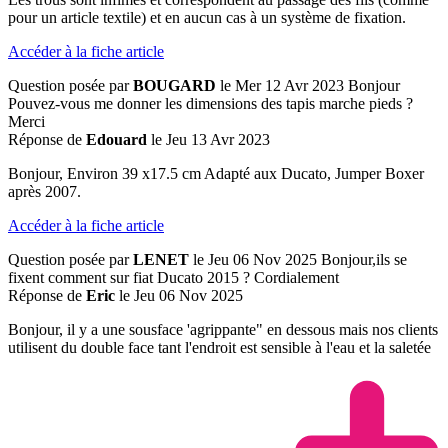
pour un article textile) et en aucun cas à un système de fixation.
Accéder à la fiche article
Question posée par
BOUGARD
le Mer 12 Avr 2023
Bonjour
Pouvez-vous me donner les dimensions des tapis marche pieds ?
Merci
Réponse de
Edouard
le Jeu 13 Avr 2023
Bonjour, Environ 39 x17.5 cm Adapté aux Ducato, Jumper Boxer
après 2007.
Accéder à la fiche article
Question posée par
LENET
le Jeu 06 Nov 2025
Bonjour,ils se
fixent comment sur fiat Ducato 2015 ? Cordialement
Réponse de
Eric
le Jeu 06 Nov 2025
Bonjour, il y a une sousface 'agrippante" en dessous mais nos clients
utilisent du double face tant l'endroit est sensible à l'eau et la saletée