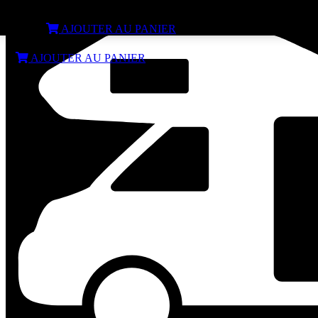
Pochette de 10 ventouses grises 50mm
€
8,95
AJOUTER AU PANIER
€
8,95
AJOUTER AU PANIER