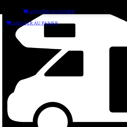
Lanterneau REMIS Vista 40x40 cm
€
179,99
AJOUTER AU PANIER
€
179,99
AJOUTER AU PANIER