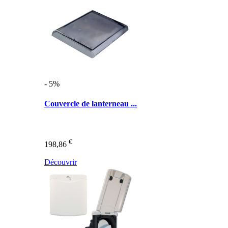
- 5%
Couvercle de lanterneau ...
€
198,86
Découvrir