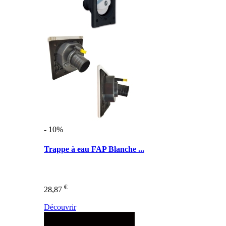
- 10%
Trappe à eau FAP Blanche ...
€
28,87
Découvrir