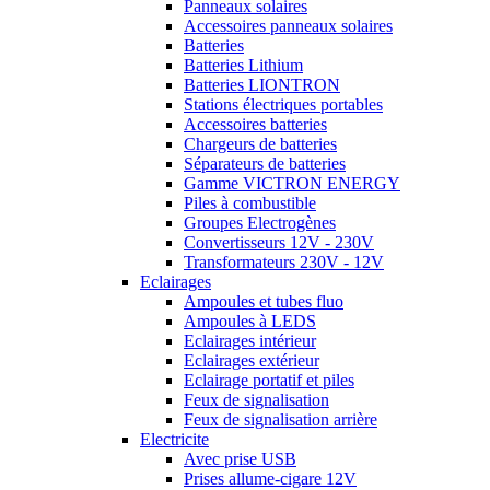
Panneaux solaires
Accessoires panneaux solaires
Batteries
Batteries Lithium
Batteries LIONTRON
Stations électriques portables
Accessoires batteries
Chargeurs de batteries
Séparateurs de batteries
Gamme VICTRON ENERGY
Piles à combustible
Groupes Electrogènes
Convertisseurs 12V - 230V
Transformateurs 230V - 12V
Eclairages
Ampoules et tubes fluo
Ampoules à LEDS
Eclairages intérieur
Eclairages extérieur
Eclairage portatif et piles
Feux de signalisation
Feux de signalisation arrière
Electricite
Avec prise USB
Prises allume-cigare 12V