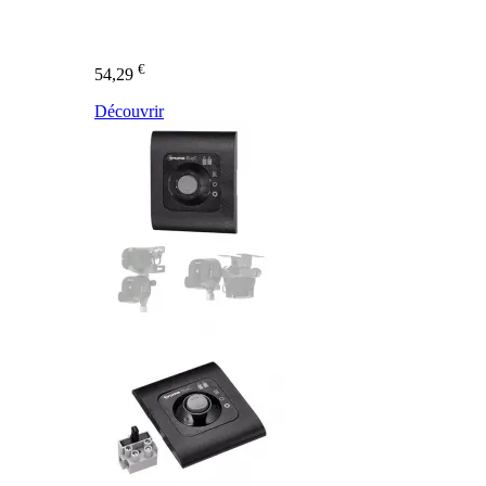
€
54,29
Découvrir