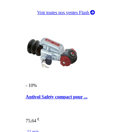
Voir toutes nos ventes Flash
- 10%
Antivol Safety compact pour ...
€
75,64
11 avis