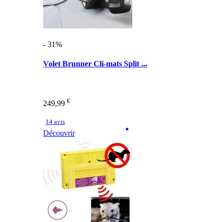
- 31%
Volet Brunner Cli-mats Split ...
€
249,99
14 avis
Découvrir