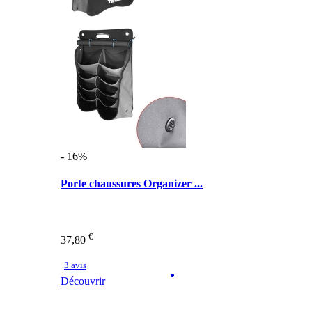
- 16%
Porte chaussures Organizer ...
€
37,80
3 avis
Découvrir