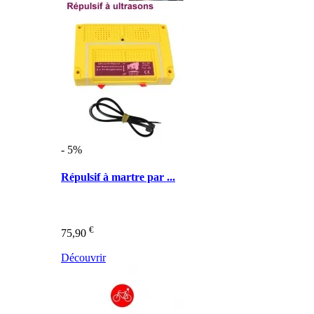
- 5%
Répulsif à martre par ...
€
75,90
Découvrir