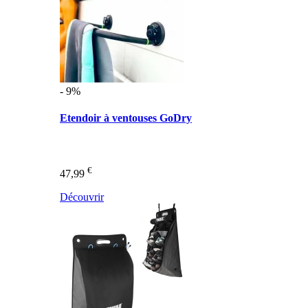
- 9%
Etendoir à ventouses GoDry
€
47,99
Découvrir