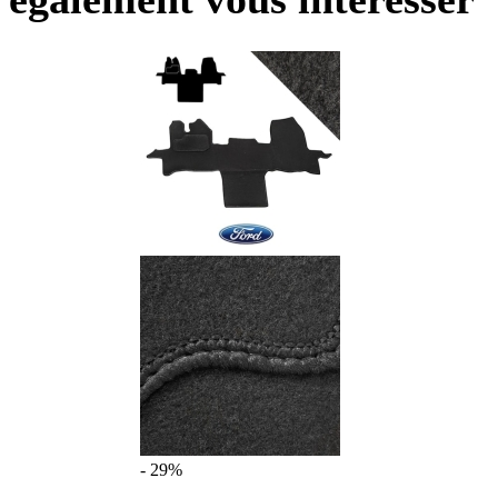
- 29%