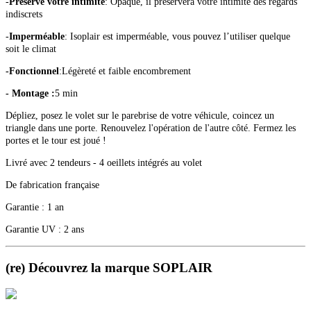
-
Préserve votre intimité
: Opaque, il préservera votre intimité des regards
indiscrets
-
Imperméable
: Isoplair est imperméable, vous pouvez l’utiliser quelque
soit le climat
-
Fonctionnel
:Légèreté et faible encombrement
- Montage :
5 min
Dépliez, posez le volet sur le parebrise de votre véhicule, coincez un
triangle dans une porte. Renouvelez l'opération de l'autre côté. Fermez les
portes et le tour est joué !
Livré avec 2 tendeurs - 4 oeillets intégrés au volet
De fabrication française
Garantie : 1 an
Garantie UV : 2 ans
(re) Découvrez la marque SOPLAIR