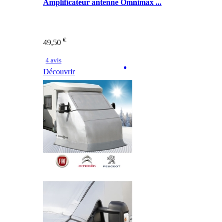
Amplificateur antenne Omnimax ...
€
49,50
4 avis
Découvrir