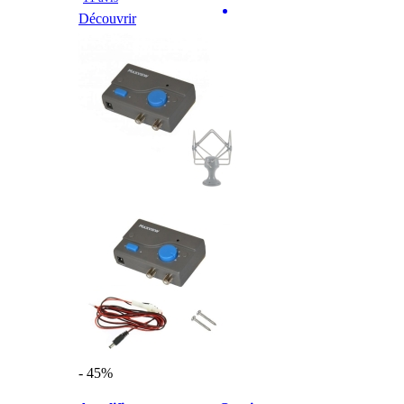
Découvrir
- 45%