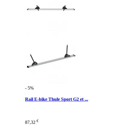
- 5%
Rail E-bike Thule Sport G2 et ...
€
87,32