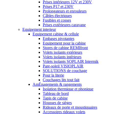
Prises intérieures 12V et 230V
Prises P17 et 230V
Prolongateurs et enrouleurs
Câbles électriques
Fusibles et cosses
Prises extérieures caravane
Equipement interieur
Equipement cabine & cellule
Embases pivotantes
Equipement pour la cabine
Stores de cabine REMIfront
Volets isolants extérieurs
Volets isolants intérieurs
Volets isolants SOPLAIR Intermik
Pare-soleil VISIOPLAIR
SOLUTIONS de couchage
Pour la literie
Couchages lits tout fait
AmÉnagements & rangements
Isolation thermique et phonique
Tableau de bord
Tapis de cabine
Housses de sièges
Rideaux de porte et moustiquaires
Accessoires rideaux volets