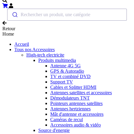
Rechercher un produit, une catégorie
Retour
Home
Accueil
Tous nos Accessoires
High-tech electricite
Produits multimedia
Antenne 4G 5G
GPS & Autoradio
TV et combiné DVD
Support TV
Cables et Splitter HDMI
Antennes satellites et accessoires
Démodulateurs TNT
Pointeurs antennes satellites
Antennes hertziennes
Mât d'antenne et accessoires
Caméras de recul
Accessoires audio & vidéo
Source d'energie