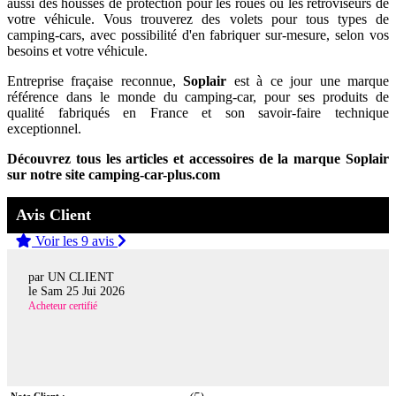
aussi des housses de protection pour les roues ou les rétroviseurs de
votre véhicule. Vous trouverez des volets pour tous types de
camping-cars, avec possibilité d'en fabriquer sur-mesure, selon vos
besoins et votre véhicule.
Entreprise fraçaise reconnue,
Soplair
est à ce jour une marque
référence dans le monde du camping-car, pour ses produits de
qualité fabriqués en France et son savoir-faire technique
exceptionnel.
Découvrez tous les articles et accessoires de la marque Soplair
sur notre site camping-car-plus.com
Avis Client
Voir les 9 avis
par UN CLIENT
le
Sam 25 Jui 2026
Acheteur certifié
Note Client :