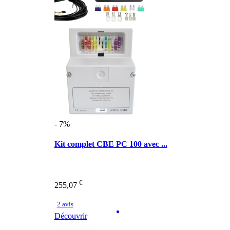
- 7%
Kit complet CBE PC 100 avec ...
€
255,07
2 avis
Découvrir