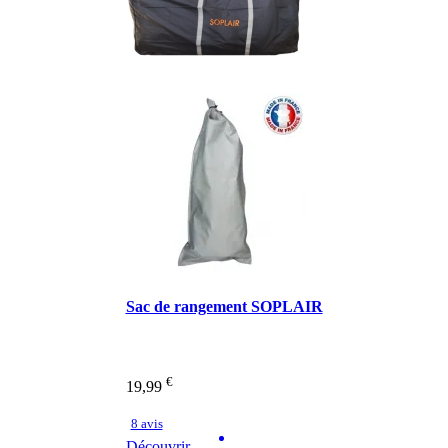
Sac de rangement SOPLAIR
€
19,99
8 avis
Découvrir