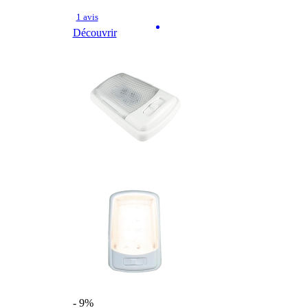
1 avis
Découvrir
- 9%