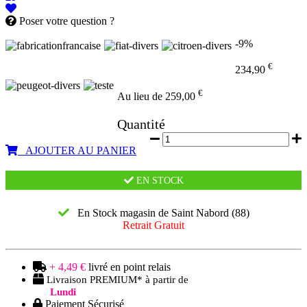
Poser votre question ?
-9%
€
234,90
€
Au lieu de 259,00
Quantité
AJOUTER AU PANIER
EN STOCK
En Stock magasin de Saint Nabord (88)
Retrait Gratuit
+ 4,49 €
livré en point relais
Livraison PREMIUM* à partir de
Lundi
Paiement Sécurisé