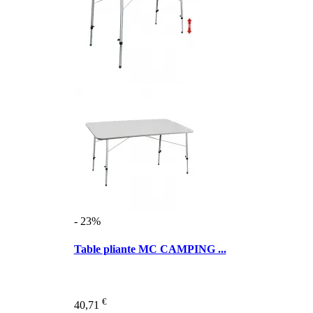
- 23%
Table pliante MC CAMPING ...
€
40,71