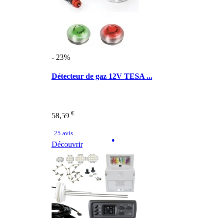
- 23%
Détecteur de gaz 12V TESA ...
€
58,59
25 avis
Découvrir