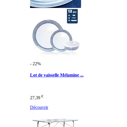
- 22%
Lot de vaisselle Mélamine ...
€
27,39
Découvrir