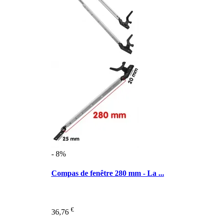
- 8%
Compas de fenêtre 280 mm - La ...
€
36,76