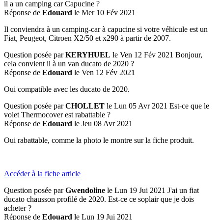
il a un camping car Capucine ?
Réponse de
Edouard
le Mer 10 Fév 2021
Il conviendra à un camping-car à capucine si votre véhicule est un
Fiat, Peugeot, Citroen X2/50 et x290 à partir de 2007.
Question posée par
KERYHUEL
le Ven 12 Fév 2021
Bonjour,
cela convient il à un van ducato de 2020 ?
Réponse de
Edouard
le Ven 12 Fév 2021
Oui compatible avec les ducato de 2020.
Question posée par
CHOLLET
le Lun 05 Avr 2021
Est-ce que le
volet Thermocover est rabattable ?
Réponse de
Edouard
le Jeu 08 Avr 2021
Oui rabattable, comme la photo le montre sur la fiche produit.
Accéder à la fiche article
Question posée par
Gwendoline
le Lun 19 Jui 2021
J'ai un fiat
ducato chausson profilé de 2020. Est-ce ce soplair que je dois
acheter ?
Réponse de
Edouard
le Lun 19 Jui 2021