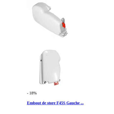
- 18%
Embout de store F45S Gauche ...