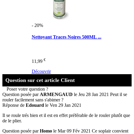
- 20%
Nettoyant Traces Noires 500ML ...
€
11,99
Découvrir
Question sur cet article Client
Poser votre question ?
Question posée par
ARMENGAUD
le Jeu 28 Jan 2021
Peut il se
rouler facilement sans s'abimer ?
Réponse de
Edouard
le Ven 29 Jan 2021
Il se roule trés bien et il est en effet préférable de le rouler plutôt que
de le plier.
Question posée par
Homo
le Mar 09 Fév 2021
Ce soplair convient