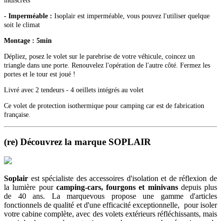
indiscrets
- Imperméable :
Isoplair est imperméable, vous pouvez l'utiliser quelque
soit le climat
Montage :
5min
Dépliez, posez le volet sur le parebrise de votre véhicule, coincez un
triangle dans une porte. Renouvelez l'opération de l'autre côté. Fermez les
portes et le tour est joué !
Livré avec 2 tendeurs - 4 oeillets intégrés au volet
Ce volet de protection isothermique pour camping car est de fabrication
française.
(re) Découvrez la marque SOPLAIR
Soplair
est spécialiste des accessoires d'isolation et de réflexion de
la lumière pour
camping-cars, fourgons et minivans
depuis plus
de 40 ans.
La marquevous propose une gamme d'articles
fonctionnels de qualité et d'une efficacité exceptionnelle, pour isoler
votre cabine complète, avec des volets extérieurs réfléchissants, mais