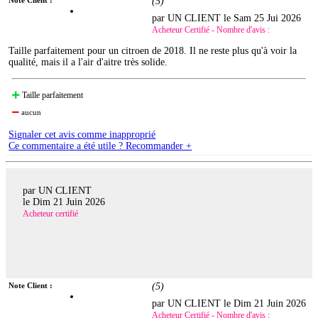
(
5
)
par UN CLIENT le
Sam 25 Jui 2026
Acheteur Certifié - Nombre d'avis :
Taille parfaitement pour un citroen de 2018. Il ne reste plus qu'à voir la
qualité, mais il a l'air d'aitre très solide.
Taille parfaitement
aucun
Signaler cet avis comme inapproprié
Ce commentaire a été utile ? Recommander +
par UN CLIENT
le
Dim 21 Juin 2026
Acheteur certifié
Note Client :
(
5
)
par UN CLIENT le
Dim 21 Juin 2026
Acheteur Certifié - Nombre d'avis :