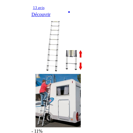
13 avis
Découvrir
- 11%