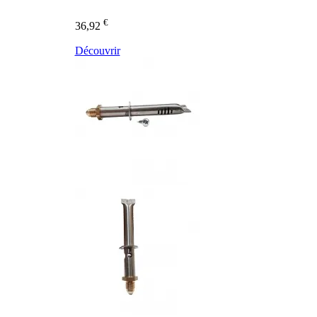
€
36,92
Découvrir