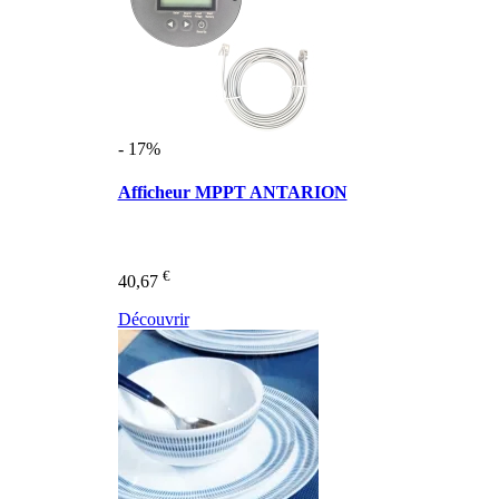
- 17%
Afficheur MPPT ANTARION
€
40,67
Découvrir