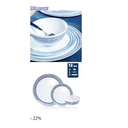
Découvrir
- 22%