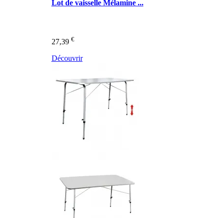
Lot de vaisselle Mélamine ...
€
27,39
Découvrir