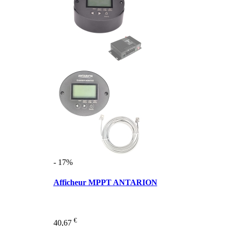
- 17%
Afficheur MPPT ANTARION
€
40,67