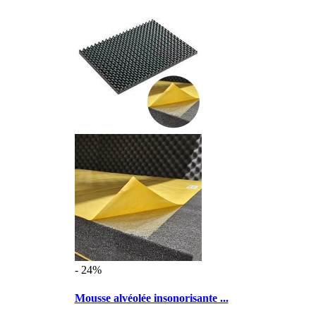
- 24%
Mousse alvéolée insonorisante ...