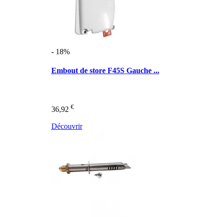
- 18%
Embout de store F45S Gauche ...
€
36,92
Découvrir