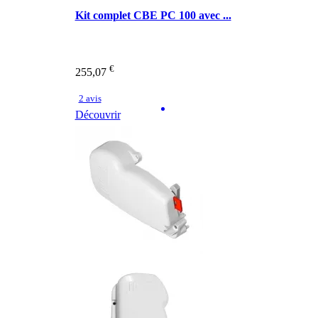
Kit complet CBE PC 100 avec ...
€
255,07
2 avis
Découvrir