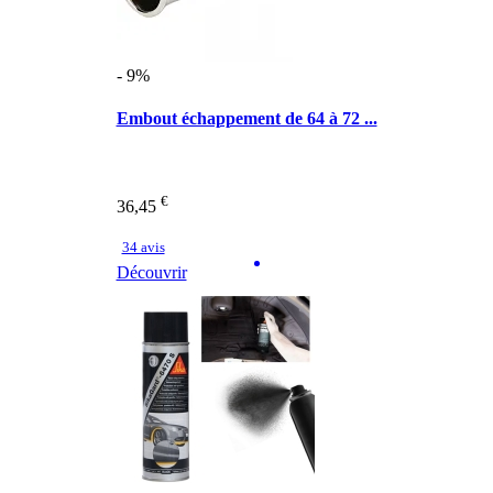
- 9%
Embout échappement de 64 à 72 ...
€
36,45
34 avis
Découvrir