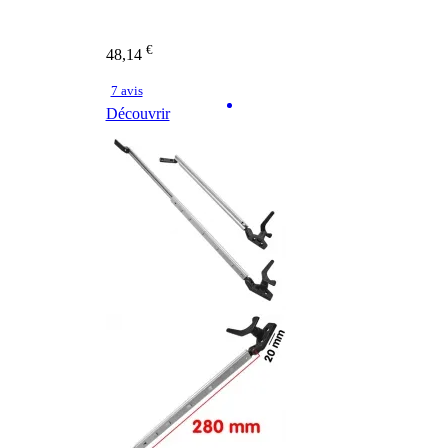
€
48,14
7 avis
Découvrir