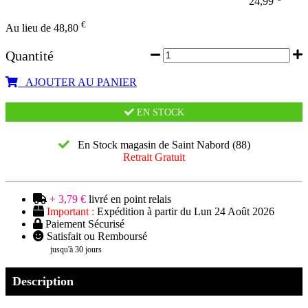
24,99
€
Au lieu de 48,80
Quantité
AJOUTER AU PANIER
EN STOCK
En Stock magasin de Saint Nabord (88)
Retrait Gratuit
+ 3,79 €
livré en point relais
Important :
Expédition à partir du Lun 24 Août 2026
Paiement Sécurisé
Satisfait ou Remboursé
jusqu'à 30 jours
Description