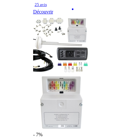
25 avis
Découvrir
- 7%