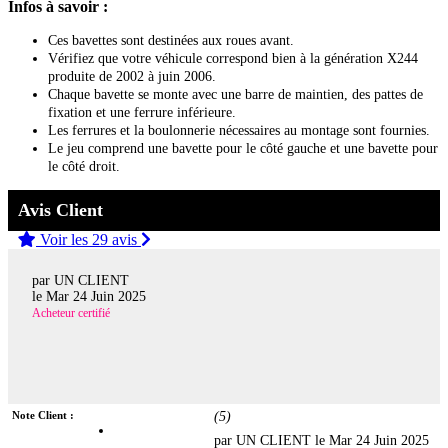
Infos à savoir :
Ces bavettes sont destinées aux roues avant.
Vérifiez que votre véhicule correspond bien à la génération X244
produite de 2002 à juin 2006.
Chaque bavette se monte avec une barre de maintien, des pattes de
fixation et une ferrure inférieure.
Les ferrures et la boulonnerie nécessaires au montage sont fournies.
Le jeu comprend une bavette pour le côté gauche et une bavette pour
le côté droit.
Avis Client
Voir les 29 avis
par UN CLIENT
le
Mar 24 Juin 2025
Acheteur certifié
Note Client :
(
5
)
par UN CLIENT le
Mar 24 Juin 2025