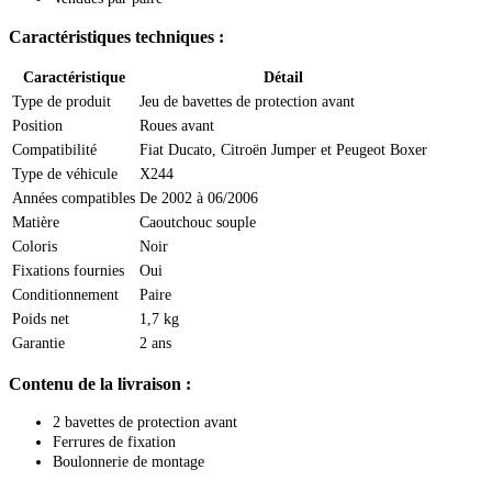
Caractéristiques techniques :
Caractéristique
Détail
Type de produit
Jeu de bavettes de protection avant
Position
Roues avant
Compatibilité
Fiat Ducato, Citroën Jumper et Peugeot Boxer
Type de véhicule
X244
Années compatibles
De 2002 à 06/2006
Matière
Caoutchouc souple
Coloris
Noir
Fixations fournies
Oui
Conditionnement
Paire
Poids net
1,7 kg
Garantie
2 ans
Contenu de la livraison :
2 bavettes de protection avant
Ferrures de fixation
Boulonnerie de montage