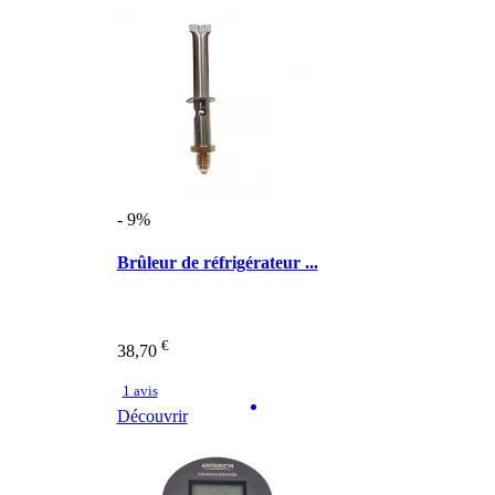
- 9%
Brûleur de réfrigérateur ...
€
38,70
1 avis
Découvrir