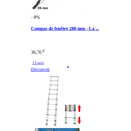
- 8%
Compas de fenêtre 280 mm - La ...
€
36,76
13 avis
Découvrir