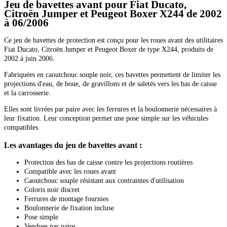
Jeu de bavettes avant pour Fiat Ducato,
Citroën Jumper et Peugeot Boxer X244 de 2002
à 06/2006
Ce jeu de bavettes de protection est conçu pour les roues avant des utilitaires
Fiat Ducato, Citroën Jumper et Peugeot Boxer de type X244, produits de
2002 à juin 2006.
Fabriquées en caoutchouc souple noir, ces bavettes permettent de limiter les
projections d'eau, de boue, de gravillons et de saletés vers les bas de caisse
et la carrosserie.
Elles sont livrées par paire avec les ferrures et la boulonnerie nécessaires à
leur fixation. Leur conception permet une pose simple sur les véhicules
compatibles.
Les avantages du jeu de bavettes avant :
Protection des bas de caisse contre les projections routières
Compatible avec les roues avant
Caoutchouc souple résistant aux contraintes d'utilisation
Coloris noir discret
Ferrures de montage fournies
Boulonnerie de fixation incluse
Pose simple
Vendues par paire