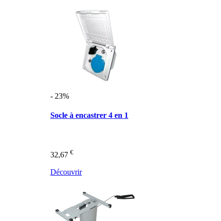
- 23%
Socle à encastrer 4 en 1
€
32,67
Découvrir