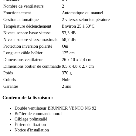
Nombre de ventilateurs
2
Fonctionnement
Automatique ou manuel
Gestion automatique
2 vitesses selon température
Température déclenchement
Environ 25 à 50°C
Niveau sonore basse vitesse
53,3 dB
Niveau sonore vitesse maximale
58,7 dB
Protection inversion polarité
Oui
Longueur câble boîtier
125 cm
Dimensions ventilateur
26 x 10 x 2,4 cm
Dimensions boîtier de commande
9,5 x 4,8 x 2,7 cm
Poids
370 g
Coloris
Noir
Garantie
2 ans
Contenu de la livraison :
Double ventilateur BRUNNER VENTO NG 92
Boîtier de commande mural
Câblage préinstallé
Étriers de fixation
Notice d'installation