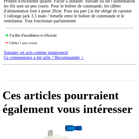
Produit d'excellente qualité. Facile à installer. Suivant où est l'alimentation
les fils sont un peu courts. Pour le boîtier de commande, les câbles
d'alimentation font à peine 20cm. Pour ma part j'ai été obligé de rajouter
1 rallonge jack 3,5 male / femelle entre le boîtier de commande et le
ventilateur. Tout fonctionne parfaitement.
Facilite d'installation et efficacite
Cables 1 peu courts
Signaler cet avis comme inapproprié
Ce commentaire a été utile ? Recommander +
Ces articles pourraient
également vous intéresser