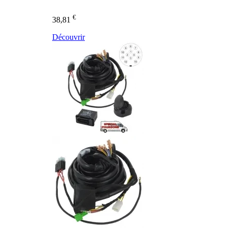
€
38,81
Découvrir