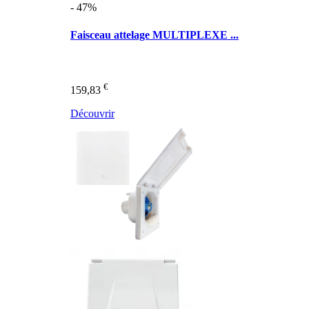
- 47%
Faisceau attelage MULTIPLEXE ...
€
159,83
Découvrir