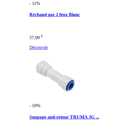
- 11%
Réchaud gaz 2 feux Blanc
€
57,99
Découvrir
- 10%
Soupape anti-retour TRUMA JG ...