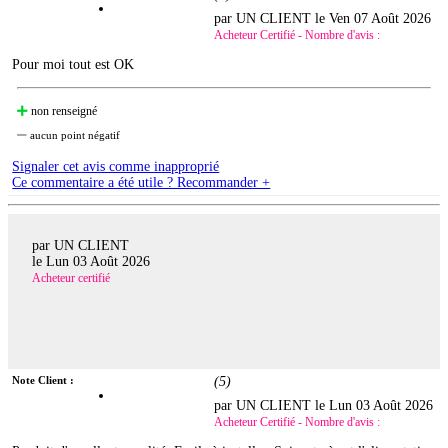
par UN CLIENT le
Ven 07 Août 2026
Acheteur Certifié - Nombre d'avis :
Pour moi tout est OK
non renseigné
aucun point négatif
Signaler cet avis comme inapproprié
Ce commentaire a été utile ? Recommander +
par UN CLIENT
le
Lun 03 Août 2026
Acheteur certifié
Note Client :
(
5
)
par UN CLIENT le
Lun 03 Août 2026
Acheteur Certifié - Nombre d'avis :