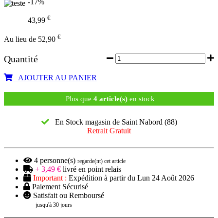
-17%
€
43,99
€
Au lieu de 52,90
Quantité
AJOUTER AU PANIER
Plus que
4 article(s)
en stock
En Stock magasin de Saint Nabord (88)
Retrait Gratuit
4
personne(s)
regarde(nt) cet article
+ 3,49 €
livré en point relais
Important :
Expédition à partir du Lun 24 Août 2026
Paiement Sécurisé
Satisfait ou Remboursé
jusqu'à 30 jours