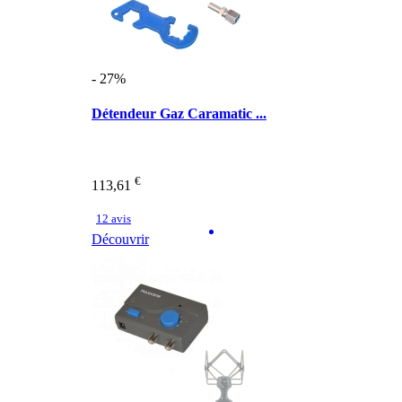
- 27%
Détendeur Gaz Caramatic ...
€
113,61
12 avis
Découvrir