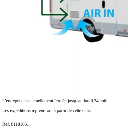
L'entreprise est actuellement fermée jusqu'au lundi 24 août.
Les expéditions reprendront à partir de cette date.
Ref. 81181051