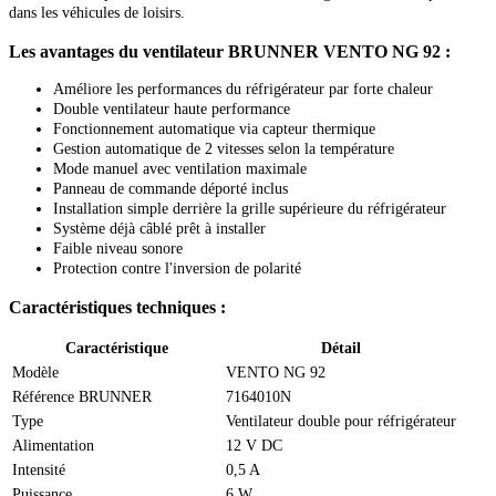
dans les véhicules de loisirs.
Les avantages du ventilateur BRUNNER VENTO NG 92 :
Améliore les performances du réfrigérateur par forte chaleur
Double ventilateur haute performance
Fonctionnement automatique via capteur thermique
Gestion automatique de 2 vitesses selon la température
Mode manuel avec ventilation maximale
Panneau de commande déporté inclus
Installation simple derrière la grille supérieure du réfrigérateur
Système déjà câblé prêt à installer
Faible niveau sonore
Protection contre l'inversion de polarité
Caractéristiques techniques :
Caractéristique
Détail
Modèle
VENTO NG 92
Référence BRUNNER
7164010N
Type
Ventilateur double pour réfrigérateur
Alimentation
12 V DC
Intensité
0,5 A
Puissance
6 W