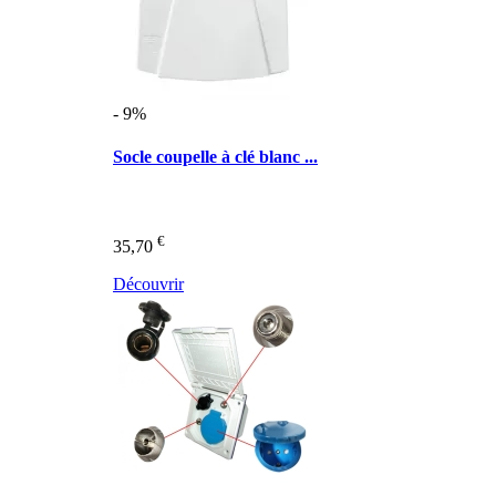
- 9%
Socle coupelle à clé blanc ...
€
35,70
Découvrir