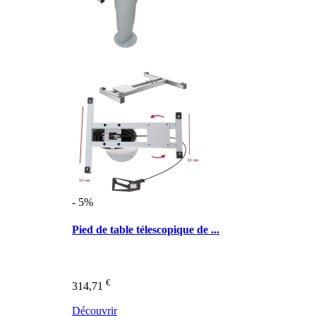
- 5%
Pied de table télescopique de ...
€
314,71
Découvrir