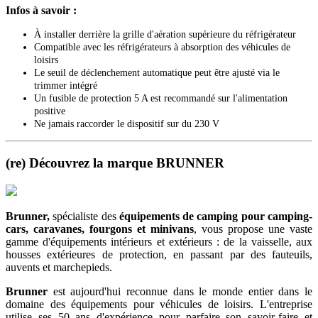
Infos à savoir :
À installer derrière la grille d'aération supérieure du réfrigérateur
Compatible avec les réfrigérateurs à absorption des véhicules de
loisirs
Le seuil de déclenchement automatique peut être ajusté via le
trimmer intégré
Un fusible de protection 5 A est recommandé sur l'alimentation
positive
Ne jamais raccorder le dispositif sur du 230 V
(re) Découvrez la marque BRUNNER
Brunner,
spécialiste des
équipements de camping
pour camping-
cars, caravanes, fourgons et minivans
, vous propose une vaste
gamme d'équipements intérieurs et extérieurs : de la vaisselle, aux
housses extérieures de protection, en passant par des fauteuils,
auvents et marchepieds.
Brunner
est aujourd'hui reconnue dans le monde entier dans le
domaine des équipements pour véhicules de loisirs. L'entreprise
utilise ses 50 ans d'expérience pour parfaire son savoir-faire et