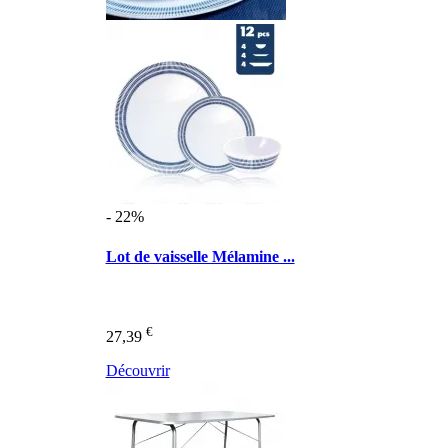
- 22%
Lot de vaisselle Mélamine ...
€
27,39
Découvrir