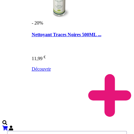
- 20%
Nettoyant Traces Noires 500ML ...
€
11,99
Découvrir