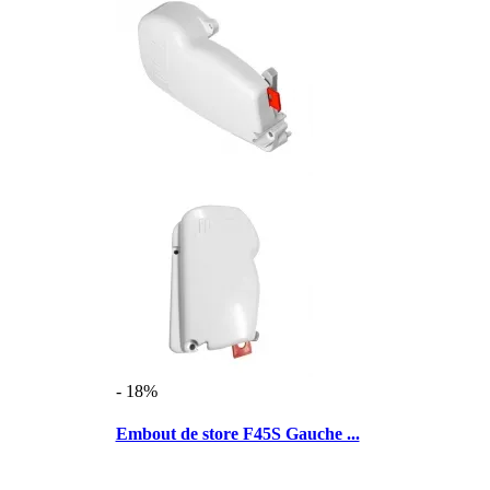
- 18%
Embout de store F45S Gauche ...