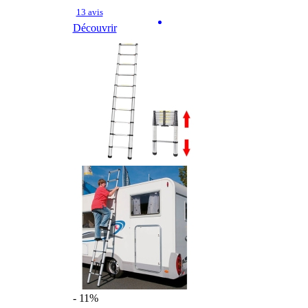
13 avis
Découvrir
- 11%