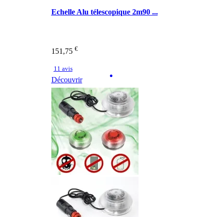
Echelle Alu télescopique 2m90 ...
€
151,75
11 avis
Découvrir