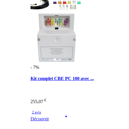
- 7%
Kit complet CBE PC 100 avec ...
€
255,07
2 avis
Découvrir