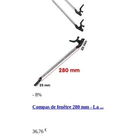
- 8%
Compas de fenêtre 280 mm - La ...
€
36,76