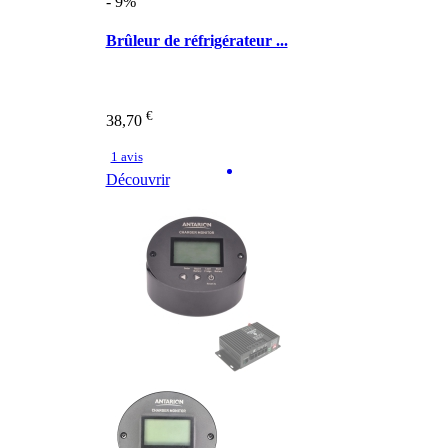
- 9%
Brûleur de réfrigérateur ...
€
38,70
1 avis
Découvrir