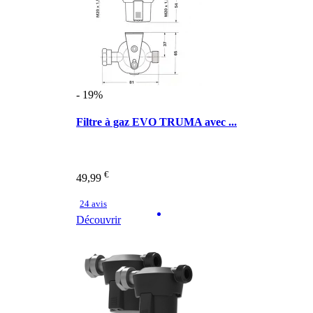
- 19%
Filtre à gaz EVO TRUMA avec ...
€
49,99
24 avis
Découvrir