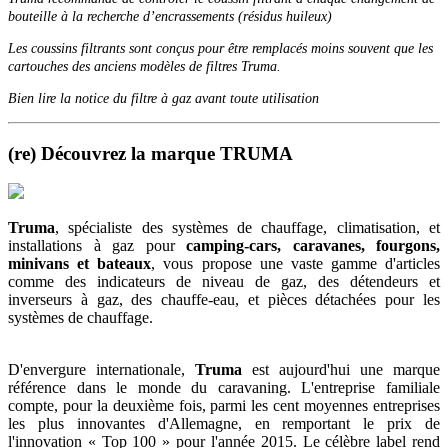
bouteille à la recherche d’encrassements (résidus huileux)
Les coussins filtrants sont conçus pour être remplacés moins souvent que les
cartouches des anciens modèles de filtres Truma.
Bien lire la notice du filtre à gaz avant toute utilisation
(re) Découvrez la marque TRUMA
Truma
, spécialiste des systèmes de chauffage, climatisation, et
installations à gaz pour
camping-cars, caravanes, fourgons,
minivans et bateaux
, vous propose une vaste gamme d'articles
comme des indicateurs de niveau de gaz, des détendeurs et
inverseurs à gaz, des chauffe-eau, et pièces détachées pour les
systèmes de chauffage.
D'envergure internationale,
Truma
est aujourd'hui une marque
référence dans le monde du caravaning. L'entreprise familiale
compte, pour la deuxième fois, parmi les cent moyennes entreprises
les plus innovantes d'Allemagne, en remportant le prix de
l'innovation « Top 100 » pour l'année 2015. Le célèbre label rend