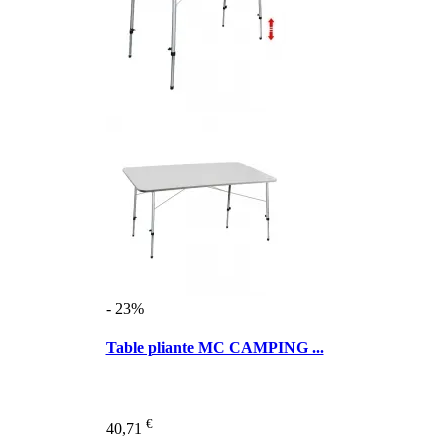
- 23%
Table pliante MC CAMPING ...
€
40,71