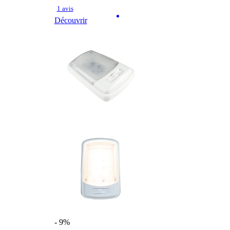
1 avis
Découvrir
- 9%