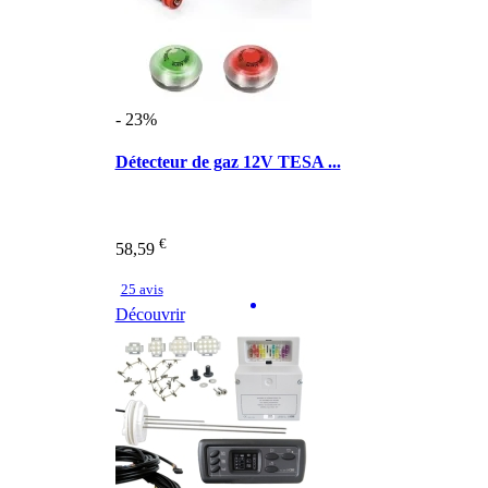
- 23%
Détecteur de gaz 12V TESA ...
€
58,59
25 avis
Découvrir