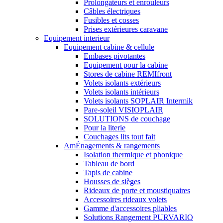
Prolongateurs et enrouleurs
Câbles électriques
Fusibles et cosses
Prises extérieures caravane
Equipement interieur
Equipement cabine & cellule
Embases pivotantes
Equipement pour la cabine
Stores de cabine REMIfront
Volets isolants extérieurs
Volets isolants intérieurs
Volets isolants SOPLAIR Intermik
Pare-soleil VISIOPLAIR
SOLUTIONS de couchage
Pour la literie
Couchages lits tout fait
AmÉnagements & rangements
Isolation thermique et phonique
Tableau de bord
Tapis de cabine
Housses de sièges
Rideaux de porte et moustiquaires
Accessoires rideaux volets
Gamme d'accessoires pliables
Solutions Rangement PURVARIO