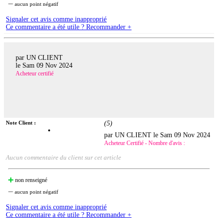
aucun point négatif
Signaler cet avis comme inapproprié
Ce commentaire a été utile ? Recommander +
par UN CLIENT
le
Sam 09 Nov 2024
Acheteur certifié
Note Client :
(
5
)
par UN CLIENT le
Sam 09 Nov 2024
Acheteur Certifié - Nombre d'avis :
Aucun commentaire du client sur cet article
non renseigné
aucun point négatif
Signaler cet avis comme inapproprié
Ce commentaire a été utile ? Recommander +