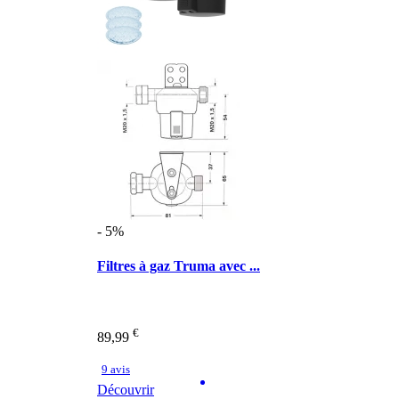
- 5%
Filtres à gaz Truma avec ...
€
89,99
9 avis
Découvrir