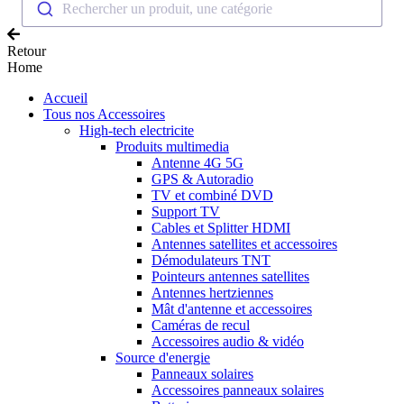
Rechercher un produit, une catégorie
Retour
Home
Accueil
Tous nos Accessoires
High-tech electricite
Produits multimedia
Antenne 4G 5G
GPS & Autoradio
TV et combiné DVD
Support TV
Cables et Splitter HDMI
Antennes satellites et accessoires
Démodulateurs TNT
Pointeurs antennes satellites
Antennes hertziennes
Mât d'antenne et accessoires
Caméras de recul
Accessoires audio & vidéo
Source d'energie
Panneaux solaires
Accessoires panneaux solaires