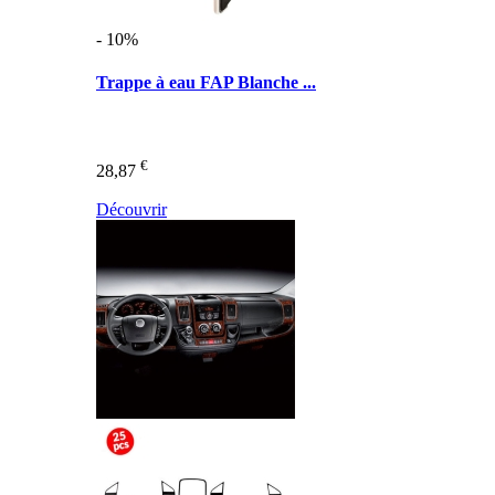
- 10%
Trappe à eau FAP Blanche ...
€
28,87
Découvrir