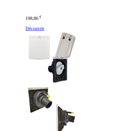
€
198,86
Découvrir