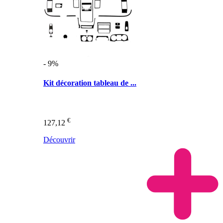
- 9%
Kit décoration tableau de ...
€
127,12
Découvrir