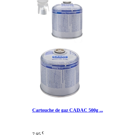
Cartouche de gaz CADAC 500g ...
€
7,95