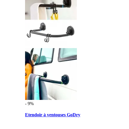
- 9%
Etendoir à ventouses GoDry