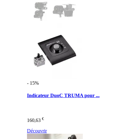
- 15%
Indicateur DuoC TRUMA pour ...
€
160,63
Découvrir