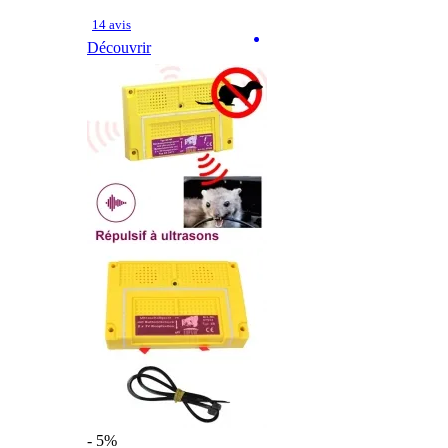
14 avis
Découvrir
- 5%