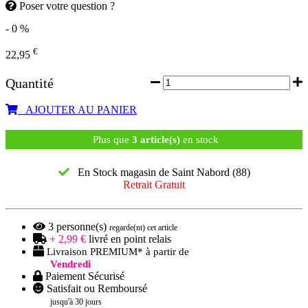
Poser votre question ?
- 0 %
€
22,95
Quantité
AJOUTER AU PANIER
Plus que
3 article(s)
en stock
En Stock magasin de Saint Nabord (88)
Retrait Gratuit
3
personne(s)
regarde(nt) cet article
+ 2,99 €
livré en point relais
Livraison PREMIUM* à partir de
Vendredi
Paiement Sécurisé
Satisfait ou Remboursé
jusqu'à 30 jours