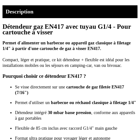
Description
Détendeur gaz EN417 avec tuyau G1/4 - Pour
cartouche à visser
Permet d'alimenter un barbecue ou appareil gaz classique à filetage
1/4" à partir d'une cartouche de gaz à visser EN417.
Compact, léger et pratique, ce kit détendeur + flexible est idéal pour les
installations mobiles ou les séjours en camping-car, van ou bivouac.
Pourquoi choisir ce détendeur EN417 ?
Se visse directement sur une
cartouche de gaz filetée EN417
(7/16")
Permet d'utiliser un
barbecue ou réchaud classique à filetage 1/4"
Détendeur intégré
30 mbar basse pression
, conforme aux appareils
à gaz portables
Flexible de 85 cm inclus avec raccord G1/4" main gauche
Format ultra pratique pour voyager léger et autonome