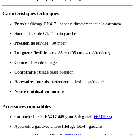
Caractéristiques techniques
Entrée
: filetage EN417 - se visse directement sur la cartouche
Sortie
: flexible G1/4" main gauche
Pression de service
: 30 mbar
Longueur flexible
: env. 85 cm (95 cm avec détendeur)
Coloris
: flexible orange
Conformité
: usage basse pression
Accessoires fournis
: détendeur + flexible prémonté
Notice d'utilisation fournie
Accessoires compatibles
Cartouche filetée
EN417 445 g ou 500 g
(réf.
66211035
)
Appareils à gaz avec entrée
filetage G1/4" gauche