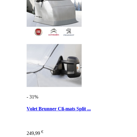
- 31%
Volet Brunner Cli-mats Split ...
€
249,99