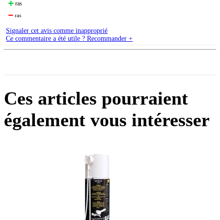
ras
ras
Signaler cet avis comme inapproprié
Ce commentaire a été utile ? Recommander +
Ces articles pourraient
également vous intéresser