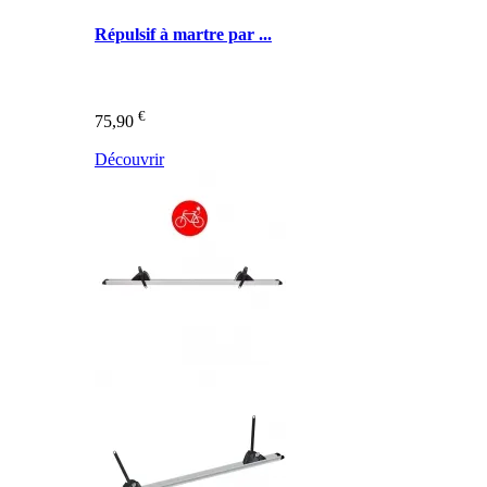
Répulsif à martre par ...
€
75,90
Découvrir