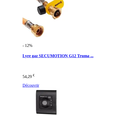
- 12%
Lyre gaz SECUMOTION G12 Truma ...
€
54,29
Découvrir