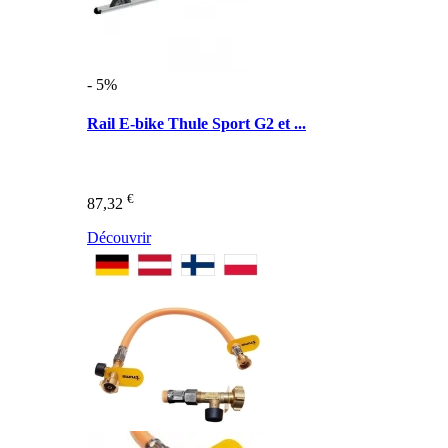
- 5%
Rail E-bike Thule Sport G2 et ...
€
87,32
Découvrir