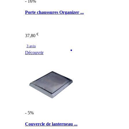
- 16%
Porte chaussures Organizer ...
€
37,80
3 avis
Découvrir
- 5%
Couvercle de lanterneau ...