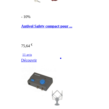
- 10%
Antivol Safety compact pour ...
€
75,64
11 avis
Découvrir