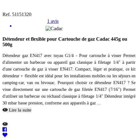
Ref. 51151320
1 avis
Détendeur et flexible pour Cartouche de gaz Cadac 445g ou
500g
Détendeur gaz EN417 avec tuyau G1/4 - Pour cartouche à visser Permet
d'alimenter un barbecue ou appareil gaz classique à filetage 1/4" à partir
d'une cartouche de gaz à visser EN417. Compact, léger et pratique, ce kit
détendeur + flexible est idéal pour les installations mobiles ou les séjours en
camping-car, van ou bivouac. Pourquoi choisir ce détendeur EN417 ? Se
visse directement sur une cartouche de gaz filetée EN417 (7/16") Permet
d'utiliser un barbecue ou réchaud classique à filetage 1/4" Détendeur intégré
30 mbar basse pression, conforme aux appareils à gaz ...
Lire la suite