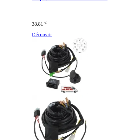
€
38,81
Découvrir