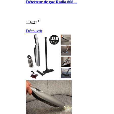
Détecteur de gaz Radio 868 ...
€
116,27
Découvrir