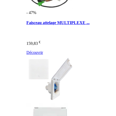
- 47%
Faisceau attelage MULTIPLEXE ...
€
159,83
Découvrir