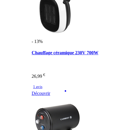
- 13%
Chauffage céramique 230V 700W
€
26,99
1 avis
Découvrir