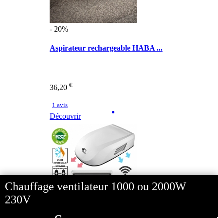
- 20%
Aspirateur rechargeable HABA ...
€
36,20
1 avis
Découvrir
Chauffage ventilateur 1000 ou 2000W
230V