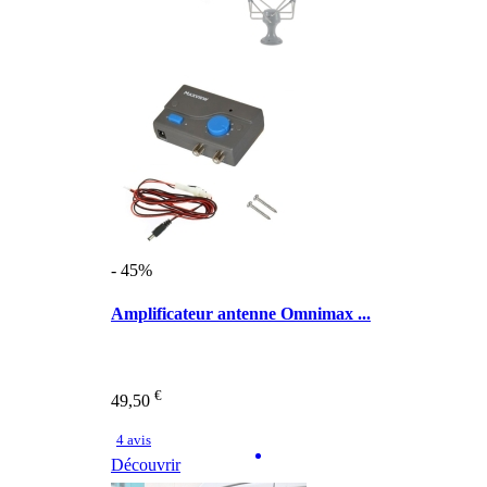
- 45%
Amplificateur antenne Omnimax ...
€
49,50
4 avis
Découvrir