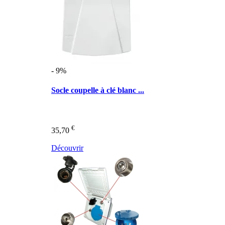
- 9%
Socle coupelle à clé blanc ...
€
35,70
Découvrir