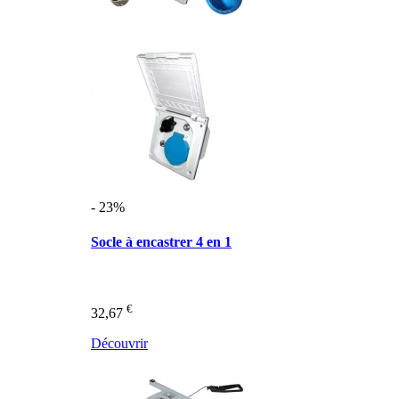
- 23%
Socle à encastrer 4 en 1
€
32,67
Découvrir