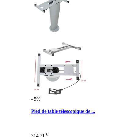
- 5%
Pied de table télescopique de ...
€
314,71