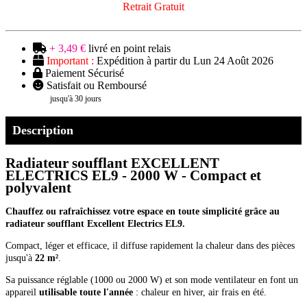
Retrait Gratuit
+ 3,49 €
livré en point relais
Important :
Expédition à partir du Lun 24 Août 2026
Paiement Sécurisé
Satisfait ou Remboursé
jusqu'à 30 jours
Description
Radiateur soufflant EXCELLENT
ELECTRICS EL9 - 2000 W - Compact et
polyvalent
Chauffez ou rafraîchissez votre espace en toute simplicité grâce au
radiateur soufflant Excellent Electrics EL9.
Compact, léger et efficace, il diffuse rapidement la chaleur dans des pièces
jusqu'à
22 m²
.
Sa puissance réglable (1000 ou 2000 W) et son mode ventilateur en font un
appareil
utilisable toute l'année
: chaleur en hiver, air frais en été.