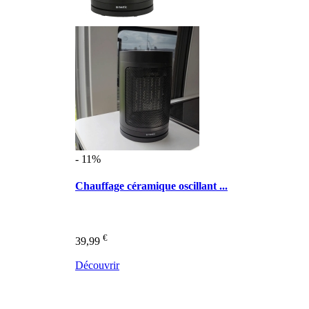
- 11%
Chauffage céramique oscillant ...
€
39,99
Découvrir