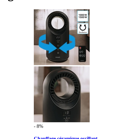
- 8%
Chauffage céramique oscillant ...