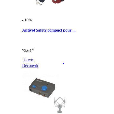
- 10%
Antivol Safety compact pour ...
€
75,64
11 avis
Découvrir