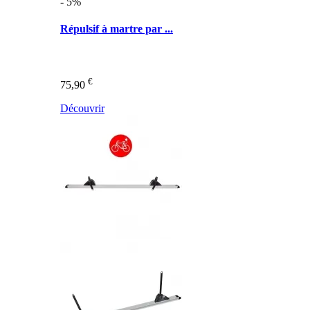
- 5%
Répulsif à martre par ...
€
75,90
Découvrir