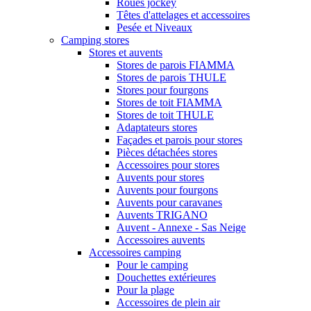
Roues jockey
Têtes d'attelages et accessoires
Pesée et Niveaux
Camping stores
Stores et auvents
Stores de parois FIAMMA
Stores de parois THULE
Stores pour fourgons
Stores de toit FIAMMA
Stores de toit THULE
Adaptateurs stores
Façades et parois pour stores
Pièces détachées stores
Accessoires pour stores
Auvents pour stores
Auvents pour fourgons
Auvents pour caravanes
Auvents TRIGANO
Auvent - Annexe - Sas Neige
Accessoires auvents
Accessoires camping
Pour le camping
Douchettes extérieures
Pour la plage
Accessoires de plein air