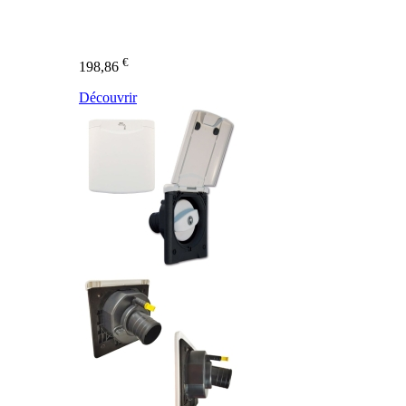
€
198,86
Découvrir