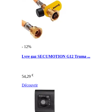
- 12%
Lyre gaz SECUMOTION G12 Truma ...
€
54,29
Découvrir