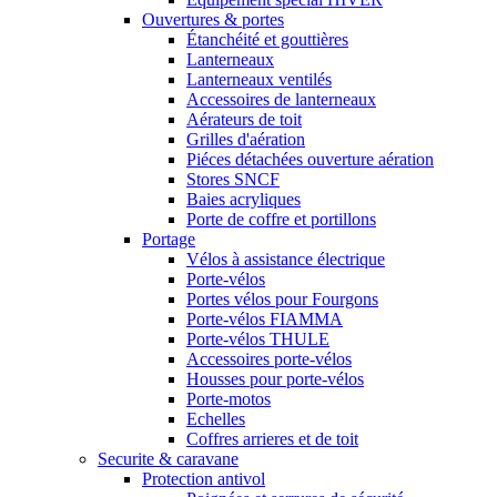
Ouvertures & portes
Étanchéité et gouttières
Lanterneaux
Lanterneaux ventilés
Accessoires de lanterneaux
Aérateurs de toit
Grilles d'aération
Piéces détachées ouverture aération
Stores SNCF
Baies acryliques
Porte de coffre et portillons
Portage
Vélos à assistance électrique
Porte-vélos
Portes vélos pour Fourgons
Porte-vélos FIAMMA
Porte-vélos THULE
Accessoires porte-vélos
Housses pour porte-vélos
Porte-motos
Echelles
Coffres arrieres et de toit
Securite & caravane
Protection antivol