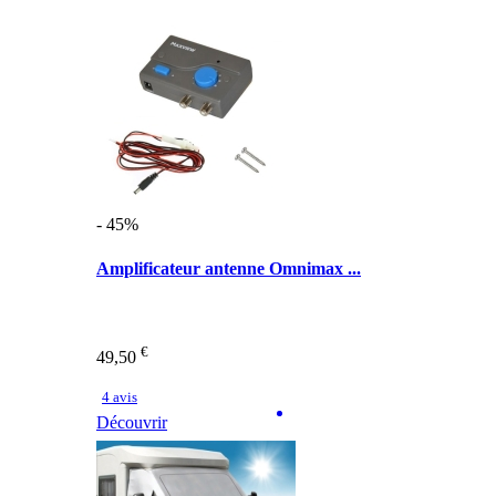
- 45%
Amplificateur antenne Omnimax ...
€
49,50
4 avis
Découvrir