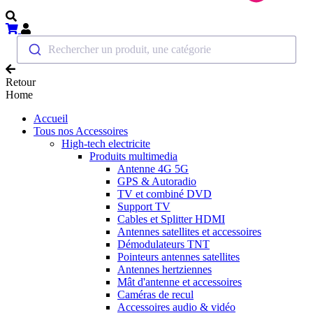
Rechercher un produit, une catégorie
Retour
Home
Accueil
Tous nos Accessoires
High-tech electricite
Produits multimedia
Antenne 4G 5G
GPS & Autoradio
TV et combiné DVD
Support TV
Cables et Splitter HDMI
Antennes satellites et accessoires
Démodulateurs TNT
Pointeurs antennes satellites
Antennes hertziennes
Mât d'antenne et accessoires
Caméras de recul
Accessoires audio & vidéo