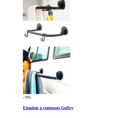
- 9%
Etendoir à ventouses GoDry