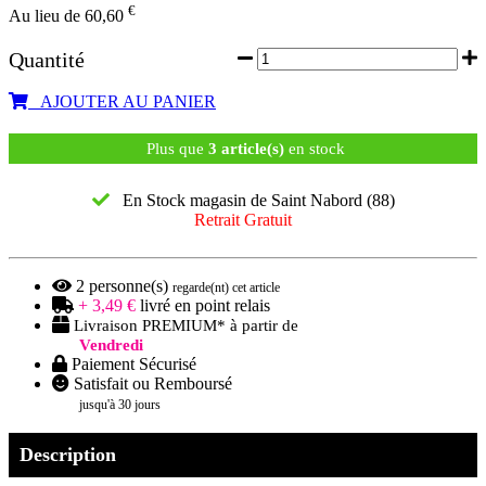
€
Au lieu de 60,60
Quantité
AJOUTER AU PANIER
Plus que
3 article(s)
en stock
En Stock magasin de Saint Nabord (88)
Retrait Gratuit
2
personne(s)
regarde(nt) cet article
+ 3,49 €
livré en point relais
Livraison PREMIUM* à partir de
Vendredi
Paiement Sécurisé
Satisfait ou Remboursé
jusqu'à 30 jours
Description