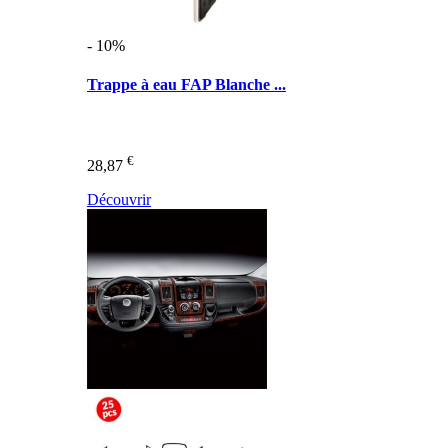
- 10%
Trappe à eau FAP Blanche ...
€
28,87
Découvrir