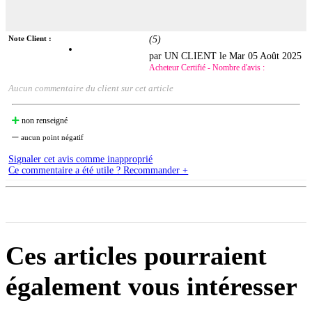
Note Client :
(
5
)
par UN CLIENT le
Mar 05 Août 2025
Acheteur Certifié - Nombre d'avis :
Aucun commentaire du client sur cet article
non renseigné
aucun point négatif
Signaler cet avis comme inapproprié
Ce commentaire a été utile ? Recommander +
Ces articles pourraient
également vous intéresser