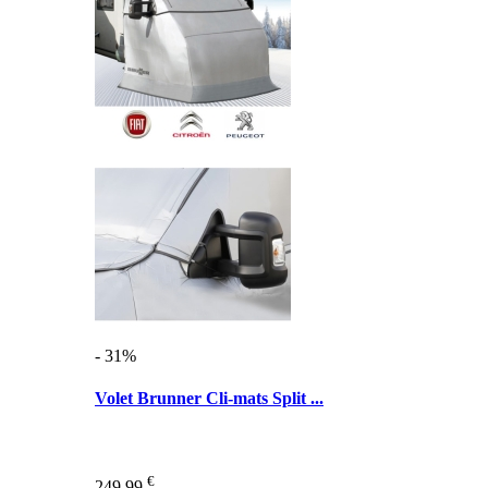
- 31%
Volet Brunner Cli-mats Split ...
€
249,99