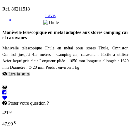
Ref. 86211518
1 avis
Manivelle télescopique en métal adaptée aux stores camping-car
et caravanes
Manivelle télescopique Thule en métal pour stores Thule, Omnistor,
Omnisol jusqu'à 4.5 mètres - Camping-car, caravane... Facile à utiliser
Acier laqué gris clair Longueur pliée : 1050 mm longueur allongée : 1620
mm Diamètre : Ø 20 mm Poids : environ 1 kg
Lire la suite
Poser votre question ?
-21%
€
47,99