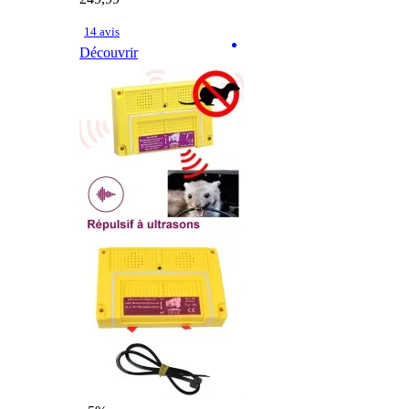
14 avis
Découvrir