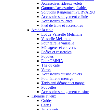
Accessoires rideaux volets
Gamme d'accessoires pliables
Solutions Rangement PURVARIO
Accessoires rangement cellule
Accessoires toilettes
Pied de table et accessoires
Art de la table
Lot de Vaisselle Mélamine
Vaisselle Mélamine
Pour faire la vaisselle
Ménagères et couverts
Poêles et casseroles
Popotes
Four OMNIA
Thé ou café
Verres
Accessoires cuisine divers
Pour faire le ménage
Tapis anti dérapant et nappe
Poubelles
Accessoires rangement cuisine
Librairie et jeux
Guides
Cartes
Jeux jouets