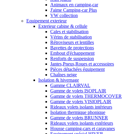
Animaux en camping-car
J'aime Camping-car Plus
VW collection
Equipement exterieur
Exterieur cabine & cellule
Cales et stabilisation
Vérins de stabilisation
Rétroviseurs et lentilles
Bavettes de protections
Embout d'échappement
Renforts de suspension
Jantes,Pneus,Roues et accessoires
Pièces détachées équipement
Chaînes neige
Isolation & hivernage
Gamme CLAIRVAL
Gamme de volets ISOPLAIR
Gamme de volets THERMOCOVER
Gamme de volets VISIOPLAIR
Rideaux volets isolants intérieurs
Isolation thermique phonique
Gamme de volets BRUNNER
Rideaux volets isolants extérieurs
Housse camping-cars et caravanes
Equipement spécial HIVER