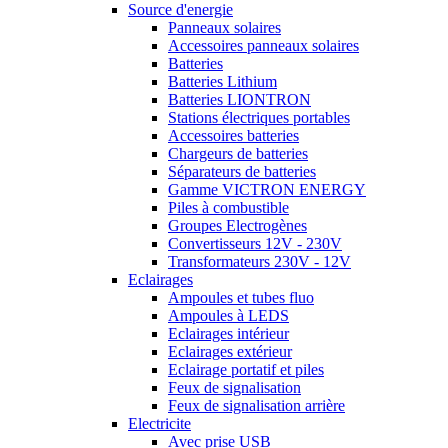
Source d'energie
Panneaux solaires
Accessoires panneaux solaires
Batteries
Batteries Lithium
Batteries LIONTRON
Stations électriques portables
Accessoires batteries
Chargeurs de batteries
Séparateurs de batteries
Gamme VICTRON ENERGY
Piles à combustible
Groupes Electrogènes
Convertisseurs 12V - 230V
Transformateurs 230V - 12V
Eclairages
Ampoules et tubes fluo
Ampoules à LEDS
Eclairages intérieur
Eclairages extérieur
Eclairage portatif et piles
Feux de signalisation
Feux de signalisation arrière
Electricite
Avec prise USB