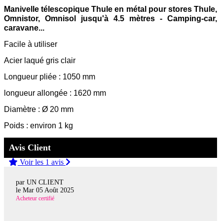
Manivelle télescopique
Thule
en métal pour
stores Thule,
Omnistor, Omnisol
jusqu'à 4.5 mètres - Camping-car,
caravane...
Facile à utiliser
Acier laqué gris clair
Longueur pliée : 1050 mm
longueur allongée : 1620 mm
Diamètre : Ø 20 mm
Poids : environ 1 kg
Avis Client
Voir les 1 avis
par UN CLIENT
le
Mar 05 Août 2025
Acheteur certifié