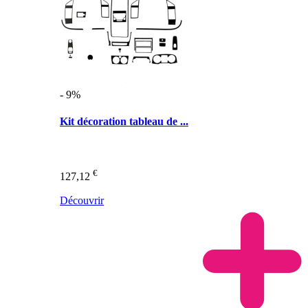
- 9%
Kit décoration tableau de ...
€
127,12
Découvrir