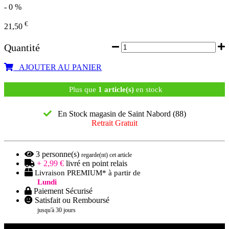
- 0 %
€
21,50
Quantité
AJOUTER AU PANIER
Plus que
1 article(s)
en stock
En Stock magasin de Saint Nabord (88)
Retrait Gratuit
3
personne(s)
regarde(nt) cet article
+ 2,99 €
livré en point relais
Livraison PREMIUM* à partir de
Lundi
Paiement Sécurisé
Satisfait ou Remboursé
jusqu'à 30 jours