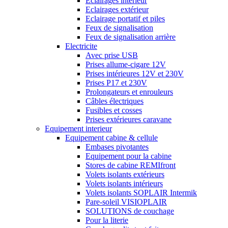
Eclairages intérieur
Eclairages extérieur
Eclairage portatif et piles
Feux de signalisation
Feux de signalisation arrière
Electricite
Avec prise USB
Prises allume-cigare 12V
Prises intérieures 12V et 230V
Prises P17 et 230V
Prolongateurs et enrouleurs
Câbles électriques
Fusibles et cosses
Prises extérieures caravane
Equipement interieur
Equipement cabine & cellule
Embases pivotantes
Equipement pour la cabine
Stores de cabine REMIfront
Volets isolants extérieurs
Volets isolants intérieurs
Volets isolants SOPLAIR Intermik
Pare-soleil VISIOPLAIR
SOLUTIONS de couchage
Pour la literie