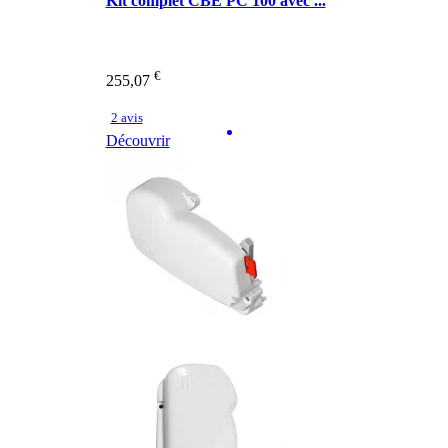
Kit complet CBE PC 100 avec ...
€
255,07
2 avis
Découvrir