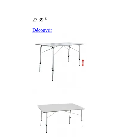
€
27,39
Découvrir