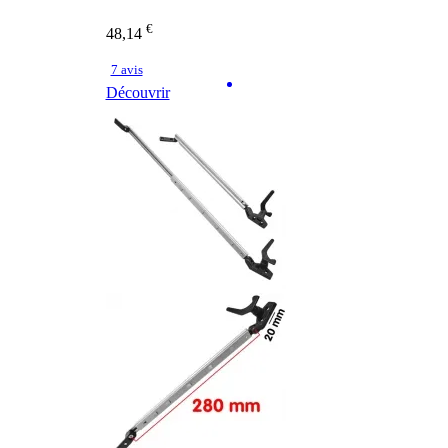
€
48,14
7 avis
Découvrir