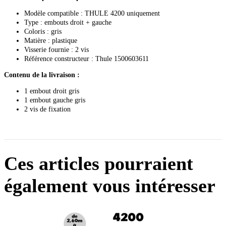
Modèle compatible : THULE 4200 uniquement
Type : embouts droit + gauche
Coloris : gris
Matière : plastique
Visserie fournie : 2 vis
Référence constructeur : Thule 1500603611
Contenu de la livraison :
1 embout droit gris
1 embout gauche gris
2 vis de fixation
Ces articles pourraient
également vous intéresser