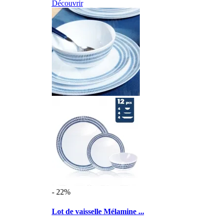
Découvrir
- 22%
Lot de vaisselle Mélamine ...