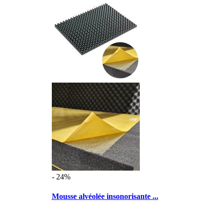
- 24%
Mousse alvéolée insonorisante ...