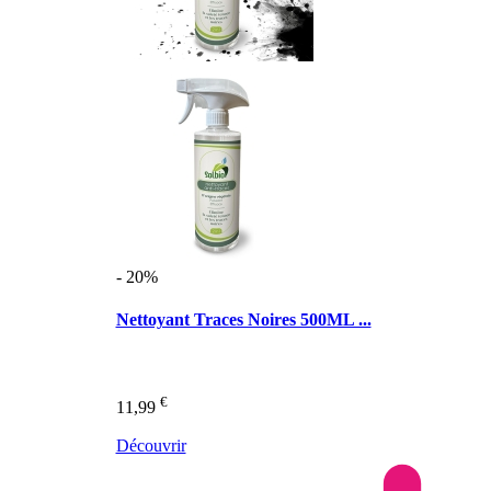
- 20%
Nettoyant Traces Noires 500ML ...
€
11,99
Découvrir