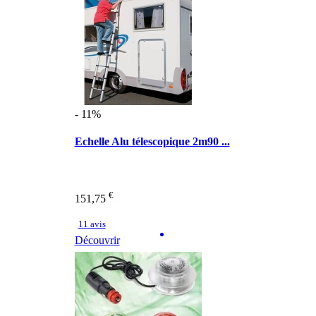
- 11%
Echelle Alu télescopique 2m90 ...
€
151,75
11 avis
Découvrir