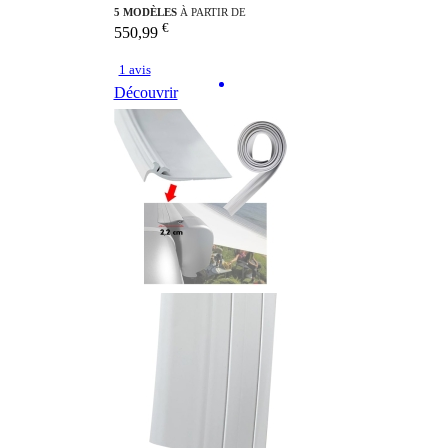
5 MODÈLES
À PARTIR DE
€
550,99
1 avis
Découvrir