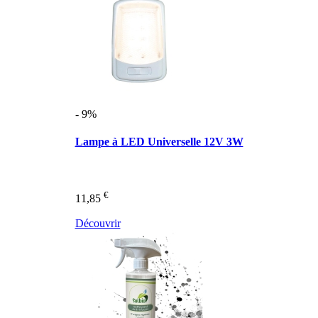
- 9%
Lampe à LED Universelle 12V 3W
€
11,85
Découvrir