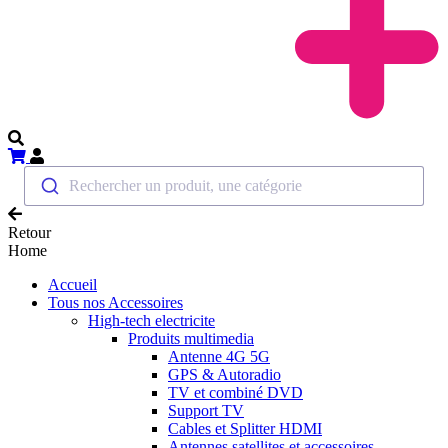
Rechercher un produit, une catégorie
Retour
Home
Accueil
Tous nos Accessoires
High-tech electricite
Produits multimedia
Antenne 4G 5G
GPS & Autoradio
TV et combiné DVD
Support TV
Cables et Splitter HDMI
Antennes satellites et accessoires