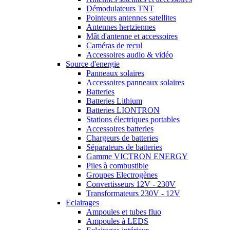
Démodulateurs TNT
Pointeurs antennes satellites
Antennes hertziennes
Mât d'antenne et accessoires
Caméras de recul
Accessoires audio & vidéo
Source d'energie
Panneaux solaires
Accessoires panneaux solaires
Batteries
Batteries Lithium
Batteries LIONTRON
Stations électriques portables
Accessoires batteries
Chargeurs de batteries
Séparateurs de batteries
Gamme VICTRON ENERGY
Piles à combustible
Groupes Electrogènes
Convertisseurs 12V - 230V
Transformateurs 230V - 12V
Eclairages
Ampoules et tubes fluo
Ampoules à LEDS