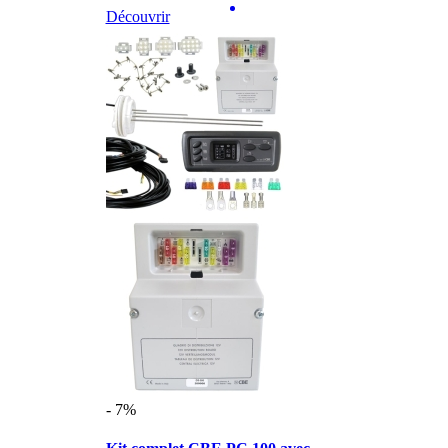
Découvrir
- 7%