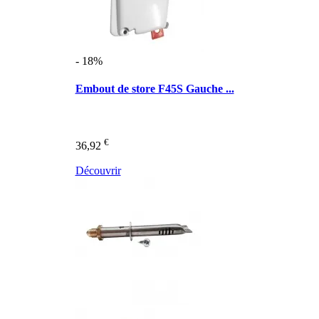
- 18%
Embout de store F45S Gauche ...
€
36,92
Découvrir