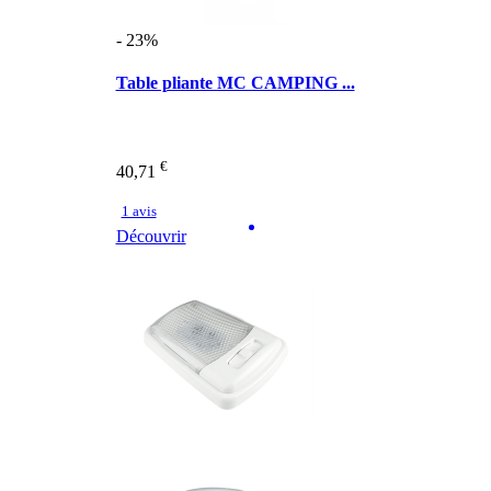
- 23%
Table pliante MC CAMPING ...
€
40,71
1 avis
Découvrir