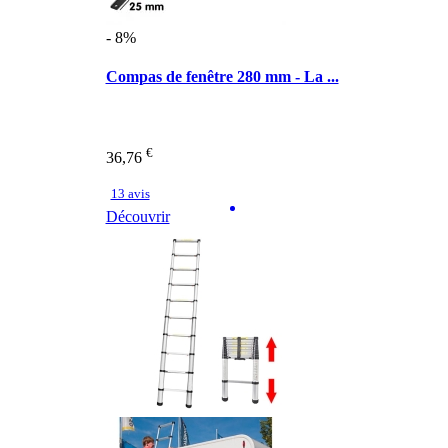
- 8%
Compas de fenêtre 280 mm - La ...
€
36,76
13 avis
Découvrir