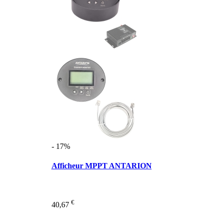
- 17%
Afficheur MPPT ANTARION
€
40,67