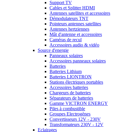
Support TV
Cables et Splitter HDMI
Antennes satellites et accessoires
Démodulateurs TNT
Pointeurs antennes satellites
Antennes hertziennes
Mât d'antenne et accessoires
Caméras de recul
Accessoires audio & vidéo
Source d'energie
Panneaux solaires
Accessoires panneaux solaires
Batteries
Batteries Lithium
Batteries LIONTRON
Stations électriques portables
Accessoires batteries
Chargeurs de batteries
Séparateurs de batteries
Gamme VICTRON ENERGY
Piles à combustible
Groupes Electrogènes
Convertisseurs 12V - 230V
Transformateurs 230V - 12V
Eclairages