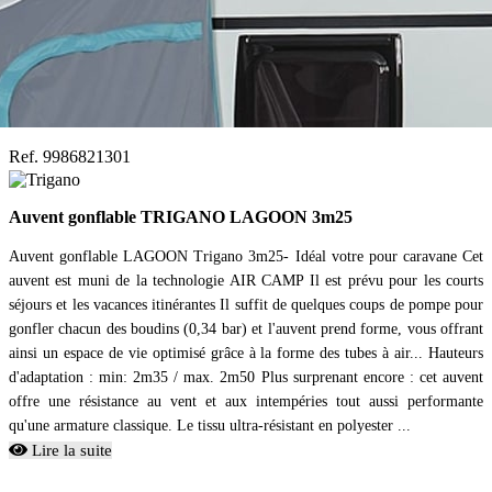
Ref. 9986821301
Auvent gonflable TRIGANO LAGOON 3m25
Auvent gonflable LAGOON Trigano 3m25- Idéal votre pour caravane Cet
auvent est muni de la technologie AIR CAMP Il est prévu pour les courts
séjours et les vacances itinérantes Il suffit de quelques coups de pompe pour
gonfler chacun des boudins (0,34 bar) et l'auvent prend forme, vous offrant
ainsi un espace de vie optimisé grâce à la forme des tubes à air... Hauteurs
d'adaptation : min: 2m35 / max. 2m50 Plus surprenant encore : cet auvent
offre une résistance au vent et aux intempéries tout aussi performante
qu'une armature classique. Le tissu ultra-résistant en polyester ...
Lire la suite