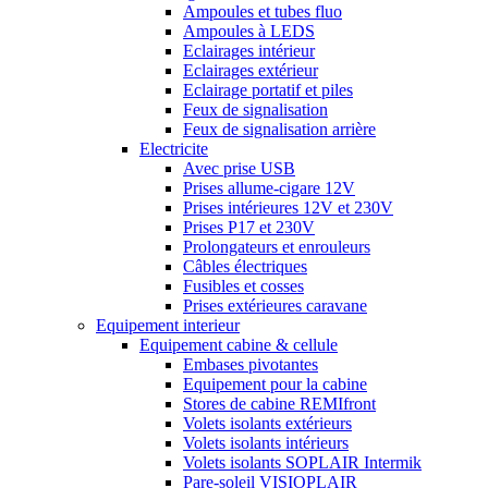
Ampoules et tubes fluo
Ampoules à LEDS
Eclairages intérieur
Eclairages extérieur
Eclairage portatif et piles
Feux de signalisation
Feux de signalisation arrière
Electricite
Avec prise USB
Prises allume-cigare 12V
Prises intérieures 12V et 230V
Prises P17 et 230V
Prolongateurs et enrouleurs
Câbles électriques
Fusibles et cosses
Prises extérieures caravane
Equipement interieur
Equipement cabine & cellule
Embases pivotantes
Equipement pour la cabine
Stores de cabine REMIfront
Volets isolants extérieurs
Volets isolants intérieurs
Volets isolants SOPLAIR Intermik
Pare-soleil VISIOPLAIR