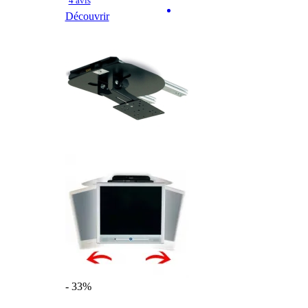
4 avis
Découvrir
- 33%