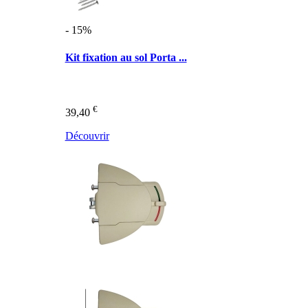
- 15%
Kit fixation au sol Porta ...
€
39,40
Découvrir