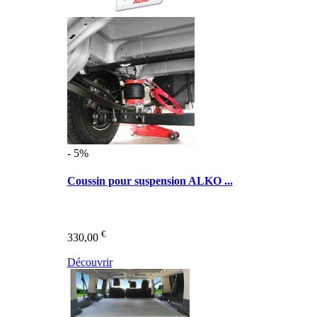
- 5%
Coussin pour suspension ALKO ...
€
330,00
Découvrir