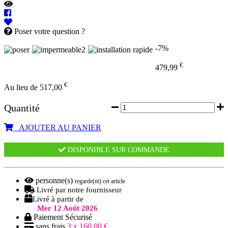
Poser votre question ?
-7%
€
479,99
€
Au lieu de 517,00
Quantité
AJOUTER AU PANIER
DISPONIBLE SUR COMMANDE
personne(s)
regarde(nt) cet article
Livré par notre fournisseur
Livré à partir de
Mer 12 Août 2026
Paiement Sécurisé
sans frais
3 x 160,00 €