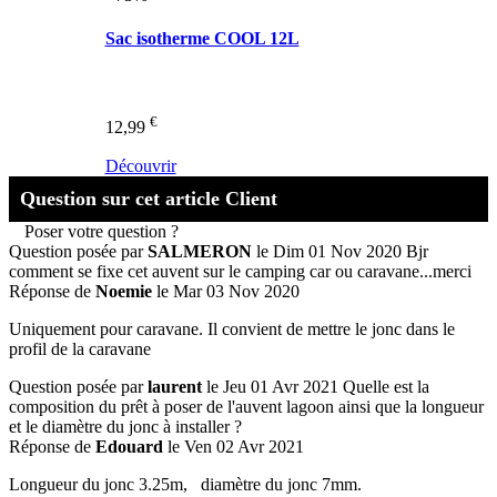
Sac isotherme COOL 12L
€
12,99
Découvrir
Question sur cet article Client
Poser votre question ?
Question posée par
SALMERON
le Dim 01 Nov 2020
Bjr
comment se fixe cet auvent sur le camping car ou caravane...merci
Réponse de
Noemie
le Mar 03 Nov 2020
Uniquement pour caravane. Il convient de mettre le jonc dans le
profil de la caravane
Question posée par
laurent
le Jeu 01 Avr 2021
Quelle est la
composition du prêt à poser de l'auvent lagoon ainsi que la longueur
et le diamètre du jonc à installer ?
Réponse de
Edouard
le Ven 02 Avr 2021
Longueur du jonc 3.25m, diamètre du jonc 7mm.