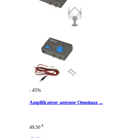
- 45%
Amplificateur antenne Omnimax ...
€
49,50