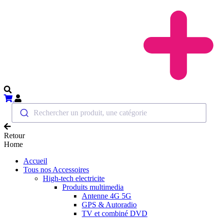
Rechercher un produit, une catégorie
Retour
Home
Accueil
Tous nos Accessoires
High-tech electricite
Produits multimedia
Antenne 4G 5G
GPS & Autoradio
TV et combiné DVD