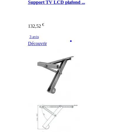
Support TV LCD plafond ...
€
132,52
3 avis
Découvrir