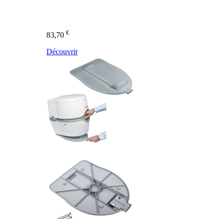
€
83,70
Découvrir