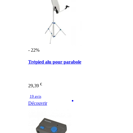
- 22%
Trépied alu pour parabole
€
29,39
19 avis
Découvrir