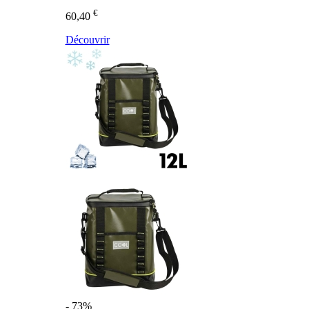
€
60,40
Découvrir
- 73%