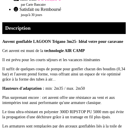
par Carte Bancaire
Satisfait ou Remboursé
jusqu'à 30 jours
Description
Auvent gonflable LAGOON Trigano
3
m25
- Idéal votre pour caravane
Cet auvent est muni de la
technologie AIR CAMP
Il est prévu pour les courts séjours et les vacances itinérantes
Il suffit de quelques coups de pompe pour gonfler chacun des boudins (0,34
bar) et l'auvent prend forme, vous offrant ainsi un espace de vie optimisé
grâce à la forme des tubes à air...
Hauteurs d'adaptation :
min: 2m35 / max. 2m50
Plus surprenant encore : cet auvent offre une résistance au vent et aux
intempéries tout aussi performante qu'une armature classique.
Le tissu ultra-résistant en polyester 300D RIPSTOP PU 5000 mm qui évite
la propagation d'une déchirure grâce à un tramage en fil plus épais.
Les armatures sont remplacées par des arceaux gonflables liés à la toile de