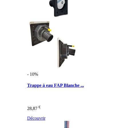
- 10%
Trappe à eau FAP Blanche ...
€
28,87
Découvrir