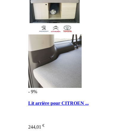
- 9%
Lit arrière pour CITROEN ...
€
244,01