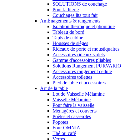
SOLUTIONS de couchage
Pour la literie
Couchages lits tout fait
AmÉnagements & rangements
Isolation thermique et phonique
Tableau de bord
Tapis de cabine
Housses de sièges
Rideaux de porte et moustiquaires
Accessoires rideaux volets
Gamme d'accessoires pliables
Solutions Rangement PURVARIO
Accessoires rangement cellule
Accessoires toilettes
Pied de table et accessoires
Art de la table
Lot de Vaisselle Mélamine
Vaisselle Mélamine
Pour faire la vaisselle
Ménagères et couverts
Poêles et casseroles
Popotes
Four OMNIA
Thé ou café
Verres