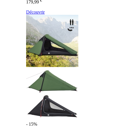
€
179,99
Découvrir
- 15%