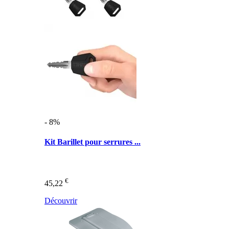
- 8%
Kit Barillet pour serrures ...
€
45,22
Découvrir