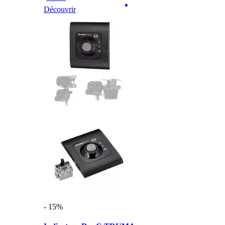
Découvrir
- 15%