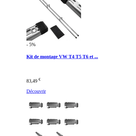
- 5%
Kit de montage VW T4 T5 T6 et ...
€
83,49
Découvrir