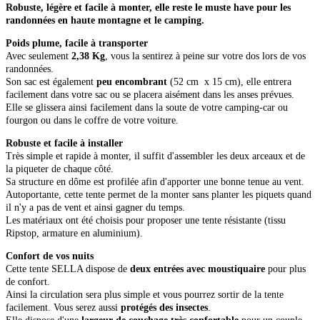
Robuste, légère et facile à monter, elle reste le muste have pour les
randonnées en haute montagne et le camping.
Poids plume, facile à transporter
Avec seulement
2,38 Kg
, vous la sentirez à peine sur votre dos lors de vos
randonnées.
Son sac est également
peu encombrant
(52 cm x 15 cm), elle entrera
facilement dans votre sac ou se placera aisément dans les anses prévues.
Elle se glissera ainsi facilement dans la soute de votre camping-car ou
fourgon ou dans le coffre de votre voiture.
Robuste et facile à installer
Très simple et rapide à monter, il suffit d'assembler les deux arceaux et de
la piqueter de chaque côté.
Sa structure en dôme est profilée afin d'apporter une bonne tenue au vent.
Autoportante, cette tente permet de la monter sans planter les piquets quand
il n'y a pas de vent et ainsi gagner du temps.
Les matériaux ont été choisis pour proposer une tente résistante (tissu
Ripstop, armature en aluminium).
Confort de vos nuits
Cette tente SELLA dispose de
deux entrées avec moustiquaire
pour plus
de confort.
Ainsi la circulation sera plus simple et vous pourrez sortir de la tente
facilement. Vous serez aussi
protégés des insectes
.