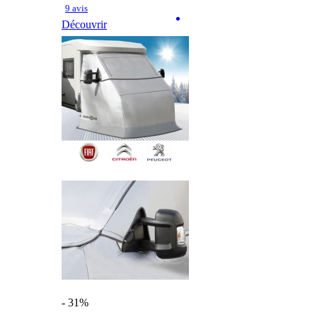
9 avis
Découvrir
- 31%