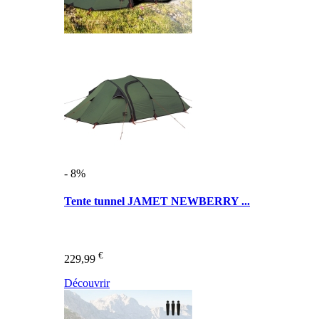
- 8%
Tente tunnel JAMET NEWBERRY ...
€
229,99
Découvrir