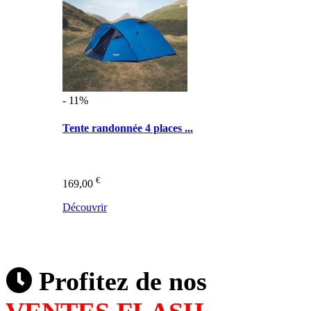
- 11%
Tente randonnée 4 places ...
€
169,00
Découvrir
Profitez de nos