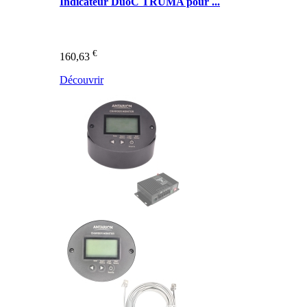
Indicateur DuoC TRUMA pour ...
€
160,63
Découvrir