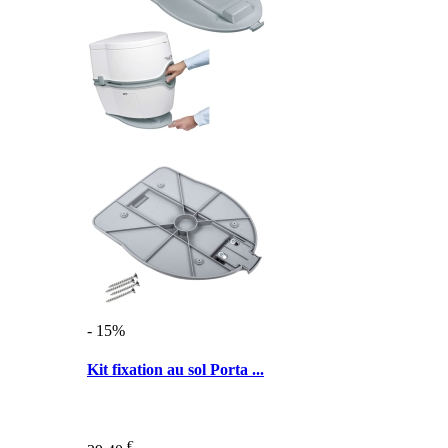
- 15%
Kit fixation au sol Porta ...
€