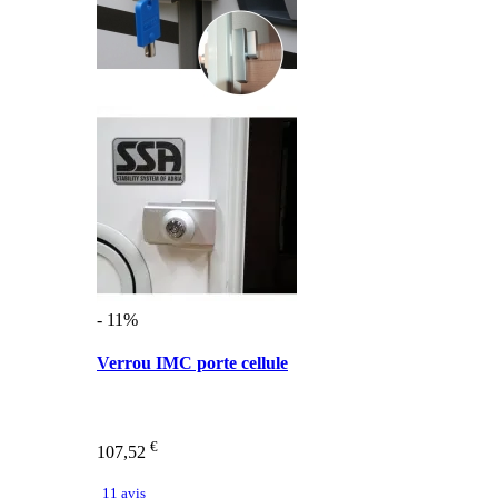
- 11%
Verrou IMC porte cellule
€
107,52
11 avis