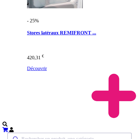
- 25%
Stores latéraux REMIFRONT ...
€
420,31
Découvrir
Rechercher un produit, une catégorie