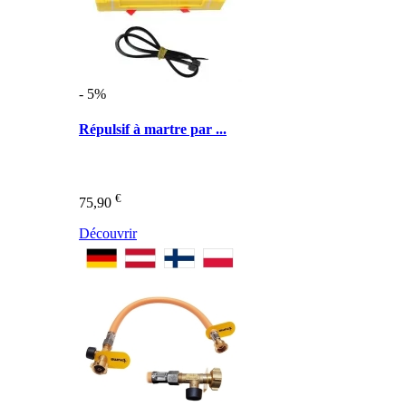
- 5%
Répulsif à martre par ...
€
75,90
Découvrir