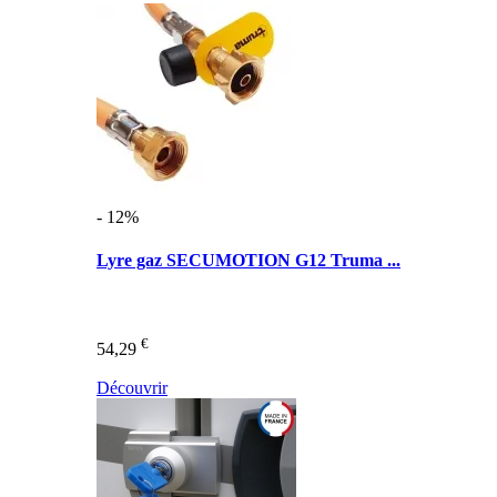
- 12%
Lyre gaz SECUMOTION G12 Truma ...
€
54,29
Découvrir