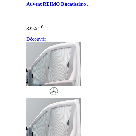
Auvent REIMO Ducatissimo ...
€
329,54
Découvrir