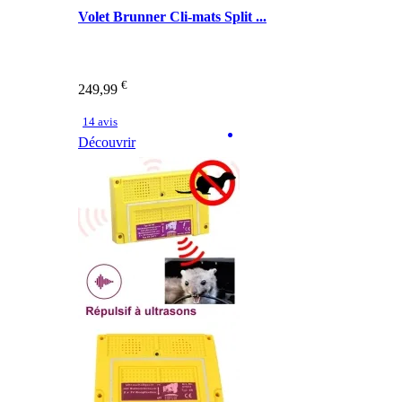
Volet Brunner Cli-mats Split ...
€
249,99
14 avis
Découvrir