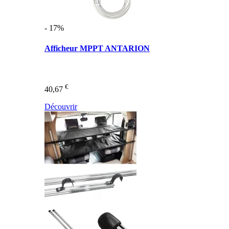
- 17%
Afficheur MPPT ANTARION
€
40,67
Découvrir