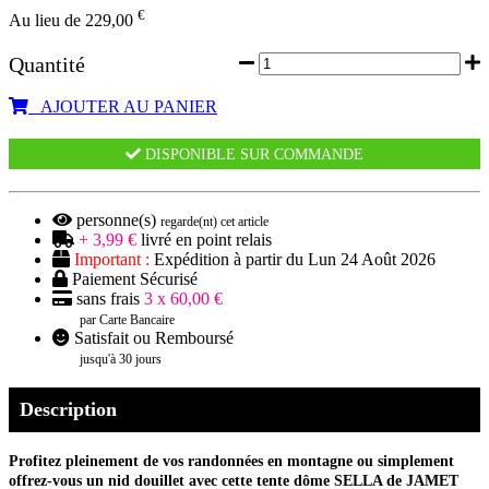
€
Au lieu de 229,00
Quantité
AJOUTER AU PANIER
DISPONIBLE SUR COMMANDE
personne(s)
regarde(nt) cet article
+ 3,99 €
livré en point relais
Important :
Expédition à partir du Lun 24 Août 2026
Paiement Sécurisé
sans frais
3 x 60,00 €
par Carte Bancaire
Satisfait ou Remboursé
jusqu'à 30 jours
Description
Profitez pleinement de vos randonnées en montagne ou simplement
offrez-vous un nid douillet avec cette tente dôme SELLA de JAMET