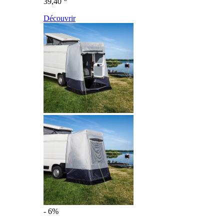
39,40
Découvrir
- 6%