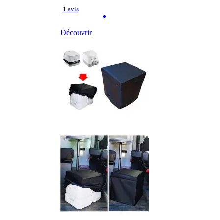
1 avis
Découvrir