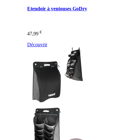
Etendoir à ventouses GoDry
€
47,99
Découvrir