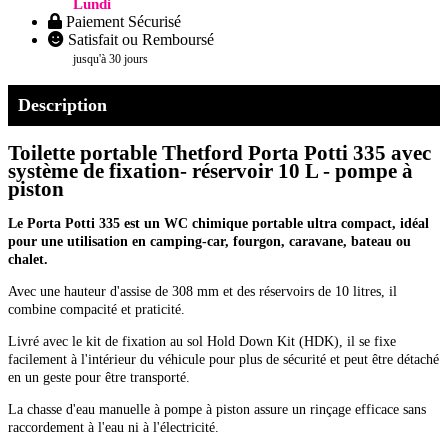
Lundi
Paiement Sécurisé
Satisfait ou Remboursé
jusqu'à 30 jours
Description
Toilette portable Thetford Porta Potti 335 avec
système de fixation- réservoir 10 L - pompe à
piston
Le Porta Potti 335 est un WC chimique portable ultra compact, idéal
pour une utilisation en camping-car, fourgon, caravane, bateau ou
chalet.
Avec une hauteur d'assise de 308 mm et des réservoirs de 10 litres, il
combine compacité et praticité.
Livré avec le kit de fixation au sol Hold Down Kit (HDK), il se fixe
facilement à l'intérieur du véhicule pour plus de sécurité et peut être détaché
en un geste pour être transporté.
La chasse d'eau manuelle à pompe à piston assure un rinçage efficace sans
raccordement à l'eau ni à l'électricité.