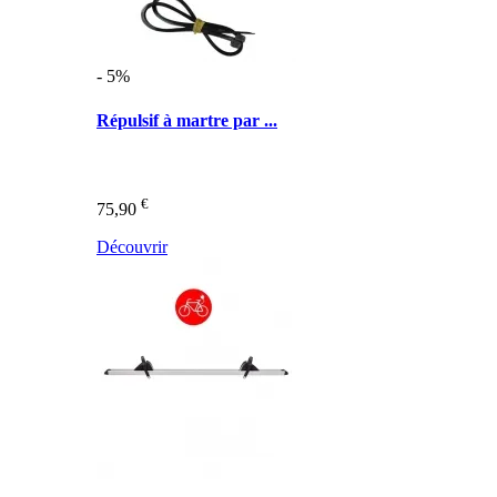
- 5%
Répulsif à martre par ...
€
75,90
Découvrir