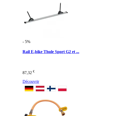
- 5%
Rail E-bike Thule Sport G2 et ...
€
87,32
Découvrir