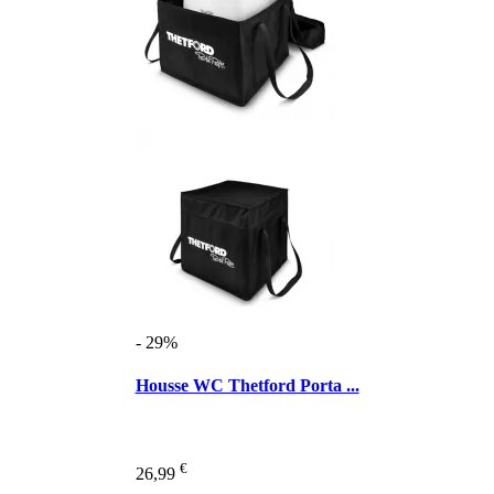
- 29%
Housse WC Thetford Porta ...
€
26,99