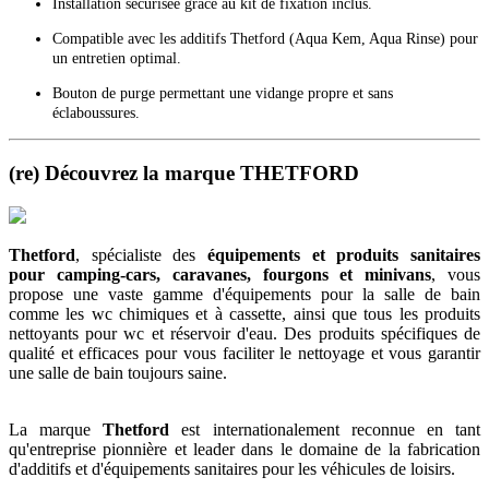
Installation sécurisée grâce au kit de fixation inclus.
Compatible avec les additifs Thetford (Aqua Kem, Aqua Rinse) pour
un entretien optimal.
Bouton de purge permettant une vidange propre et sans
éclaboussures.
(re) Découvrez la marque THETFORD
Thetford
, spécialiste des
équipements et produits sanitaires
pour camping-cars, caravanes, fourgons et minivans
, vous
propose une vaste gamme d'équipements pour la salle de bain
comme les wc chimiques et à cassette, ainsi que tous les produits
nettoyants pour wc et réservoir d'eau. Des produits spécifiques de
qualité et efficaces pour vous faciliter le nettoyage et vous garantir
une salle de bain toujours saine.
La marque
Thetford
est internationalement reconnue en tant
qu'entreprise pionnière et leader dans le domaine de la fabrication
d'additifs et d'équipements sanitaires pour les véhicules de loisirs.