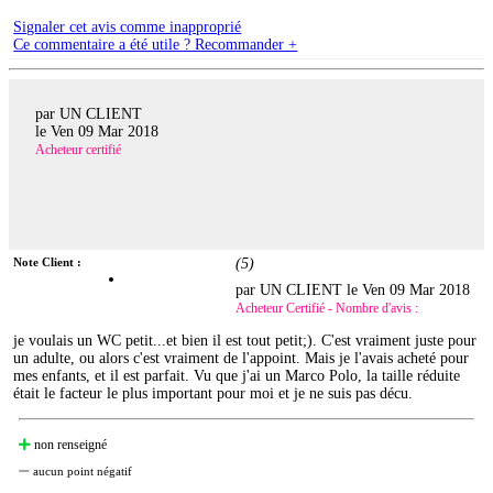
Signaler cet avis comme inapproprié
Ce commentaire a été utile ? Recommander +
par UN CLIENT
le
Ven 09 Mar 2018
Acheteur certifié
Note Client :
(
5
)
par UN CLIENT le
Ven 09 Mar 2018
Acheteur Certifié - Nombre d'avis :
je voulais un WC petit...et bien il est tout petit;). C'est vraiment juste pour
un adulte, ou alors c'est vraiment de l'appoint. Mais je l'avais acheté pour
mes enfants, et il est parfait. Vu que j'ai un Marco Polo, la taille réduite
était le facteur le plus important pour moi et je ne suis pas décu.
non renseigné
aucun point négatif