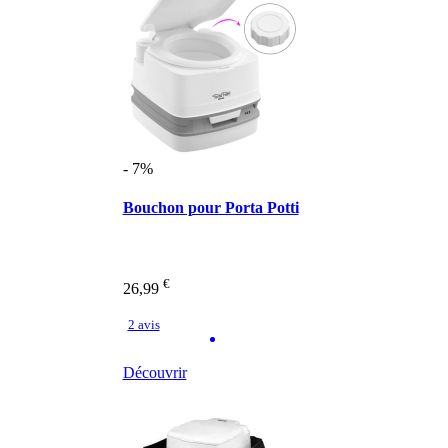
- 7%
Bouchon pour Porta Potti
€
26,99
2 avis
Découvrir