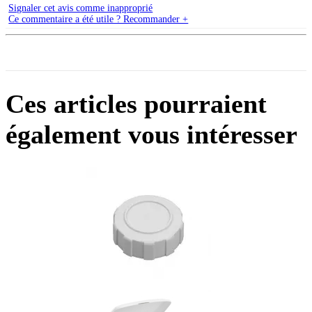
Signaler cet avis comme inapproprié
Ce commentaire a été utile ? Recommander +
Ces articles pourraient
également vous intéresser