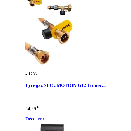
- 12%
Lyre gaz SECUMOTION G12 Truma ...
€
54,29
Découvrir