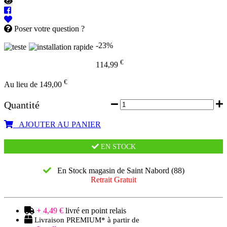
Poser votre question ?
-23%
€
114,99
€
Au lieu de 149,00
Quantité
AJOUTER AU PANIER
EN STOCK
En Stock magasin de Saint Nabord (88)
Retrait Gratuit
+ 4,49 €
livré en point relais
Livraison PREMIUM* à partir de