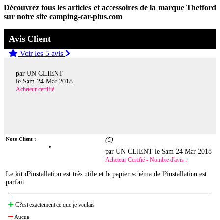
Découvrez tous les articles et accessoires de la marque Thetford
sur notre site camping-car-plus.com
Avis Client
Voir les 5 avis
par UN CLIENT
le
Sam 24 Mar 2018
Acheteur certifié
Note Client :
(
5
)
par UN CLIENT le
Sam 24 Mar 2018
Acheteur Certifié - Nombre d'avis :
Le kit d?installation est très utile et le papier schéma de l?installation est
parfait
C?est exactement ce que je voulais
Aucun