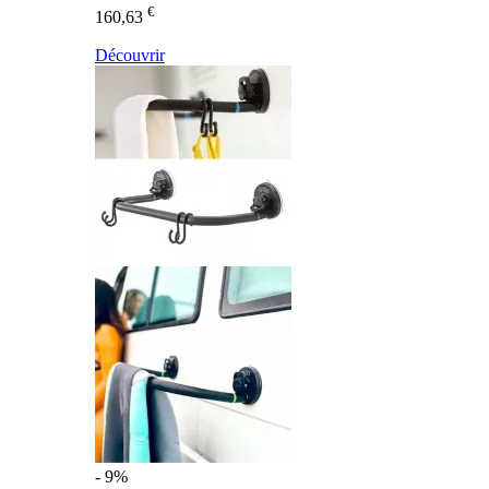
€
160,63
Découvrir
- 9%