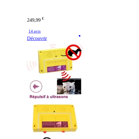
€
249,99
14 avis
Découvrir