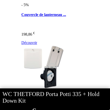
- 5%
Couvercle de lanterneau ...
€
198,86
Découvrir
WC THETFORD Porta Potti 335 + Hold
Down Kit