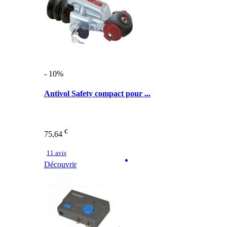
- 10%
Antivol Safety compact pour ...
€
75,64
11 avis
Découvrir