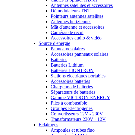
Antennes satellites et accessoires
Démodulateurs TNT
Pointeurs antennes satellites
Antennes hertziennes
Mât d'antenne et accessoires
Caméras de recul
Accessoires audio & vidéo
Source d'energie
Panneaux solaires
Accessoires panneaux solaires
Batteries
Batteries Lithium
Batteries LIONTRON
Stations électriques portables
Accessoires batteries
Chargeurs de batteries
Séparateurs de batteries
Gamme VICTRON ENERGY
Piles à combustible
Groupes Electrogènes
Convertisseurs 12V - 230V
Transformateurs 230V - 12V
Eclairages
Ampoules et tubes fluo