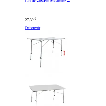
Lot de vaisselle Mélamine ...
€
27,39
Découvrir