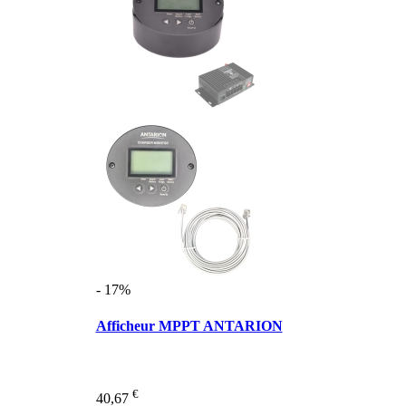
- 17%
Afficheur MPPT ANTARION
€
40,67