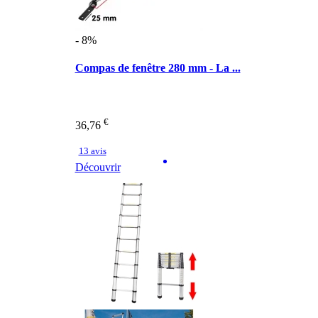
- 8%
Compas de fenêtre 280 mm - La ...
€
36,76
13 avis
Découvrir