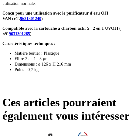
utilisation normale.
Conçu pour une utilisation avec le purificateur d'eau OJI
VAN (réf.
9631301240
)
Compatible avec la cartouche à charbon actif 5" 2 en 1 UVOJI (
réf.
9631301265
)
Caractéristiques techniques :
Matière boitier : Plastique
Filtre 2 en 1 : 5 µm
Dimensions : ø 126 x H 216 mm
Poids : 0,7 kg
Ces articles pourraient
également vous intéresser