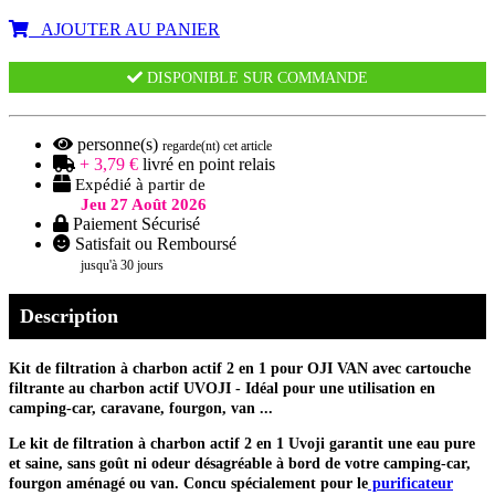
AJOUTER AU PANIER
DISPONIBLE SUR COMMANDE
personne(s)
regarde(nt) cet article
+ 3,79 €
livré en point relais
Expédié à partir de
Jeu 27 Août 2026
Paiement Sécurisé
Satisfait ou Remboursé
jusqu'à 30 jours
Description
Kit de filtration à charbon actif 2 en 1 pour OJI VAN avec cartouche
filtrante au charbon actif UVOJI - Idéal pour une utilisation en
camping-car, caravane, fourgon, van ...
Le kit de filtration à charbon actif 2 en 1 Uvoji garantit une eau pure
et saine, sans goût ni odeur désagréable à bord de votre camping-car,
fourgon aménagé ou van. Concu spécialement pour le
purificateur