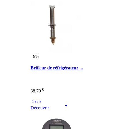
- 9%
Brûleur de réfrigérateur ...
€
38,70
1 avis
Découvrir