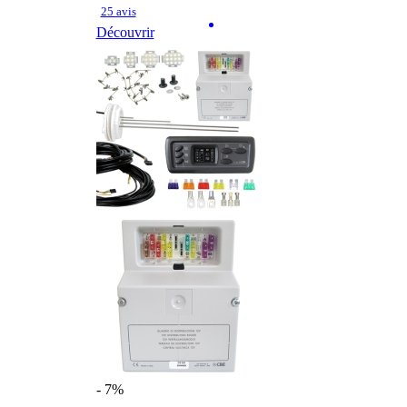
25 avis
Découvrir
- 7%