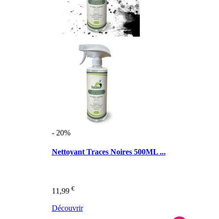
- 20%
Nettoyant Traces Noires 500ML ...
€
11,99
Découvrir