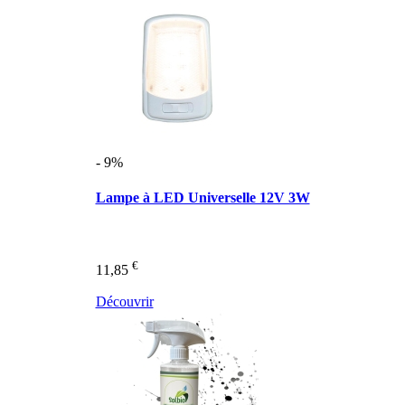
- 9%
Lampe à LED Universelle 12V 3W
€
11,85
Découvrir