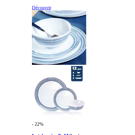
Découvrir
- 22%