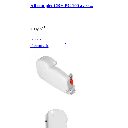
Kit complet CBE PC 100 avec ...
€
255,07
2 avis
Découvrir