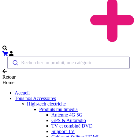
Rechercher un produit, une catégorie
Retour
Home
Accueil
Tous nos Accessoires
High-tech electricite
Produits multimedia
Antenne 4G 5G
GPS & Autoradio
TV et combiné DVD
Support TV
Cables et Splitter HDMI