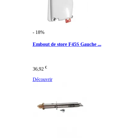
- 18%
Embout de store F45S Gauche ...
€
36,92
Découvrir