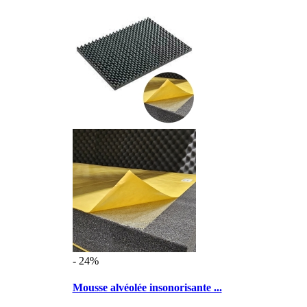
- 24%
Mousse alvéolée insonorisante ...