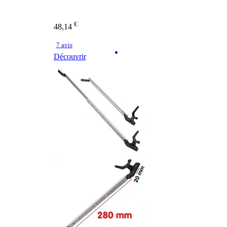
€
48,14
7 avis
Découvrir