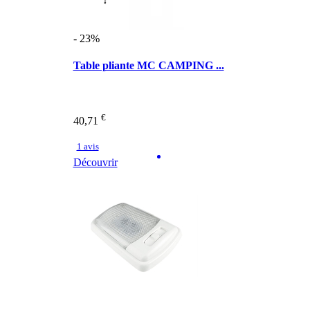
- 23%
Table pliante MC CAMPING ...
€
40,71
1 avis
Découvrir