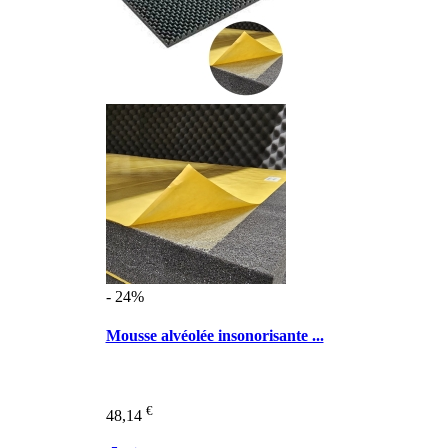
- 24%
Mousse alvéolée insonorisante ...
€
48,14