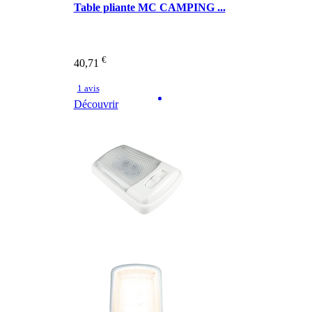
Table pliante MC CAMPING ...
€
40,71
1 avis
Découvrir