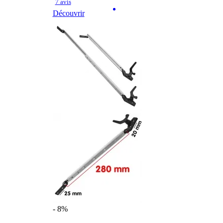
7 avis
Découvrir
- 8%