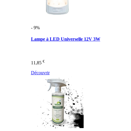
- 9%
Lampe à LED Universelle 12V 3W
€
11,85
Découvrir