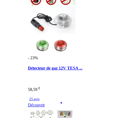
- 23%
Détecteur de gaz 12V TESA ...
€
58,59
25 avis
Découvrir