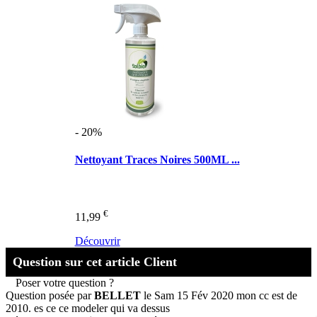
- 20%
Nettoyant Traces Noires 500ML ...
€
11,99
Découvrir
Question sur cet article Client
Poser votre question ?
Question posée par
BELLET
le Sam 15 Fév 2020
mon cc est de
2010. es ce ce modeler qui va dessus