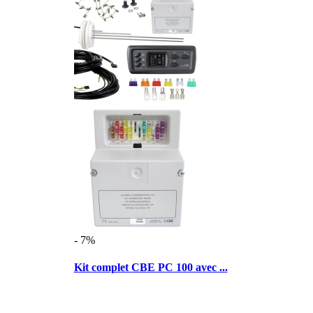
- 7%
Kit complet CBE PC 100 avec ...