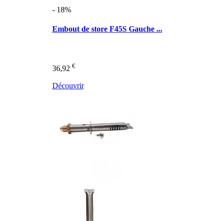
- 18%
Embout de store F45S Gauche ...
€
36,92
Découvrir