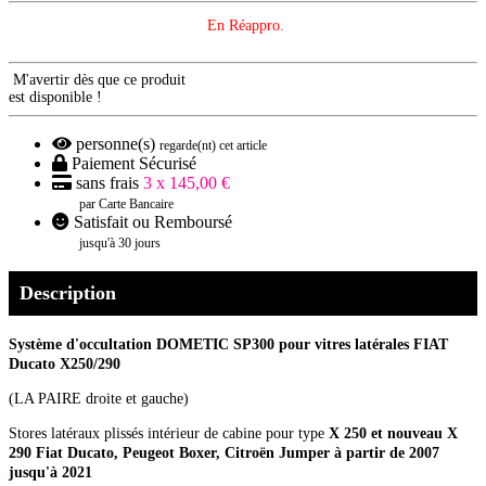
En Réappro.
M'avertir dès que ce produit
est disponible !
personne(s)
regarde(nt) cet article
Paiement Sécurisé
sans frais
3 x 145,00 €
par Carte Bancaire
Satisfait ou Remboursé
jusqu'à 30 jours
Description
Système d'occultation DOMETIC SP300 pour vitres latérales FIAT
Ducato
X250/290
(LA PAIRE droite et gauche)
Stores latéraux plissés intérieur de cabine pour type
X 250 et nouveau X
290 Fiat Ducato, Peugeot Boxer, Citroën Jumper à partir de 2007
jusqu'à 2021