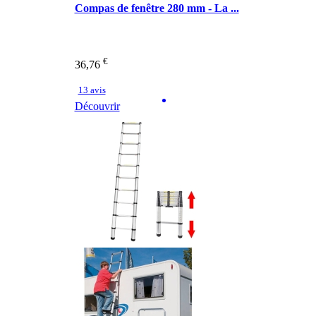
Compas de fenêtre 280 mm - La ...
€
36,76
13 avis
Découvrir