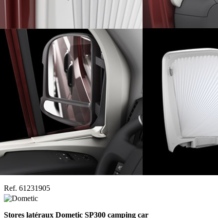
Ref. 61231905
Stores latéraux Dometic SP300 camping car