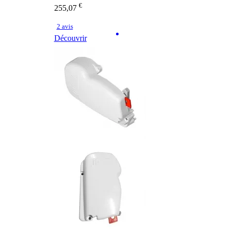
€
255,07
2 avis
Découvrir