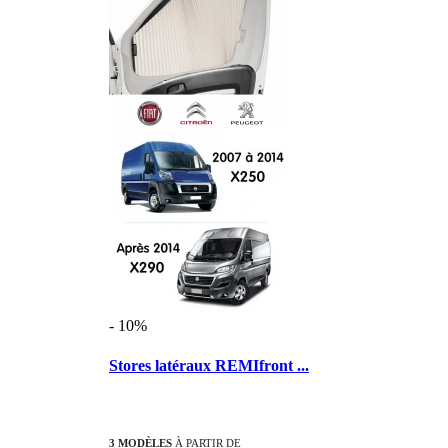
- 10%
Stores latéraux REMIfront ...
3 MODÈLES
À PARTIR DE