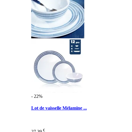
- 22%
Lot de vaisselle Mélamine ...
€
27,39