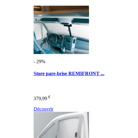
- 29%
Store pare-brise REMIFRONT ...
€
379,99
Découvrir