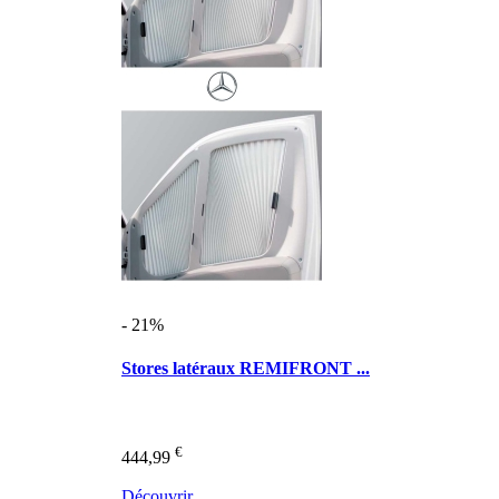
- 21%
Stores latéraux REMIFRONT ...
€
444,99
Découvrir