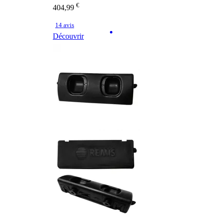
€
404,99
14 avis
Découvrir