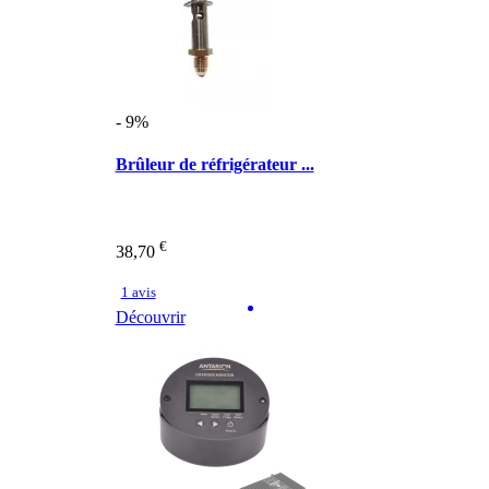
- 9%
Brûleur de réfrigérateur ...
€
38,70
1 avis
Découvrir