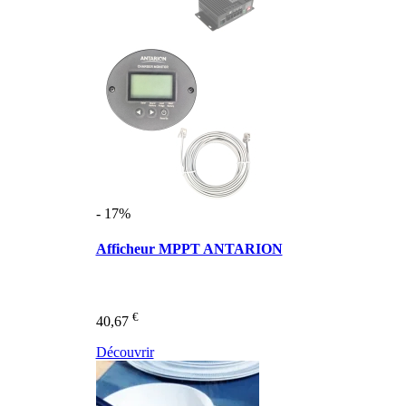
- 17%
Afficheur MPPT ANTARION
€
40,67
Découvrir