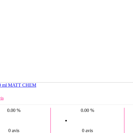
ol 500 ml MATT CHEM
is
0.00 %
0.00 %
0 avis
0 avis