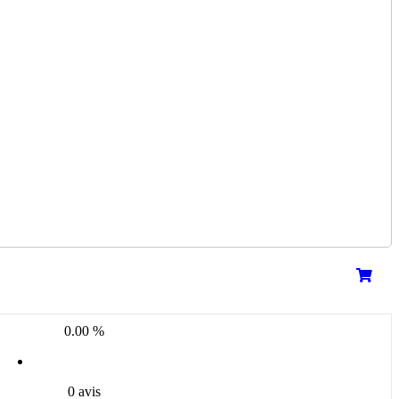
0.00 %
0 avis