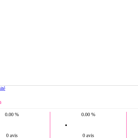
ité
s
0.00 %
0.00 %
0 avis
0 avis