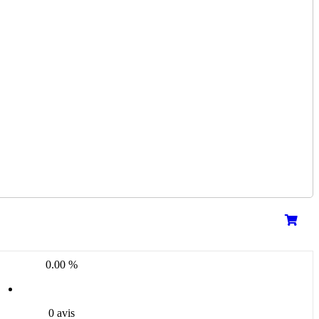
0.00 %
0 avis