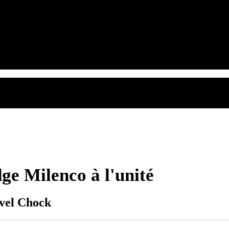
ge Milenco à l'unité
evel Chock