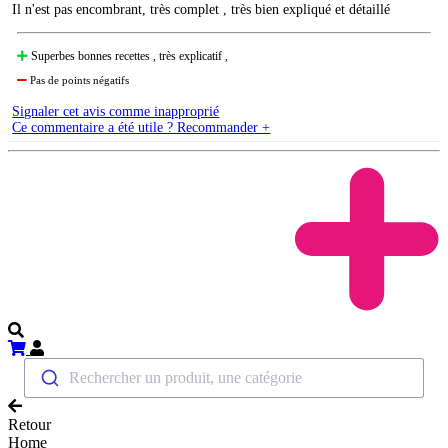
Il n'est pas encombrant, très complet , très bien expliqué et détaillé
Superbes bonnes recettes , très explicatif ,
Pas de points négatifs
Signaler cet avis comme inapproprié
Ce commentaire a été utile ? Recommander +
Rechercher un produit, une catégorie
Retour
Home