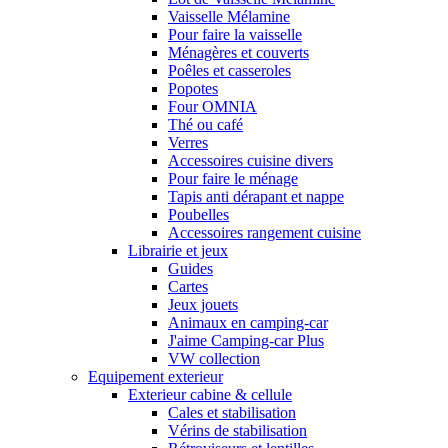
Vaisselle Mélamine
Pour faire la vaisselle
Ménagères et couverts
Poêles et casseroles
Popotes
Four OMNIA
Thé ou café
Verres
Accessoires cuisine divers
Pour faire le ménage
Tapis anti dérapant et nappe
Poubelles
Accessoires rangement cuisine
Librairie et jeux
Guides
Cartes
Jeux jouets
Animaux en camping-car
J'aime Camping-car Plus
VW collection
Equipement exterieur
Exterieur cabine & cellule
Cales et stabilisation
Vérins de stabilisation