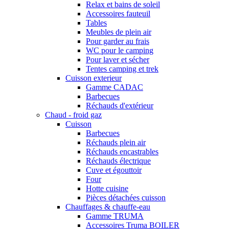
Relax et bains de soleil
Accessoires fauteuil
Tables
Meubles de plein air
Pour garder au frais
WC pour le camping
Pour laver et sécher
Tentes camping et trek
Cuisson exterieur
Gamme CADAC
Barbecues
Réchauds d'extérieur
Chaud - froid gaz
Cuisson
Barbecues
Réchauds plein air
Réchauds encastrables
Réchauds électrique
Cuve et égouttoir
Four
Hotte cuisine
Pièces détachées cuisson
Chauffages & chauffe-eau
Gamme TRUMA
Accessoires Truma BOILER