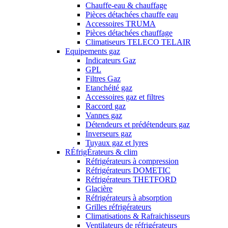
Chauffe-eau & chauffage
Pièces détachées chauffe eau
Accessoires TRUMA
Pièces détachées chauffage
Climatiseurs TELECO TELAIR
Equipements gaz
Indicateurs Gaz
GPL
Filtres Gaz
Etanchéité gaz
Accessoires gaz et filtres
Raccord gaz
Vannes gaz
Détendeurs et prédétendeurs gaz
Inverseurs gaz
Tuyaux gaz et lyres
RÉfrigÉrateurs & clim
Réfrigérateurs à compression
Réfrigérateurs DOMETIC
Réfrigérateurs THETFORD
Glacière
Réfrigérateurs à absorption
Grilles réfrigérateurs
Climatisations & Rafraichisseurs
Ventilateurs de réfrigérateurs