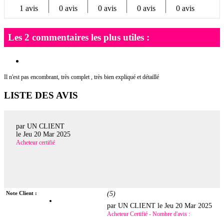
1 avis
0 avis
0 avis
0 avis
0 avis
Les 2 commentaires les plus utiles :
Il n'est pas encombrant, très complet , très bien expliqué et détaillé
LISTE DES AVIS
par UN CLIENT
le
Jeu 20 Mar 2025
Acheteur certifié
Note Client :
(
5
)
par UN CLIENT le
Jeu 20 Mar 2025
Acheteur Certifié - Nombre d'avis :