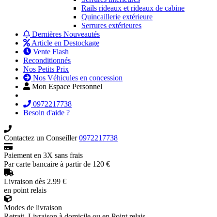
Rails rideaux et rideaux de cabine
Quincaillerie extérieure
Serrures extérieures
Dernières Nouveautés
Article en Destockage
Vente Flash
Reconditionnés
Nos Petits Prix
Nos Véhicules en concession
Mon Espace Personnel
0972217738
Besoin d'aide ?
Contactez un Conseiller
0972217738
Paiement en 3X sans frais
Par carte bancaire à partir de 120 €
Livraison dès 2.99 €
en point relais
Modes de livraison
Retrait, Livraison à domicile ou en Point relais