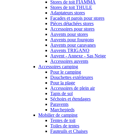
Stores de toit FIAMMA
Stores de toit THULE
Adaptateurs stores
Façades et parois pour stores
Pièces détachées stores
Accessoires pour stores
Auvents pour stores
Auvents pour fourgons
Auvents pour caravanes
Auvents TRIGANO
Auvent - Annexe - Sas Neige
Accessoires auvents
Accessoires camping
Pour le camping
Douchettes extérieures
Pour la plage
Accessoires de plein air
Tapis de sol
Séchoirs et étendages
Paravents
Marchepieds
Mobilier de camping
Tentes de toit
Toiles de tentes
Fauteuils et Chaises