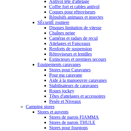
Antivol tête d'attelage
Coffre fort et cables antivol
Coques pour rétroviseurs
Répulsifs animaux et insectes
SÉcuritÉ routiere
Disques limitation de vitesse
Chaînes neige
Caméras et radars de recul
Attelages et Faisceaux
Renforts de suspension
Rétroviseurs et lentilles
Extincteurs et premiers secours
Equipements caravanes
Stores pour Caravanes
Pour ma caravane
Aide à la manoeuvre caravanes
Stabilisateurs de caravanes
Roues jockey
Têtes d'attelages et accessoires
Pesée et Niveaux
Camping stores
Stores et auvents
Stores de parois FIAMMA
Stores de parois THULE
Stores pour fourgons