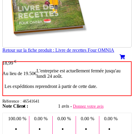
Retour sur la fiche produit : Livre de recettes Four OMNIA
€
18,99
L'entreprise est actuellement fermée jusqu'au
Au lieu de 19.50€
lundi 24 août.
Les expéditions reprendront à partir de cette date.
Réference : 46541641
Note Client :
1 avis -
Donnez votre avis
100.00 %
0.00 %
0.00 %
0.00 %
0.00 %