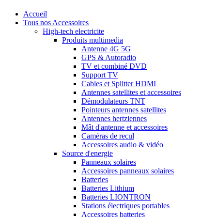
Accueil
Tous nos Accessoires
High-tech electricite
Produits multimedia
Antenne 4G 5G
GPS & Autoradio
TV et combiné DVD
Support TV
Cables et Splitter HDMI
Antennes satellites et accessoires
Démodulateurs TNT
Pointeurs antennes satellites
Antennes hertziennes
Mât d'antenne et accessoires
Caméras de recul
Accessoires audio & vidéo
Source d'energie
Panneaux solaires
Accessoires panneaux solaires
Batteries
Batteries Lithium
Batteries LIONTRON
Stations électriques portables
Accessoires batteries