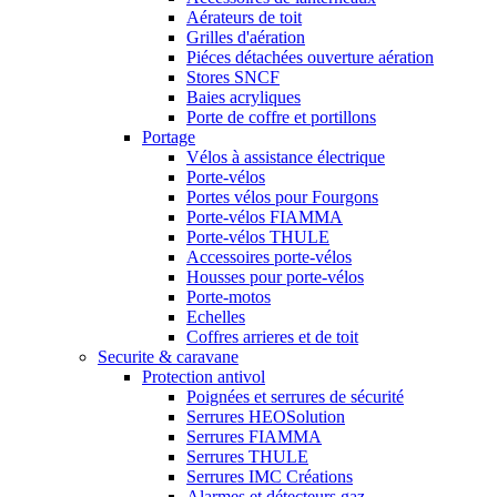
Aérateurs de toit
Grilles d'aération
Piéces détachées ouverture aération
Stores SNCF
Baies acryliques
Porte de coffre et portillons
Portage
Vélos à assistance électrique
Porte-vélos
Portes vélos pour Fourgons
Porte-vélos FIAMMA
Porte-vélos THULE
Accessoires porte-vélos
Housses pour porte-vélos
Porte-motos
Echelles
Coffres arrieres et de toit
Securite & caravane
Protection antivol
Poignées et serrures de sécurité
Serrures HEOSolution
Serrures FIAMMA
Serrures THULE
Serrures IMC Créations
Alarmes et détecteurs gaz