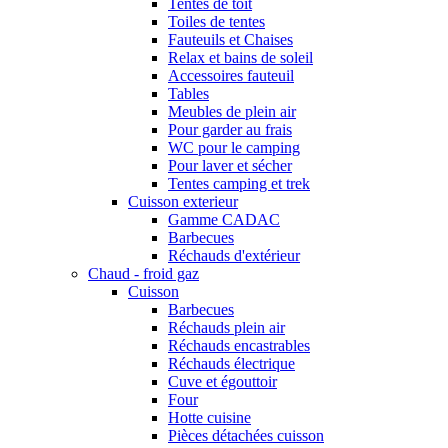
Tentes de toit
Toiles de tentes
Fauteuils et Chaises
Relax et bains de soleil
Accessoires fauteuil
Tables
Meubles de plein air
Pour garder au frais
WC pour le camping
Pour laver et sécher
Tentes camping et trek
Cuisson exterieur
Gamme CADAC
Barbecues
Réchauds d'extérieur
Chaud - froid gaz
Cuisson
Barbecues
Réchauds plein air
Réchauds encastrables
Réchauds électrique
Cuve et égouttoir
Four
Hotte cuisine
Pièces détachées cuisson