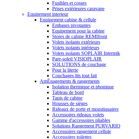
Fusibles et cosses
Prises extérieures caravane
Equipement interieur
Equipement cabine & cellule
Embases pivotantes
Equipement pour la cabine
Stores de cabine REMIfront
Volets isolants extérieurs
Volets isolants intérieurs
Volets isolants SOPLAIR Intermik
Pare-soleil VISIOPLAIR
SOLUTIONS de couchage
Pour la literie
Couchages lits tout fait
AmÉnagements & rangements
Isolation thermique et phonique
Tableau de bord
Tapis de cabine
Housses de sièges
Rideaux de porte et moustiquaires
Accessoires rideaux volets
Gamme d'accessoires pliables
Solutions Rangement PURVARIO
Accessoires rangement cellule
Accessoires toilettes