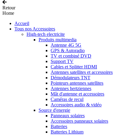
Retour
Home
Accueil
Tous nos Accessoires
High-tech electricite
Produits multimedia
Antenne 4G 5G
GPS & Autoradio
TV et combiné DVD
Support TV
Cables et Splitter HDMI
Antennes satellites et accessoires
Démodulateurs TNT
Pointeurs antennes satellites
Antennes hertziennes
Mât d'antenne et accessoires
Caméras de recul
Accessoires audio & vidéo
Source d'energie
Panneaux solaires
Accessoires panneaux solaires
Batteries
Batteries Lithium