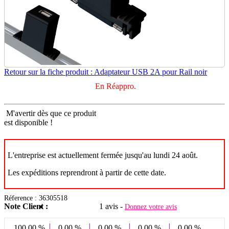
Retour sur la fiche produit : Adaptateur USB 2A pour Rail noir
En Réappro.
M'avertir dès que ce produit
est disponible !
L'entreprise est actuellement fermée jusqu'au lundi 24 août.
Les expéditions reprendront à partir de cette date.
Réference : 36305518
Note Client :
1 avis -
Donnez votre avis
100.00 %
0.00 %
0.00 %
0.00 %
0.00 %