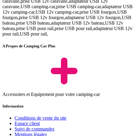
caravane,prise USB 12v caravane,adaptateur USB 12v
caravane,USB camping-car,prise USB camping-car,adaptateur USB
12v camping-car,USB 12v camping-car,prise USB fourgon,USB
fourgon,prise USB 12v fourgon,adaptateur USB 12v fourgon,USB
bateau,prise USB bateau,adaptateur USB 12v bateau,USB 12v
bateau,prise USB pour rail,prise USB pour rail,adaptateur USB 12v
pour rail,USB pour rail,
A Propos de Camping Car Plus
Accessoires et Equipement pour votre camping-car
Information
Conditions de vente du site
Espace client
Suivi de commandes
Mentions légales