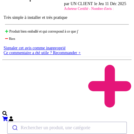
par UN CLIENT le
Jeu 11 Déc 2025
Acheteur Certifié - Nombre d'avis :
Très simple à installer et très pratique
Produit bien emballé et qui correspond à ce que j'
Rien
Signaler cet avis comme inapproprié
Ce commentaire a été utile ? Recommander +
Rechercher un produit, une catégorie