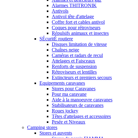
Alarmes THITRONIK
Antivols
Antivol tête d'attelage
Coffre fort et cables antivol
Coques pour rétroviseurs
Répulsifs animaux et insectes
SÉcuritÉ routiere
Disques limitation de vitesse
Chaînes neige
Caméras et radars de recul
Attelages et Faisceaux
Renforts de suspension
Rétroviseurs et lentilles
Extincteurs et premiers secours
Equipements caravanes
Stores pour Caravanes
Pour ma caravane
Aide à la manoeuvre caravanes
Stabilisateurs de caravanes
Roues jockey
Têtes d'attelages et accessoires
Pesée et Niveaux
Camping stores
Stores et auvents