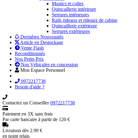
Mastics et colles
Quincaillerie intérieure
Serrures intérieures
Rails rideaux et rideaux de cabine
Quincaillerie extérieure
Serrures extérieures
Dernières Nouveautés
Article en Destockage
Vente Flash
Reconditionnés
Nos Petits Prix
Nos Véhicules en concession
Mon Espace Personnel
0972217738
Besoin d'aide ?
Contactez un Conseiller
0972217738
Paiement en 3X sans frais
Par carte bancaire à partir de 120 €
Livraison dès 2.99 €
en point relais