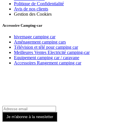
Politique de Confidentialité
Avis de nos clients
Gestion des Cookies
Accessoire Camping-car
hivernage camping car
Aménagement camping cars
Télévision et télé pour camping car
Meilleures Ventes Electricité camping-car
Equipement camping car / caravane
Accessoires Rangement camping car
Recevez toutes nos offres par email