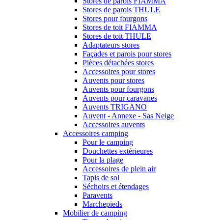
Stores de parois FIAMMA
Stores de parois THULE
Stores pour fourgons
Stores de toit FIAMMA
Stores de toit THULE
Adaptateurs stores
Façades et parois pour stores
Pièces détachées stores
Accessoires pour stores
Auvents pour stores
Auvents pour fourgons
Auvents pour caravanes
Auvents TRIGANO
Auvent - Annexe - Sas Neige
Accessoires auvents
Accessoires camping
Pour le camping
Douchettes extérieures
Pour la plage
Accessoires de plein air
Tapis de sol
Séchoirs et étendages
Paravents
Marchepieds
Mobilier de camping