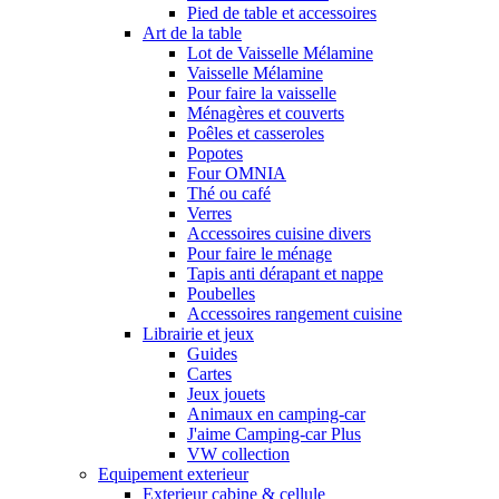
Pied de table et accessoires
Art de la table
Lot de Vaisselle Mélamine
Vaisselle Mélamine
Pour faire la vaisselle
Ménagères et couverts
Poêles et casseroles
Popotes
Four OMNIA
Thé ou café
Verres
Accessoires cuisine divers
Pour faire le ménage
Tapis anti dérapant et nappe
Poubelles
Accessoires rangement cuisine
Librairie et jeux
Guides
Cartes
Jeux jouets
Animaux en camping-car
J'aime Camping-car Plus
VW collection
Equipement exterieur
Exterieur cabine & cellule