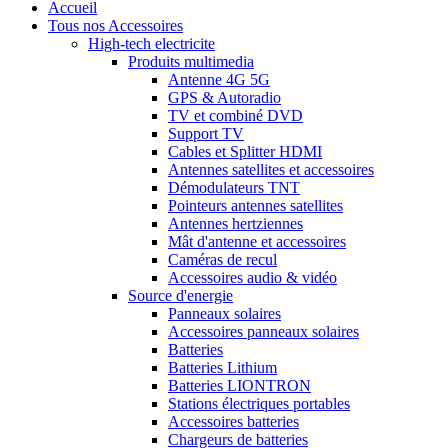
Accueil
Tous nos Accessoires
High-tech electricite
Produits multimedia
Antenne 4G 5G
GPS & Autoradio
TV et combiné DVD
Support TV
Cables et Splitter HDMI
Antennes satellites et accessoires
Démodulateurs TNT
Pointeurs antennes satellites
Antennes hertziennes
Mât d'antenne et accessoires
Caméras de recul
Accessoires audio & vidéo
Source d'energie
Panneaux solaires
Accessoires panneaux solaires
Batteries
Batteries Lithium
Batteries LIONTRON
Stations électriques portables
Accessoires batteries
Chargeurs de batteries