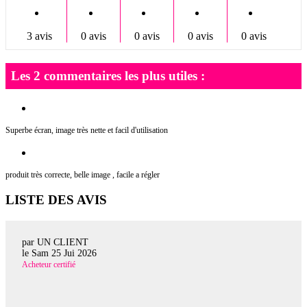
3 avis
0 avis
0 avis
0 avis
0 avis
Les 2 commentaires les plus utiles :
Superbe écran, image très nette et facil d'utilisation
produit très correcte, belle image , facile a régler
LISTE DES AVIS
par UN CLIENT
le
Sam 25 Jui 2026
Acheteur certifié