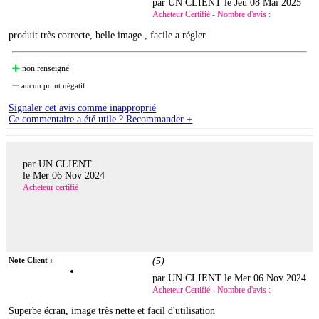
par UN CLIENT le
Jeu 08 Mai 2025
Acheteur Certifié - Nombre d'avis :
produit très correcte, belle image , facile a régler
non renseigné
aucun point négatif
Signaler cet avis comme inapproprié
Ce commentaire a été utile ? Recommander +
par UN CLIENT
le
Mer 06 Nov 2024
Acheteur certifié
Note Client :
(
5
)
par UN CLIENT le
Mer 06 Nov 2024
Acheteur Certifié - Nombre d'avis :
Superbe écran, image très nette et facil d'utilisation