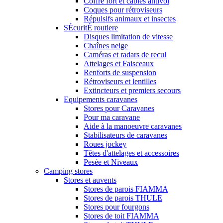
Coffre fort et cables antivol
Coques pour rétroviseurs
Répulsifs animaux et insectes
SÉcuritÉ routiere
Disques limitation de vitesse
Chaînes neige
Caméras et radars de recul
Attelages et Faisceaux
Renforts de suspension
Rétroviseurs et lentilles
Extincteurs et premiers secours
Equipements caravanes
Stores pour Caravanes
Pour ma caravane
Aide à la manoeuvre caravanes
Stabilisateurs de caravanes
Roues jockey
Têtes d'attelages et accessoires
Pesée et Niveaux
Camping stores
Stores et auvents
Stores de parois FIAMMA
Stores de parois THULE
Stores pour fourgons
Stores de toit FIAMMA