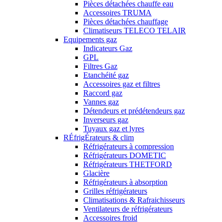
Pièces détachées chauffe eau
Accessoires TRUMA
Pièces détachées chauffage
Climatiseurs TELECO TELAIR
Equipements gaz
Indicateurs Gaz
GPL
Filtres Gaz
Etanchéité gaz
Accessoires gaz et filtres
Raccord gaz
Vannes gaz
Détendeurs et prédétendeurs gaz
Inverseurs gaz
Tuyaux gaz et lyres
RÉfrigÉrateurs & clim
Réfrigérateurs à compression
Réfrigérateurs DOMETIC
Réfrigérateurs THETFORD
Glacière
Réfrigérateurs à absorption
Grilles réfrigérateurs
Climatisations & Rafraichisseurs
Ventilateurs de réfrigérateurs
Accessoires froid