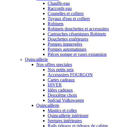
Chauffe-eau
Raccords eau
Coupelles et colliers
Tuyaux d'eau et colliers
Robinets
Robinets douchettes et accessoires
Cartouches céramiques Robinets
Douchettes extérieures
Pompes immergées
Pompes automatiques
Pièces pompe et vases expansion
Quincaillerie
Nos offres speciales
Nos petits prix
Accessoires FOURGON
Cartes cadeaux
HIVER
Idées cadeaux
Deuxième choix
Spécial Volkswagen
Quincaillerie
Mastics et colles
Quincaillerie intérieure
Serrures intérieures
Rails rideaux et rideaux de cabine