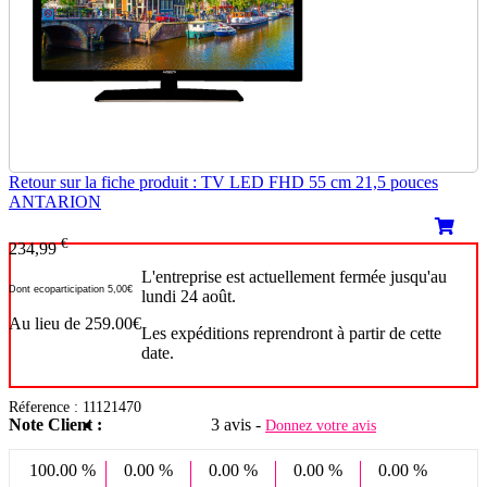
Retour sur la fiche produit : TV LED FHD 55 cm 21,5 pouces
ANTARION
€
234,99
L'entreprise est actuellement fermée jusqu'au
Dont ecoparticipation 5,00€
lundi 24 août.
Au lieu de 259.00€
Les expéditions reprendront à partir de cette
date.
Réference : 11121470
Note Client :
3 avis -
Donnez votre avis
100.00 %
0.00 %
0.00 %
0.00 %
0.00 %