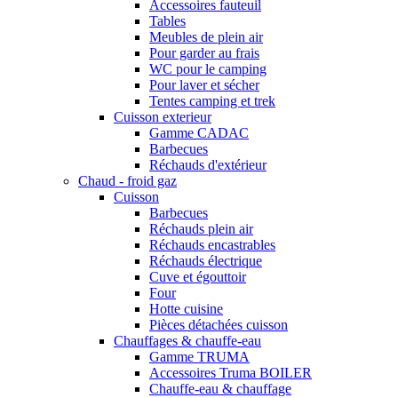
Accessoires fauteuil
Tables
Meubles de plein air
Pour garder au frais
WC pour le camping
Pour laver et sécher
Tentes camping et trek
Cuisson exterieur
Gamme CADAC
Barbecues
Réchauds d'extérieur
Chaud - froid gaz
Cuisson
Barbecues
Réchauds plein air
Réchauds encastrables
Réchauds électrique
Cuve et égouttoir
Four
Hotte cuisine
Pièces détachées cuisson
Chauffages & chauffe-eau
Gamme TRUMA
Accessoires Truma BOILER
Chauffe-eau & chauffage