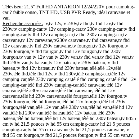
Téléviseur 21,5" Full HD ANTARION 12/24/220V pour camping-
car ? faible conso, TNT HD, USB PVR Ready, idéal caravane et
van
Recherche associée :
tv,tv 12v,tv 230v,tv fhd,tv fhd 12v,tv fhd
230v,tv camping-car,tv 12v camping-car,tv 230v camping-car,tv fhd
camping-car,tv fhd 12v camping-car,tv fhd 230v camping-car,tv
caravane,tv 12v caravane,tv230v caravane,tv fhd caravane,tv fhd
12v caravane,tv fhd 230v caravane,tv fourgon,tv 12v fourgon,tv
230v fourgon,tv fhd fourgon,tv fhd 12v fourgon,tv fhd 230v
fourgon,tv van,tv 12v van,tv 230v van,tv fhd van,tv fhd 12v van,tv
fhd 230v van,tv bateau,tv 12v bateau,tv 230v bateau,tv fhd
bateau,tv fhd 12v bateau,tv fhd 230v bateau,télé,télé 12v,télé
230v,télé fhd,télé fhd 12v,tv fhd 230v,télé camping-car,télé 12v
camping-car,télé 230v camping-car,télé fhd camping-car,télé fhd 12v
camping-car,télé fhd 230v camping-car,télé caravane,télé 12v
caravane,télé 230v caravane,télé fhd caravane,télé hd 12v
caravane,télé hd 230v caravane,télé fourgon,télé 12v fourgon,tv
230v fourgon,télé hd fourgon,télé hd 12v fourgon,télé hd 230v
fourgon,télé van,télé 12v van,télé 230v van,télé hd van,télé hd 12v
van,télé hd 230v van,télé bateau,télé 12v bateau,télé 230v
bateau,télé hd bateau,télé hd 12v bateau,télé hd 230v bateau,tv hd55
cm,tv hd 21,5 pouces,tv hd 55 cm camping-car,tv hd 21,5 pouces
camping-car,tv hd 55 cm caravane,tv hd 21,5 pouces caravane,tv
fhd 55 cm fourgon,tv fhd 21,5 pouces fourgon,tv fhd 55 cm van,tv