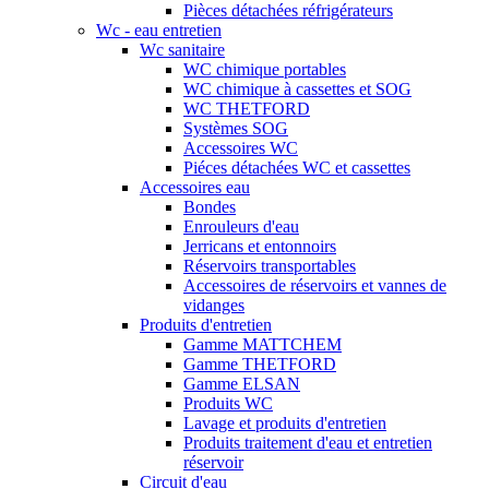
Pièces détachées réfrigérateurs
Wc - eau entretien
Wc sanitaire
WC chimique portables
WC chimique à cassettes et SOG
WC THETFORD
Systèmes SOG
Accessoires WC
Piéces détachées WC et cassettes
Accessoires eau
Bondes
Enrouleurs d'eau
Jerricans et entonnoirs
Réservoirs transportables
Accessoires de réservoirs et vannes de
vidanges
Produits d'entretien
Gamme MATTCHEM
Gamme THETFORD
Gamme ELSAN
Produits WC
Lavage et produits d'entretien
Produits traitement d'eau et entretien
réservoir
Circuit d'eau