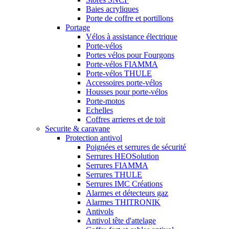
Baies acryliques
Porte de coffre et portillons
Portage
Vélos à assistance électrique
Porte-vélos
Portes vélos pour Fourgons
Porte-vélos FIAMMA
Porte-vélos THULE
Accessoires porte-vélos
Housses pour porte-vélos
Porte-motos
Echelles
Coffres arrieres et de toit
Securite & caravane
Protection antivol
Poignées et serrures de sécurité
Serrures HEOSolution
Serrures FIAMMA
Serrures THULE
Serrures IMC Créations
Alarmes et détecteurs gaz
Alarmes THITRONIK
Antivols
Antivol tête d'attelage