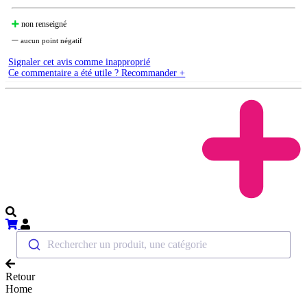
non renseigné
aucun point négatif
Signaler cet avis comme inapproprié
Ce commentaire a été utile ? Recommander +
Rechercher un produit, une catégorie
Retour
Home