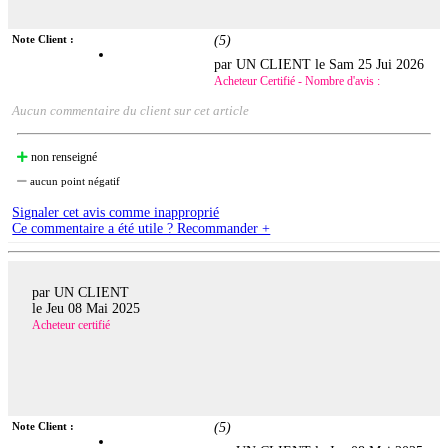
Note Client :
(
5
)
par UN CLIENT le
Sam 25 Jui 2026
Acheteur Certifié - Nombre d'avis :
Aucun commentaire du client sur cet article
non renseigné
aucun point négatif
Signaler cet avis comme inapproprié
Ce commentaire a été utile ? Recommander +
par UN CLIENT
le
Jeu 08 Mai 2025
Acheteur certifié
Note Client :
(
5
)