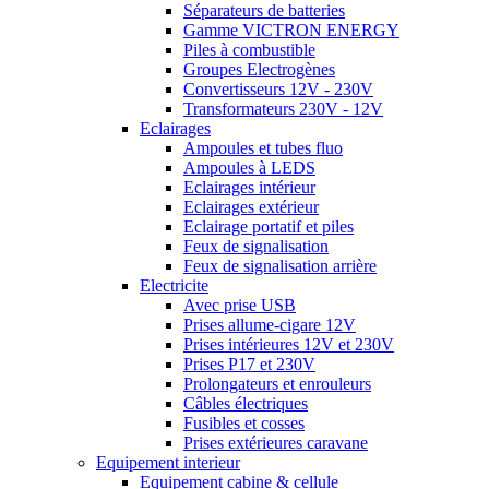
Séparateurs de batteries
Gamme VICTRON ENERGY
Piles à combustible
Groupes Electrogènes
Convertisseurs 12V - 230V
Transformateurs 230V - 12V
Eclairages
Ampoules et tubes fluo
Ampoules à LEDS
Eclairages intérieur
Eclairages extérieur
Eclairage portatif et piles
Feux de signalisation
Feux de signalisation arrière
Electricite
Avec prise USB
Prises allume-cigare 12V
Prises intérieures 12V et 230V
Prises P17 et 230V
Prolongateurs et enrouleurs
Câbles électriques
Fusibles et cosses
Prises extérieures caravane
Equipement interieur
Equipement cabine & cellule