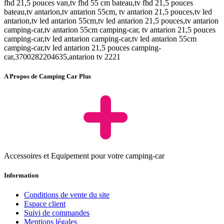
fhd 21,5 pouces van,tv fhd 55 cm bateau,tv fhd 21,5 pouces
bateau,tv antarion,tv antarion 55cm, tv antarion 21,5 pouces,tv led
antarion,tv led antarion 55cm,tv led antarion 21,5 pouces,tv antarion
camping-car,tv antarion 55cm camping-car, tv antarion 21,5 pouces
camping-car,tv led antarion camping-car,tv led antarion 55cm
camping-car,tv led antarion 21,5 pouces camping-
car,3700282204635,antarion tv 2221
A Propos de Camping Car Plus
Accessoires et Equipement pour votre camping-car
Information
Conditions de vente du site
Espace client
Suivi de commandes
Mentions légales