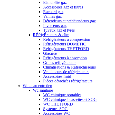
Etanchéité gaz
Accessoires gaz et filtres
Raccord gaz
Vannes gaz
Détendeurs et prédétendeurs gaz
Inverseurs gaz
Tuyaux gaz et lyres
RÉfrigÉrateurs & clim
Réfrigérateurs à compression
Réfrigérateurs DOMETIC
Réfrigérateurs THETFORD
Glacière
Réfrigérateurs à absorption
Grilles réfrigérateurs
Climatisations & Rafraichisseurs
Ventilateurs de réfrigérateurs
Accessoires froid
Pièces détachées réfrigérateurs
Wc - eau entretien
Wc sanitaire
WC chimique portables
WC chimique à cassettes et SOG
WC THETFORD
Systèmes SOG
Accessoires WC