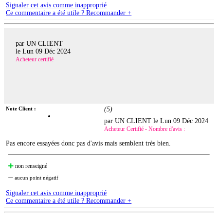
Signaler cet avis comme inapproprié
Ce commentaire a été utile ? Recommander +
par UN CLIENT
le
Lun 09 Déc 2024
Acheteur certifié
Note Client :
(
5
)
par UN CLIENT le
Lun 09 Déc 2024
Acheteur Certifié - Nombre d'avis :
Pas encore essayées donc pas d'avis mais semblent très bien.
non renseigné
aucun point négatif
Signaler cet avis comme inapproprié
Ce commentaire a été utile ? Recommander +