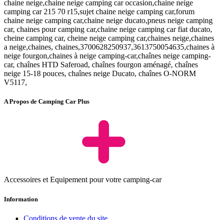
chaine neige,chaine neige camping car occasion,chaine neige
camping car 215 70 r15,sujet chaine neige camping car,forum
chaine neige camping car,chaine neige ducato,pneus neige camping
car, chaines pour camping car,chaine neige camping car fiat ducato,
cheine camping car, cheine neige camping car,chaines neige,chaines
a neige,chaines, chaines,3700628250937,3613750054635,chaines à
neige fourgon,chaines à neige camping-car,chaînes neige camping-
car, chaînes HTD Saferoad, chaînes fourgon aménagé, chaînes
neige 15-18 pouces, chaînes neige Ducato, chaînes O-NORM
V5117,
A Propos de Camping Car Plus
Accessoires et Equipement pour votre camping-car
Information
Conditions de vente du site