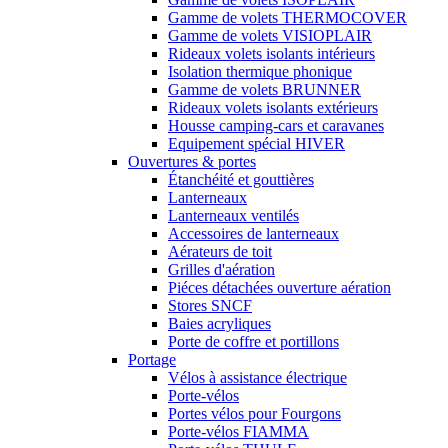
Gamme de volets THERMOCOVER
Gamme de volets VISIOPLAIR
Rideaux volets isolants intérieurs
Isolation thermique phonique
Gamme de volets BRUNNER
Rideaux volets isolants extérieurs
Housse camping-cars et caravanes
Equipement spécial HIVER
Ouvertures & portes
Étanchéité et gouttières
Lanterneaux
Lanterneaux ventilés
Accessoires de lanterneaux
Aérateurs de toit
Grilles d'aération
Piéces détachées ouverture aération
Stores SNCF
Baies acryliques
Porte de coffre et portillons
Portage
Vélos à assistance électrique
Porte-vélos
Portes vélos pour Fourgons
Porte-vélos FIAMMA