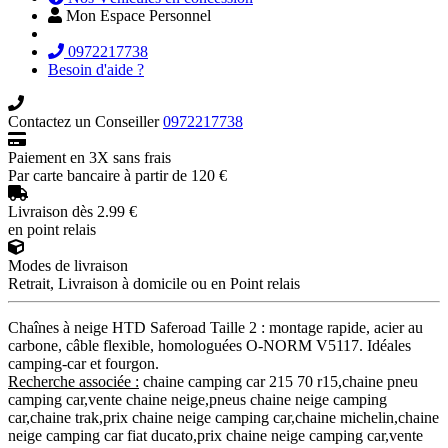
Mon Espace Personnel
0972217738
Besoin d'aide ?
Contactez un Conseiller
0972217738
Paiement en 3X sans frais
Par carte bancaire à partir de 120 €
Livraison dès 2.99 €
en point relais
Modes de livraison
Retrait, Livraison à domicile ou en Point relais
Chaînes à neige HTD Saferoad Taille 2 : montage rapide, acier au
carbone, câble flexible, homologuées O-NORM V5117. Idéales
camping-car et fourgon.
Recherche associée :
chaine camping car 215 70 r15,chaine pneu
camping car,vente chaine neige,pneus chaine neige camping
car,chaine trak,prix chaine neige camping car,chaine michelin,chaine
neige camping car fiat ducato,prix chaine neige camping car,vente