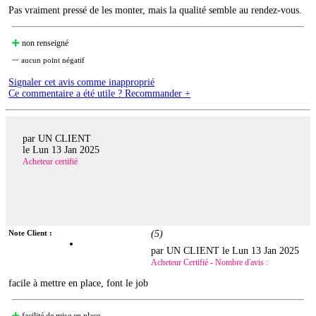
Pas vraiment pressé de les monter, mais la qualité semble au rendez-vous.
non renseigné
aucun point négatif
Signaler cet avis comme inapproprié
Ce commentaire a été utile ? Recommander +
par UN CLIENT
le
Lun 13 Jan 2025
Acheteur certifié
Note Client :
(
5
)
par UN CLIENT le
Lun 13 Jan 2025
Acheteur Certifié - Nombre d'avis :
facile à mettre en place, font le job
facilité de mise en place