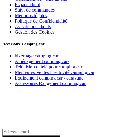
Espace client
Suivi de commandes
Mentions légales
Politique de Confidentialité
Avis de nos clients
Gestion des Cookies
Accessoire Camping-car
hivernage camping car
Aménagement camping cars
Télévision et télé pour camping car
Meilleures Ventes Electricité camping-car
Equipement camping car / caravane
Accessoires Rangement camping car
Recevez toutes nos offres par email