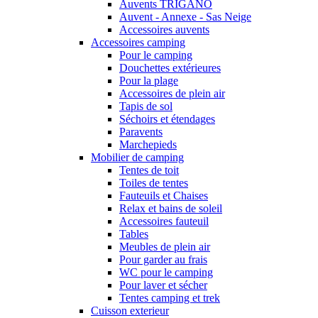
Auvents TRIGANO
Auvent - Annexe - Sas Neige
Accessoires auvents
Accessoires camping
Pour le camping
Douchettes extérieures
Pour la plage
Accessoires de plein air
Tapis de sol
Séchoirs et étendages
Paravents
Marchepieds
Mobilier de camping
Tentes de toit
Toiles de tentes
Fauteuils et Chaises
Relax et bains de soleil
Accessoires fauteuil
Tables
Meubles de plein air
Pour garder au frais
WC pour le camping
Pour laver et sécher
Tentes camping et trek
Cuisson exterieur