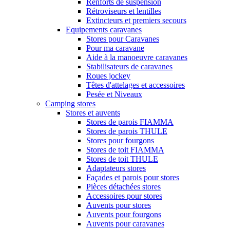
Renforts de suspension
Rétroviseurs et lentilles
Extincteurs et premiers secours
Equipements caravanes
Stores pour Caravanes
Pour ma caravane
Aide à la manoeuvre caravanes
Stabilisateurs de caravanes
Roues jockey
Têtes d'attelages et accessoires
Pesée et Niveaux
Camping stores
Stores et auvents
Stores de parois FIAMMA
Stores de parois THULE
Stores pour fourgons
Stores de toit FIAMMA
Stores de toit THULE
Adaptateurs stores
Façades et parois pour stores
Pièces détachées stores
Accessoires pour stores
Auvents pour stores
Auvents pour fourgons
Auvents pour caravanes