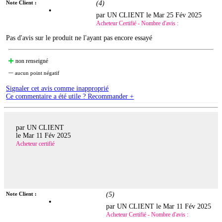
Note Client :
(
4
)
par UN CLIENT le
Mar 25 Fév 2025
Acheteur Certifié - Nombre d'avis :
Pas d'avis sur le produit ne l'ayant pas encore essayé
non renseigné
aucun point négatif
Signaler cet avis comme inapproprié
Ce commentaire a été utile ? Recommander +
par UN CLIENT
le
Mar 11 Fév 2025
Acheteur certifié
Note Client :
(
5
)
par UN CLIENT le
Mar 11 Fév 2025
Acheteur Certifié - Nombre d'avis :