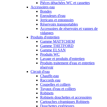
Piéces détachées WC et cassettes
Accessoires eau
Bondes
Enrouleurs d'eau
Jerricans et entonnoirs
Réservoirs transportables
Accessoires de réservoirs et vannes de
vidanges
Produits d'entretien
Gamme MATTCHEM
Gamme THETFORD
Gamme ELSAN
Produits WC
Lavage et produits d'entretien
Produits traitement d'eau et entretien
réservoir
Circuit d'eau
Chauffe-eau
Raccords eau
Coupelles et colliers
Tuyaux d'eau et colliers
Robinets
Robinets douchettes et accessoires
Cartouches céramiques Robinets
Douchettes extérieures