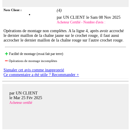
Note Client :
(
4
)
par UN CLIENT le
Sam 08 Nov 2025
Acheteur Certifié - Nombre d'avis :
Opérations de montage non complètes. A la ligne 4, après avoir accroché
le dernier maillon de la chaîne jaune sur le crochet rouge, il faut aussi
accrocher le dernier maillon de la chaîne rouge sur l'autre crochet rouge.
Facilité de montage (essai fait par terre)
Opérations de montage incomplètes
Signaler cet avis comme inapproprié
Ce commentaire a été utile ? Recommander +
par UN CLIENT
le
Mar 25 Fév 2025
Acheteur certifié