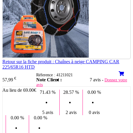
Retour sur la fiche produit : Chaînes à neige CAMPING CAR
225/65R16 HTD
Réference : 41211021
€
Note Client :
7 avis -
57,99
Donnez votre
avis
Au lieu de 69.00€
71.43 %
28.57 %
0.00 %
5 avis
2 avis
0 avis
0.00 %
0.00 %