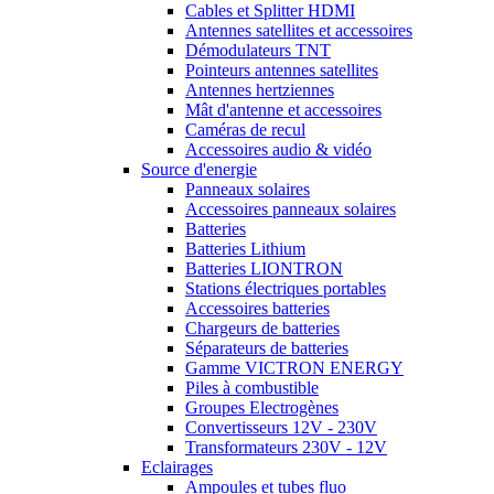
Cables et Splitter HDMI
Antennes satellites et accessoires
Démodulateurs TNT
Pointeurs antennes satellites
Antennes hertziennes
Mât d'antenne et accessoires
Caméras de recul
Accessoires audio & vidéo
Source d'energie
Panneaux solaires
Accessoires panneaux solaires
Batteries
Batteries Lithium
Batteries LIONTRON
Stations électriques portables
Accessoires batteries
Chargeurs de batteries
Séparateurs de batteries
Gamme VICTRON ENERGY
Piles à combustible
Groupes Electrogènes
Convertisseurs 12V - 230V
Transformateurs 230V - 12V
Eclairages
Ampoules et tubes fluo