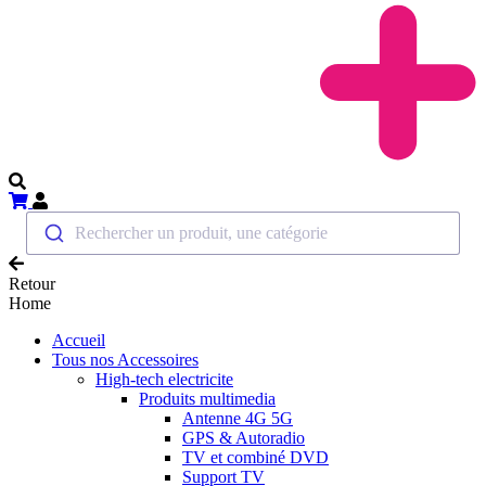
Rechercher un produit, une catégorie
Retour
Home
Accueil
Tous nos Accessoires
High-tech electricite
Produits multimedia
Antenne 4G 5G
GPS & Autoradio
TV et combiné DVD
Support TV