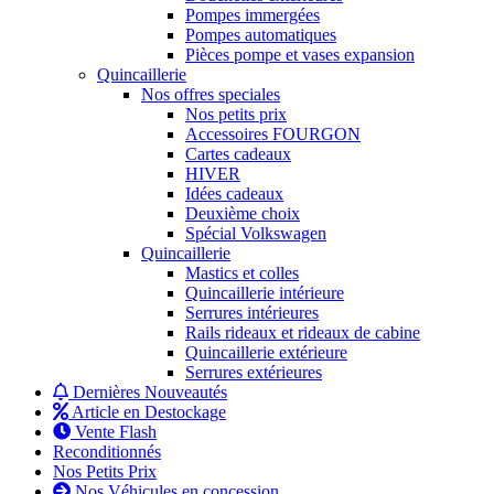
Pompes immergées
Pompes automatiques
Pièces pompe et vases expansion
Quincaillerie
Nos offres speciales
Nos petits prix
Accessoires FOURGON
Cartes cadeaux
HIVER
Idées cadeaux
Deuxième choix
Spécial Volkswagen
Quincaillerie
Mastics et colles
Quincaillerie intérieure
Serrures intérieures
Rails rideaux et rideaux de cabine
Quincaillerie extérieure
Serrures extérieures
Dernières Nouveautés
Article en Destockage
Vente Flash
Reconditionnés
Nos Petits Prix
Nos Véhicules en concession