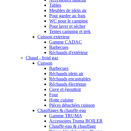
Tables
Meubles de plein air
Pour garder au frais
WC pour le camping
Pour laver et sécher
Tentes camping et trek
Cuisson exterieur
Gamme CADAC
Barbecues
Réchauds d'extérieur
Chaud - froid gaz
Cuisson
Barbecues
Réchauds plein air
Réchauds encastrables
Réchauds électrique
Cuve et égouttoir
Four
Hotte cuisine
Pièces détachées cuisson
Chauffages & chauffe-eau
Gamme TRUMA
Accessoires Truma BOILER
Chauffe-eau & chauffage