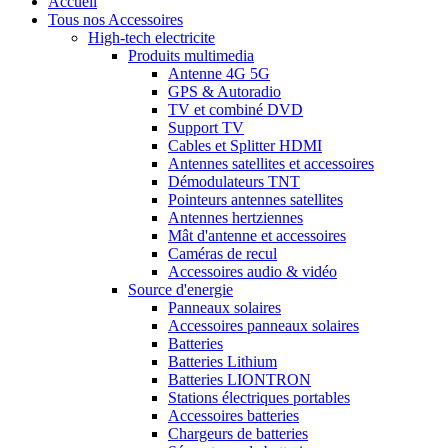
Accueil
Tous nos Accessoires
High-tech electricite
Produits multimedia
Antenne 4G 5G
GPS & Autoradio
TV et combiné DVD
Support TV
Cables et Splitter HDMI
Antennes satellites et accessoires
Démodulateurs TNT
Pointeurs antennes satellites
Antennes hertziennes
Mât d'antenne et accessoires
Caméras de recul
Accessoires audio & vidéo
Source d'energie
Panneaux solaires
Accessoires panneaux solaires
Batteries
Batteries Lithium
Batteries LIONTRON
Stations électriques portables
Accessoires batteries
Chargeurs de batteries