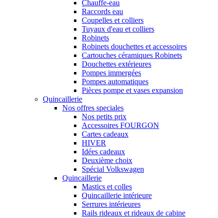
Chauffe-eau
Raccords eau
Coupelles et colliers
Tuyaux d'eau et colliers
Robinets
Robinets douchettes et accessoires
Cartouches céramiques Robinets
Douchettes extérieures
Pompes immergées
Pompes automatiques
Pièces pompe et vases expansion
Quincaillerie
Nos offres speciales
Nos petits prix
Accessoires FOURGON
Cartes cadeaux
HIVER
Idées cadeaux
Deuxième choix
Spécial Volkswagen
Quincaillerie
Mastics et colles
Quincaillerie intérieure
Serrures intérieures
Rails rideaux et rideaux de cabine