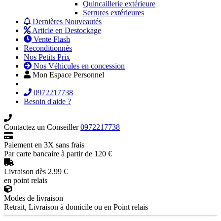
Quincaillerie extérieure
Serrures extérieures
Dernières Nouveautés
Article en Destockage
Vente Flash
Reconditionnés
Nos Petits Prix
Nos Véhicules en concession
Mon Espace Personnel
0972217738
Besoin d'aide ?
Contactez un Conseiller
0972217738
Paiement en 3X sans frais
Par carte bancaire à partir de 120 €
Livraison dès 2.99 €
en point relais
Modes de livraison
Retrait, Livraison à domicile ou en Point relais