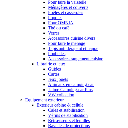
Pour faire la vaisselle
Ménagères et couverts
Poêles et casseroles
Popotes
Four OMNIA
Thé ou café
Verres
Accessoires cuisine divers
Pour faire le ménage
Tapis anti dérapant et nappe
Poubelles
Accessoires rangement cuisine
Librairie et jeux
Guides
Cartes
Jeux jouets
Animaux en camping-car
J'aime Camping-car Plus
VW collection
Equipement exterieur
Exterieur cabine & cellule
Cales et stabilisation
Vérins de stabilisation
Rétroviseurs et lentilles
Bavettes de protections