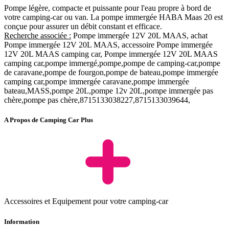
Pompe légère, compacte et puissante pour l'eau propre à bord de
votre camping-car ou van. La pompe immergée HABA Maas 20 est
conçue pour assurer un débit constant et efficace.
Recherche associée :
Pompe immergée 12V 20L MAAS, achat
Pompe immergée 12V 20L MAAS, accessoire Pompe immergée
12V 20L MAAS camping car, Pompe immergée 12V 20L MAAS
camping car,pompe immergé,pompe,pompe de camping-car,pompe
de caravane,pompe de fourgon,pompe de bateau,pompe immergée
camping car,pompe immergée caravane,pompe immergée
bateau,MASS,pompe 20L,pompe 12v 20L,pompe immergée pas
chère,pompe pas chère,8715133038227,8715133039644,
A Propos de Camping Car Plus
Accessoires et Equipement pour votre camping-car
Information