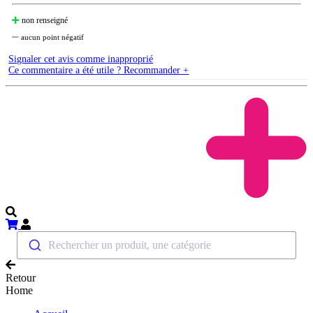
non renseigné
aucun point négatif
Signaler cet avis comme inapproprié
Ce commentaire a été utile ? Recommander +
Rechercher un produit, une catégorie
Retour
Home