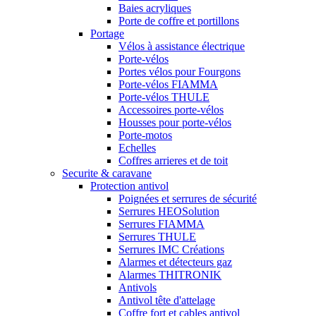
Baies acryliques
Porte de coffre et portillons
Portage
Vélos à assistance électrique
Porte-vélos
Portes vélos pour Fourgons
Porte-vélos FIAMMA
Porte-vélos THULE
Accessoires porte-vélos
Housses pour porte-vélos
Porte-motos
Echelles
Coffres arrieres et de toit
Securite & caravane
Protection antivol
Poignées et serrures de sécurité
Serrures HEOSolution
Serrures FIAMMA
Serrures THULE
Serrures IMC Créations
Alarmes et détecteurs gaz
Alarmes THITRONIK
Antivols
Antivol tête d'attelage
Coffre fort et cables antivol