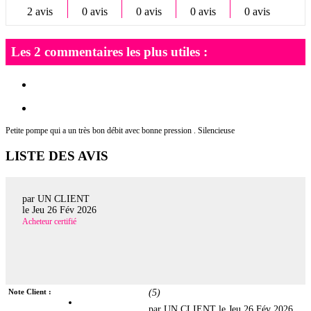
2 avis
0 avis
0 avis
0 avis
0 avis
Les 2 commentaires les plus utiles :
Petite pompe qui a un très bon débit avec bonne pression . Silencieuse
LISTE DES AVIS
par UN CLIENT
le
Jeu 26 Fév 2026
Acheteur certifié
Note Client :
(
5
)
par UN CLIENT le
Jeu 26 Fév 2026