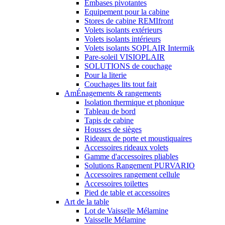
Embases pivotantes
Equipement pour la cabine
Stores de cabine REMIfront
Volets isolants extérieurs
Volets isolants intérieurs
Volets isolants SOPLAIR Intermik
Pare-soleil VISIOPLAIR
SOLUTIONS de couchage
Pour la literie
Couchages lits tout fait
AmÉnagements & rangements
Isolation thermique et phonique
Tableau de bord
Tapis de cabine
Housses de sièges
Rideaux de porte et moustiquaires
Accessoires rideaux volets
Gamme d'accessoires pliables
Solutions Rangement PURVARIO
Accessoires rangement cellule
Accessoires toilettes
Pied de table et accessoires
Art de la table
Lot de Vaisselle Mélamine
Vaisselle Mélamine