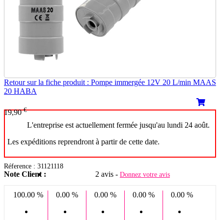
Retour sur la fiche produit : Pompe immergée 12V 20 L/min MAAS
20 HABA
€
19,90
L'entreprise est actuellement fermée jusqu'au lundi 24 août.
Les expéditions reprendront à partir de cette date.
Réference : 31121118
Note Client :
2 avis -
Donnez votre avis
100.00 %
0.00 %
0.00 %
0.00 %
0.00 %