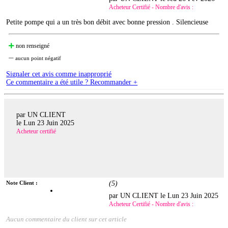
Acheteur Certifié - Nombre d'avis :
Petite pompe qui a un très bon débit avec bonne pression . Silencieuse
non renseigné
aucun point négatif
Signaler cet avis comme inapproprié
Ce commentaire a été utile ? Recommander +
par UN CLIENT
le
Lun 23 Juin 2025
Acheteur certifié
Note Client :
(
5
)
par UN CLIENT le
Lun 23 Juin 2025
Acheteur Certifié - Nombre d'avis :
Aucun commentaire du client sur cet article