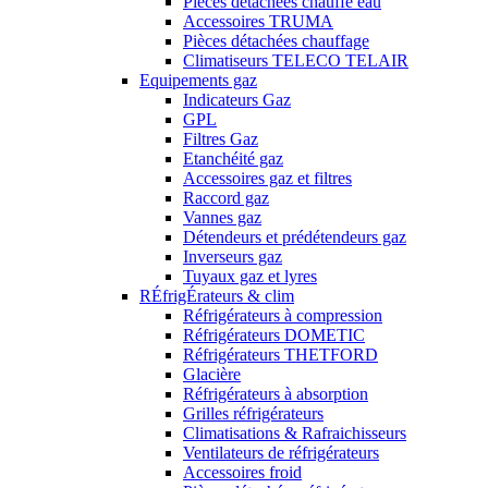
Pièces détachées chauffe eau
Accessoires TRUMA
Pièces détachées chauffage
Climatiseurs TELECO TELAIR
Equipements gaz
Indicateurs Gaz
GPL
Filtres Gaz
Etanchéité gaz
Accessoires gaz et filtres
Raccord gaz
Vannes gaz
Détendeurs et prédétendeurs gaz
Inverseurs gaz
Tuyaux gaz et lyres
RÉfrigÉrateurs & clim
Réfrigérateurs à compression
Réfrigérateurs DOMETIC
Réfrigérateurs THETFORD
Glacière
Réfrigérateurs à absorption
Grilles réfrigérateurs
Climatisations & Rafraichisseurs
Ventilateurs de réfrigérateurs
Accessoires froid