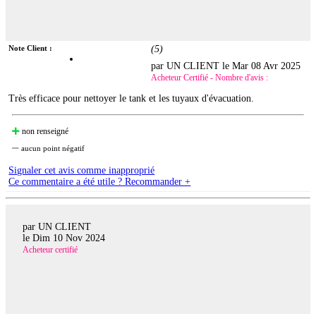
Note Client :
(
5
)
par UN CLIENT le
Mar 08 Avr 2025
Acheteur Certifié - Nombre d'avis :
Très efficace pour nettoyer le tank et les tuyaux d'évacuation.
non renseigné
aucun point négatif
Signaler cet avis comme inapproprié
Ce commentaire a été utile ? Recommander +
par UN CLIENT
le
Dim 10 Nov 2024
Acheteur certifié