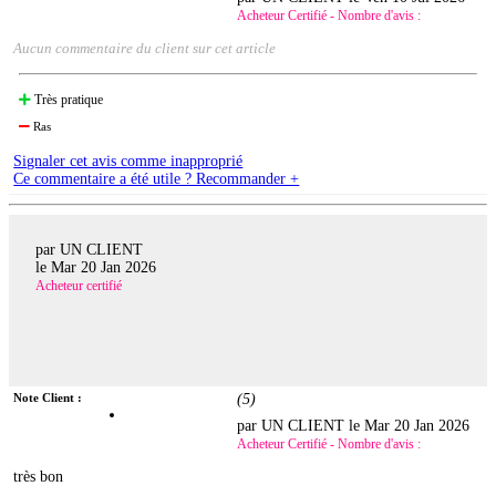
Acheteur Certifié - Nombre d'avis :
Aucun commentaire du client sur cet article
Très pratique
Ras
Signaler cet avis comme inapproprié
Ce commentaire a été utile ? Recommander +
par UN CLIENT
le
Mar 20 Jan 2026
Acheteur certifié
Note Client :
(
5
)
par UN CLIENT le
Mar 20 Jan 2026
Acheteur Certifié - Nombre d'avis :
très bon