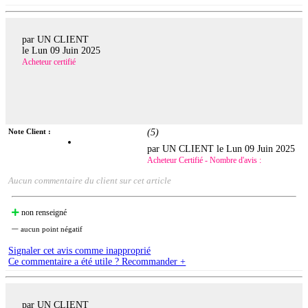
par UN CLIENT
le
Lun 09 Juin 2025
Acheteur certifié
Note Client :
(
5
)
par UN CLIENT le
Lun 09 Juin 2025
Acheteur Certifié - Nombre d'avis :
Aucun commentaire du client sur cet article
non renseigné
aucun point négatif
Signaler cet avis comme inapproprié
Ce commentaire a été utile ? Recommander +
par UN CLIENT