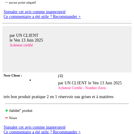
aucun point négatif
Signaler cet avis comme inapproprié
Ce commentaire a été utile ? Recommander +
par UN CLIENT
le
Ven 13 Juin 2025
Acheteur certifié
Note Client :
(
4
)
par UN CLIENT le
Ven 13 Juin 2025
Acheteur Certifié - Nombre d'avis :
très bon produit pratique 2 en 1 réservoir eau grises et à matières
fiabilité" produit
Néant
Signaler cet avis comme inapproprié
Ce commentaire a été utile ? Recommander +