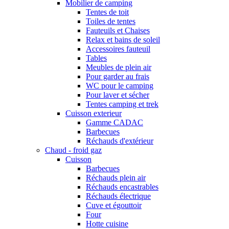
Mobilier de camping
Tentes de toit
Toiles de tentes
Fauteuils et Chaises
Relax et bains de soleil
Accessoires fauteuil
Tables
Meubles de plein air
Pour garder au frais
WC pour le camping
Pour laver et sécher
Tentes camping et trek
Cuisson exterieur
Gamme CADAC
Barbecues
Réchauds d'extérieur
Chaud - froid gaz
Cuisson
Barbecues
Réchauds plein air
Réchauds encastrables
Réchauds électrique
Cuve et égouttoir
Four
Hotte cuisine