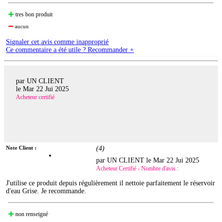
tres bon produit
aucun
Signaler cet avis comme inapproprié
Ce commentaire a été utile ? Recommander +
par UN CLIENT
le
Mar 22 Jui 2025
Acheteur certifié
Note Client :
(
4
)
par UN CLIENT le
Mar 22 Jui 2025
Acheteur Certifié - Nombre d'avis :
J'utilise ce produit depuis régulièrement il nettoie parfaitement le réservoir
d'eau Grise. Je recommande.
non renseigné