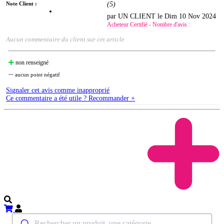
Note Client :
(
5
)
par UN CLIENT le
Dim 10 Nov 2024
Acheteur Certifié - Nombre d'avis :
Aucun commentaire du client sur cet article
non renseigné
aucun point négatif
Signaler cet avis comme inapproprié
Ce commentaire a été utile ? Recommander +
Rechercher un produit, une catégorie