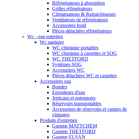
Réfrigérateurs à absorption
Grilles réfrigérateurs
Climatisations & Rafraichisseurs
Ventilateurs de réfrigérateurs
Accessoires froid
Pièces détachées réfrigérateurs
Wc - eau entretien
Wc sanitaire
WC chimique portables
WC chimique à cassettes et SOG
WC THETFORD
Systèmes SOG
Accessoires WC
Piéces détachées WC et cassettes
Accessoires eau
Bondes
Enrouleurs d'eau
Jerricans et entonnoirs
Réservoirs transportables
Accessoires de réservoirs et vannes de
vidanges
Produits d'entretien
Gamme MATTCHEM
Gamme THETFORD
Gamme ELSAN