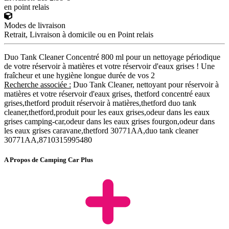
en point relais
Modes de livraison
Retrait, Livraison à domicile ou en Point relais
Duo Tank Cleaner Concentré 800 ml pour un nettoyage périodique
de votre réservoir à matières et votre réservoir d'eaux grises ! Une
fraîcheur et une hygiène longue durée de vos 2
Recherche associée :
Duo Tank Cleaner, nettoyant pour réservoir à
matières et votre réservoir d'eaux grises, thetford concentré eaux
grises,thetford produit réservoir à matières,thetford duo tank
cleaner,thetford,produit pour les eaux grises,odeur dans les eaux
grises camping-car,odeur dans les eaux grises fourgon,odeur dans
les eaux grises caravane,thetford 30771AA,duo tank cleaner
30771AA,8710315995480
A Propos de Camping Car Plus