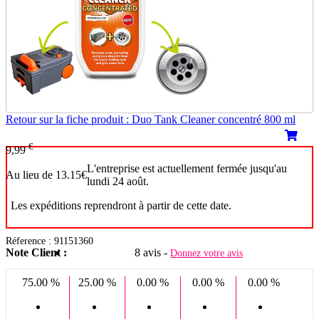
Retour sur la fiche produit : Duo Tank Cleaner concentré 800 ml
€
9,99
L'entreprise est actuellement fermée jusqu'au
Au lieu de 13.15€
lundi 24 août.
Les expéditions reprendront à partir de cette date.
Réference : 91151360
Note Client :
8 avis -
Donnez votre avis
75.00 %
25.00 %
0.00 %
0.00 %
0.00 %