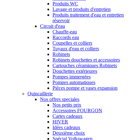
Produits WC
Lavage et produits d'entretien
Produits traitement d'eau et entretien
réservoir
Circuit d'eau
Chauffe-eau
Raccords eau
Coupelles et colliers
Tuyaux d'eau et colliers
Robinets
Robinets douchettes et accessoires
Cartouches céramiques Robinets
Douchettes extérieures
Pompes immergées
Pompes automatiques
Pièces pompe et vases expansion
Quincaillerie
Nos offres speciales
Nos petits prix
Accessoires FOURGON
Cartes cadeaux
HIVER
Idées cadeaux
Deuxième choix
Spécial Volkswagen