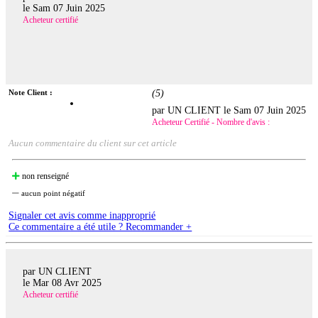
le
Sam 07 Juin 2025
Acheteur certifié
Note Client :
(
5
)
par UN CLIENT le
Sam 07 Juin 2025
Acheteur Certifié - Nombre d'avis :
Aucun commentaire du client sur cet article
non renseigné
aucun point négatif
Signaler cet avis comme inapproprié
Ce commentaire a été utile ? Recommander +
par UN CLIENT
le
Mar 08 Avr 2025
Acheteur certifié