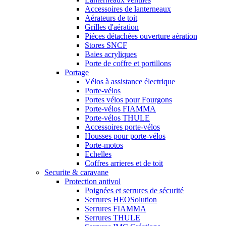
Accessoires de lanterneaux
Aérateurs de toit
Grilles d'aération
Piéces détachées ouverture aération
Stores SNCF
Baies acryliques
Porte de coffre et portillons
Portage
Vélos à assistance électrique
Porte-vélos
Portes vélos pour Fourgons
Porte-vélos FIAMMA
Porte-vélos THULE
Accessoires porte-vélos
Housses pour porte-vélos
Porte-motos
Echelles
Coffres arrieres et de toit
Securite & caravane
Protection antivol
Poignées et serrures de sécurité
Serrures HEOSolution
Serrures FIAMMA
Serrures THULE