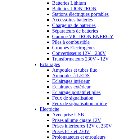
Batteries Lithium
Batteries LIONTRON
Stations électriques portables
Accessoires batteries
Chargeurs de batteries
Séparateurs de batteries
Gamme VICTRON ENERGY
Piles à combustible
Groupes Electrogènes
Convertisseurs 12V - 230V
Transformateurs 230V - 12V
Eclairages
Ampoules et tubes fluo
Ampoules à LEDS
Eclairages intérieur
Eclairages extérieur
Eclairage portatif et piles
Feux de signalisation
Feux de signalisation arrière
Electricite
Avec prise USB
Prises allume-cigare 12V
Prises intérieures 12V et 230V
Prises P17 et 230V
Prolongateurs et enrouleurs