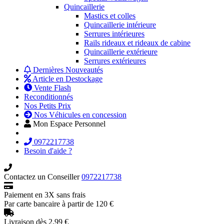
Quincaillerie
Mastics et colles
Quincaillerie intérieure
Serrures intérieures
Rails rideaux et rideaux de cabine
Quincaillerie extérieure
Serrures extérieures
Dernières Nouveautés
Article en Destockage
Vente Flash
Reconditionnés
Nos Petits Prix
Nos Véhicules en concession
Mon Espace Personnel
0972217738
Besoin d'aide ?
Contactez un Conseiller
0972217738
Paiement en 3X sans frais
Par carte bancaire à partir de 120 €
Livraison dès 2.99 €