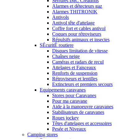
Serrures IMC Créations
Alarmes et détecteurs gaz
Alarmes THITRONIK
Antivols
Antivol tête d'attelage
Coffre fort et cables antivol
Coques pour rétroviseurs
Répulsifs animaux et insectes
SÉcuritÉ routiere
Disques limitation de vitesse
Chaînes neige
Caméras et radars de recul
Attelages et Faisceaux
Renforts de suspension
Rétroviseurs et lentilles
Extincteurs et premiers secours
Equipements caravanes
Stores pour Caravanes
Pour ma caravane
Aide à la manoeuvre caravanes
Stabilisateurs de caravanes
Roues jockey
Têtes d'attelages et accessoires
Pesée et Niveaux
Camping stores