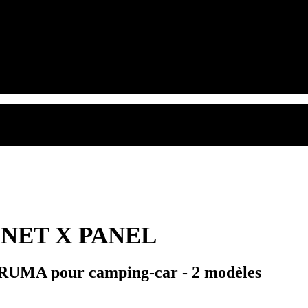
 INET X PANEL
TRUMA pour camping-car - 2 modèles