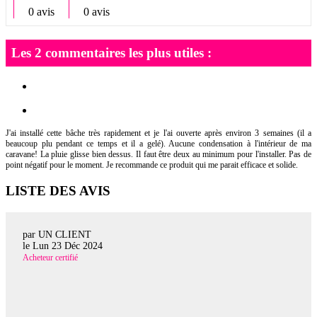
0 avis
0 avis
Les 2 commentaires les plus utiles :
J'ai installé cette bâche très rapidement et je l'ai ouverte après environ 3 semaines (il a
beaucoup plu pendant ce temps et il a gelé). Aucune condensation à l'intérieur de ma
caravane! La pluie glisse bien dessus. Il faut être deux au minimum pour l'installer. Pas de
point négatif pour le moment. Je recommande ce produit qui me parait efficace et solide.
LISTE DES AVIS
par UN CLIENT
le
Lun 23 Déc 2024
Acheteur certifié