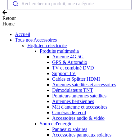
Rechercher un produit, une catégorie
Retour
Home
Accueil
Tous nos Accessoires
High-tech electricite
Produits multimedia
Antenne 4G 5G
GPS & Autoradio
TV et combiné DVD
Support TV
Cables et Splitter HDMI
Antennes satellites et accessoires
Démodulateurs TNT
Pointeurs antennes satellites
Antennes hertziennes
Mât d'antenne et accessoires
Caméras de recul
Accessoires audio & vidéo
Source d'energie
Panneaux solaires
Accessoires panneaux solaires