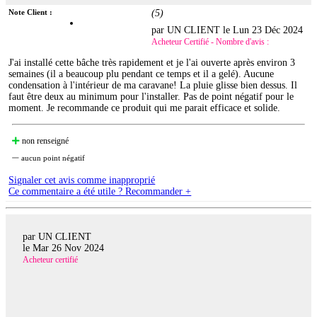
Note Client :
(
5
)
par UN CLIENT le
Lun 23 Déc 2024
Acheteur Certifié - Nombre d'avis :
J'ai installé cette bâche très rapidement et je l'ai ouverte après environ 3
semaines (il a beaucoup plu pendant ce temps et il a gelé). Aucune
condensation à l'intérieur de ma caravane! La pluie glisse bien dessus. Il
faut être deux au minimum pour l'installer. Pas de point négatif pour le
moment. Je recommande ce produit qui me parait efficace et solide.
non renseigné
aucun point négatif
Signaler cet avis comme inapproprié
Ce commentaire a été utile ? Recommander +
par UN CLIENT
le
Mar 26 Nov 2024
Acheteur certifié