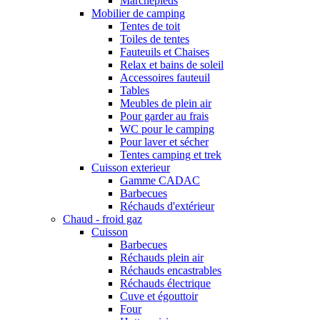
Marchepieds
Mobilier de camping
Tentes de toit
Toiles de tentes
Fauteuils et Chaises
Relax et bains de soleil
Accessoires fauteuil
Tables
Meubles de plein air
Pour garder au frais
WC pour le camping
Pour laver et sécher
Tentes camping et trek
Cuisson exterieur
Gamme CADAC
Barbecues
Réchauds d'extérieur
Chaud - froid gaz
Cuisson
Barbecues
Réchauds plein air
Réchauds encastrables
Réchauds électrique
Cuve et égouttoir
Four