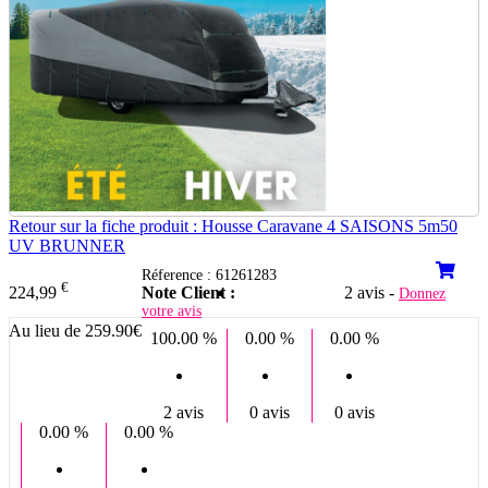
Retour sur la fiche produit : Housse Caravane 4 SAISONS 5m50
UV BRUNNER
Réference : 61261283
€
Note Client :
2 avis -
224,99
Donnez
votre avis
Au lieu de 259.90€
100.00 %
0.00 %
0.00 %
2 avis
0 avis
0 avis
0.00 %
0.00 %