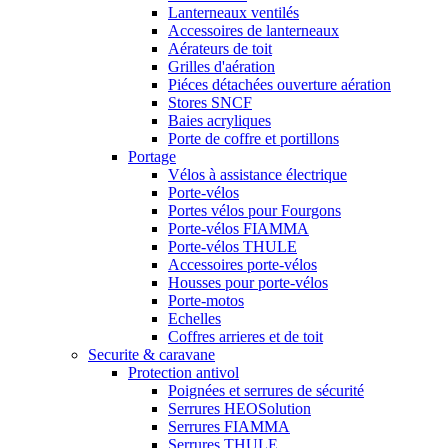
Lanterneaux ventilés
Accessoires de lanterneaux
Aérateurs de toit
Grilles d'aération
Piéces détachées ouverture aération
Stores SNCF
Baies acryliques
Porte de coffre et portillons
Portage
Vélos à assistance électrique
Porte-vélos
Portes vélos pour Fourgons
Porte-vélos FIAMMA
Porte-vélos THULE
Accessoires porte-vélos
Housses pour porte-vélos
Porte-motos
Echelles
Coffres arrieres et de toit
Securite & caravane
Protection antivol
Poignées et serrures de sécurité
Serrures HEOSolution
Serrures FIAMMA
Serrures THULE