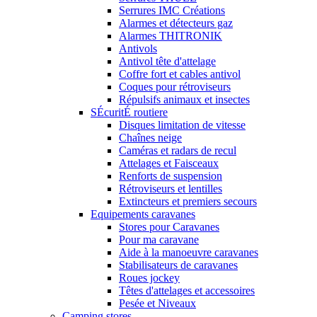
Serrures IMC Créations
Alarmes et détecteurs gaz
Alarmes THITRONIK
Antivols
Antivol tête d'attelage
Coffre fort et cables antivol
Coques pour rétroviseurs
Répulsifs animaux et insectes
SÉcuritÉ routiere
Disques limitation de vitesse
Chaînes neige
Caméras et radars de recul
Attelages et Faisceaux
Renforts de suspension
Rétroviseurs et lentilles
Extincteurs et premiers secours
Equipements caravanes
Stores pour Caravanes
Pour ma caravane
Aide à la manoeuvre caravanes
Stabilisateurs de caravanes
Roues jockey
Têtes d'attelages et accessoires
Pesée et Niveaux
Camping stores