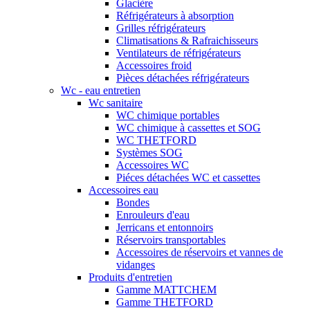
Glacière
Réfrigérateurs à absorption
Grilles réfrigérateurs
Climatisations & Rafraichisseurs
Ventilateurs de réfrigérateurs
Accessoires froid
Pièces détachées réfrigérateurs
Wc - eau entretien
Wc sanitaire
WC chimique portables
WC chimique à cassettes et SOG
WC THETFORD
Systèmes SOG
Accessoires WC
Piéces détachées WC et cassettes
Accessoires eau
Bondes
Enrouleurs d'eau
Jerricans et entonnoirs
Réservoirs transportables
Accessoires de réservoirs et vannes de
vidanges
Produits d'entretien
Gamme MATTCHEM
Gamme THETFORD