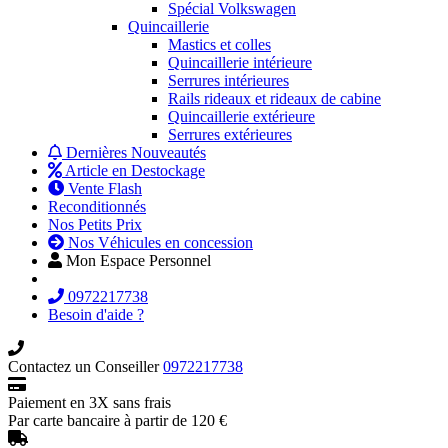
Spécial Volkswagen
Quincaillerie
Mastics et colles
Quincaillerie intérieure
Serrures intérieures
Rails rideaux et rideaux de cabine
Quincaillerie extérieure
Serrures extérieures
Dernières Nouveautés
Article en Destockage
Vente Flash
Reconditionnés
Nos Petits Prix
Nos Véhicules en concession
Mon Espace Personnel
0972217738
Besoin d'aide ?
Contactez un Conseiller
0972217738
Paiement en 3X sans frais
Par carte bancaire à partir de 120 €