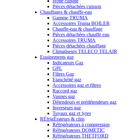
Hotte cuisine
Pièces détachées cuisson
Chauffages & chauffe-eau
Gamme TRUMA
Accessoires Truma BOILER
Chauffe-eau & chauffage
Pièces détachées chauffe eau
Accessoires TRUMA
Pièces détachées chauffage
Climatiseurs TELECO TELAIR
Equipements gaz
Indicateurs Gaz
GPL
Filtres Gaz
Etanchéité gaz
Accessoires gaz et filtres
Raccord gaz
Vannes gaz
Détendeurs et prédétendeurs gaz
Inverseurs gaz
Tuyaux gaz et lyres
RÉfrigÉrateurs & clim
Réfrigérateurs à compression
Réfrigérateurs DOMETIC
Réfrigérateurs THETFORD