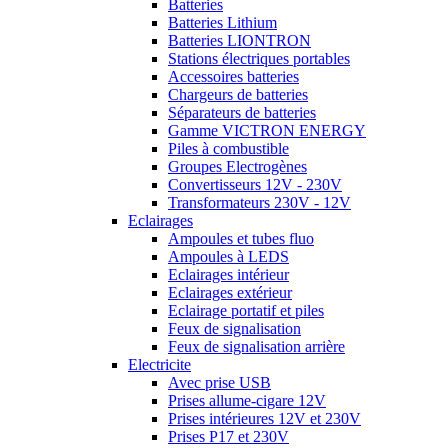
Batteries
Batteries Lithium
Batteries LIONTRON
Stations électriques portables
Accessoires batteries
Chargeurs de batteries
Séparateurs de batteries
Gamme VICTRON ENERGY
Piles à combustible
Groupes Electrogènes
Convertisseurs 12V - 230V
Transformateurs 230V - 12V
Eclairages
Ampoules et tubes fluo
Ampoules à LEDS
Eclairages intérieur
Eclairages extérieur
Eclairage portatif et piles
Feux de signalisation
Feux de signalisation arrière
Electricite
Avec prise USB
Prises allume-cigare 12V
Prises intérieures 12V et 230V
Prises P17 et 230V