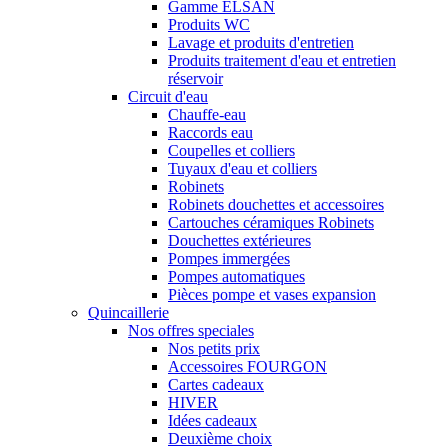
Gamme ELSAN
Produits WC
Lavage et produits d'entretien
Produits traitement d'eau et entretien
réservoir
Circuit d'eau
Chauffe-eau
Raccords eau
Coupelles et colliers
Tuyaux d'eau et colliers
Robinets
Robinets douchettes et accessoires
Cartouches céramiques Robinets
Douchettes extérieures
Pompes immergées
Pompes automatiques
Pièces pompe et vases expansion
Quincaillerie
Nos offres speciales
Nos petits prix
Accessoires FOURGON
Cartes cadeaux
HIVER
Idées cadeaux
Deuxième choix