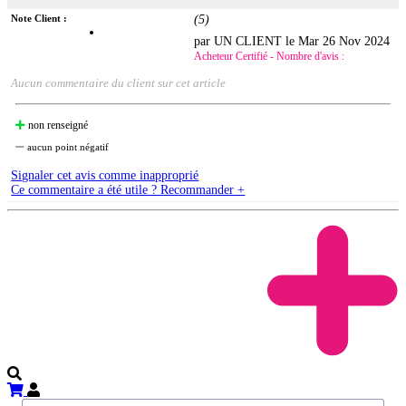
Note Client :
(
5
)
par UN CLIENT le
Mar 26 Nov 2024
Acheteur Certifié - Nombre d'avis :
Aucun commentaire du client sur cet article
non renseigné
aucun point négatif
Signaler cet avis comme inapproprié
Ce commentaire a été utile ? Recommander +